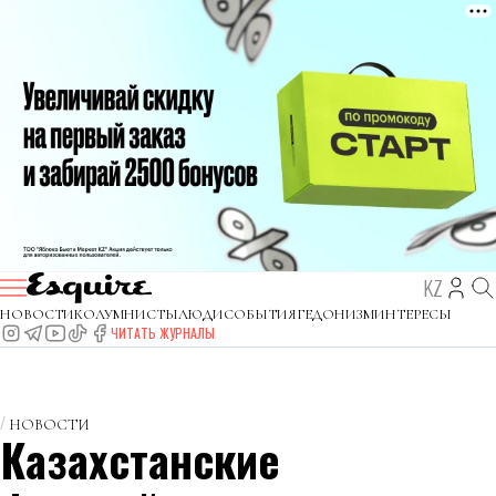
KZ
НОВОСТИ
КОЛУМНИСТЫ
ЛЮДИ
СОБЫТИЯ
ГЕДОНИЗМ
ИНТЕРЕСЫ
ЧИТАТЬ ЖУРНАЛЫ
НОВОСТИ
Казахстанские