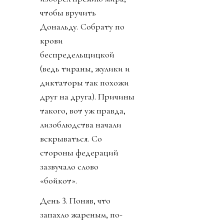
чтобы вручить
Дональду. Собрату по
крови
беспредельщицкой
(ведь тираны, жулики и
диктаторы так похожи
друг на друга). Причины
такого, вот уж правда,
лизоблюдства начали
вскрываться. Со
стороны федераций
зазвучало слово
«бойкот».
День 3. Поняв, что
запахло жареным, по-