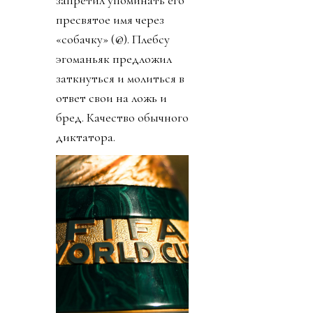
пресвятое имя через
«собачку» (@). Плебсу
эгоманьяк предложил
заткнуться и молиться в
ответ свои на ложь и
бред. Качество обычного
диктатора.