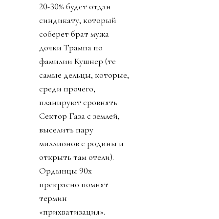
20-30% будет отдан
синдикату, который
соберет брат мужа
дочки Трампа по
фамилии Кушнер (те
самые дельцы, которые,
среди прочего,
планируют сровнять
Сектор Газа с землей,
выселить пару
миллионов с родины и
открыть там отели).
Ордынцы 90х
прекрасно помнят
термин
«прихватизация».