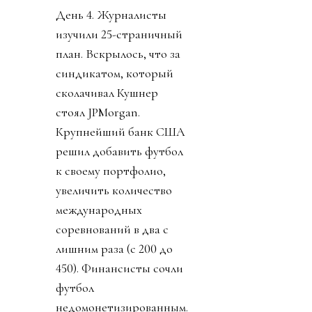
День 4. Журналисты
изучили 25-страничный
план. Вскрылось, что за
синдикатом, который
сколачивал Кушнер
стоял JPMorgan.
Крупнейший банк США
решил добавить футбол
к своему портфолио,
увеличить количество
международных
соревнований в два с
лишним раза (с 200 до
450). Финансисты сочли
футбол
недомонетизированным.