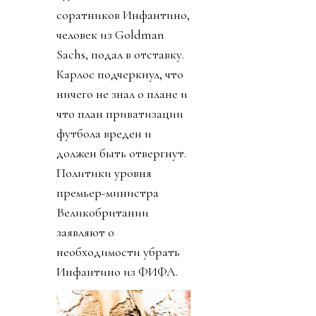
соратников Инфантино,
человек из Goldman
Sachs, подал в отставку.
Карлос подчеркнул, что
ничего не знал о плане и
что план приватизации
футбола вреден и
должен быть отвергнут.
Политики уровня
премьер-министра
Великобритании
заявляют о
необходимости убрать
Инфантино из ФИФА.