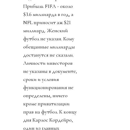
Прибыль FIFA - около
$3.6 миллиарда в год, а
NFL приносит аж $21
миллиард. Женский
футбол не указан. Кому
обещанные миллиарды
достанутся не сказали.
Личности инвесторов
не указаны в документе,
сроки и условия
функционирования не
определены, ничего
кроме приватизации
прав на футбол. К концу
дня Карлос Кордейро,
один из главных