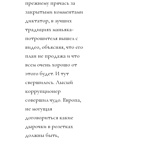
прежнему прячась за
закрытыми комментами
диктатор, в лучших
традициях маньяка-
потрошителя вышел с
видео, объясняя, что его
план не продажа и что
всем очень хорошо от
этого будет. И тут
свершилось. Лысый
коррупционер
совершил чудо. Европа,
не могущая
договориться какие
дырочки в розетках
должны быть,