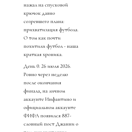
нажал на спусковой
крючок давно
созревшего плана:
прихватизация футбола.
О том как почти
похитили футбол - наша
краткая хроника.
День 0. 26 июля 2026.
Ровно через неделю
после окончания
финала, на личном
аккаунте Инфантино и
официальном аккаунте
ФИФА появился 887-
словный пост Джанни о
том, как ничтожны