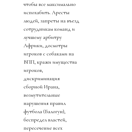
чтобы все максимально
испохабить. Аресты
людей, запреты на въезд
сотрудникам команд и
лучшему арбитру
Африки, досмотры
игроков с собаками на
ВПП, кражи имущества
игроков,
дискриминация
сборной Ирана,
возмутительные
нарушения правил
футбола (Балогун),
беспредел властей,
пересечение всех