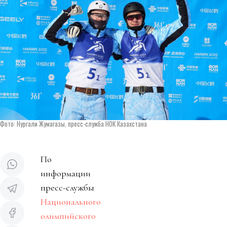
Фото: Нургали Жумагазы, пресс-служба НОК Казахстана
По
информации
пресс-службы
Национального
олимпийского