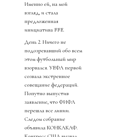
Именно ей, на мой
взгляд, и стала
предложенная
инициатива FFE.
День 2. Ничего не
подозревавший обо всем
этом футбольный мир
взорвался. УЕФА первой
созвала экстренное
совещание федераций.
Попутно выпустив
заявление, что ФИФА
перешла все линии.
Следом собрание
объявила КОНКАКАФ.
Конгресс США вызвал