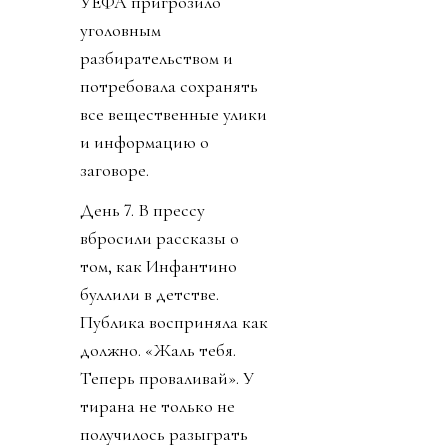
УЕФА пригрозило
уголовным
разбирательством и
потребовала сохранять
все вещественные улики
и информацию о
заговоре.
День 7. В прессу
вбросили рассказы о
том, как Инфантино
буллили в детстве.
Публика восприняла как
должно. «Жаль тебя.
Теперь проваливай». У
тирана не только не
получилось разыграть