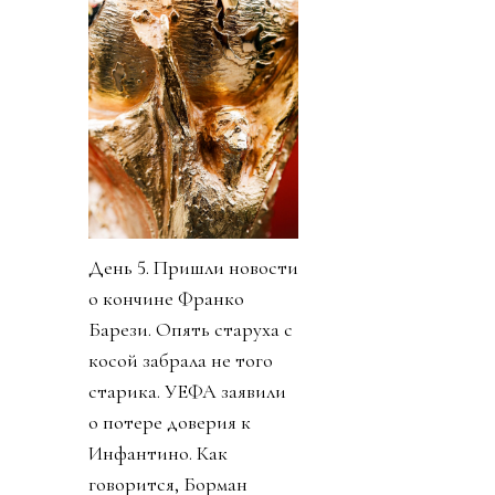
День 5. Пришли новости
о кончине Франко
Барези. Опять старуха с
косой забрала не того
старика. УЕФА заявили
о потере доверия к
Инфантино. Как
говорится, Борман