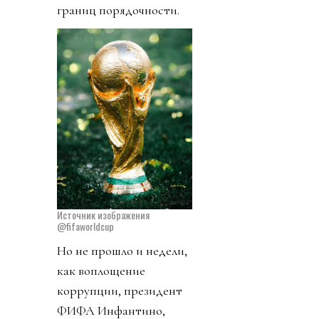
границ порядочности.
Источник изображения
@fifaworldcup
Но не прошло и недели,
как воплощение
коррупции, президент
ФИФА Инфантино,