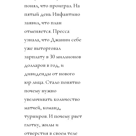
понял, что проиграл. На
пятый день Инфантино
заявил, что план
отменяется. Пресса
узнала, что Джанни себе
уже выторговал
зарплату в 30 миллионов
долларов в год, и
дивиденды от нового
юр лица. Стало понятно
почему нужно
увеличивать количество
матчей, команд,
турниров. И почему рвет
глотку, жилы и
отверстия в своем теле