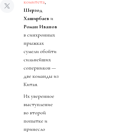
комитета
,
Шерзод
Хаширбаев
и
Роман Иванов
в синхронных
прыжках
сумели обойти
сильнейших
соперников —
две команды из
Китая.
Их уверенное
выступление
во второй
попытке и
принесло