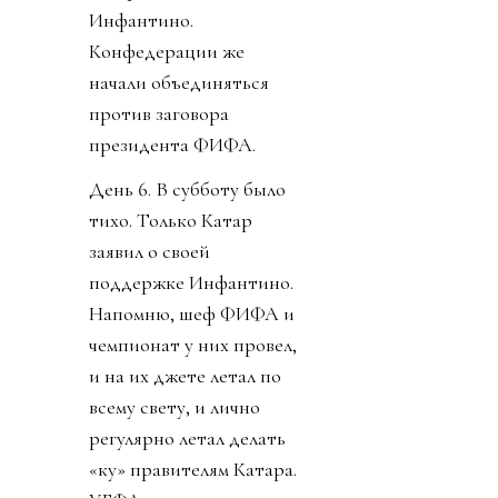
Инфантино.
Конфедерации же
начали объединяться
против заговора
президента ФИФА.
День 6. В субботу было
тихо. Только Катар
заявил о своей
поддержке Инфантино.
Напомню, шеф ФИФА и
чемпионат у них провел,
и на их джете летал по
всему свету, и лично
регулярно летал делать
«ку» правителям Катара.