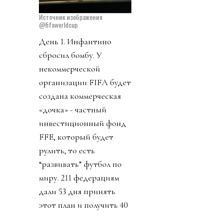
Источник изображения
@fifaworldcup
День 1. Инфантино
сбросил бомбу. У
некоммерческой
организации FIFA будет
создана коммерческая
«дочка» - частный
инвестиционный фонд
FFE, который будет
рулить, то есть
“развивать” футбол по
миру. 211 федерациям
дали 53 дня принять
этот план и получить 40