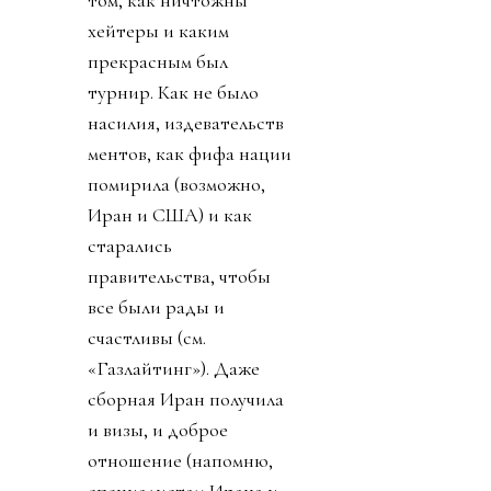
хейтеры и каким
прекрасным был
турнир. Как не было
насилия, издевательств
ментов, как фифа нации
помирила (возможно,
Иран и США) и как
старались
правительства, чтобы
все были рады и
счастливы (см.
«Газлайтинг»). Даже
сборная Иран получила
и визы, и доброе
отношение (напомню,
специалистам Ирана и