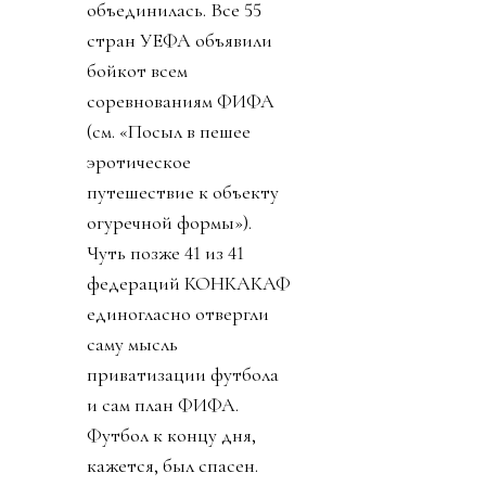
объединилась. Все 55
стран УЕФА объявили
бойкот всем
соревнованиям ФИФА
(см. «Посыл в пешее
эротическое
путешествие к объекту
огуречной формы»).
Чуть позже 41 из 41
федераций КОНКАКАФ
единогласно отвергли
саму мысль
приватизации футбола
и сам план ФИФА.
Футбол к концу дня,
кажется, был спасен.