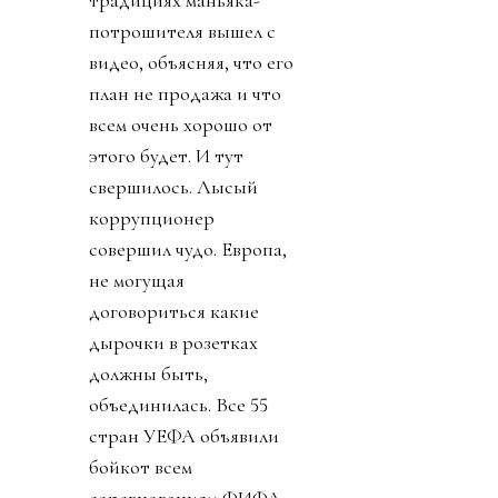
традициях маньяка-
потрошителя вышел с
видео, объясняя, что его
план не продажа и что
всем очень хорошо от
этого будет. И тут
свершилось. Лысый
коррупционер
совершил чудо. Европа,
не могущая
договориться какие
дырочки в розетках
должны быть,
объединилась. Все 55
стран УЕФА объявили
бойкот всем