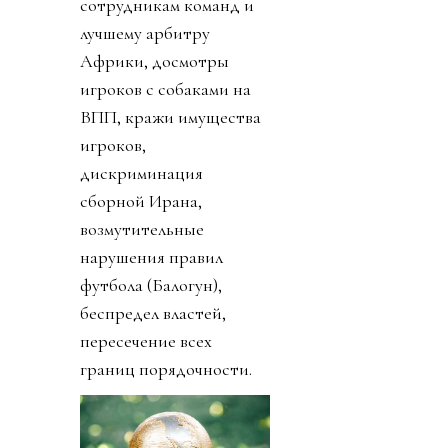
сотрудникам команд и
лучшему арбитру
Африки, досмотры
игроков с собаками на
ВПП, кражи имущества
игроков,
дискриминация
сборной Ирана,
возмутительные
нарушения правил
футбола (Балогун),
беспредел властей,
пересечение всех
границ порядочности.