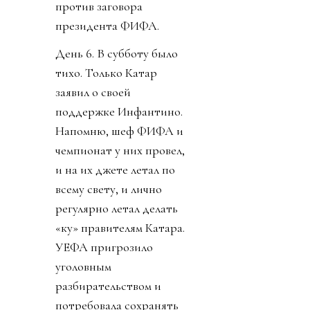
против заговора
президента ФИФА.
День 6. В субботу было
тихо. Только Катар
заявил о своей
поддержке Инфантино.
Напомню, шеф ФИФА и
чемпионат у них провел,
и на их джете летал по
всему свету, и лично
регулярно летал делать
«ку» правителям Катара.
УЕФА пригрозило
уголовным
разбирательством и
потребовала сохранять