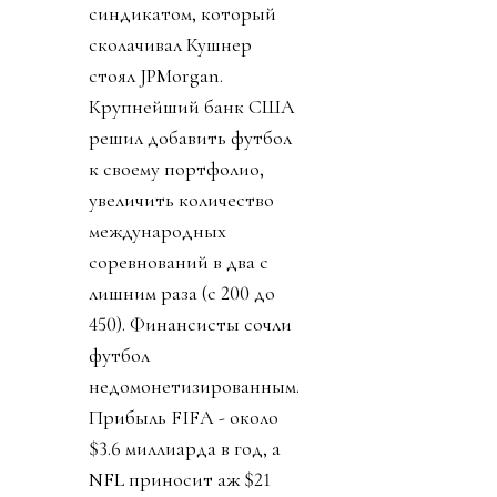
синдикатом, который
сколачивал Кушнер
стоял JPMorgan.
Крупнейший банк США
решил добавить футбол
к своему портфолио,
увеличить количество
международных
соревнований в два с
лишним раза (с 200 до
450). Финансисты сочли
футбол
недомонетизированным.
Прибыль FIFA - около
$3.6 миллиарда в год, а
NFL приносит аж $21