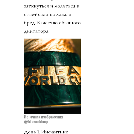
заткнуться и молиться в
ответ свои на ложь и
бред. Качество обычного
диктатора.
Источник изображения
@fifaworldcup
День 1. Инфантино