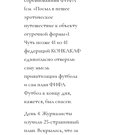
соревнованиям ФИФА
(см. «Посыл в пешее
эротическое
путешествие к объекту
огуречной формы»).
Чуть позже 41 из 41
федераций КОНКАКАФ
единогласно отвергли
саму мысль
приватизации футбола
и сам план ФИФА.
Футбол к концу дня,
кажется, был спасен.
День 4. Журналисты
изучили 25-страничный
план. Вскрылось, что за