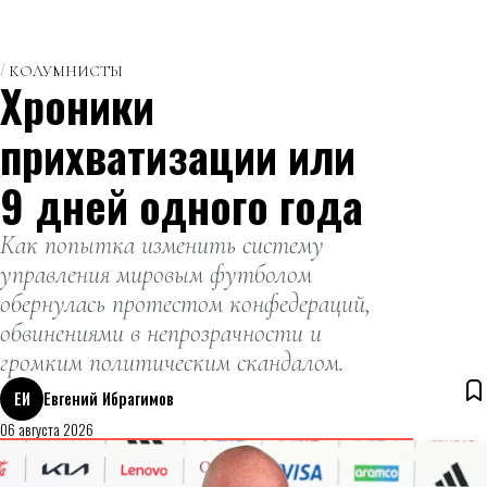
КОЛУМНИСТЫ
Хроники
прихватизации или
9 дней одного года
Как попытка изменить систему
управления мировым футболом
обернулась протестом конфедераций,
обвинениями в непрозрачности и
громким политическим скандалом.
ЕИ
Евгений Ибрагимов
06 августа 2026