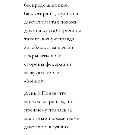
беспредельщицкой
(ведь тираны, жулики и
диктаторы так похожи
друг на друга). Причины
такого, вот уж правда,
лизоблюдства начали
вскрываться. Со
стороны федераций
зазвучало слово
«бойкот».
День 3. Поняв, что
запахло жареным, по-
прежнему прячась за
закрытыми комментами
диктатор, в лучших