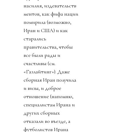
насилия, издевательств
ментов, как фифа нации
помирила (возможно,
Иран и США) и как
старались
правительства, чтобы
все были рады и
счастливы (см.
«Газлайтинг»). Даже
сборная Иран получила
и визы, и доброе
отношение (напомню,
специалистам Ирана и
других сборных
отказали во въезде, а
футболистов Ирана