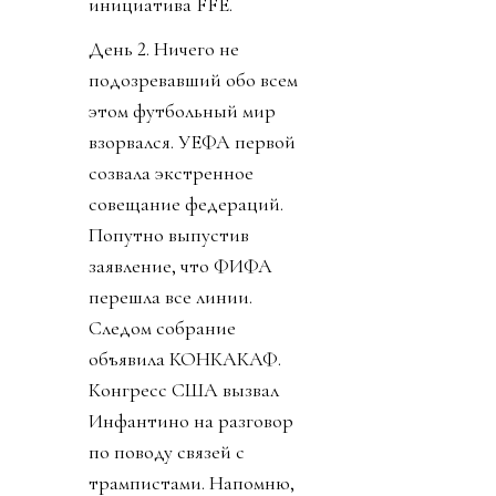
инициатива FFE.
День 2. Ничего не
подозревавший обо всем
этом футбольный мир
взорвался. УЕФА первой
созвала экстренное
совещание федераций.
Попутно выпустив
заявление, что ФИФА
перешла все линии.
Следом собрание
объявила КОНКАКАФ.
Конгресс США вызвал
Инфантино на разговор
по поводу связей с
трампистами. Напомню,