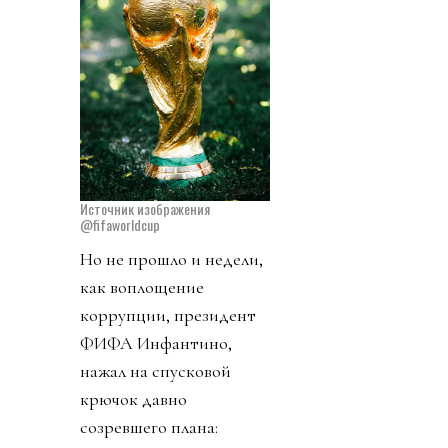
Источник изображения
@fifaworldcup
Но не прошло и недели,
как воплощение
коррупции, президент
ФИФА Инфантино,
нажал на спусковой
крючок давно
созревшего плана: