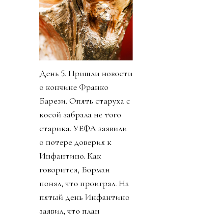
День 5. Пришли новости
о кончине Франко
Барези. Опять старуха с
косой забрала не того
старика. УЕФА заявили
о потере доверия к
Инфантино. Как
говорится, Борман
понял, что проиграл. На
пятый день Инфантино
заявил, что план