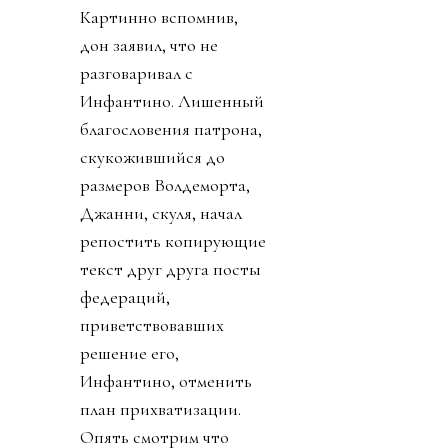
Картинно вспомнив,
дон заявил, что не
разговаривал с
Инфантино. Лишенный
благословения патрона,
скукожившийся до
размеров Волдеморта,
Джанни, скуля, начал
репостить копирующие
текст друг друга посты
федераций,
приветствовавших
решение его,
Инфантино, отменить
план прихватизации.
Опять смотрим что