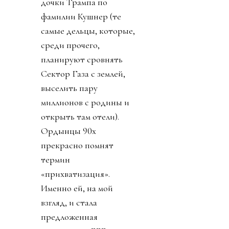
дочки Трампа по
фамилии Кушнер (те
самые дельцы, которые,
среди прочего,
планируют сровнять
Сектор Газа с землей,
выселить пару
миллионов с родины и
открыть там отели).
Ордынцы 90х
прекрасно помнят
термин
«прихватизация».
Именно ей, на мой
взгляд, и стала
предложенная