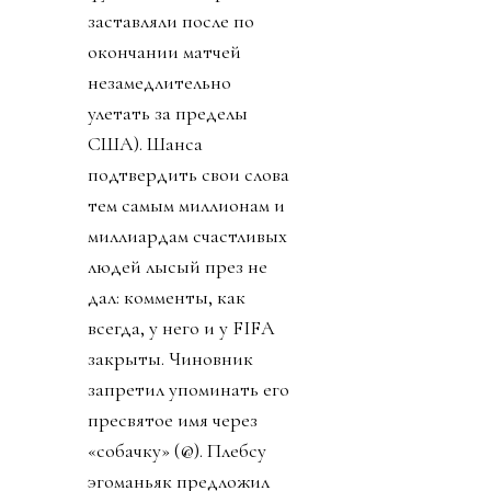
заставляли после по
окончании матчей
незамедлительно
улетать за пределы
США). Шанса
подтвердить свои слова
тем самым миллионам и
миллиардам счастливых
людей лысый през не
дал: комменты, как
всегда, у него и у FIFA
закрыты. Чиновник
запретил упоминать его
пресвятое имя через
«собачку» (@). Плебсу
эгоманьяк предложил