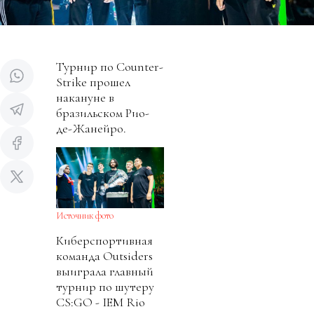
Турнир по Counter-
Strike прошел
накануне в
бразильском Рио-
де-Жанейро.
Источник фото
Киберспортивная
команда Outsiders
выиграла главный
турнир по шутеру
CS:GO - IEM Rio