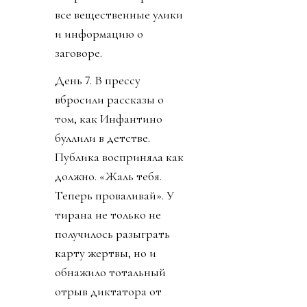
все вещественные улики
и информацию о
заговоре.
День 7. В прессу
вбросили рассказы о
том, как Инфантино
буллили в детстве.
Публика восприняла как
должно. «Жаль тебя.
Теперь проваливай». У
тирана не только не
получилось разыграть
карту жертвы, но и
обнажило тотальный
отрыв диктатора от