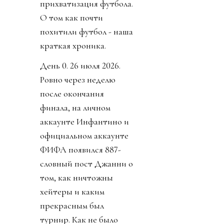
прихватизация футбола.
О том как почти
похитили футбол - наша
краткая хроника.
День 0. 26 июля 2026.
Ровно через неделю
после окончания
финала, на личном
аккаунте Инфантино и
официальном аккаунте
ФИФА появился 887-
словный пост Джанни о
том, как ничтожны
хейтеры и каким
прекрасным был
турнир. Как не было