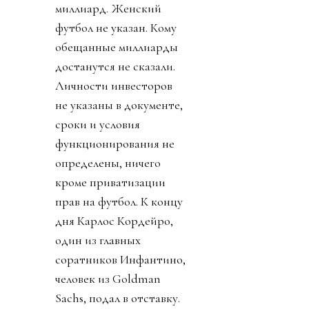
миллиард. Женский
футбол не указан. Кому
обещанные миллиарды
достанутся не сказали.
Личности инвесторов
не указаны в документе,
сроки и условия
функционирования не
определены, ничего
кроме приватизации
прав на футбол. К концу
дня Карлос Кордейро,
один из главных
соратников Инфантино,
человек из Goldman
Sachs, подал в отставку.