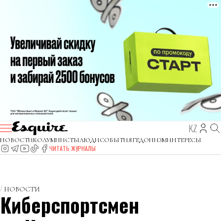
KZ
НОВОСТИ
КОЛУМНИСТЫ
ЛЮДИ
СОБЫТИЯ
ГЕДОНИЗМ
ИНТЕРЕСЫ
ЧИТАТЬ ЖУРНАЛЫ
НОВОСТИ
Киберспортсмен