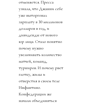
отменяется. Пресса
узнала, что Джанни себе
уже выторговал
зарплату в 30 миллионов
долларов в год, и
дивиденды от нового
юр лица. Стало понятно
почему нужно
увеличивать количество
матчей, команд,
турниров. И почему рвет
глотку, жилы и
отверстия в своем теле
Инфантино.
Конфедерации же
начали объединяться