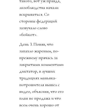
такого, вот уж правда,
лизоблюдства начали
вскрываться. Со
стороны федераций
зазвучало слово
«бойкот».
День 3. Поняв, что
запахло жареным, по-
прежнему прячась за
закрытыми комментами
диктатор, в лучших
традициях маньяка-
потрошителя вышел с
видео, объясняя, что его
план не продажа и что
всем очень хорошо от