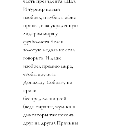
часть президента США.
И турнир новый
изобрел, и кубок в офис
привез, и за украденную
лидером мира у
футболиста Челси
золотую медаль не стал
говорить. И даже
изобрел премию мира,
чтобы вручить
Дональду. Собрату по
крови
беспредельщицкой
(ведь тираны, жулики и
диктаторы так похожи
друг на друга). Причины