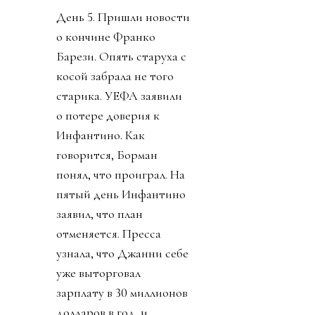
День 5. Пришли новости
о кончине Франко
Барези. Опять старуха с
косой забрала не того
старика. УЕФА заявили
о потере доверия к
Инфантино. Как
говорится, Борман
понял, что проиграл. На
пятый день Инфантино
заявил, что план
отменяется. Пресса
узнала, что Джанни себе
уже выторговал
зарплату в 30 миллионов
долларов в год, и