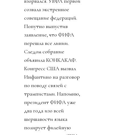
взорвался. УЕФА первой
созвала экстренное
совещание федераций.
Попутно выпустив
заявление, что ФИФА
перешла все линии.
Следом собрание
объявила КОНКАКАФ.
Конгресс США вызвал
Инфантино на разговор
по поводу связей с
трампистами. Напомню,
президент ФИФА уже
два года изо всей
шершавости языка
полирует филейную