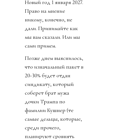
Новый год 1 января 2027.
Право на мнение
никому, конечно, не
дали. Принимайте как
мы вам сказали. Или мы
сами примем.
Позже днем выяснилось,
что изначальный пакет в
20-30% будет отдан
синдикату, который
соберет брат мужа
дочки Трампа по
фамилии Кушнер (те
самые дельцы, которые,
среди прочего,
планируют сровнять