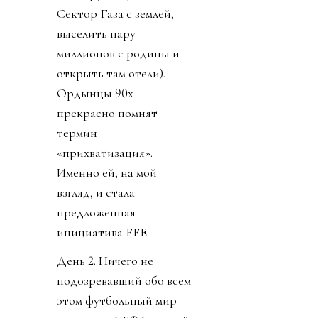
Сектор Газа с землей,
выселить пару
миллионов с родины и
открыть там отели).
Ордынцы 90х
прекрасно помнят
термин
«прихватизация».
Именно ей, на мой
взгляд, и стала
предложенная
инициатива FFE.
День 2. Ничего не
подозревавший обо всем
этом футбольный мир