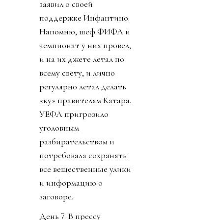
заявил о своей
поддержке Инфантино.
Напомню, шеф ФИФА и
чемпионат у них провел,
и на их джете летал по
всему свету, и лично
регулярно летал делать
«ку» правителям Катара.
УЕФА пригрозило
уголовным
разбирательством и
потребовала сохранять
все вещественные улики
и информацию о
заговоре.
День 7. В прессу