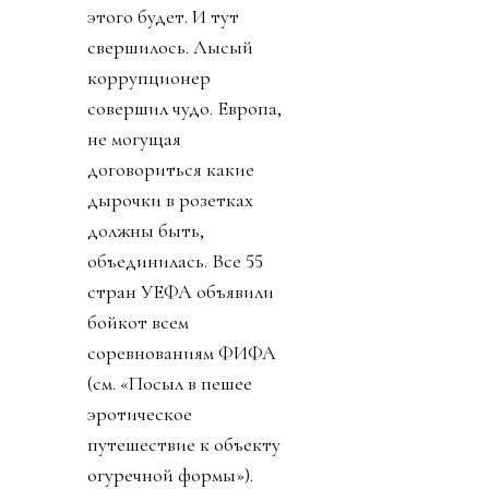
этого будет. И тут
свершилось. Лысый
коррупционер
совершил чудо. Европа,
не могущая
договориться какие
дырочки в розетках
должны быть,
объединилась. Все 55
стран УЕФА объявили
бойкот всем
соревнованиям ФИФА
(см. «Посыл в пешее
эротическое
путешествие к объекту
огуречной формы»).