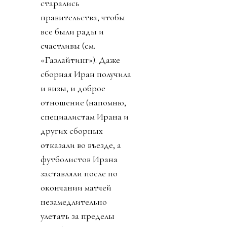
старались
правительства, чтобы
все были рады и
счастливы (см.
«Газлайтинг»). Даже
сборная Иран получила
и визы, и доброе
отношение (напомню,
специалистам Ирана и
других сборных
отказали во въезде, а
футболистов Ирана
заставляли после по
окончании матчей
незамедлительно
улетать за пределы