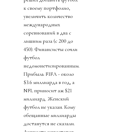
к своему портфолио,
увеличить количество
международных
соревнований в два с
лишним раза (с 200 до
450). Финансисты сочли
футбол
недомонетизированным.
Прибыль FIFA - около
$3.6 миллиарда в год, а
NFL приносит аж $21
миллиард. Женский
футбол не указан. Кому
обещанные миллиарды
достанутся не сказали.
Личности инвесторов