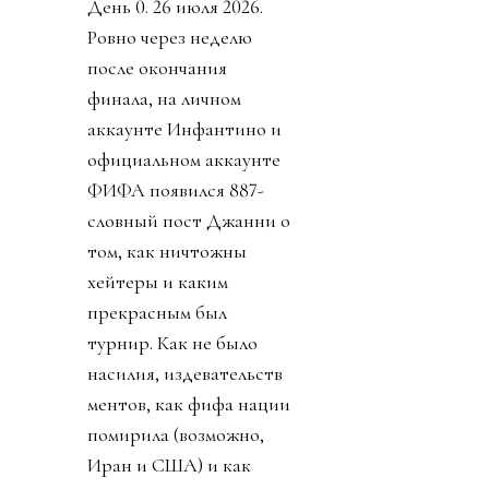
День 0. 26 июля 2026.
Ровно через неделю
после окончания
финала, на личном
аккаунте Инфантино и
официальном аккаунте
ФИФА появился 887-
словный пост Джанни о
том, как ничтожны
хейтеры и каким
прекрасным был
турнир. Как не было
насилия, издевательств
ментов, как фифа нации
помирила (возможно,
Иран и США) и как