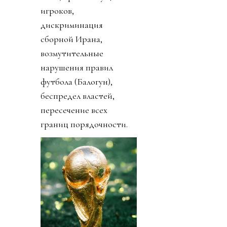
игроков,
дискриминация
сборной Ирана,
возмутительные
нарушения правил
футбола (Балогун),
беспредел властей,
пересечение всех
границ порядочности.