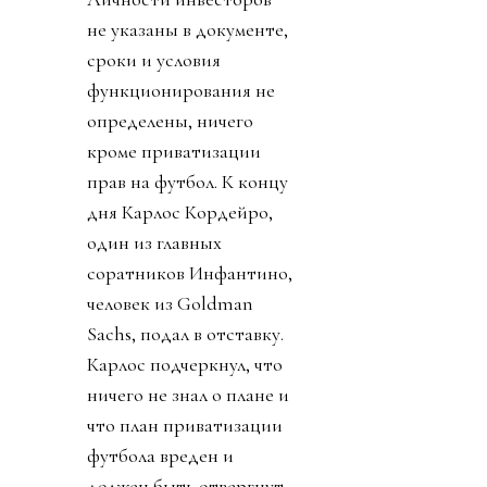
не указаны в документе,
сроки и условия
функционирования не
определены, ничего
кроме приватизации
прав на футбол. К концу
дня Карлос Кордейро,
один из главных
соратников Инфантино,
человек из Goldman
Sachs, подал в отставку.
Карлос подчеркнул, что
ничего не знал о плане и
что план приватизации
футбола вреден и
должен быть отвергнут.