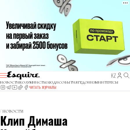
KZ
НОВОСТИ
КОЛУМНИСТЫ
ЛЮДИ
СОБЫТИЯ
ГЕДОНИЗМ
ИНТЕРЕСЫ
ЧИТАТЬ ЖУРНАЛЫ
НОВОСТИ
Клип Димаша