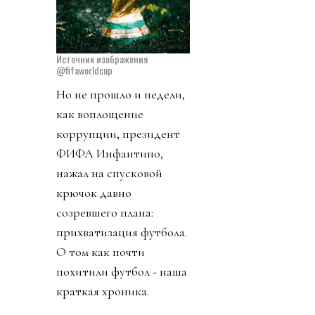
Источник изображения
@fifaworldcup
Но не прошло и недели,
как воплощение
коррупции, президент
ФИФА Инфантино,
нажал на спусковой
крючок давно
созревшего плана:
прихватизация футбола.
О том как почти
похитили футбол - наша
краткая хроника.