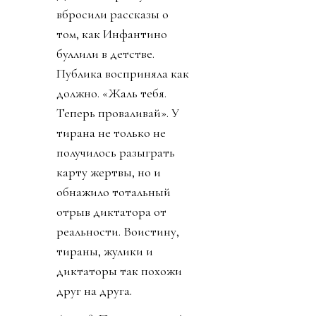
вбросили рассказы о
том, как Инфантино
буллили в детстве.
Публика восприняла как
должно. «Жаль тебя.
Теперь проваливай». У
тирана не только не
получилось разыграть
карту жертвы, но и
обнажило тотальный
отрыв диктатора от
реальности. Воистину,
тираны, жулики и
диктаторы так похожи
друг на друга.