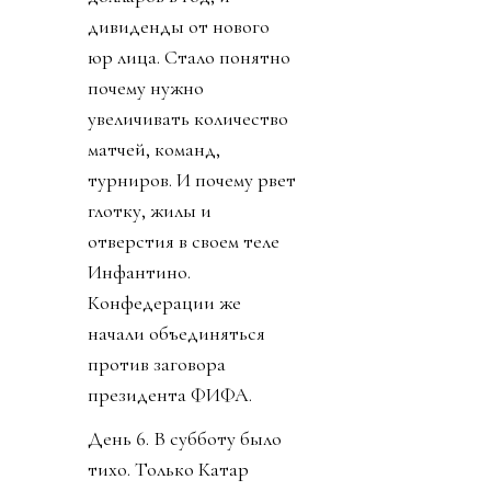
дивиденды от нового
юр лица. Стало понятно
почему нужно
увеличивать количество
матчей, команд,
турниров. И почему рвет
глотку, жилы и
отверстия в своем теле
Инфантино.
Конфедерации же
начали объединяться
против заговора
президента ФИФА.
День 6. В субботу было
тихо. Только Катар