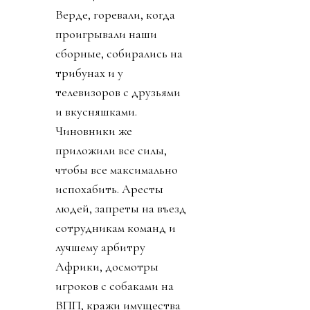
Верде, горевали, когда
проигрывали наши
сборные, собирались на
трибунах и у
телевизоров с друзьями
и вкусняшками.
Чиновники же
приложили все силы,
чтобы все максимально
испохабить. Аресты
людей, запреты на въезд
сотрудникам команд и
лучшему арбитру
Африки, досмотры
игроков с собаками на
ВПП, кражи имущества