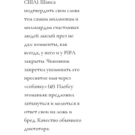
США). Шанса
подтвердить свои слова
тем самым миллионам и
миллиардам счастливых
людей лысый през не
дал: комменты, как
всегда, у него и у FIFA
закрыты. Чиновник
запретил упоминать его
пресвятое имя через
«собачку» (@). Плебсу
эгоманьяк предложил
заткнуться и молиться в
ответ свои на ложь и
бред. Качество обычного
диктатора.