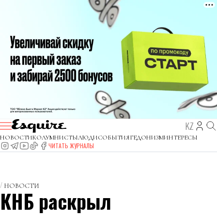
KZ
НОВОСТИ
КОЛУМНИСТЫ
ЛЮДИ
СОБЫТИЯ
ГЕДОНИЗМ
ИНТЕРЕСЫ
ЧИТАТЬ ЖУРНАЛЫ
НОВОСТИ
КНБ раскрыл