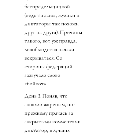
беспредельщицкой
(ведь тираны, жулики и
диктаторы так похожи
друг на друга). Причины
такого, вот уж правда,
лизоблюдства начали
вскрываться. Со
стороны федераций
зазвучало слово
«бойкот».
День 3. Поняв, что
запахло жареным, по-
прежнему прячась за
закрытыми комментами
диктатор, в лучших