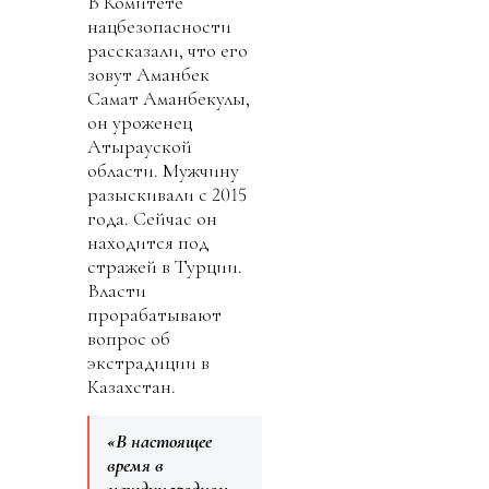
В Комитете
нацбезопасности
рассказали, что его
зовут Аманбек
Самат Аманбекулы,
он уроженец
Атырауской
области. Мужчину
разыскивали с 2015
года. Сейчас он
находится под
стражей в Турции.
Власти
прорабатывают
вопрос об
экстрадиции в
Казахстан.
«В настоящее
время в