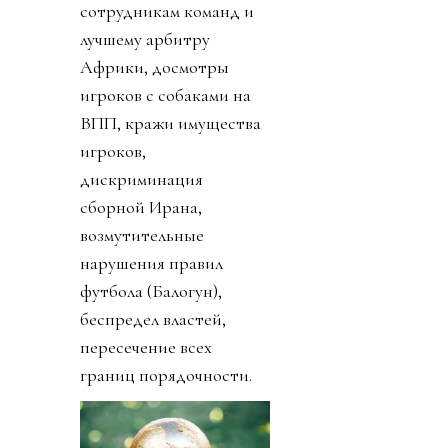
сотрудникам команд и
лучшему арбитру
Африки, досмотры
игроков с собаками на
ВПП, кражи имущества
игроков,
дискриминация
сборной Ирана,
возмутительные
нарушения правил
футбола (Балогун),
беспредел властей,
пересечение всех
границ порядочности.