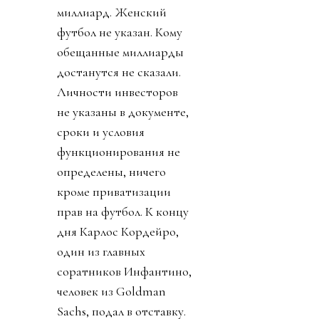
миллиард. Женский
футбол не указан. Кому
обещанные миллиарды
достанутся не сказали.
Личности инвесторов
не указаны в документе,
сроки и условия
функционирования не
определены, ничего
кроме приватизации
прав на футбол. К концу
дня Карлос Кордейро,
один из главных
соратников Инфантино,
человек из Goldman
Sachs, подал в отставку.