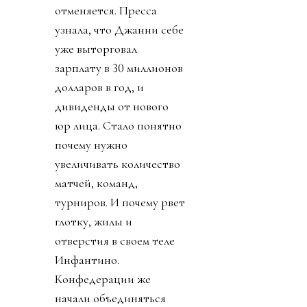
отменяется. Пресса
узнала, что Джанни себе
уже выторговал
зарплату в 30 миллионов
долларов в год, и
дивиденды от нового
юр лица. Стало понятно
почему нужно
увеличивать количество
матчей, команд,
турниров. И почему рвет
глотку, жилы и
отверстия в своем теле
Инфантино.
Конфедерации же
начали объединяться