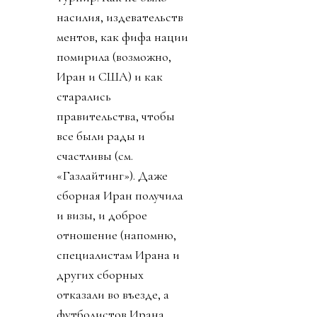
насилия, издевательств
ментов, как фифа нации
помирила (возможно,
Иран и США) и как
старались
правительства, чтобы
все были рады и
счастливы (см.
«Газлайтинг»). Даже
сборная Иран получила
и визы, и доброе
отношение (напомню,
специалистам Ирана и
других сборных
отказали во въезде, а
футболистов Ирана