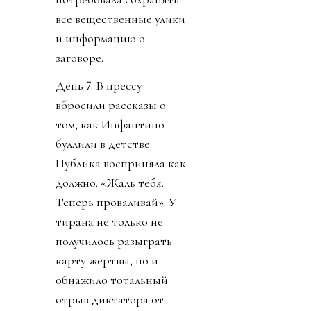
все вещественные улики
и информацию о
заговоре.
День 7. В прессу
вбросили рассказы о
том, как Инфантино
буллили в детстве.
Публика восприняла как
должно. «Жаль тебя.
Теперь проваливай». У
тирана не только не
получилось разыграть
карту жертвы, но и
обнажило тотальный
отрыв диктатора от