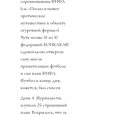
соревнованиям ФИФА
(см. «Посыл в пешее
эротическое
путешествие к объекту
огуречной формы»).
Чуть позже 41 из 41
федераций КОНКАКАФ
единогласно отвергли
саму мысль
приватизации футбола
и сам план ФИФА.
Футбол к концу дня,
кажется, был спасен.
День 4. Журналисты
изучили 25-страничный
план. Вскрылось, что за