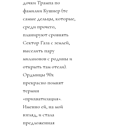
дочки Трампа по
фамилии Кушнер (те
самые дельцы, которые,
среди прочего,
планируют сровнять
Сектор Газа с землей,
выселить пару
миллионов с родины и
открыть там отели).
Ордынцы 90х
прекрасно помнят
термин
«прихватизация».
Именно ей, на мой
взгляд, и стала
предложенная