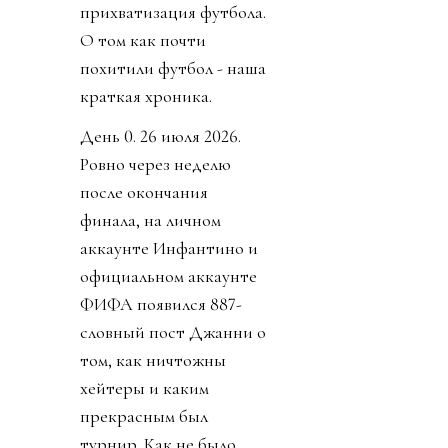
прихватизация футбола.
О том как почти
похитили футбол - наша
краткая хроника.
День 0. 26 июля 2026.
Ровно через неделю
после окончания
финала, на личном
аккаунте Инфантино и
официальном аккаунте
ФИФА появился 887-
словный пост Джанни о
том, как ничтожны
хейтеры и каким
прекрасным был
турнир. Как не было