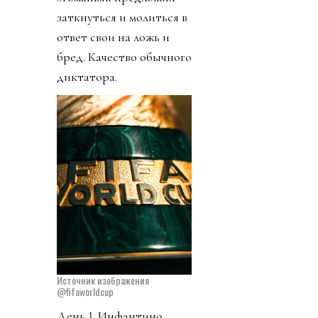
заткнуться и молиться в
ответ свои на ложь и
бред. Качество обычного
диктатора.
Источник изображения
@fifaworldcup
День 1. Инфантино