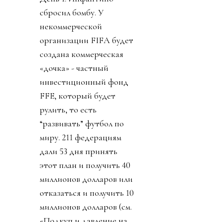
сбросил бомбу. У
некоммерческой
организации FIFA будет
создана коммерческая
«дочка» - частный
инвестиционный фонд
FFE, который будет
рулить, то есть
“развивать” футбол по
миру. 211 федерациям
дали 53 дня принять
этот план и получить 40
миллионов долларов или
отказаться и получить 10
миллионов долларов (см.
«Подкуп и давление на