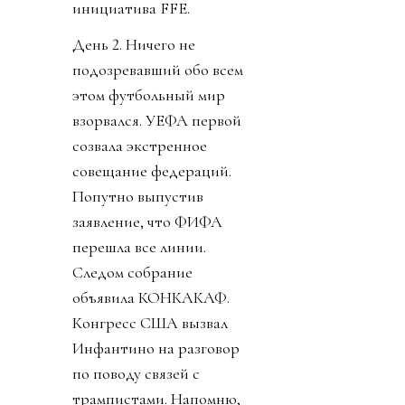
инициатива FFE.
День 2. Ничего не
подозревавший обо всем
этом футбольный мир
взорвался. УЕФА первой
созвала экстренное
совещание федераций.
Попутно выпустив
заявление, что ФИФА
перешла все линии.
Следом собрание
объявила КОНКАКАФ.
Конгресс США вызвал
Инфантино на разговор
по поводу связей с
трампистами. Напомню,