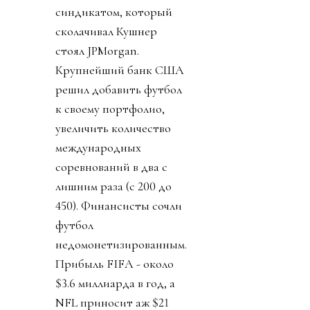
синдикатом, который
сколачивал Кушнер
стоял JPMorgan.
Крупнейший банк США
решил добавить футбол
к своему портфолио,
увеличить количество
международных
соревнований в два с
лишним раза (с 200 до
450). Финансисты сочли
футбол
недомонетизированным.
Прибыль FIFA - около
$3.6 миллиарда в год, а
NFL приносит аж $21