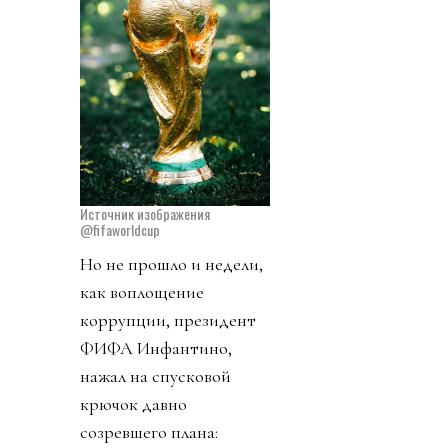
Источник изображения
@fifaworldcup
Но не прошло и недели,
как воплощение
коррупции, президент
ФИФА Инфантино,
нажал на спусковой
крючок давно
созревшего плана: