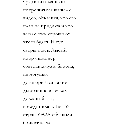
традициях маньяка-
потрошителя вышел с
видео, объясняя, что его
план не продажа и что
всем очень хорошо от
этого будет. И тут
свершилось. Лысый
коррупционер
совершил чудо. Европа,
не могущая
договориться какие
дырочки в розетках
должны быть,
объединилась. Все 55
стран УЕФА объявили
бойкот всем