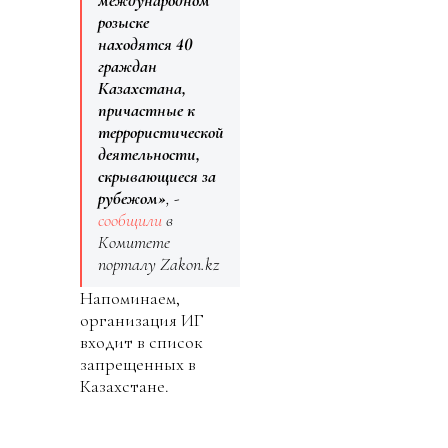
международном
розыске
находятся 40
граждан
Казахстана,
причастные к
террористической
деятельности,
скрывающиеся за
рубежом»
, -
сообщили
в
Комитете
порталу Zakon.kz
Напоминаем,
организация ИГ
входит в список
запрещенных в
Казахстане.