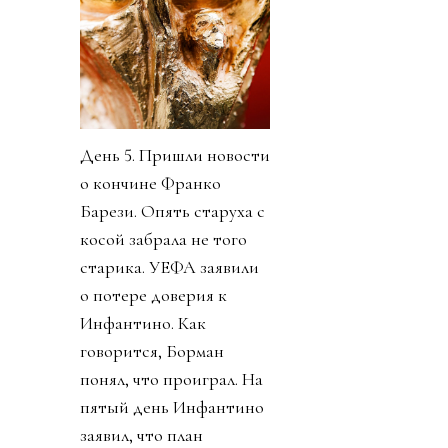
День 5. Пришли новости
о кончине Франко
Барези. Опять старуха с
косой забрала не того
старика. УЕФА заявили
о потере доверия к
Инфантино. Как
говорится, Борман
понял, что проиграл. На
пятый день Инфантино
заявил, что план