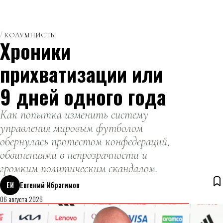
КОЛУМНИСТЫ
Хроники
прихватизации или
9 дней одного года
Как попытка изменить систему
управления мировым футболом
обернулась протестом конфедераций,
обвинениями в непрозрачности и
громким политическим скандалом.
ЕИ
Евгений Ибрагимов
06 августа 2026