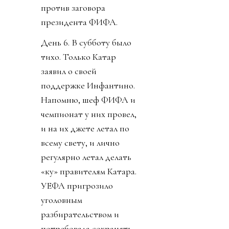
против заговора
президента ФИФА.
День 6. В субботу было
тихо. Только Катар
заявил о своей
поддержке Инфантино.
Напомню, шеф ФИФА и
чемпионат у них провел,
и на их джете летал по
всему свету, и лично
регулярно летал делать
«ку» правителям Катара.
УЕФА пригрозило
уголовным
разбирательством и
потребовала сохранять