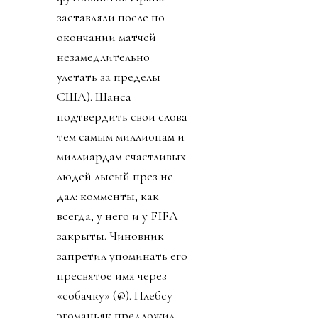
заставляли после по
окончании матчей
незамедлительно
улетать за пределы
США). Шанса
подтвердить свои слова
тем самым миллионам и
миллиардам счастливых
людей лысый през не
дал: комменты, как
всегда, у него и у FIFA
закрыты. Чиновник
запретил упоминать его
пресвятое имя через
«собачку» (@). Плебсу
эгоманьяк предложил