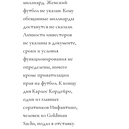
миллиард. Женский
футбол не указан. Кому
обещанные миллиарды
достанутся не сказали.
Личности инвесторов
не указаны в документе,
сроки и условия
функционирования не
определены, ничего
кроме приватизации
прав на футбол. К концу
дня Карлос Кордейро,
один из главных
соратников Инфантино,
человек из Goldman
Sachs, подал в отставку.