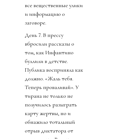
все вещественные улики
и информацию о
заговоре.
День 7. В прессу
вбросили рассказы о
том, как Инфантино
буллили в детстве.
Публика восприняла как
должно. «Жаль тебя.
Теперь проваливай». У
тирана не только не
получилось разыграть
карту жертвы, но и
обнажило тотальный
отрыв диктатора от