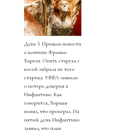
День 5. Пришли новости
о кончине Франко
Барези. Опять старуха с
косой забрала не того
старика. УЕФА заявили
о потере доверия к
Инфантино. Как
говорится, Борман
понял, что проиграл. На
пятый день Инфантино
заявил, что план