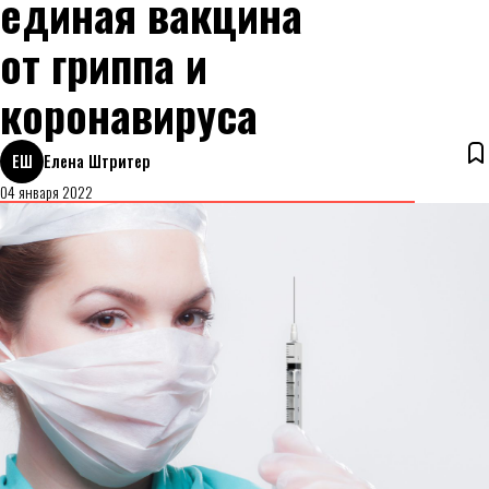
единая вакцина
от гриппа и
коронавируса
ЕШ
Елена Штритер
04 января 2022