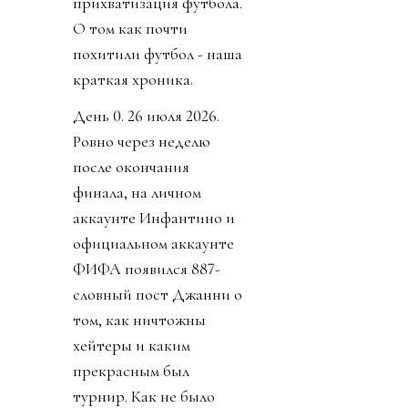
прихватизация футбола.
О том как почти
похитили футбол - наша
краткая хроника.
День 0. 26 июля 2026.
Ровно через неделю
после окончания
финала, на личном
аккаунте Инфантино и
официальном аккаунте
ФИФА появился 887-
словный пост Джанни о
том, как ничтожны
хейтеры и каким
прекрасным был
турнир. Как не было