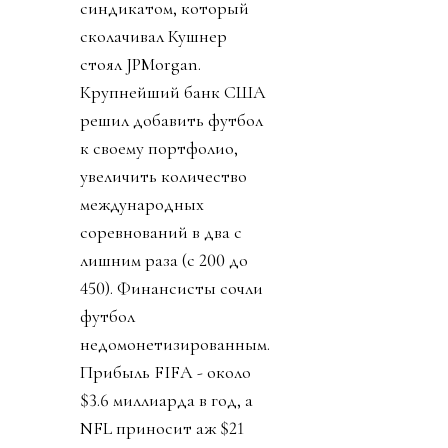
синдикатом, который
сколачивал Кушнер
стоял JPMorgan.
Крупнейший банк США
решил добавить футбол
к своему портфолио,
увеличить количество
международных
соревнований в два с
лишним раза (с 200 до
450). Финансисты сочли
футбол
недомонетизированным.
Прибыль FIFA - около
$3.6 миллиарда в год, а
NFL приносит аж $21