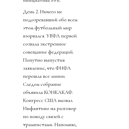
инициатива FFE.
День 2. Ничего не
подозревавший обо всем
этом футбольный мир
взорвался. УЕФА первой
созвала экстренное
совещание федераций.
Попутно выпустив
заявление, что ФИФА
перешла все линии.
Следом собрание
объявила КОНКАКАФ.
Конгресс США вызвал
Инфантино на разговор
по поводу связей с
трампистами. Напомню,