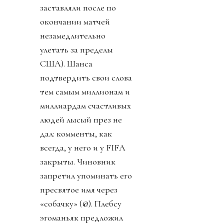
заставляли после по
окончании матчей
незамедлительно
улетать за пределы
США). Шанса
подтвердить свои слова
тем самым миллионам и
миллиардам счастливых
людей лысый през не
дал: комменты, как
всегда, у него и у FIFA
закрыты. Чиновник
запретил упоминать его
пресвятое имя через
«собачку» (@). Плебсу
эгоманьяк предложил