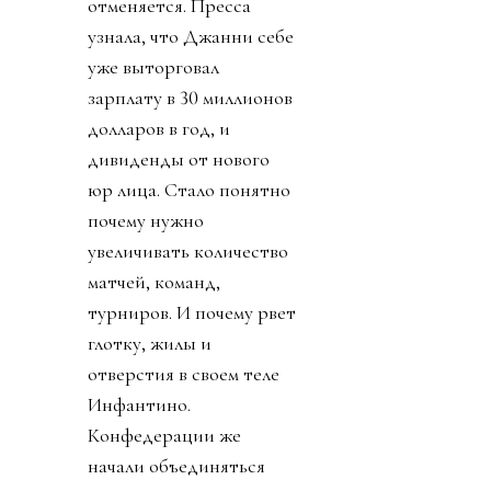
отменяется. Пресса
узнала, что Джанни себе
уже выторговал
зарплату в 30 миллионов
долларов в год, и
дивиденды от нового
юр лица. Стало понятно
почему нужно
увеличивать количество
матчей, команд,
турниров. И почему рвет
глотку, жилы и
отверстия в своем теле
Инфантино.
Конфедерации же
начали объединяться