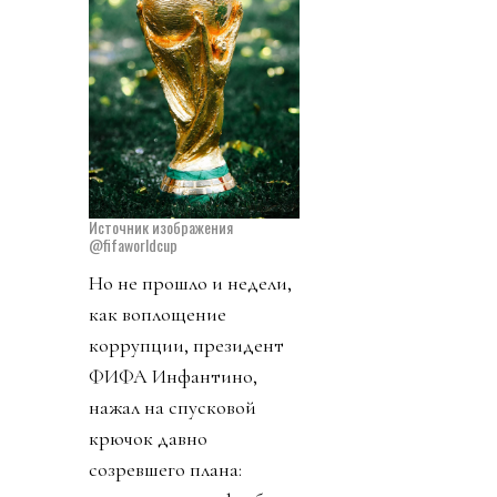
Источник изображения
@fifaworldcup
Но не прошло и недели,
как воплощение
коррупции, президент
ФИФА Инфантино,
нажал на спусковой
крючок давно
созревшего плана: