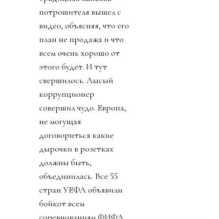
потрошителя вышел с
видео, объясняя, что его
план не продажа и что
всем очень хорошо от
этого будет. И тут
свершилось. Лысый
коррупционер
совершил чудо. Европа,
не могущая
договориться какие
дырочки в розетках
должны быть,
объединилась. Все 55
стран УЕФА объявили
бойкот всем
соревнованиям ФИФА