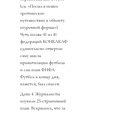
(см. «Посыл в пешее
эротическое
путешествие к объекту
огуречной формы»).
Чуть позже 41 из 41
федераций КОНКАКАФ
единогласно отвергли
саму мысль
приватизации футбола
и сам план ФИФА.
Футбол к концу дня,
кажется, был спасен.
День 4. Журналисты
изучили 25-страничный
план. Вскрылось, что за