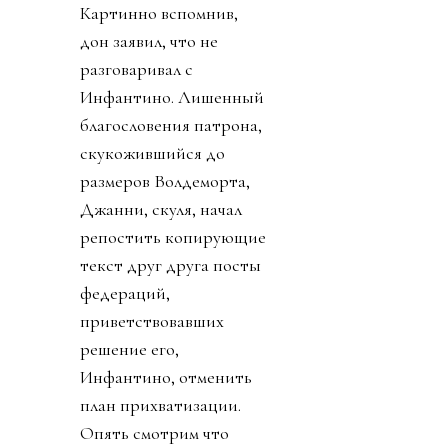
Картинно вспомнив,
дон заявил, что не
разговаривал с
Инфантино. Лишенный
благословения патрона,
скукожившийся до
размеров Волдеморта,
Джанни, скуля, начал
репостить копирующие
текст друг друга посты
федераций,
приветствовавших
решение его,
Инфантино, отменить
план прихватизации.
Опять смотрим что