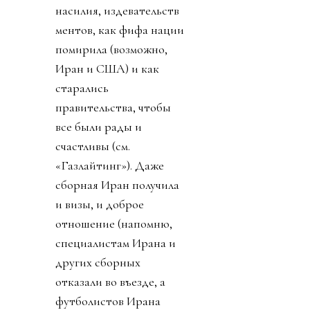
насилия, издевательств
ментов, как фифа нации
помирила (возможно,
Иран и США) и как
старались
правительства, чтобы
все были рады и
счастливы (см.
«Газлайтинг»). Даже
сборная Иран получила
и визы, и доброе
отношение (напомню,
специалистам Ирана и
других сборных
отказали во въезде, а
футболистов Ирана