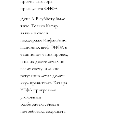
против заговора
президента ФИФА.
День 6. В субботу было
тихо. Только Катар
заявил о своей
поддержке Инфантино.
Напомню, шеф ФИФА и
чемпионат у них провел,
и на их джете летал по
всему свету, и лично
регулярно летал делать
«ку» правителям Катара.
УЕФА пригрозило
уголовным
разбирательством и
потребовала сохранять