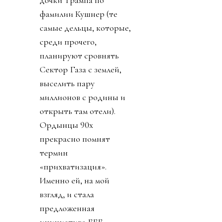
дочки Трампа по
фамилии Кушнер (те
самые дельцы, которые,
среди прочего,
планируют сровнять
Сектор Газа с землей,
выселить пару
миллионов с родины и
открыть там отели).
Ордынцы 90х
прекрасно помнят
термин
«прихватизация».
Именно ей, на мой
взгляд, и стала
предложенная