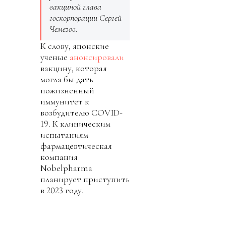
вакциной глава
госкорпорации Сергей
Чемезов.
К слову, японские
ученые
анонсировали
вакцину, которая
могла бы дать
пожизненный
иммунитет к
возбудителю COVID-
19. К клиническим
испытаниям
фармацевтическая
компания
Nobelpharma
планирует приступить
в 2023 году.