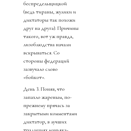
беспредельщицкой
(ведь тираны, жулики и
диктаторы так похожи
друг на друга). Причины
такого, вот уж правда,
лизоблюдства начали
вскрываться. Со
стороны федераций
зазвучало слово
«бойкот».
День 3. Поняв, что
запахло жареным, по-
прежнему прячась за
закрытыми комментами
диктатор, в лучших
традициях маньяка-