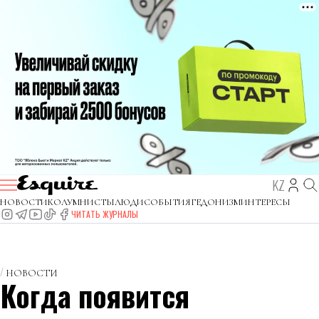
KZ
НОВОСТИ
КОЛУМНИСТЫ
ЛЮДИ
СОБЫТИЯ
ГЕДОНИЗМ
ИНТЕРЕСЫ
ЧИТАТЬ ЖУРНАЛЫ
НОВОСТИ
Когда появится