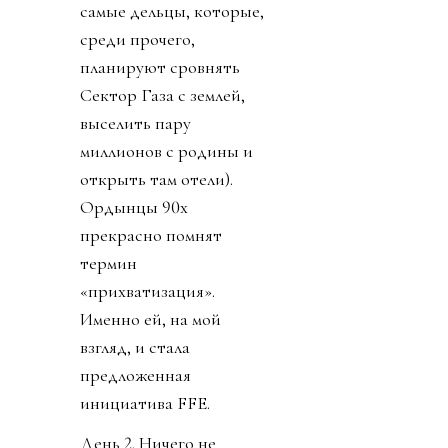
самые дельцы, которые,
среди прочего,
планируют сровнять
Сектор Газа с землей,
выселить пару
миллионов с родины и
открыть там отели).
Ордынцы 90х
прекрасно помнят
термин
«прихватизация».
Именно ей, на мой
взгляд, и стала
предложенная
инициатива FFE.
День 2. Ничего не