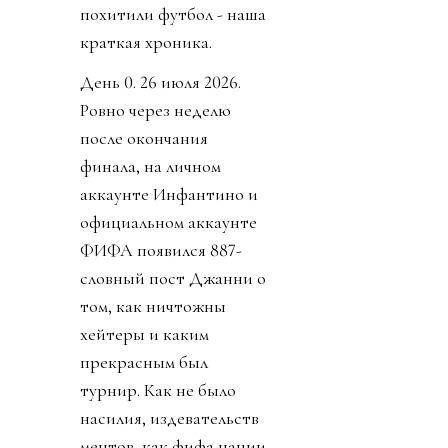
похитили футбол - наша
краткая хроника.
День 0. 26 июля 2026.
Ровно через неделю
после окончания
финала, на личном
аккаунте Инфантино и
официальном аккаунте
ФИФА появился 887-
словный пост Джанни о
том, как ничтожны
хейтеры и каким
прекрасным был
турнир. Как не было
насилия, издевательств
ментов, как фифа нации