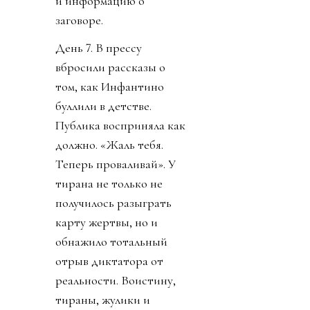
и информацию о
заговоре.
День 7. В прессу
вбросили рассказы о
том, как Инфантино
буллили в детстве.
Публика восприняла как
должно. «Жаль тебя.
Теперь проваливай». У
тирана не только не
получилось разыграть
карту жертвы, но и
обнажило тотальный
отрыв диктатора от
реальности. Воистину,
тираны, жулики и