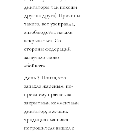
диктаторы так похожи
друг на друга). Причины
такого, вот уж правда,
лизоблюдства начали
вскрываться. Со
стороны федераций
зазвучало слово
«бойкот».
День 3. Поняв, что
запахло жареным, по-
прежнему прячась за
закрытыми комментами
диктатор, в лучших
традициях маньяка-
потрошителя вышел с