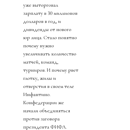
уже выторговал
зарплату в 30 миллионов
долларов в год, и
дивиденды от нового
юр лица. Стало понятно
почему нужно
увеличивать количество
матчей, команд,
турниров. И почему рвет
глотку, жилы и
отверстия в своем теле
Инфантино.
Конфедерации же
начали объединяться
против заговора
президента ФИФА.