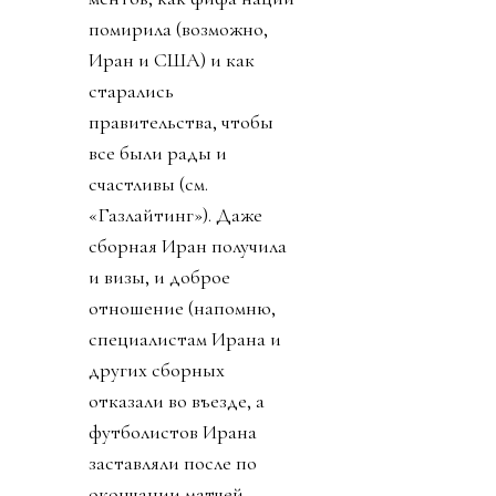
помирила (возможно,
Иран и США) и как
старались
правительства, чтобы
все были рады и
счастливы (см.
«Газлайтинг»). Даже
сборная Иран получила
и визы, и доброе
отношение (напомню,
специалистам Ирана и
других сборных
отказали во въезде, а
футболистов Ирана
заставляли после по
окончании матчей