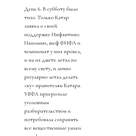
День 6. В субботу было
тихо. Только Катар
заявил о своей
поддержке Инфантино.
Напомню, шеф ФИФА и
чемпионат у них провел,
и на их джете летал по
всему свету, и лично
регулярно летал делать
«ку» правителям Катара.
УЕФА пригрозило
уголовным
разбирательством и
потребовала сохранять
все вещественные улики