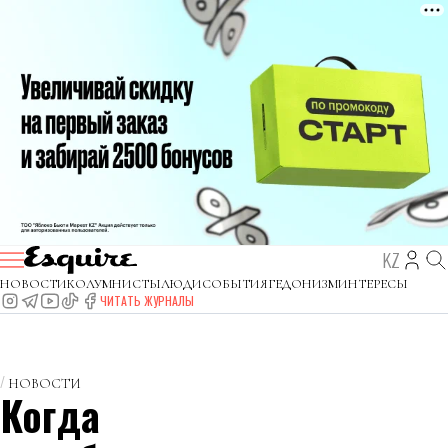
KZ
НОВОСТИ
КОЛУМНИСТЫ
ЛЮДИ
СОБЫТИЯ
ГЕДОНИЗМ
ИНТЕРЕСЫ
ЧИТАТЬ ЖУРНАЛЫ
НОВОСТИ
Когда