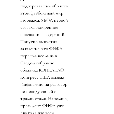
подозревавший обо всем
этом футбольный мир
взорвался. УЕФА первой
созвала экстренное
совещание федераций.
Попутно выпустив
заявление, что ФИФА
перешла все линии.
Следом собрание
объявила КОНКАКАФ.
Конгресс США вызвал
Инфантино на разговор
по поводу связей с
трампистами. Напомню,
президент ФИФА уже
два года изо всей