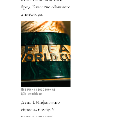
бред. Качество обычного
диктатора.
Источник изображения
@fifaworldcup
День 1. Инфантино
сбросил бомбу. У
некоммерческой