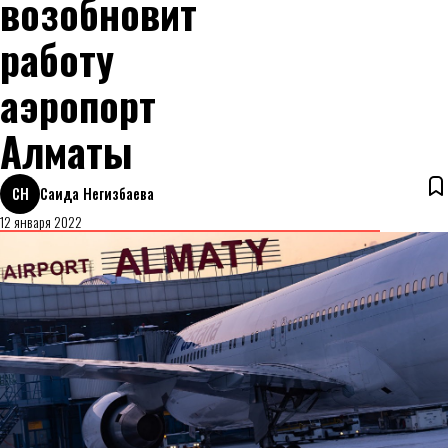
возобновит
работу
аэропорт
Алматы
СН
Саида Негизбаева
12 января 2022