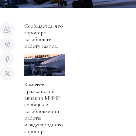
Сообщается, что
аэропорт
возобновит
работу завтра.
Комитет
гражданской
авиации МИИР
сообщил о
возобновлении
работы
международного
аэропорта