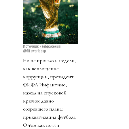
Источник изображения
@fifaworldcup
Но не прошло и недели,
как воплощение
коррупции, президент
ФИФА Инфантино,
нажал на спусковой
крючок давно
созревшего плана:
прихватизация футбола.
О том как почти