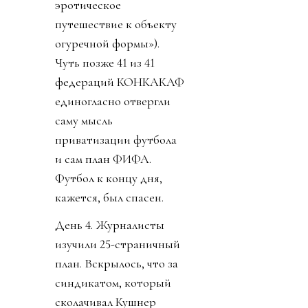
эротическое
путешествие к объекту
огуречной формы»).
Чуть позже 41 из 41
федераций КОНКАКАФ
единогласно отвергли
саму мысль
приватизации футбола
и сам план ФИФА.
Футбол к концу дня,
кажется, был спасен.
День 4. Журналисты
изучили 25-страничный
план. Вскрылось, что за
синдикатом, который
сколачивал Кушнер