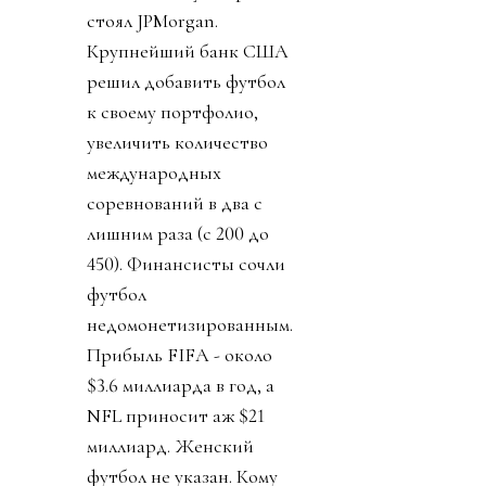
стоял JPMorgan.
Крупнейший банк США
решил добавить футбол
к своему портфолио,
увеличить количество
международных
соревнований в два с
лишним раза (с 200 до
450). Финансисты сочли
футбол
недомонетизированным.
Прибыль FIFA - около
$3.6 миллиарда в год, а
NFL приносит аж $21
миллиард. Женский
футбол не указан. Кому