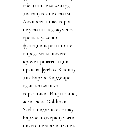
обещанные миллиарды
достанутся не сказали.
Личности инвесторов
не указаны в документе,
сроки и условия
функционирования не
определены, ничего
кроме приватизации
прав на футбол. К концу
дня Карлос Кордейро,
один из главных
соратников Инфантино,
человек из Goldman
Sachs, подал в отставку.
Карлос подчеркнул, что
ничего не знал о плане и