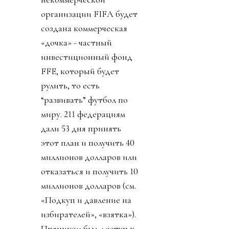
организации FIFA будет
создана коммерческая
«дочка» - частный
инвестиционный фонд
FFE, который будет
рулить, то есть
“развивать” футбол по
миру. 211 федерациям
дали 53 дня принять
этот план и получить 40
миллионов долларов или
отказаться и получить 10
миллионов долларов (см.
«Подкуп и давление на
избирателей», «взятка»).
Пряником был доступ к