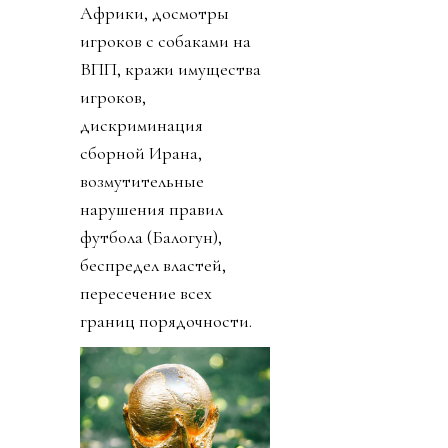
Африки, досмотры
игроков с собаками на
ВПП, кражи имущества
игроков,
дискриминация
сборной Ирана,
возмутительные
нарушения правил
футбола (Балогун),
беспредел властей,
пересечение всех
границ порядочности.