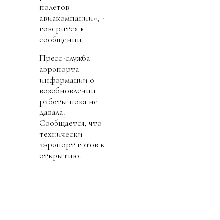
полетов
авиакомпании», -
говорится в
сообщении.
Пресс-служба
аэропорта
информации о
возобновлении
работы пока не
давала.
Сообщается, что
технически
аэропорт готов к
открытию.