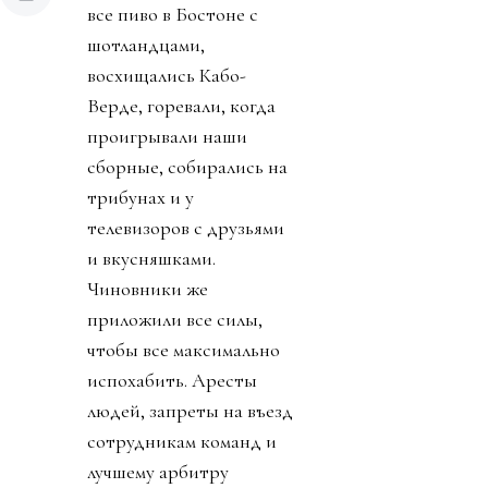
все пиво в Бостоне с
шотландцами,
восхищались Кабо-
Верде, горевали, когда
проигрывали наши
сборные, собирались на
трибунах и у
телевизоров с друзьями
и вкусняшками.
Чиновники же
приложили все силы,
чтобы все максимально
испохабить. Аресты
людей, запреты на въезд
сотрудникам команд и
лучшему арбитру