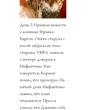
День 5. Пришли новости
о кончине Франко
Барези. Опять старуха с
косой забрала не того
старика. УЕФА заявили
о потере доверия к
Инфантино. Как
говорится, Борман
понял, что проиграл. На
пятый день Инфантино
заявил, что план
отменяется. Пресса
узнала, что Джанни себе