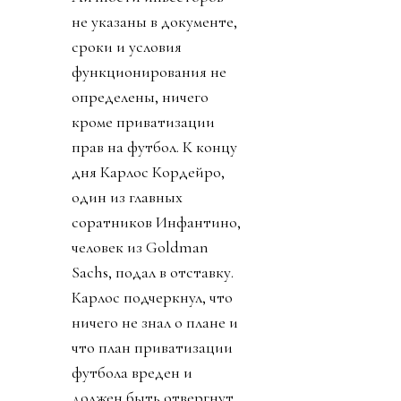
не указаны в документе,
сроки и условия
функционирования не
определены, ничего
кроме приватизации
прав на футбол. К концу
дня Карлос Кордейро,
один из главных
соратников Инфантино,
человек из Goldman
Sachs, подал в отставку.
Карлос подчеркнул, что
ничего не знал о плане и
что план приватизации
футбола вреден и
должен быть отвергнут.