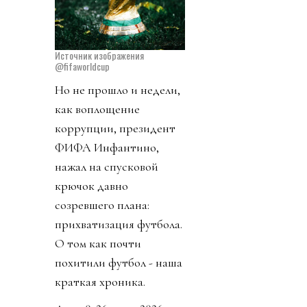
Источник изображения
@fifaworldcup
Но не прошло и недели,
как воплощение
коррупции, президент
ФИФА Инфантино,
нажал на спусковой
крючок давно
созревшего плана:
прихватизация футбола.
О том как почти
похитили футбол - наша
краткая хроника.