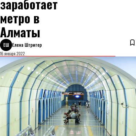
заработает
метро в
Алматы
ЕШ
Елена Штритер
16 января 2022