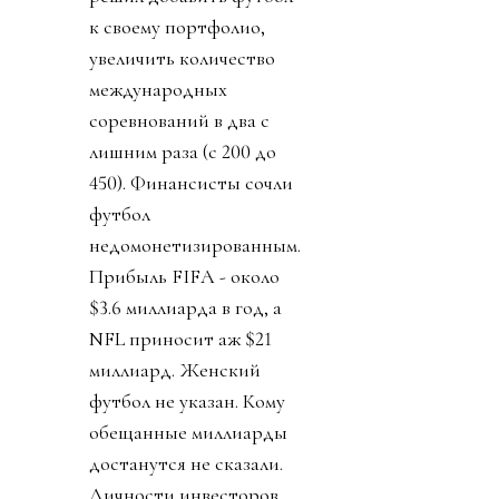
к своему портфолио,
увеличить количество
международных
соревнований в два с
лишним раза (с 200 до
450). Финансисты сочли
футбол
недомонетизированным.
Прибыль FIFA - около
$3.6 миллиарда в год, а
NFL приносит аж $21
миллиард. Женский
футбол не указан. Кому
обещанные миллиарды
достанутся не сказали.
Личности инвесторов