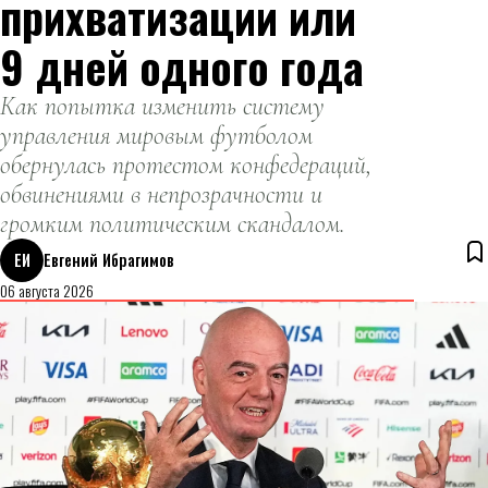
прихватизации или
9 дней одного года
Как попытка изменить систему
управления мировым футболом
обернулась протестом конфедераций,
обвинениями в непрозрачности и
громким политическим скандалом.
ЕИ
Евгений Ибрагимов
06 августа 2026