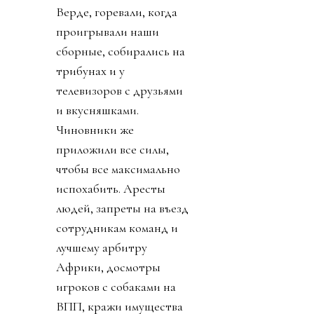
Верде, горевали, когда
проигрывали наши
сборные, собирались на
трибунах и у
телевизоров с друзьями
и вкусняшками.
Чиновники же
приложили все силы,
чтобы все максимально
испохабить. Аресты
людей, запреты на въезд
сотрудникам команд и
лучшему арбитру
Африки, досмотры
игроков с собаками на
ВПП, кражи имущества