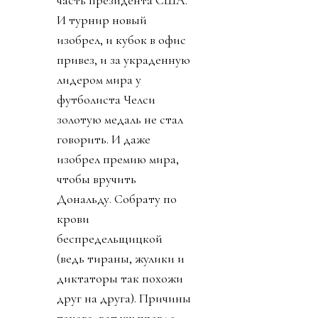
часть президента США.
И турнир новый
изобрел, и кубок в офис
привез, и за украденную
лидером мира у
футболиста Челси
золотую медаль не стал
говорить. И даже
изобрел премию мира,
чтобы вручить
Дональду. Собрату по
крови
беспредельщицкой
(ведь тираны, жулики и
диктаторы так похожи
друг на друга). Причины