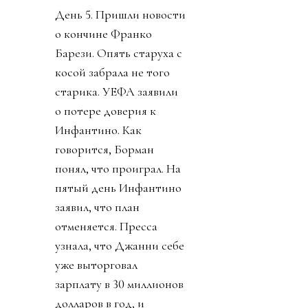
День 5. Пришли новости
о кончине Франко
Барези. Опять старуха с
косой забрала не того
старика. УЕФА заявили
о потере доверия к
Инфантино. Как
говорится, Борман
понял, что проиграл. На
пятый день Инфантино
заявил, что план
отменяется. Пресса
узнала, что Джанни себе
уже выторговал
зарплату в 30 миллионов
долларов в год, и