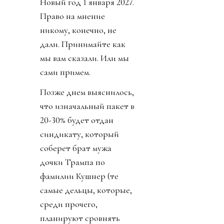
Новый год 1 января 2027.
Право на мнение
никому, конечно, не
дали. Принимайте как
мы вам сказали. Или мы
сами примем.
Позже днем выяснилось,
что изначальный пакет в
20-30% будет отдан
синдикату, который
соберет брат мужа
дочки Трампа по
фамилии Кушнер (те
самые дельцы, которые,
среди прочего,
планируют сровнять