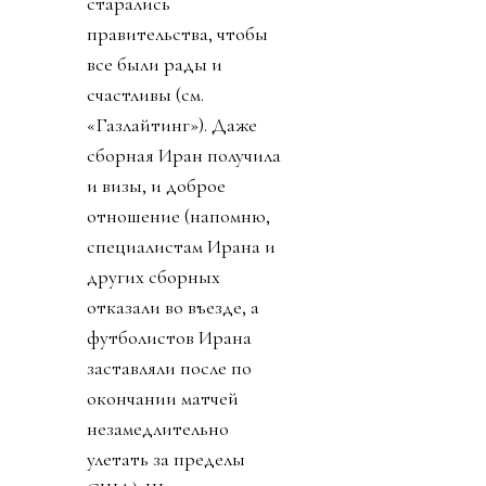
старались
правительства, чтобы
все были рады и
счастливы (см.
«Газлайтинг»). Даже
сборная Иран получила
и визы, и доброе
отношение (напомню,
специалистам Ирана и
других сборных
отказали во въезде, а
футболистов Ирана
заставляли после по
окончании матчей
незамедлительно
улетать за пределы