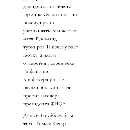
дивиденды от нового
юр лица. Стало понятно
почему нужно
увеличивать количество
матчей, команд,
турниров. И почему рвет
глотку, жилы и
отверстия в своем теле
Инфантино.
Конфедерации же
начали объединяться
против заговора
президента ФИФА.
День 6. В субботу было
тихо. Только Катар