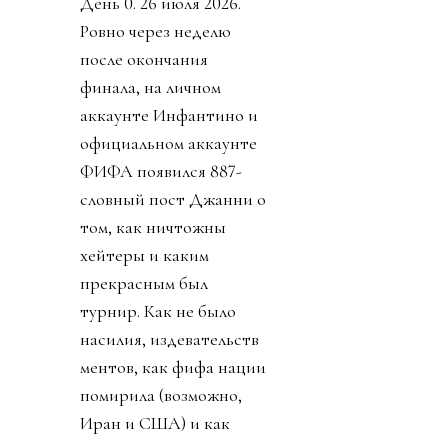
День 0. 26 июля 2026.
Ровно через неделю
после окончания
финала, на личном
аккаунте Инфантино и
официальном аккаунте
ФИФА появился 887-
словный пост Джанни о
том, как ничтожны
хейтеры и каким
прекрасным был
турнир. Как не было
насилия, издевательств
ментов, как фифа нации
помирила (возможно,
Иран и США) и как