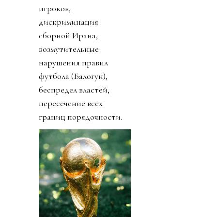
игроков,
дискриминация
сборной Ирана,
возмутительные
нарушения правил
футбола (Балогун),
беспредел властей,
пересечение всех
границ порядочности.