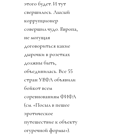
этого будет. И тут
свершилось. Лысый
коррупционер
совершил чудо. Европа,
не могущая
договориться какие
дырочки в розетках
должны быть,
объединилась. Все 55
стран УЕФА объявили
бойкот всем
соревнованиям ФИФА
(см. «Посыл в пешее
эротическое
путешествие к объекту
огуречной формы»).