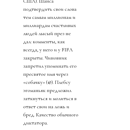
США). Шанса
подтвердить свои слова
тем самым миллионам и
миллиардам счастливых
людей лысый през не
дал: комменты, как
всегда, у него и у FIFA
закрыты. Чиновник
запретил упоминать его
пресвятое имя через
«собачку» (@). Плебсу
эгоманьяк предложил
заткнуться и молиться в
ответ свои на ложь и
бред. Качество обычного
диктатора.