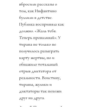
вбросили рассказы о
том, как Инфантино
буллили в детстве.
Публика восприняла как
должно. «Жаль тебя.
Теперь проваливай». У
тирана не только не
получилось разыграть
карту жертвы, но и
обнажило тотальный
отрыв диктатора от
реальности. Воистину,
тираны, жулики и
диктаторы так похожи
друг на друга.