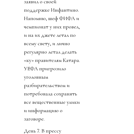
заявил о своей
поддержке Инфантино.
Напомню, шеф ФИФА и
чемпионат у них провел,
и на их джете летал по
всему свету, и лично
регулярно летал делать
«ку» правителям Катара.
УЕФА пригрозило
уголовным
разбирательством и
потребовала сохранять
все вещественные улики
и информацию о
заговоре.
День 7. В прессу