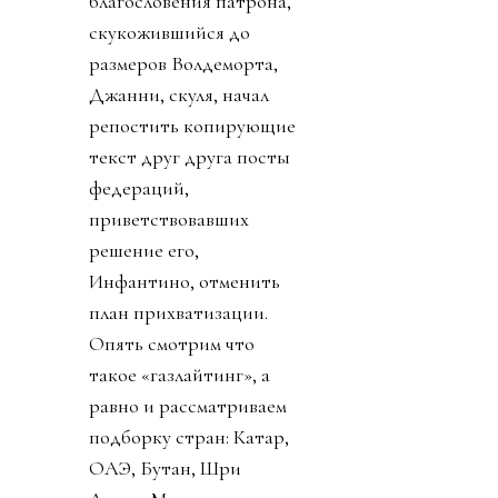
благословения патрона,
скукожившийся до
размеров Волдеморта,
Джанни, скуля, начал
репостить копирующие
текст друг друга посты
федераций,
приветствовавших
решение его,
Инфантино, отменить
план прихватизации.
Опять смотрим что
такое «газлайтинг», а
равно и рассматриваем
подборку стран: Катар,
ОАЭ, Бутан, Шри