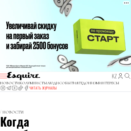
KZ
НОВОСТИ
КОЛУМНИСТЫ
ЛЮДИ
СОБЫТИЯ
ГЕДОНИЗМ
ИНТЕРЕСЫ
ЧИТАТЬ ЖУРНАЛЫ
НОВОСТИ
Когда