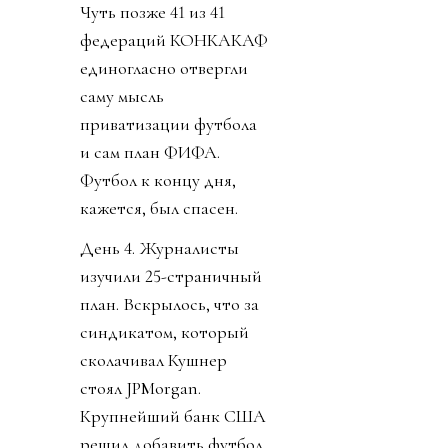
Чуть позже 41 из 41
федераций КОНКАКАФ
единогласно отвергли
саму мысль
приватизации футбола
и сам план ФИФА.
Футбол к концу дня,
кажется, был спасен.
День 4. Журналисты
изучили 25-страничный
план. Вскрылось, что за
синдикатом, который
сколачивал Кушнер
стоял JPMorgan.
Крупнейший банк США
решил добавить футбол