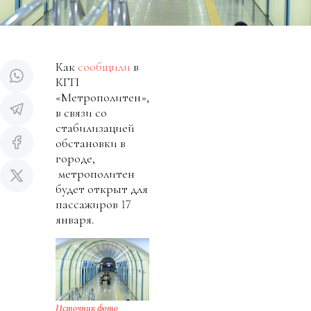
Как
сообщили
в
КГП
«Метрополитен»,
в связи со
стабилизацией
обстановки в
городе,
метрополитен
будет открыт для
пассажиров 17
января.
Источник фото