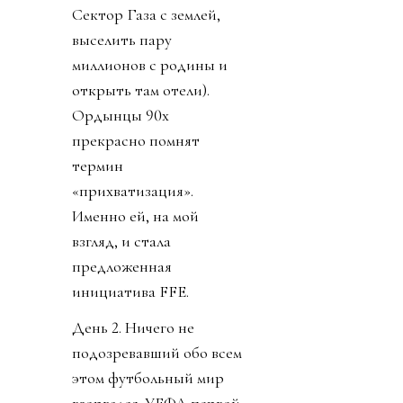
Сектор Газа с землей,
выселить пару
миллионов с родины и
открыть там отели).
Ордынцы 90х
прекрасно помнят
термин
«прихватизация».
Именно ей, на мой
взгляд, и стала
предложенная
инициатива FFE.
День 2. Ничего не
подозревавший обо всем
этом футбольный мир