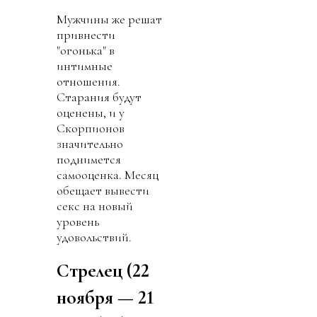
Мужчины же решат
привнести
"огонька" в
интимные
отношения.
Старания будут
оценены, и у
Скорпионов
значительно
поднимется
самооценка. Месяц
обещает вывести
секс на новый
уровень
удовольствий.
Стрелец (22
ноября — 21