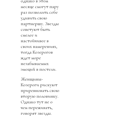
однако в этом
месяце смогут пару
раз позволить себе
удивить свою
партнершу. Звезды
советуют быть
смелее и
настойчивее в
своих намерениях,
тогда Козерогов
ждет море
незабываемых
эмоций в постели.
Женщины-
Козероги рискуют
приревновать свою
вторую половинку.
Однако тут не о
чем переживать,
говорят звезды.