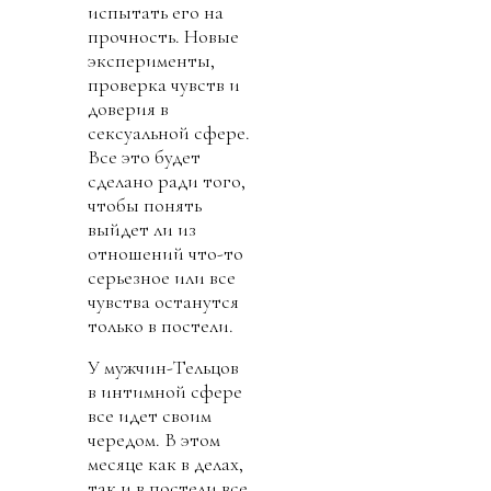
испытать его на
прочность. Новые
эксперименты,
проверка чувств и
доверия в
сексуальной сфере.
Все это будет
сделано ради того,
чтобы понять
выйдет ли из
отношений что-то
серьезное или все
чувства останутся
только в постели.
У мужчин-Тельцов
в интимной сфере
все идет своим
чередом. В этом
месяце как в делах,
так и в постели все