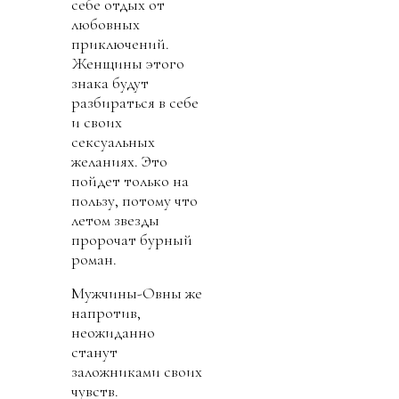
себе отдых от
любовных
приключений.
Женщины этого
знака будут
разбираться в себе
и своих
сексуальных
желаниях. Это
пойдет только на
пользу, потому что
летом звезды
пророчат бурный
роман.
Мужчины-Овны же
напротив,
неожиданно
станут
заложниками своих
чувств.