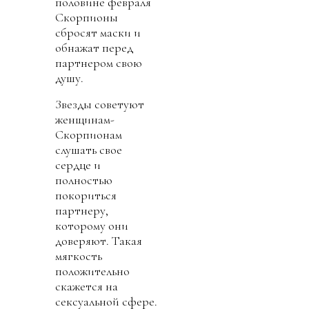
половине февраля
Скорпионы
сбросят маски и
обнажат перед
партнером свою
душу.
Звезды советуют
женщинам-
Скорпионам
слушать свое
сердце и
полностью
покориться
партнеру,
которому они
доверяют. Такая
мягкость
положительно
скажется на
сексуальной сфере.