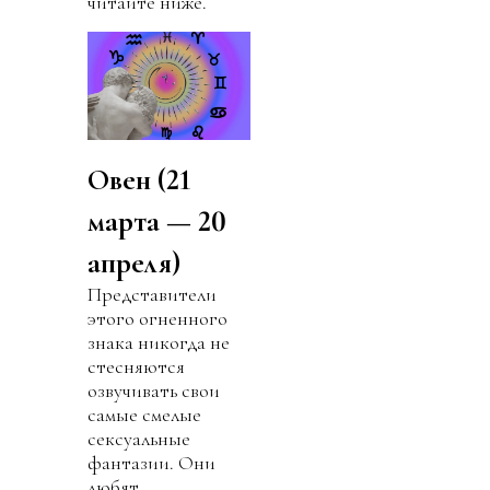
читайте ниже.
Овен (21
марта — 20
апреля)
Представители
этого огненного
знака никогда не
стесняются
озвучивать свои
самые смелые
сексуальные
фантазии. Они
любят