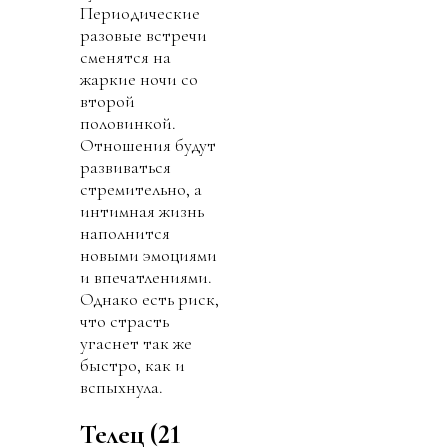
Периодические
разовые встречи
сменятся на
жаркие ночи со
второй
половинкой.
Отношения будут
развиваться
стремительно, а
интимная жизнь
наполнится
новыми эмоциями
и впечатлениями.
Однако есть риск,
что страсть
угаснет так же
быстро, как и
вспыхнула.
Телец (21