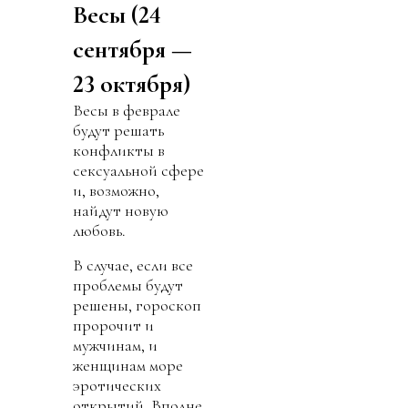
Весы (24
сентября —
23 октября)
Весы в феврале
будут решать
конфликты в
сексуальной сфере
и, возможно,
найдут новую
любовь.
В случае, если все
проблемы будут
решены, гороскоп
пророчит и
мужчинам, и
женщинам море
эротических
открытий. Вполне