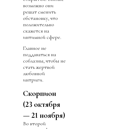
возможно они
решат сменить
обстановку, что
положительно
скажется на
интимной сфере.
Главное не
поддаваться на
соблазны, чтобы не
стать жертвой
любовной
интриги.
Скорпион
(23 октября
— 21 ноября)
Во второй