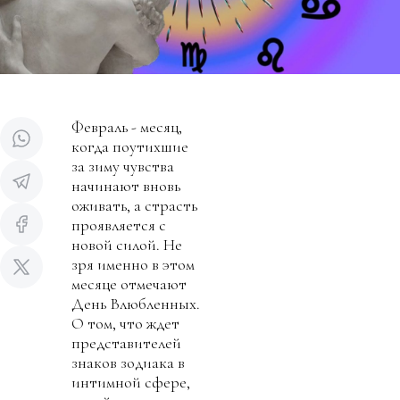
Февраль - месяц,
когда поутихшие
за зиму чувства
начинают вновь
оживать, а страсть
проявляется с
новой силой. Не
зря именно в этом
месяце отмечают
День Влюбленных.
О том, что ждет
представителей
знаков зодиака в
интимной сфере,