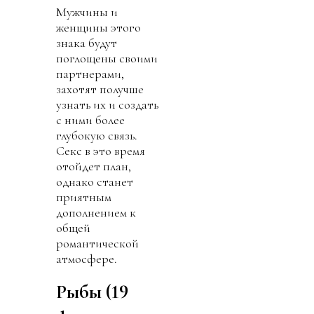
Мужчины и
женщины этого
знака будут
поглощены своими
партнерами,
захотят получше
узнать их и создать
с ними более
глубокую связь.
Секс в это время
отойдет план,
однако станет
приятным
дополнением к
общей
романтической
атмосфере.
Рыбы (19