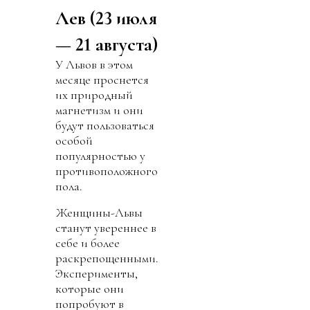
Лев (23 июля
— 21 августа)
У Львов в этом
месяце проснется
их природный
магнетизм и они
будут пользоваться
особой
популярностью у
противоположного
пола.
Женщины-Львы
станут увереннее в
себе и более
раскрепощенными.
Эксперименты,
которые они
попробуют в