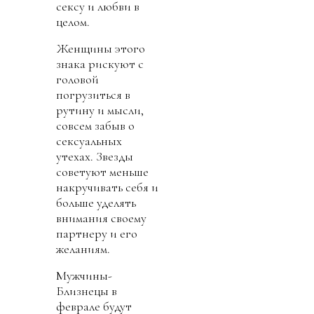
сексу и любви в
целом.
Женщины этого
знака рискуют с
головой
погрузиться в
рутину и мысли,
совсем забыв о
сексуальных
утехах. Звезды
советуют меньше
накручивать себя и
больше уделять
внимания своему
партнеру и его
желаниям.
Мужчины-
Близнецы в
феврале будут