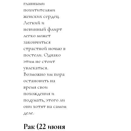
главными
похитителями
женских сердец.
Легкий и
невинный флирт
легко может
закончиться
страстной ночью в
постели. Однако
этим не стоит
увлекаться.
Возможно им пора
остановить на
время свои
похождения и
подумать, этого ли
они хотят на самом
деле.
Рак (22 июня