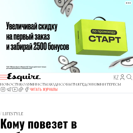
KZ
НОВОСТИ
КОЛУМНИСТЫ
ЛЮДИ
СОБЫТИЯ
ГЕДОНИЗМ
ИНТЕРЕСЫ
ЧИТАТЬ ЖУРНАЛЫ
LIFESTYLE
Кому повезет в