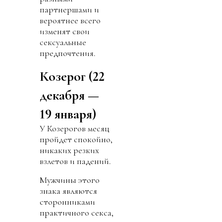
партнершами и
вероятнее всего
изменят свои
сексуальные
предпочтения.
Козерог (22
декабря —
19 января)
У Козерогов месяц
пройдет спокойно,
никаких резких
взлетов и падений.
Мужчины этого
знака являются
сторонниками
практичного секса,