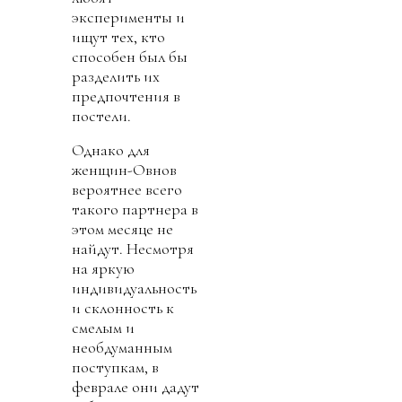
эксперименты и
ищут тех, кто
способен был бы
разделить их
предпочтения в
постели.
Однако для
женщин-Овнов
вероятнее всего
такого партнера в
этом месяце не
найдут. Несмотря
на яркую
индивидуальность
и склонность к
смелым и
необдуманным
поступкам, в
феврале они дадут