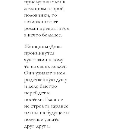
прислушиваться к
желаниям второй
половинки, то
возможно этот
роман превратится
в нечто большее.
Женщины-Девы
проникнутся
чувствами к кому-
то из своих коллег.
Они узнают в нем
родственную душу
и дело быстро
перейдет к
постели. Главное
не строить заранее
планы на будущее и
получше узнать
друг друга.