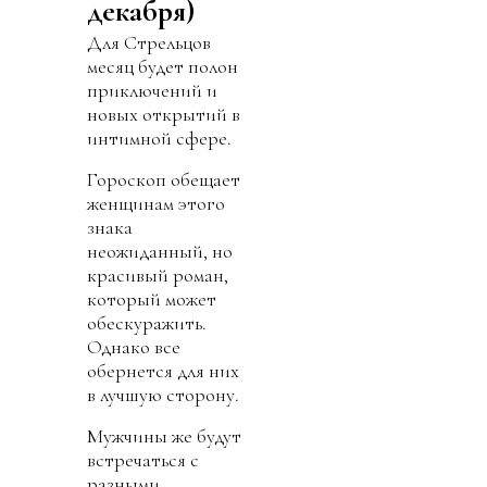
декабря)
Для Стрельцов
месяц будет полон
приключений и
новых открытий в
интимной сфере.
Гороскоп обещает
женщинам этого
знака
неожиданный, но
красивый роман,
который может
обескуражить.
Однако все
обернется для них
в лучшую сторону.
Мужчины же будут
встречаться с
разными