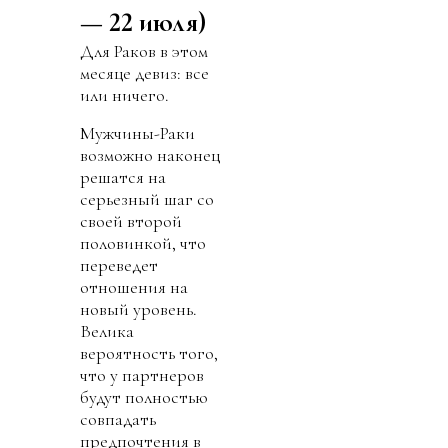
— 22 июля)
Для Раков в этом
месяце девиз: все
или ничего.
Мужчины-Раки
возможно наконец
решатся на
серьезный шаг со
своей второй
половинкой, что
переведет
отношения на
новый уровень.
Велика
вероятность того,
что у партнеров
будут полностью
совпадать
предпочтения в