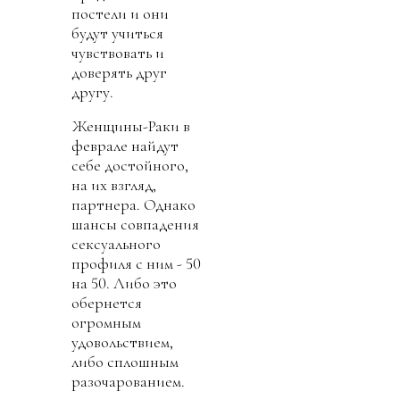
постели и они
будут учиться
чувствовать и
доверять друг
другу.
Женщины-Раки в
феврале найдут
себе достойного,
на их взгляд,
партнера. Однако
шансы совпадения
сексуального
профиля с ним - 50
на 50. Либо это
обернется
огромным
удовольствием,
либо сплошным
разочарованием.