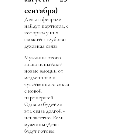
сентября)
Девы в феврале
найдут партнера, с
которым у них
сложится глубокая
духовная связь.
Мужчины этого
знака испытают
новые эмоции от
медленного и
чувственного секса
с новой
партнершей.
Однако будет ли
эта связь долгой -
неизвестно. Если
мужчины-Девы
будут готовы