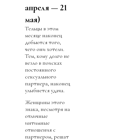
апреля — 21
мая)
Тельцы в этом
месяце наконец
добьются того,
чего они хотели.
Тем, кому долго не
везло в поисках
постоянного
сексуального
партнера, наконец
улыбнется удача.
Женщины этого
знака, несмотря на
отличные
интимные
отношения с
партнером, решат