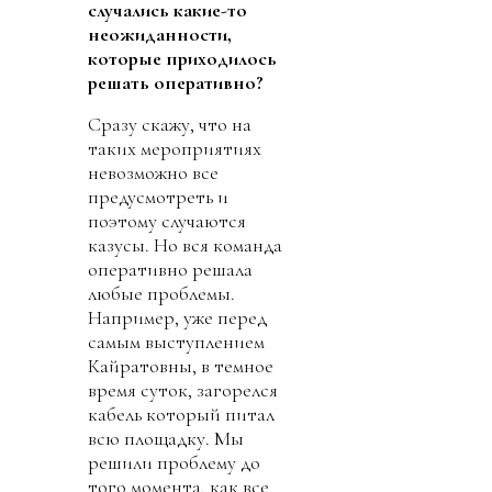
случались какие-то
неожиданности,
которые приходилось
решать оперативно?
Сразу скажу, что на
таких мероприятиях
невозможно все
предусмотреть и
поэтому случаются
казусы. Но вся команда
оперативно решала
любые проблемы.
Например, уже перед
самым выступлением
Кайратовны, в темное
время суток, загорелся
кабель который питал
всю площадку. Мы
решили проблему до
того момента, как все