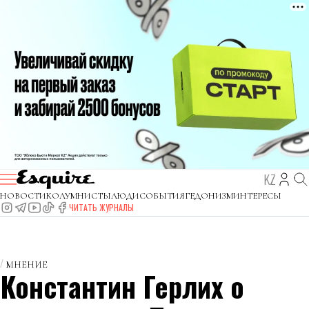
KZ
НОВОСТИ
КОЛУМНИСТЫ
ЛЮДИ
СОБЫТИЯ
ГЕДОНИЗМ
ИНТЕРЕСЫ
ЧИТАТЬ ЖУРНАЛЫ
МНЕНИЕ
Константин Герлих о