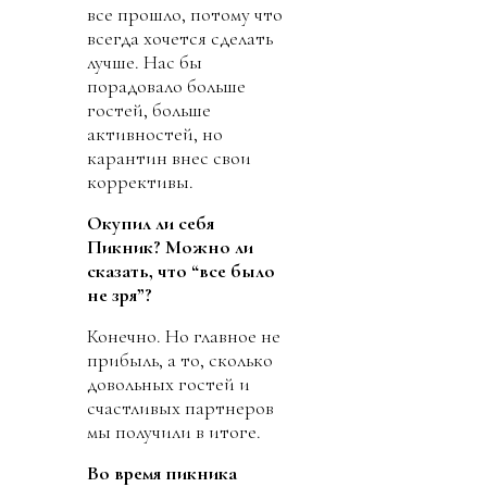
все прошло, потому что
всегда хочется сделать
лучше. Нас бы
порадовало больше
гостей, больше
активностей, но
карантин внес свои
коррективы.
Окупил ли себя
Пикник? Можно ли
сказать, что “все было
не зря”?
Конечно. Но главное не
прибыль, а то, сколько
довольных гостей и
счастливых партнеров
мы получили в итоге.
Во время пикника