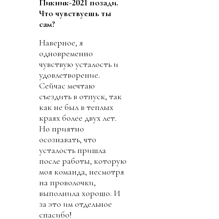
Пикник-2021 позади.
Что чувствуешь ты
сам?
Наверное, я
одновременно
чувствую усталость и
удовлетворение.
Сейчас мечтаю
съездить в отпуск, так
как не был в теплых
краях более двух лет.
Но приятно
осознавать, что
усталость пришла
после работы, которую
моя команда, несмотря
на проволочки,
выполнила хорошо. И
за это им отдельное
спасибо!