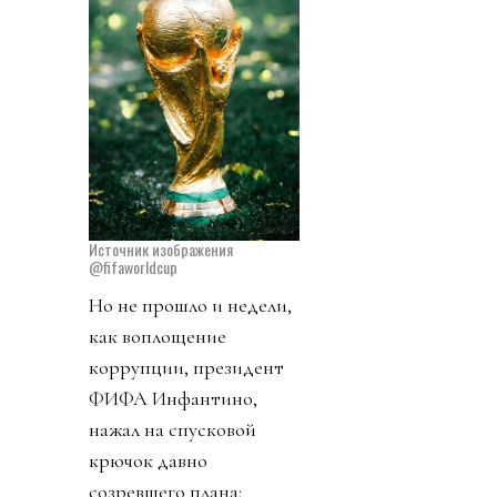
Источник изображения
@fifaworldcup
Но не прошло и недели,
как воплощение
коррупции, президент
ФИФА Инфантино,
нажал на спусковой
крючок давно
созревшего плана: