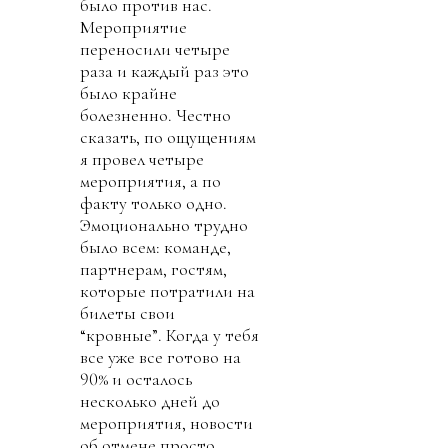
было против нас.
Мероприятие
переносили четыре
раза и каждый раз это
было крайне
болезненно. Честно
сказать, по ощущениям
я провел четыре
мероприятия, а по
факту только одно.
Эмоционально трудно
было всем: команде,
партнерам, гостям,
которые потратили на
билеты свои
“кровные”. Когда у тебя
все уже все готово на
90% и осталось
несколько дней до
мероприятия, новости
об отмене просто