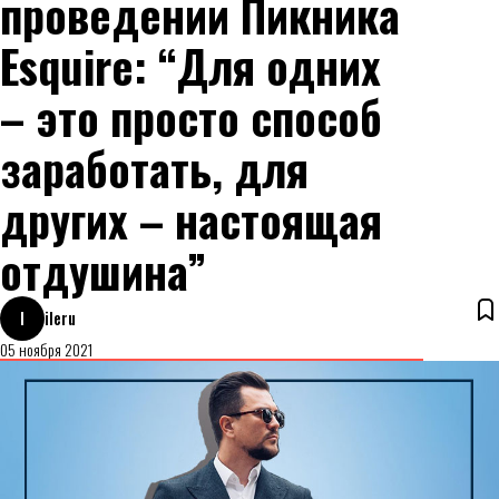
проведении Пикника
Esquire: “Для одних
– это просто способ
заработать, для
других – настоящая
отдушина”
I
ileru
05 ноября 2021