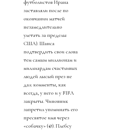
футболистов Ирана
заставляли после по
окончании матчей
незамедлительно
улетать за пределы
США). Шанса
подтвердить свои слова
тем самым миллионам и
миллиардам счастливых
людей лысый през не
дал: комменты, как
всегда, у него и у FIFA
закрыты. Чиновник
запретил упоминать его
пресвятое имя через
«собачку» (@). Плебсу