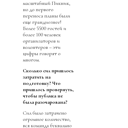
масштабный Пикник,
но до первого
переноса планы были
еще грандиознее!
Более 5500 гостей и
более 100 человек
организаторов и
волонтеров – эти
цифры говорят о
многом.
Сколько сил пришлось
затратить на
подготовку? Что
пришлось провернуть,
чтобы публика не
была разочарована?
Сил было затрачено
огромное количество,
вся команда буквально