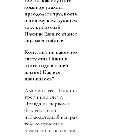
гостям, как ему и его
команде удалось
преодолеть трудности,
и почему в следующем
году культовый
Пикник Esquire станет
еще масштабнее.
Константин, каким по
счету стал Пикник
этого года в твоей
жизни? Как все
начиналось?
Для меня этот Пикник
третий по счету.
Правда на первом я
был только как
наблюдатель. Я как раз
только приехал в
Казахстан и не совсем