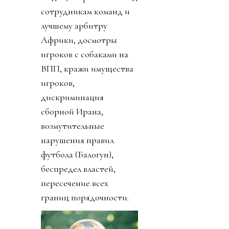
сотрудникам команд и
лучшему арбитру
Африки, досмотры
игроков с собаками на
ВПП, кражи имущества
игроков,
дискриминация
сборной Ирана,
возмутительные
нарушения правил
футбола (Балогун),
беспредел властей,
пересечение всех
границ порядочности.