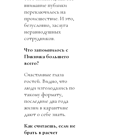
внимание публики
переключилось на
происшествие. И это,
безусловно, заслуга
неравнодушных
сотрудников.
Что запомнилось с
Пикника большего
всего?
Счастливые глаза
гостей. Видно, что
люди изголодались по
такому формату,
последние два года
жизни в карантине
дают о себе знать.
Как считаешь, если не
брать в расчет