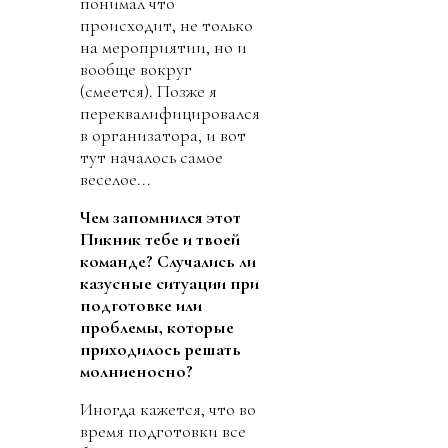
понимал что
происходит, не только
на мероприятии, но и
вообще вокруг
(смеется). Позже я
переквалифицировался
в организатора, и вот
тут началось самое
веселое...
Чем запомнился этот
Пикник тебе и твоей
команде? Случались ли
казусные ситуации при
подготовке или
проблемы, которые
приходилось решать
молниеносно?
Иногда кажется, что во
время подготовки все