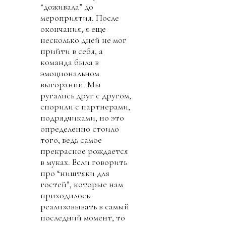
“доживала” до
мероприятия. После
окончания, я еще
несколько дней не мог
прийти в себя, а
команда была в
эмоциональном
выгорании. Мы
ругались друг с другом,
спорили с партнерами,
подрядчиками, но это
определенно стоило
того, ведь самое
прекрасное рождается
в муках. Если говорить
про “ништяки для
гостей”, которые нам
приходилось
реализовывать в самый
последний момент, то