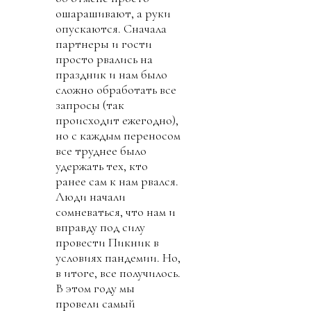
ошарашивают, а руки
опускаются. Сначала
партнеры и гости
просто рвались на
праздник и нам было
сложно обработать все
запросы (так
происходит ежегодно),
но с каждым переносом
все труднее было
удержать тех, кто
ранее сам к нам рвался.
Люди начали
сомневаться, что нам и
вправду под силу
провести Пикник в
условиях пандемии. Но,
в итоге, все получилось.
В этом году мы
провели самый