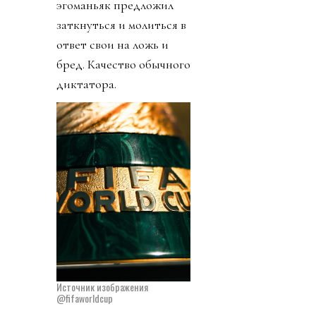
эгоманьяк предложил
заткнуться и молиться в
ответ свои на ложь и
бред. Качество обычного
диктатора.
Источник изображения
@fifaworldcup