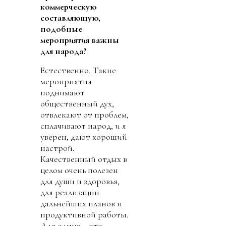
коммерческую
составляющую,
подобные
мероприятия важны
для народа?
Естественно. Такие
мероприятия
поднимают
общественный дух,
отвлекают от проблем,
сплачивают народ, и я
уверен, дают хороший
настрой.
Качественный отдых в
целом очень полезен
для души и здоровья,
для реализации
дальнейших планов и
продуктивной работы.
Для одних – это