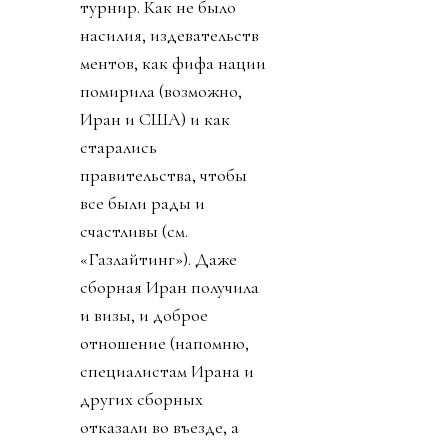
турнир. Как не было
насилия, издевательств
ментов, как фифа нации
помирила (возможно,
Иран и США) и как
старались
правительства, чтобы
все были рады и
счастливы (см.
«Газлайтинг»). Даже
сборная Иран получила
и визы, и доброе
отношение (напомню,
специалистам Ирана и
других сборных
отказали во въезде, а