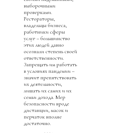
выборочными
проверками.
Рестораторы,
владельцы бизнеса,
работники сферы
услуг – большинство
этих людей давно
осознали степень своей
ответственности.
Запрещать им работать
в условиях пандемии –
значит препятствовать
их деятельности,
лишать их самих и их
семьи дохода. Мер
безопасности вроде
дистанции, масок и
перчаток вполне
достаточно.