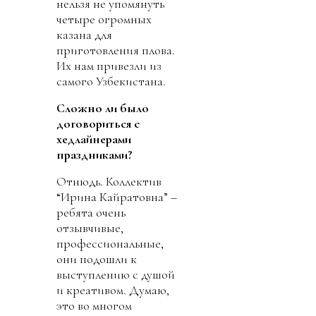
нельзя не упомянуть
четыре огромных
казана для
приготовления плова.
Их нам привезли из
самого Узбекистана.
Сложно ли было
договориться с
хедлайнерами
праздниками?
Отнюдь. Коллектив
“Ирина Кайратовна” –
ребята очень
отзывчивые,
профессиональные,
они подошли к
выступлению с душой
и креативом. Думаю,
это во многом