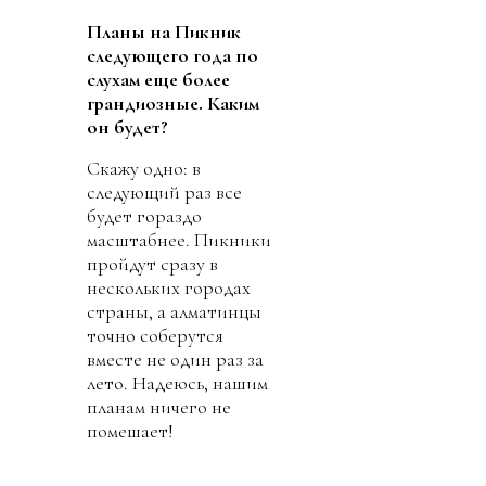
Планы на Пикник
следующего года по
слухам еще более
грандиозные. Каким
он будет?
Скажу одно: в
следующий раз все
будет гораздо
масштабнее. Пикники
пройдут сразу в
нескольких городах
страны, а алматинцы
точно соберутся
вместе не один раз за
лето. Надеюсь, нашим
планам ничего не
помешает!