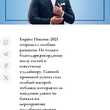
Esquire
Пикник-2021
отгремел с особым
размахом. Не только
благодаря рекордному
числу гостей и
известному
хэдлайнеру. Главной
причиной успеха стал
особый настрой
публики, которая из-за
пандемии давно не
бывала на
мероприятиях
подобного уровня.