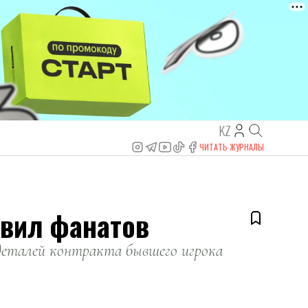
KZ
ЧИТАТЬ ЖУРНАЛЫ
ивил фанатов
деталей контракта бывшего игрока