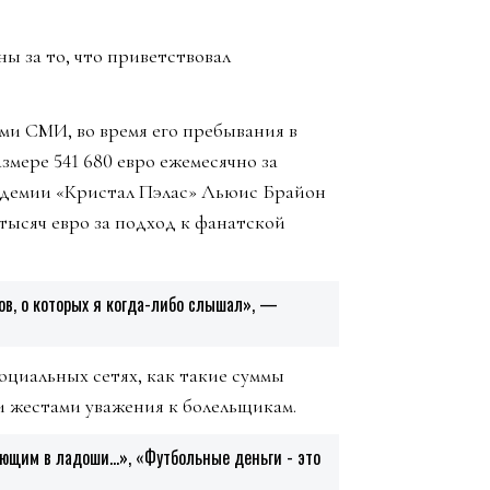
ы за то, что приветствовал
и СМИ, во время его пребывания в
змере 541 680 евро ежемесячно за
адемии «Кристал Пэлас» Льюис Брайон
 тысяч евро за подход к фанатской
ов, о которых я когда-либо слышал», —
оциальных сетях, как такие суммы
и жестами уважения к болельщикам.
ющим в ладоши...», «Футбольные деньги - это