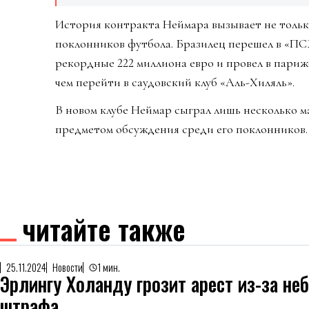
История контракта Неймара вызывает не тольк
поклонников футбола. Бразилец перешел в «ПСЖ
рекордные 222 миллиона евро и провел в париж
чем перейти в саудовский клуб «Аль-Хиляль».
В новом клубе Неймар сыграл лишь несколько ма
предметом обсуждения среди его поклонников.
читайте также
25.11.2024
Новости
1 мин.
Эрлингу Холанду грозит арест из-за не
штрафа