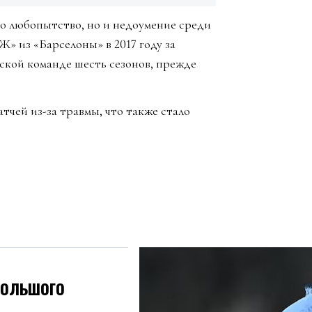
о любопытство, но и недоумение среди
» из «Барселоны» в 2017 году за
ской команде шесть сезонов, прежде
тчей из-за травмы, что также стало
большого