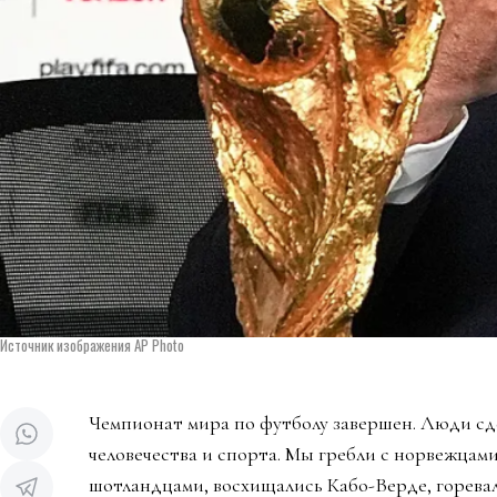
Источник изображения AP Photo
Чемпионат мира по футболу завершен. Люди сд
человечества и спорта. Мы гребли с норвежцами
шотландцами, восхищались Кабо-Верде, горева