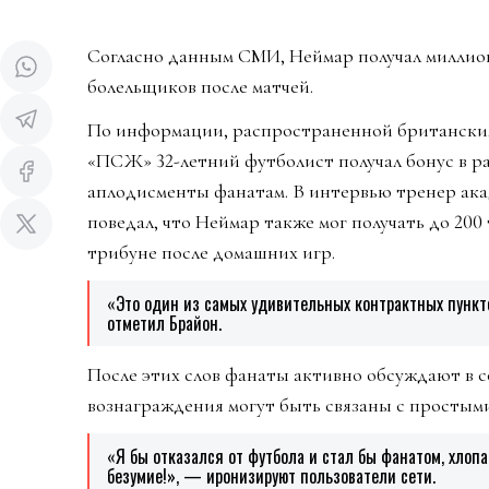
Согласно данным СМИ, Неймар получал миллион
болельщиков после матчей.
По информации, распространенной британским
«ПСЖ» 32-летний футболист получал бонус в ра
аплодисменты фанатам. В интервью тренер ак
поведал, что Неймар также мог получать до 200
трибуне после домашних игр.
«Это один из самых удивительных контрактных пункт
отметил Брайон.
После этих слов фанаты активно обсуждают в с
вознаграждения могут быть связаны с простым
«Я бы отказался от футбола и стал бы фанатом, хлопа
безумие!», — иронизируют пользователи сети.