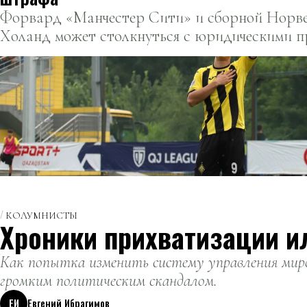
Форвард «Манчестер Сити» и сборной Норв
Холанд может столкнуться с юридическими п
Швейцарии.
КОЛУМНИСТЫ
Хроники прихватизации и
Как попытка изменить систему управления миро
громким политическим скандалом.
ЕИ
Евгений Ибрагимов