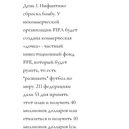
Источник изображения
@fifaworldcup
День 1. Инфантино
сбросил бомбу. У
некоммерческой
организации FIFA будет
создана коммерческая
«дочка» - частный
инвестиционный фонд