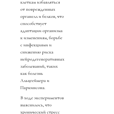
клеткам избавляться
от поврежденных
органелл и белков, что
способствует
адаптации организма
к изменениям, борьбе
с инфекциями и
снижению риска
нейродегенеративных
заболеваний, таких
как болезнь
Альцгеймера и
Паркинсона.
В ходе экспериментов
выяснилось, что
хронический стресс