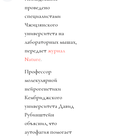
проведено
специалистами
Чжэцзянского
университета на
лабораторных мышах,
передает
журнал
Nature
.
Профессор
молекулярной
нейрогенетики
Кембриджского
университета Давид
Рубинштейн
объяснил, что
аутофагия помогает