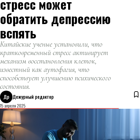
стресс может
обратить депрессию
вспять
Китайские ученые установили, что
кратковременный стресс активирует
механизм восстановления клеток,
известный как аутофагия, что
способствует улучшению психического
состояния.
Др
Дежурный редактор
15 апреля 2025