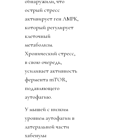
обнаружили, что
острый стресс
активирует ген AMPK,
который регулирует
клеточный
метаболизм.
Хронический стресс,
в свою очередь,
усиливает активность
фермента mTOR,
подавляющего
аутофагию.
У мышей с низким
уровнем аутофагии в
латеральной части
хабенулы