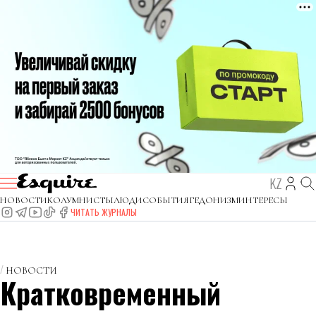
KZ
НОВОСТИ
КОЛУМНИСТЫ
ЛЮДИ
СОБЫТИЯ
ГЕДОНИЗМ
ИНТЕРЕСЫ
ЧИТАТЬ ЖУРНАЛЫ
НОВОСТИ
Кратковременный