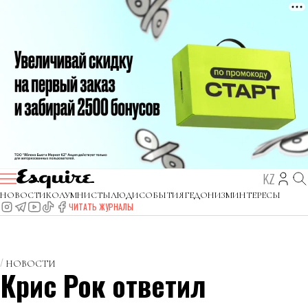
KZ
НОВОСТИ
КОЛУМНИСТЫ
ЛЮДИ
СОБЫТИЯ
ГЕДОНИЗМ
ИНТЕРЕСЫ
ЧИТАТЬ ЖУРНАЛЫ
НОВОСТИ
Крис Рок ответил