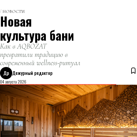
НОВОСТИ
Новая
культура бани
Как в AQBOZAT
превратили традицию в
современный wellness-ритуал
Др
Дежурный редактор
04 августа 2026