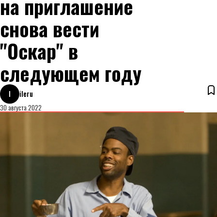
на приглашение
снова вести
"Оскар" в
следующем году
I
ileru
30 августа 2022