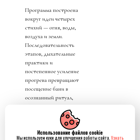
Программа построена
вокруг идеи четырех
стихий — огня, воды,
воздуха и земли.
Последовательность
этапов, дыхательные
практики и
постепенное усиление
прогрева превращают
посещение бани в
осознанный ритуал,
который помогает не
только восстановить
силы, но и ненадолго
Использование файлов cookie
отключиться от
Мы используем куки для улучшения работы сайта.
Узнать