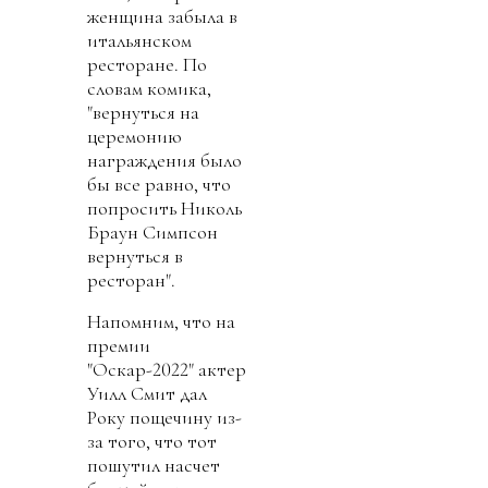
женщина забыла в
итальянском
ресторане. По
словам комика,
"вернуться на
церемонию
награждения было
бы все равно, что
попросить Николь
Браун Симпсон
вернуться в
ресторан".
Напомним, что на
премии
"Оскар-2022" актер
Уилл Смит дал
Року пощечину из-
за того, что тот
пошутил насчет