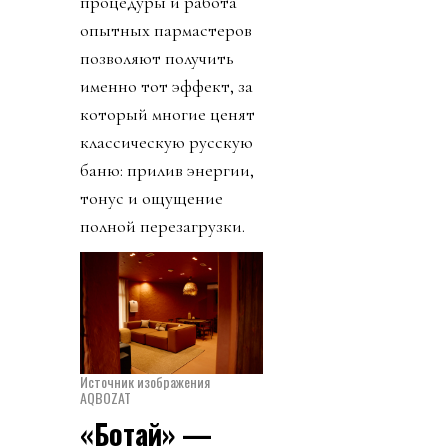
процедуры и работа
опытных пармастеров
позволяют получить
именно тот эффект, за
который многие ценят
классическую русскую
баню: прилив энергии,
тонус и ощущение
полной перезагрузки.
Источник изображения
AQBOZAT
«Ботай» —