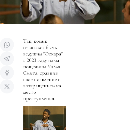
Так, комик
отказался быть
ведущим "Оскара"
в 2023 году из-за
пощечины Уилла
Смита, сравнив
свое появление с
возвращением на
место
преступления.