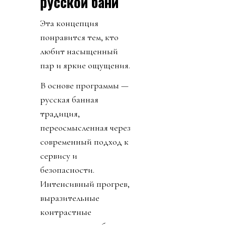
русской бани
Эта концепция
понравится тем, кто
любит насыщенный
пар и яркие ощущения.
В основе программы —
русская банная
традиция,
переосмысленная через
современный подход к
сервису и
безопасности.
Интенсивный прогрев,
выразительные
контрастные