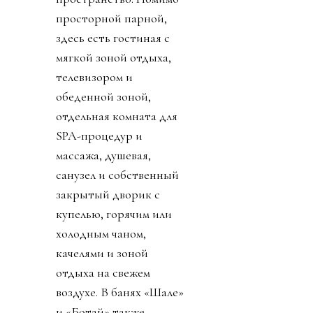
просторной парной,
здесь есть гостиная с
мягкой зоной отдыха,
телевизором и
обеденной зоной,
отдельная комната для
SPA-процедур и
массажа, душевая,
санузел и собственный
закрытый дворик с
купелью, горячим или
холодным чаном,
качелями и зоной
отдыха на свежем
воздухе. В банях «Шале»
и «Ботай» также