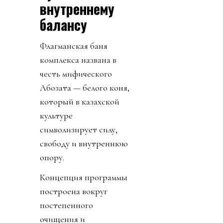
внутреннему
балансу
Флагманская баня
комплекса названа в
честь мифического
Ақбозата — белого коня,
который в казахской
культуре
символизирует силу,
свободу и внутреннюю
опору.
Концепция программы
построена вокруг
постепенного
очищения и