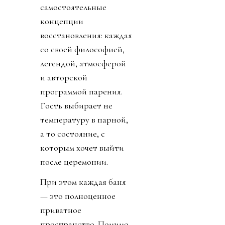
самостоятельные
концепции
восстановления: каждая
со своей философией,
легендой, атмосферой
и авторской
программой парения.
Гость выбирает не
температуру в парной,
а то состояние, с
которым хочет выйти
после церемонии.
При этом каждая баня
— это полноценное
приватное
пространство. Помимо