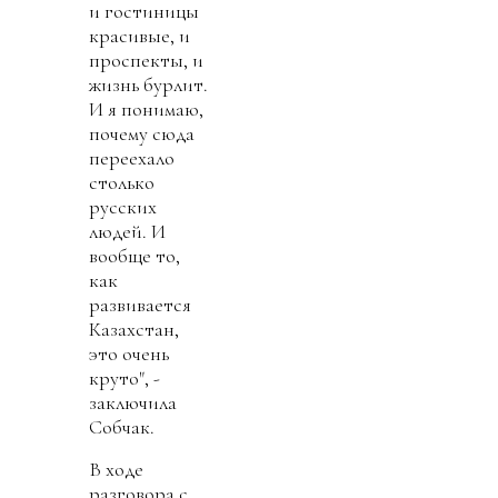
и гостиницы
красивые, и
проспекты, и
жизнь бурлит.
И я понимаю,
почему сюда
переехало
столько
русских
людей. И
вообще то,
как
развивается
Казахстан,
это очень
круто", -
заключила
Собчак.
В ходе
разговора с