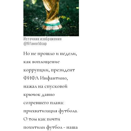
Источник изображения
@fifaworldcup
Но не прошло и недели,
как воплощение
коррупции, президент
ФИФА Инфантино,
нажал на спусковой
крючок давно
созревшего плана:
прихватизация футбола.
О том как почти
похитили футбол - наша