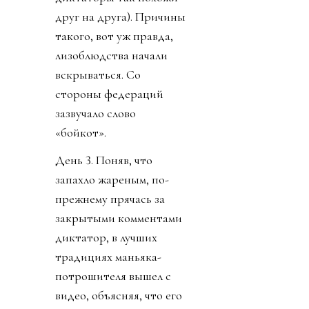
друг на друга). Причины
такого, вот уж правда,
лизоблюдства начали
вскрываться. Со
стороны федераций
зазвучало слово
«бойкот».
День 3. Поняв, что
запахло жареным, по-
прежнему прячась за
закрытыми комментами
диктатор, в лучших
традициях маньяка-
потрошителя вышел с
видео, объясняя, что его