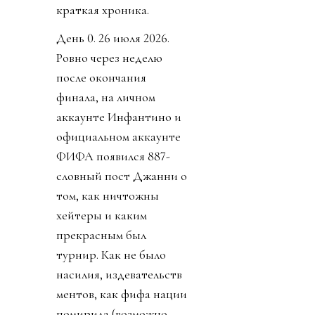
краткая хроника.
День 0. 26 июля 2026.
Ровно через неделю
после окончания
финала, на личном
аккаунте Инфантино и
официальном аккаунте
ФИФА появился 887-
словный пост Джанни о
том, как ничтожны
хейтеры и каким
прекрасным был
турнир. Как не было
насилия, издевательств
ментов, как фифа нации
помирила (возможно,