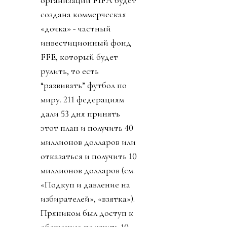
создана коммерческая
«дочка» - частный
инвестиционный фонд
FFE, который будет
рулить, то есть
“развивать” футбол по
миру. 211 федерациям
дали 53 дня принять
этот план и получить 40
миллионов долларов или
отказаться и получить 10
миллионов долларов (см.
«Подкуп и давление на
избирателей», «взятка»).
Пряником был доступ к
обещанию получить 10