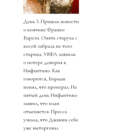
День 5. Пришли новости
о кончине Франко
Барези. Опять старуха с
косой забрала не того
старика. УЕФА заявили
о потере доверия к
Инфантино. Как
говорится, Борман
понял, что проиграл. На
пятый день Инфантино
заявил, что план
отменяется. Пресса
узнала, что Джанни себе
уже выторговал