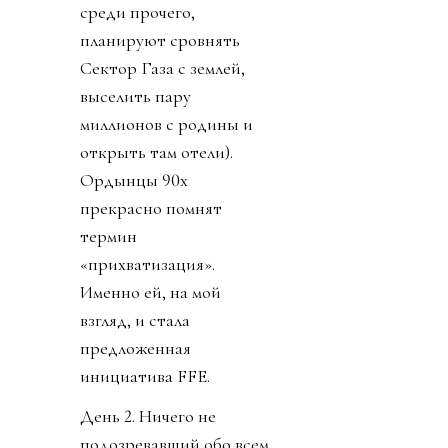
среди прочего,
планируют сровнять
Сектор Газа с землей,
выселить пару
миллионов с родины и
открыть там отели).
Ордынцы 90х
прекрасно помнят
термин
«прихватизация».
Именно ей, на мой
взгляд, и стала
предложенная
инициатива FFE.
День 2. Ничего не
подозревавший обо всем