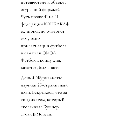
путешествие к объекту
огуречной формы»).
Чуть позже 41 из 41
федераций КОНКАКАФ
единогласно отвергли
саму мысль
приватизации футбола
и сам план ФИФА.
Футбол к концу дня,
кажется, был спасен.
День 4. Журналисты
изучили 25-страничный
план. Вскрылось, что за
синдикатом, который
сколачивал Кушнер
стоял JPMorgan.