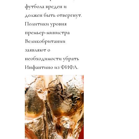
футбола вреден и
должен быть отвергнут.
Политики уровня
премьер-министра
Великобритании
заявляют о
необходимости убрать
Инфантино из ФИФА.