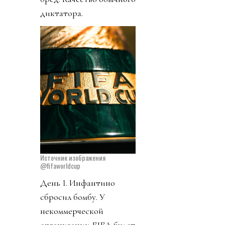
диктатора.
Источник изображения
@fifaworldcup
День 1. Инфантино
сбросил бомбу. У
некоммерческой
организации FIFA будет