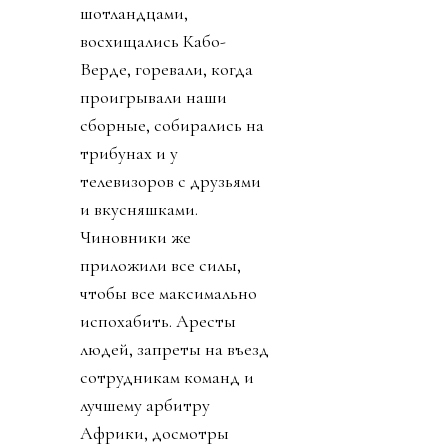
шотландцами,
восхищались Кабо-
Верде, горевали, когда
проигрывали наши
сборные, собирались на
трибунах и у
телевизоров с друзьями
и вкусняшками.
Чиновники же
приложили все силы,
чтобы все максимально
испохабить. Аресты
людей, запреты на въезд
сотрудникам команд и
лучшему арбитру
Африки, досмотры