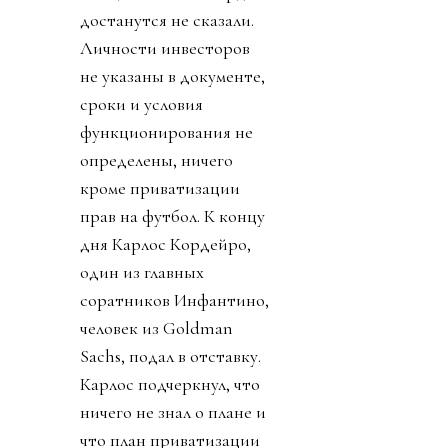
достанутся не сказали.
Личности инвесторов
не указаны в документе,
сроки и условия
функционирования не
определены, ничего
кроме приватизации
прав на футбол. К концу
дня Карлос Кордейро,
один из главных
соратников Инфантино,
человек из Goldman
Sachs, подал в отставку.
Карлос подчеркнул, что
ничего не знал о плане и
что план приватизации