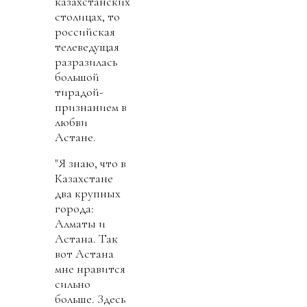
казахстанских
столицах, то
российская
телеведущая
разразилась
большой
тирадой-
признанием в
любви
Астане.
"Я знаю, что в
Казахстане
два крупных
города:
Алматы и
Астана. Так
вот Астана
мне нравится
сильно
больше. Здесь