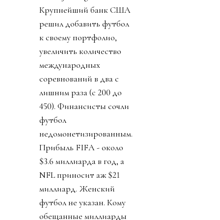
Крупнейший банк США
решил добавить футбол
к своему портфолио,
увеличить количество
международных
соревнований в два с
лишним раза (с 200 до
450). Финансисты сочли
футбол
недомонетизированным.
Прибыль FIFA - около
$3.6 миллиарда в год, а
NFL приносит аж $21
миллиард. Женский
футбол не указан. Кому
обещанные миллиарды