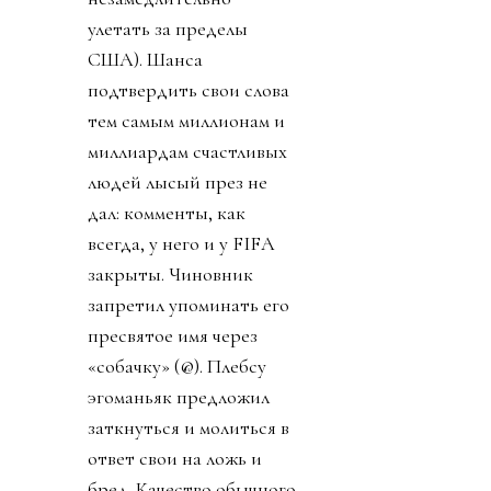
улетать за пределы
США). Шанса
подтвердить свои слова
тем самым миллионам и
миллиардам счастливых
людей лысый през не
дал: комменты, как
всегда, у него и у FIFA
закрыты. Чиновник
запретил упоминать его
пресвятое имя через
«собачку» (@). Плебсу
эгоманьяк предложил
заткнуться и молиться в
ответ свои на ложь и
бред. Качество обычного