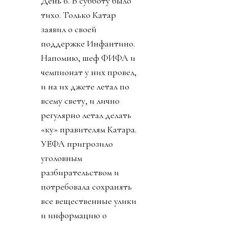
День 6. В субботу было
тихо. Только Катар
заявил о своей
поддержке Инфантино.
Напомню, шеф ФИФА и
чемпионат у них провел,
и на их джете летал по
всему свету, и лично
регулярно летал делать
«ку» правителям Катара.
УЕФА пригрозило
уголовным
разбирательством и
потребовала сохранять
все вещественные улики
и информацию о