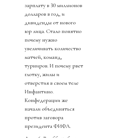
зарплату в 30 миллионов
долларов в год, и
дивиденды от нового
юр лица. Стало понятно
почему нужно
увеличивать количество
матчей, команд,
турниров. И почему рвет
глотку, жилы и
отверстия в своем теле
Инфантино.
Конфедерации же
начали объединяться
против заговора
президента ФИФА.