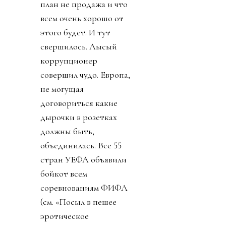
план не продажа и что
всем очень хорошо от
этого будет. И тут
свершилось. Лысый
коррупционер
совершил чудо. Европа,
не могущая
договориться какие
дырочки в розетках
должны быть,
объединилась. Все 55
стран УЕФА объявили
бойкот всем
соревнованиям ФИФА
(см. «Посыл в пешее
эротическое