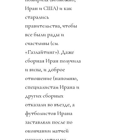
Иран и США) и как
старались
правительства, чтобы
все были рады и
счастливы (см.
«Газлайтинг»). Даже
сборная Иран получила
и визы, и доброе
отношение (напомню,
специалистам Ирана и
других сборных
отказали во въезде, а
футболистов Ирана
заставляли после по
окончании матчей
незамедлительно