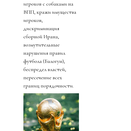
игроков с собаками на
ВПП, кражи имущества
игроков,
дискриминация
сборной Ирана,
возмутительные
нарушения правил
футбола (Балогун),
беспредел властей,
пересечение всех
границ порядочности.