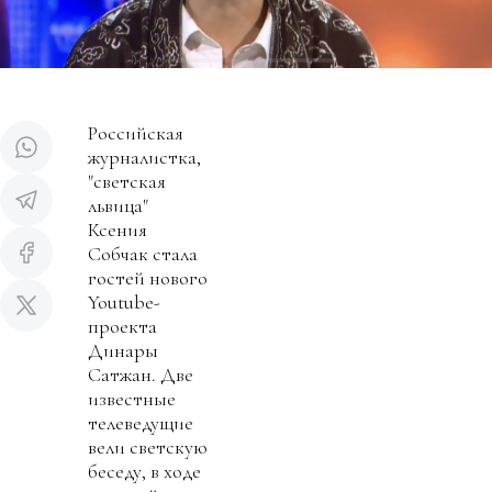
Российская
журналистка,
"светская
львица"
Ксения
Собчак стала
гостей нового
Youtube-
проекта
Динары
Сатжан. Две
известные
телеведущие
вели светскую
беседу, в ходе