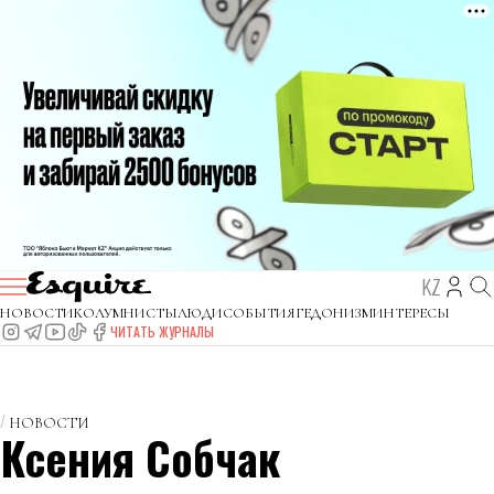
KZ
НОВОСТИ
КОЛУМНИСТЫ
ЛЮДИ
СОБЫТИЯ
ГЕДОНИЗМ
ИНТЕРЕСЫ
ЧИТАТЬ ЖУРНАЛЫ
НОВОСТИ
Ксения Собчак