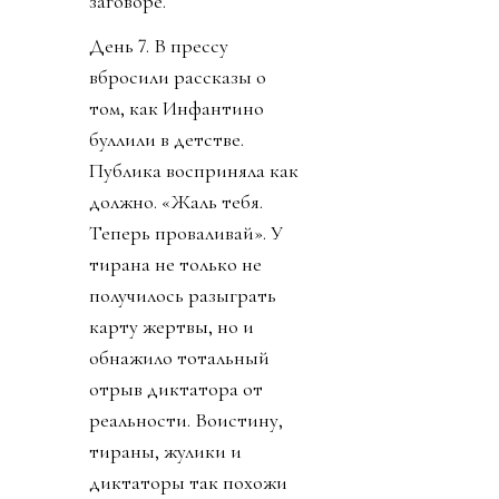
заговоре.
День 7. В прессу
вбросили рассказы о
том, как Инфантино
буллили в детстве.
Публика восприняла как
должно. «Жаль тебя.
Теперь проваливай». У
тирана не только не
получилось разыграть
карту жертвы, но и
обнажило тотальный
отрыв диктатора от
реальности. Воистину,
тираны, жулики и
диктаторы так похожи