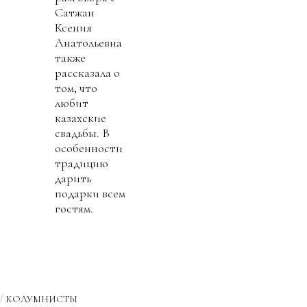
Сатжан
Ксения
Анатольевна
также
рассказала о
том, что
любит
казахские
свадьбы. В
особенности
традицию
дарить
подарки всем
гостям.
КОЛУМНИСТЫ