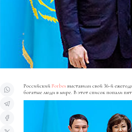
Российский
Forbes
выставили свой 36-й ежегод
богатые люди в мире. В этот список попали пят