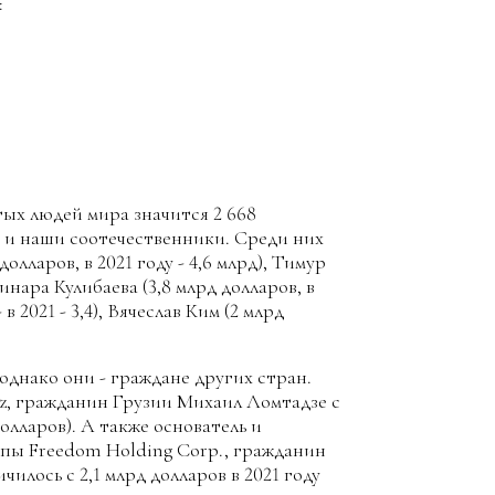
:
тых людей мира значится 2 668
ь и наши соотечественники. Среди них
лларов, в 2021 году - 4,6 млрд), Тимур
Динара Кулибаева (3,8 млрд долларов, в
 в 2021 - 3,4), Вячеслав Ким (2 млрд
однако они - граждане других стран.
kz, гражданин Грузии Михаил Ломтадзе с
долларов). А также основатель и
ы Freedom Holding Corp., гражданин
илось с 2,1 млрд долларов в 2021 году