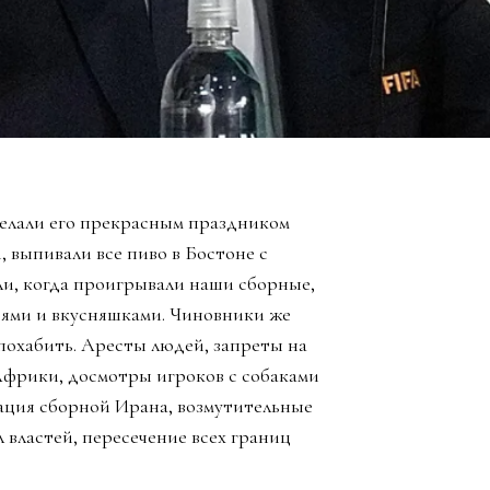
елали его прекрасным праздником
, выпивали все пиво в Бостоне с
ли, когда проигрывали наши сборные,
зьями и вкусняшками. Чиновники же
похабить. Аресты людей, запреты на
Африки, досмотры игроков с собаками
ация сборной Ирана, возмутительные
 властей, пересечение всех границ