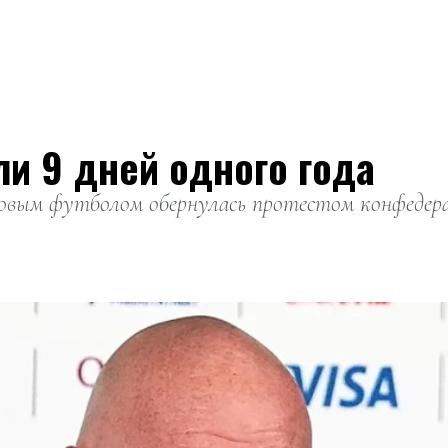
ли 9 дней одного года
вым футболом обернулась протестом конфедерац