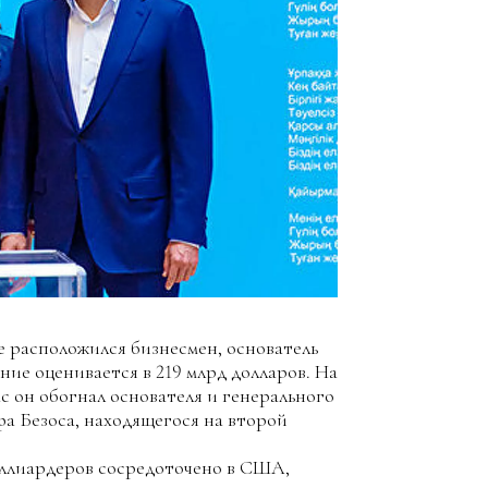
е расположился бизнесмен, основатель
ние оценивается в 219 млрд долларов. На
с он обогнал основателя и генерального
 Безоса, находящегося на второй
иллиардеров сосредоточено в США,