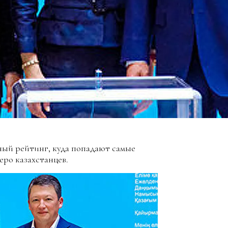
ный рейтинг, куда попадают самые
еро казахстанцев.