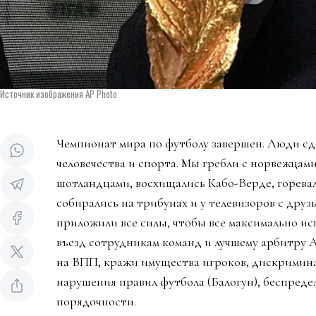
Источник изображения AP Photo
Чемпионат мира по футболу завершен. Люди сд
человечества и спорта. Мы гребли с норвежцами
шотландцами, восхищались Кабо-Верде, горева
собирались на трибунах и у телевизоров с дру
приложили все силы, чтобы все максимально ис
въезд сотрудникам команд и лучшему арбитру 
на ВПП, кражи имущества игроков, дискримин
нарушения правил футбола (Балогун), беспредел
порядочности.