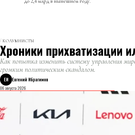
до 2,4 млрд в нынешнем году.
КОЛУМНИСТЫ
Хроники прихватизации и
Как попытка изменить систему управления миро
громким политическим скандалом.
ЕИ
Евгений Ибрагимов
06 августа 2026