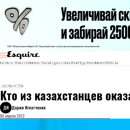
НОВОСТИ
КОЛУМНИСТЫ
ЛЮДИ
СОБЫТИЯ
ГЕДОНИЗМ
ИНТЕРЕСЫ
НОВОСТИ
Кто из казахстанцев оказ
ДИ
Дария Игнатченко
06 апреля 2022