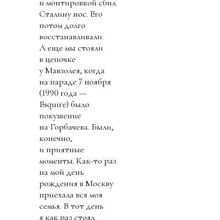
и монтировкой сбил
Сталину нос. Его
потом долго
восстанавливали.
А еще мы стояли
в цепочке
у Мавзолея, когда
на параде 7 ноября
(1990 года —
Esquire) было
покушение
на Горбачева. Были,
конечно,
и приятные
моменты. Как-то раз
на мой день
рождения в Москву
приехала вся моя
семья. В тот день
я как раз стоял