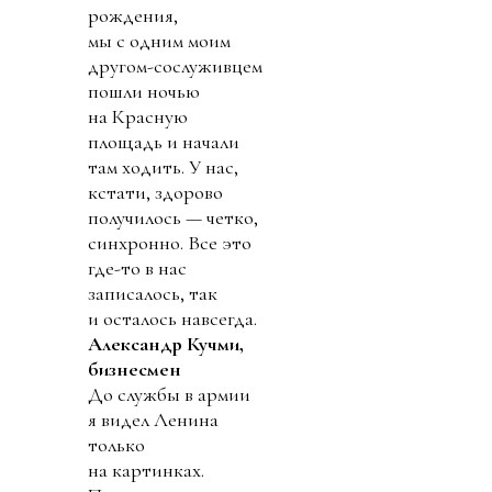
рождения,
мы с одним моим
другом-сослуживцем
пошли ночью
на Красную
площадь и начали
там ходить. У нас,
кстати, здорово
получилось — четко,
синхронно. Все это
где-то в нас
записалось, так
и осталось навсегда.
Александр Кучми,
бизнесмен
До службы в армии
я видел Ленина
только
на картинках.