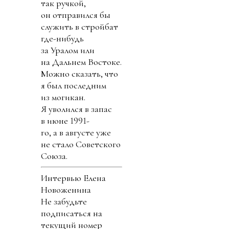
так ручкой,
он отправился бы
служить в стройбат
где-нибудь
за Уралом или
на Дальнем Востоке.
Можно сказать, что
я был последним
из могикан.
Я уволился в запас
в июне 1991-
го, а в августе уже
не стало Советского
Союза.
Интервью Елена
Новоженина
Не забудьте
подписаться на
текущий номер