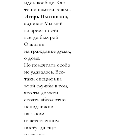
идем вообще. Как-
то по памяти сошли.
Игорь Плотников,
адвокат
Мыслей
во время поста
всегда был рой.
О жизни
на гражданке думал,
о доме.
Но помечтать особо
не удавалось. Все-
таки специфика
этой службы в том,
что ты должен
стоять абсолютно
неподвижно
на таком
ответственном
посту, да еще
и следить