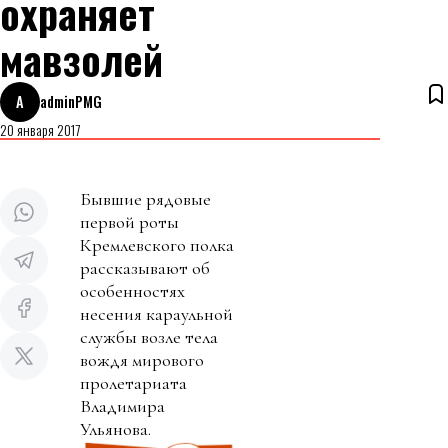
охраняет
мавзолей
A
adminPMG
20 января 2017
Бывшие рядовые
первой роты
Кремлевского полка
рассказывают об
особенностях
несения караульной
службы возле тела
вождя мирового
пролетариата
Владимира
Ульянова.