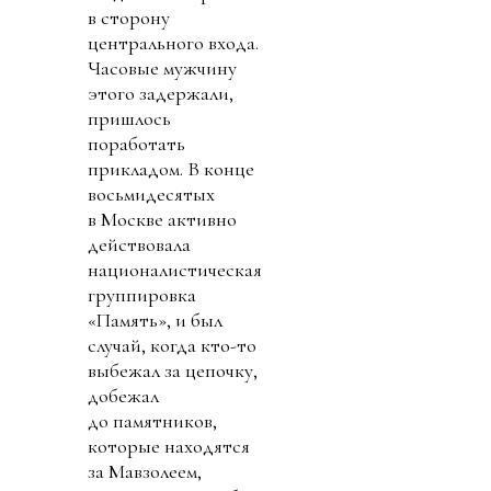
в сторону
центрального входа.
Часовые мужчину
этого задержали,
пришлось
поработать
прикладом. В конце
восьмидесятых
в Москве активно
действовала
националистическая
группировка
«Память», и был
случай, когда кто-то
выбежал за цепочку,
добежал
до памятников,
которые находятся
за Мавзолеем,