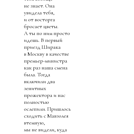
не знает. Она
увидела тебя,
и от восторга
бросает цветы.
А ты по ним просто
идешь. В первый
приезд Ширака
в Москву в качестве
премьер-министра
как раз наша смена
была. Тогда
включили два
зенитных
прожектора и нас
полностью
ослепили. Пришлось
сходить с Мавзолея
втемную,
мы не видели, куда