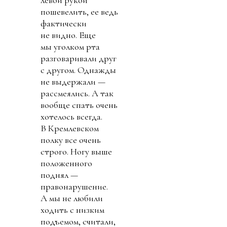
пошевелить, ее ведь
фактически
не видно. Еще
мы уголком рта
разговаривали друг
с другом. Однажды
не выдержали —
рассмеялись. А так
вообще спать очень
хотелось всегда.
В Кремлевском
полку все очень
строго. Ногу выше
положенного
поднял —
правонарушение.
А мы не любили
ходить с низким
подъемом, считали,