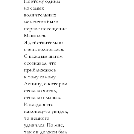
Поэтому одним
из самых
волнительных
моментов было
первое посещение
Мавзолея.
Я действительно
очень волновался.
С каждым шагом
осознавал, что
приближаюсь
к тому самому
Ленину, о котором
столько читал,
столько слышал.
И когда я его
наконец-то увидел,
то немного
удивился. По мне,
так он должен был