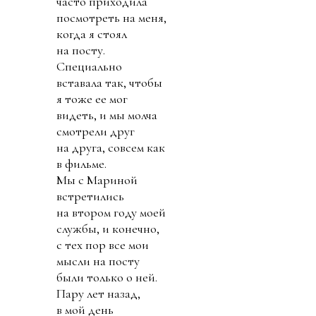
часто приходила
посмотреть на меня,
когда я стоял
на посту.
Специально
вставала так, чтобы
я тоже ее мог
видеть, и мы молча
смотрели друг
на друга, совсем как
в фильме.
Мы с Мариной
встретились
на втором году моей
службы, и конечно,
с тех пор все мои
мысли на посту
были только о ней.
Пару лет назад,
в мой день