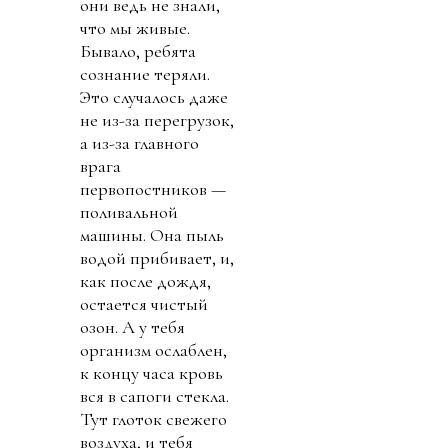
они ведь не знали,
что мы живые.
Бывало, ребята
сознание теряли.
Это случалось даже
не из-за перегрузок,
а из-за главного
врага
первопостников —
поливальной
машины. Она пыль
водой прибивает, и,
как после дождя,
остается чистый
озон. А у тебя
организм ослаблен,
к концу часа кровь
вся в сапоги стекла.
Тут глоток свежего
воздуха, и тебя