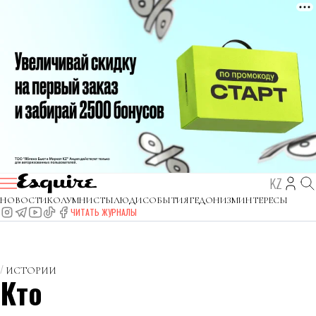
KZ
НОВОСТИ
КОЛУМНИСТЫ
ЛЮДИ
СОБЫТИЯ
ГЕДОНИЗМ
ИНТЕРЕСЫ
ЧИТАТЬ ЖУРНАЛЫ
ИСТОРИИ
Кто