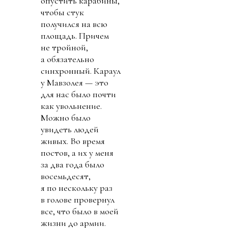
опустить карабины,
чтобы стук
получился на всю
площадь. Причем
не тройной,
а обязательно
синхронный. Караул
у Мавзолея — это
для нас было почти
как увольнение.
Можно было
увидеть людей
живых. Во время
постов, а их у меня
за два года было
восемьдесят,
я по нескольку раз
в голове провернул
все, что было в моей
жизни до армии.