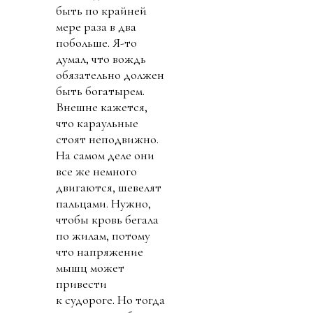
быть по крайней
мере раза в два
побольше. Я-то
думал, что вождь
обязательно должен
быть богатырем.
Внешне кажется,
что караульные
стоят неподвижно.
На самом деле они
все же немного
двигаются, шевелят
пальцами. Нужно,
чтобы кровь бегала
по жилам, потому
что напряжение
мышц может
привести
к судороге. Но тогда