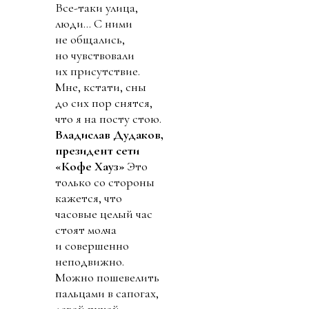
Все-таки улица,
люди... С ними
не общались,
но чувствовали
их присутствие.
Мне, кстати, сны
до сих пор снятся,
что я на посту стою.
Владислав Дудаков,
президент сети
«Кофе Хауз»
Это
только со стороны
кажется, что
часовые целый час
стоят молча
и совершенно
неподвижно.
Можно пошевелить
пальцами в сапогах,
левой рукой