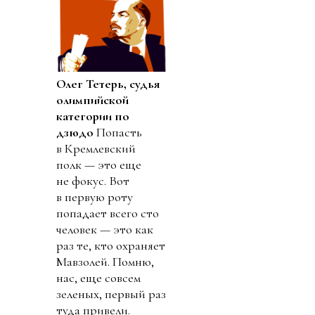
Олег Тетерь, судья
олимпийской
категории по
дзюдо
Попасть
в Кремлевский
полк — это еще
не фокус. Вот
в первую роту
попадает всего сто
человек — это как
раз те, кто охраняет
Мавзолей. Помню,
нас, еще совсем
зеленых, первый раз
туда привели.