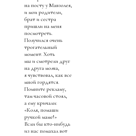
на посту у Мавзолея,
и мои родители,
брат и сестра
пришли на меня
посмотреть.
Получился очень
трогательный
момент. Хоть
мы и смотрели друг
на друга молча,
я чувствовал, как все
мной гордятся.
Помните рекламу,
там часовой стоял,
а ему кричали:
«Коля, помаши
ручкой маме!»
Если бы кто-нибудь
из нас помахал вот