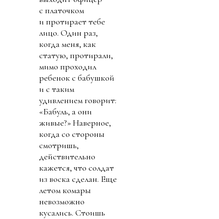
с платочком
и протирает тебе
лицо. Один раз,
когда меня, как
статую, протирали,
мимо проходил
ребенок с бабушкой
и с таким
удивлением говорит:
«Бабуль, а они
живые?» Наверное,
когда со стороны
смотришь,
действительно
кажется, что солдат
из воска сделан. Еще
летом комары
невозможно
кусались. Стоишь