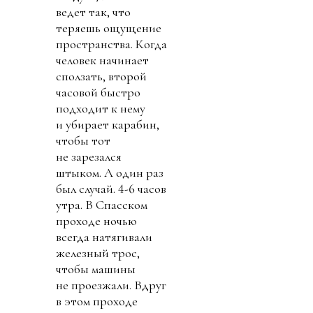
ведет так, что
теряешь ощущение
пространства. Когда
человек начинает
сползать, второй
часовой быстро
подходит к нему
и убирает карабин,
чтобы тот
не зарезался
штыком. А один раз
был случай. 4-6 часов
утра. В Спасском
проходе ночью
всегда натягивали
железный трос,
чтобы машины
не проезжали. Вдруг
в этом проходе