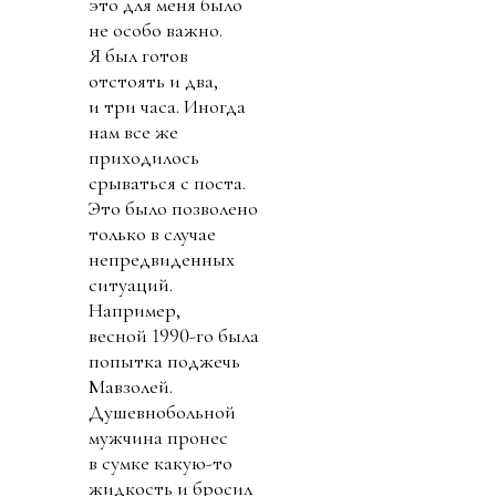
это для меня было
не особо важно.
Я был готов
отстоять и два,
и три часа. Иногда
нам все же
приходилось
срываться с поста.
Это было позволено
только в случае
непредвиденных
ситуаций.
Например,
весной 1990-го была
попытка поджечь
Мавзолей.
Душевнобольной
мужчина пронес
в сумке какую-то
жидкость и бросил