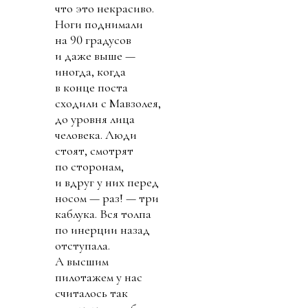
что это некрасиво.
Ноги поднимали
на 90 градусов
и даже выше —
иногда, когда
в конце поста
сходили с Мавзолея,
до уровня лица
человека. Люди
стоят, смотрят
по сторонам,
и вдруг у них перед
носом — раз! — три
каблука. Вся толпа
по инерции назад
отступала.
А высшим
пилотажем у нас
считалось так