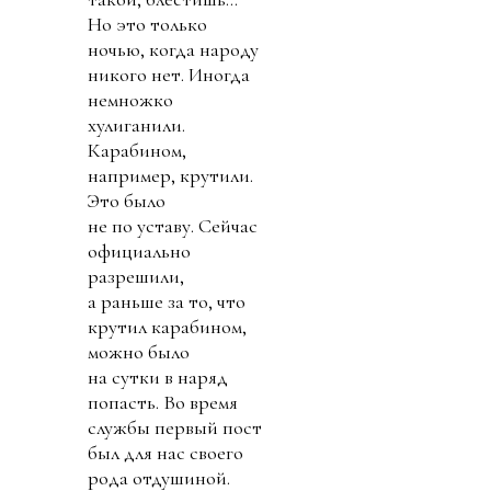
Но это только
ночью, когда народу
никого нет. Иногда
немножко
хулиганили.
Карабином,
например, крутили.
Это было
не по уставу. Сейчас
официально
разрешили,
а раньше за то, что
крутил карабином,
можно было
на сутки в наряд
попасть. Во время
службы первый пост
был для нас своего
рода отдушиной.