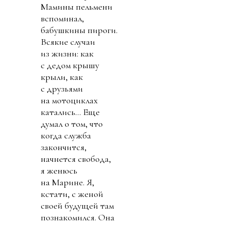
Мамины пельмени
вспоминал,
бабушкины пироги.
Всякие случаи
из жизни: как
с дедом крышу
крыли, как
с друзьями
на мотоциклах
катались... Еще
думал о том, что
когда служба
закончится,
начнется свобода,
я женюсь
на Марине. Я,
кстати, с женой
своей будущей там
познакомился. Она