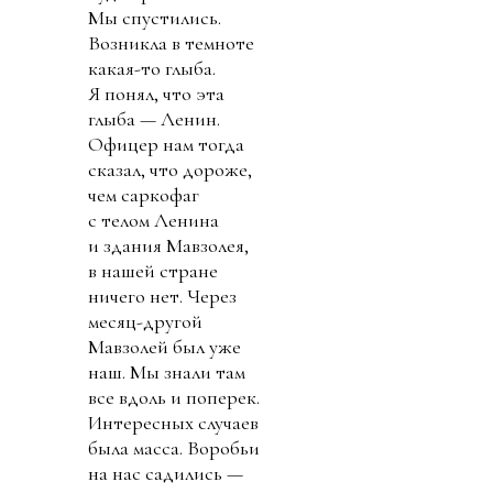
Мы спустились.
Возникла в темноте
какая-то глыба.
Я понял, что эта
глыба — Ленин.
Офицер нам тогда
сказал, что дороже,
чем саркофаг
с телом Ленина
и здания Мавзолея,
в нашей стране
ничего нет. Через
месяц-другой
Мавзолей был уже
наш. Мы знали там
все вдоль и поперек.
Интересных случаев
была масса. Воробьи
на нас садились —