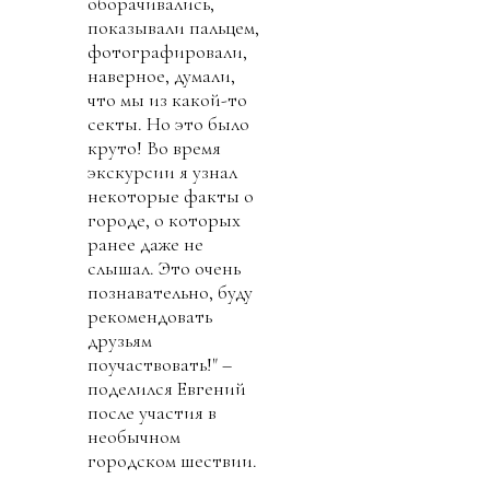
оборачивались,
показывали пальцем,
фотографировали,
наверное, думали,
что мы из какой-то
секты. Но это было
круто! Во время
экскурсии я узнал
некоторые факты о
городе, о которых
ранее даже не
слышал. Это очень
познавательно, буду
рекомендовать
друзьям
поучаствовать!" –
поделился Евгений
после участия в
необычном
городском шествии.