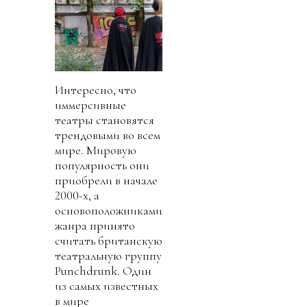
Интересно, что
иммерсивные
театры становятся
трендовыми во всем
мире. Мировую
популярность они
приобрели в начале
2000-х, а
основоположниками
жанра принято
считать британскую
театральную группу
Punchdrunk. Один
из самых известных
в мире