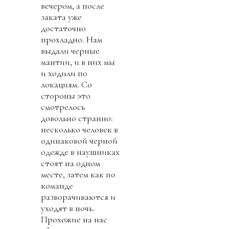
вечером, а после
заката уже
достаточно
прохладно. Нам
выдали черные
мантии, и в них мы
и ходили по
локациям. Со
стороны это
смотрелось
довольно странно:
несколько человек в
одинаковой черной
одежде в наушниках
стоят на одном
месте, затем как по
команде
разворачиваются и
уходят в ночь.
Прохожие на нас