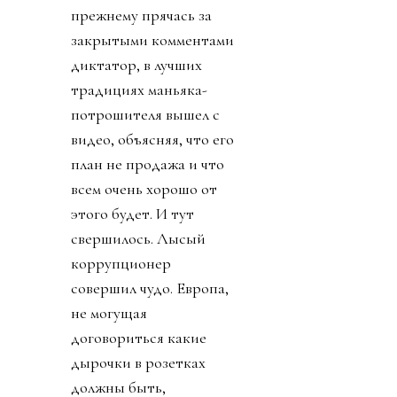
прежнему прячась за
закрытыми комментами
диктатор, в лучших
традициях маньяка-
потрошителя вышел с
видео, объясняя, что его
план не продажа и что
всем очень хорошо от
этого будет. И тут
свершилось. Лысый
коррупционер
совершил чудо. Европа,
не могущая
договориться какие
дырочки в розетках
должны быть,