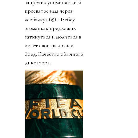
запретил упоминать его
пресвятое имя через
«собачку» (@). Плебсу
эгоманьяк предложил
заткнуться и молиться в
ответ свои на ложь и
бред. Качество обычного
диктатора.