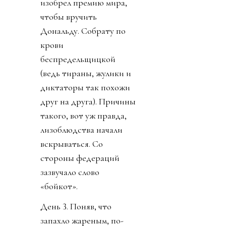
изобрел премию мира,
чтобы вручить
Дональду. Собрату по
крови
беспредельщицкой
(ведь тираны, жулики и
диктаторы так похожи
друг на друга). Причины
такого, вот уж правда,
лизоблюдства начали
вскрываться. Со
стороны федераций
зазвучало слово
«бойкот».
День 3. Поняв, что
запахло жареным, по-