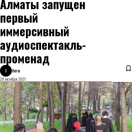
Алматы запущен
первый
иммерсивный
аудиоспектакль-
променад
I
ileru
20 октября 2021