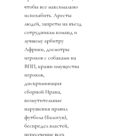
чтобы все максимально
испохабить. Аресты
людей, запреты на въезд
сотрудникам команд и
лучшему арбитру
Африки, досмотры
игроков с собаками на
ВПП, кражи имущества
игроков,
дискриминация
сборной Ирана,
возмутительные
нарушения правил
футбола (Балогун),
беспредел властей,
пересечение всех