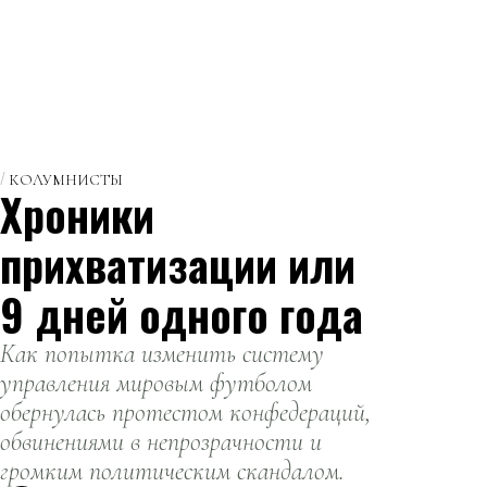
КОЛУМНИСТЫ
Хроники
прихватизации или
9 дней одного года
Как попытка изменить систему
управления мировым футболом
обернулась протестом конфедераций,
обвинениями в непрозрачности и
громким политическим скандалом.