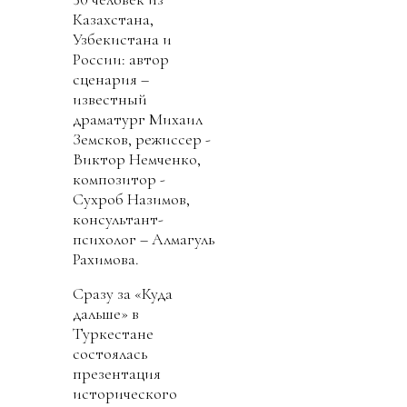
Казахстана,
Узбекистана и
России: автор
сценария –
известный
драматург Михаил
Земсков, режиссер -
Виктор Немченко,
композитор -
Сухроб Назимов,
консультант-
психолог – Алмагуль
Рахимова.
Сразу за «Куда
дальше» в
Туркестане
состоялась
презентация
исторического