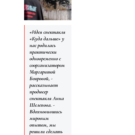
«Идея спектакля
«Куда дальше» у
нас родилась
практически
одновременно с
соорганизатором
Маргаритой
Бояровой, -
рассказывает
продюсер
спектакля Анна
Шелепова. -
Вдохновившись
мировым
опытом, мы
решили сделать