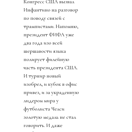
Конгресс США вызвал
Инфантино на разговор
по поводу связей с
трампистами. Напомню,
президент ФИФА уже
два года изо всей
шершавости языка
полирует филейную
часть президента США.
И турнир новый
изобрел, и кубок в офис
привез, и за украденную
лидером мира у
футболиста Челси
золотую медаль не стал
говорить. И даже