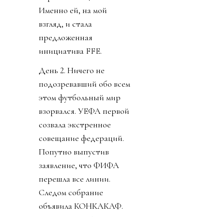
Именно ей, на мой
взгляд, и стала
предложенная
инициатива FFE.
День 2. Ничего не
подозревавший обо всем
этом футбольный мир
взорвался. УЕФА первой
созвала экстренное
совещание федераций.
Попутно выпустив
заявление, что ФИФА
перешла все линии.
Следом собрание
объявила КОНКАКАФ.