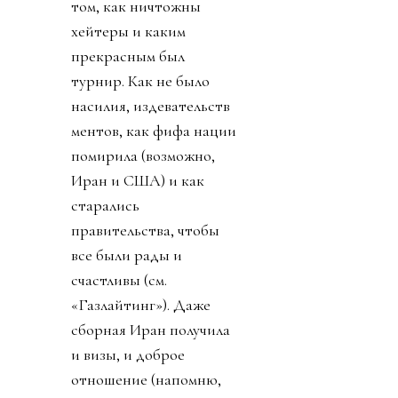
том, как ничтожны
хейтеры и каким
прекрасным был
турнир. Как не было
насилия, издевательств
ментов, как фифа нации
помирила (возможно,
Иран и США) и как
старались
правительства, чтобы
все были рады и
счастливы (см.
«Газлайтинг»). Даже
сборная Иран получила
и визы, и доброе
отношение (напомню,