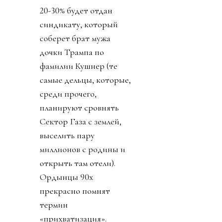
20-30% будет отдан
синдикату, который
соберет брат мужа
дочки Трампа по
фамилии Кушнер (те
самые дельцы, которые,
среди прочего,
планируют сровнять
Сектор Газа с землей,
выселить пару
миллионов с родины и
открыть там отели).
Ордынцы 90х
прекрасно помнят
термин
«прихватизация».