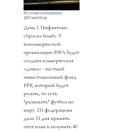
Источник изображения
@fifaworldcup
День 1. Инфантино
сбросил бомбу. У
некоммерческой
организации FIFA будет
создана коммерческая
«дочка» - частный
инвестиционный фонд
FFE, который будет
рулить, то есть
“развивать” футбол по
миру. 211 федерациям
дали 53 дня принять
этот план и получить 40