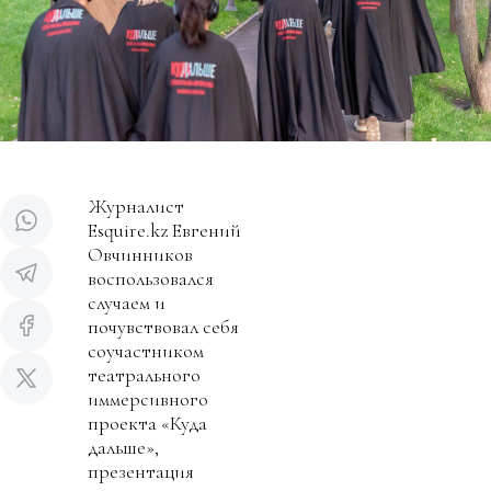
Журналист
Esquire.kz Евгений
Овчинников
воспользовался
случаем и
почувствовал себя
соучастником
театрального
иммерсивного
проекта «Куда
дальше»,
презентация