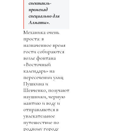
спектакль-
променад
специально для
Алматы».
Механика очень
проста: в
назначенное время
гости собираются
возле фонтана
«Восточный
календарь» на
пересечении улиц
Пушкина и
Шевченко, получают
наушники, черную
мантию и воду и
отправляются в
увлекательное
путешествие по
родному городу