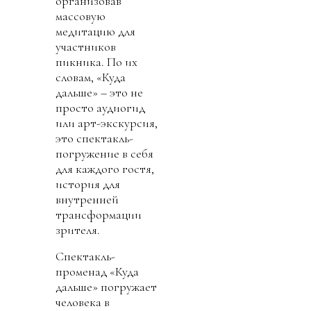
организовав
массовую
медитацию для
участников
пикника. По их
словам, «Куда
дальше» – это не
просто аудиогид
или арт-экскурсия,
это спектакль-
погружение в себя
для каждого гостя,
история для
внутренней
трансформации
зрителя.
Спектакль-
променад «Куда
дальше» погружает
человека в