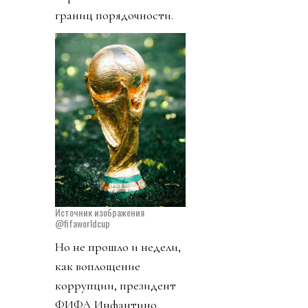
границ порядочности.
Источник изображения
@fifaworldcup
Но не прошло и недели,
как воплощение
коррупции, президент
ФИФА Инфантино,