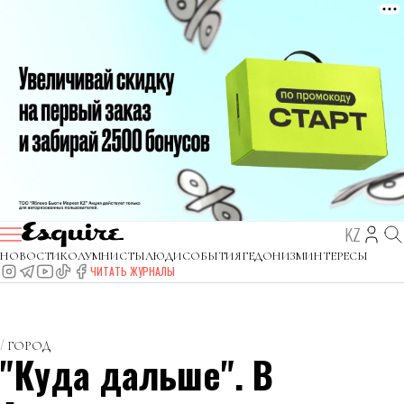
KZ
НОВОСТИ
КОЛУМНИСТЫ
ЛЮДИ
СОБЫТИЯ
ГЕДОНИЗМ
ИНТЕРЕСЫ
ЧИТАТЬ ЖУРНАЛЫ
ГОРОД
"Куда дальше". В