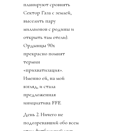
планируют сровнять
Сектор Газа с землей,
выселить пару
миллионов с родины и
открыть там отели).
Ордынцы 90х
прекрасно помнят
термин
«прихватизация».
Именно ей, на мой
взгляд, и стала
предложенная
инициатива FFE.
День 2. Ничего не
подозревавший обо всем
этом футбольный мир