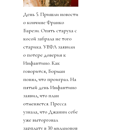
День 5. Пришли новости
о кончине Франко
Барези. Опять старуха с
косой забрала не того
старика. УЕФА заявили
о потере доверия к
Инфантино. Как
говорится, Борман
понял, что проиграл. На
пятый день Инфантино
заявил, что план
отменяется. Пресса
узнала, что Джанни себе
уже выторговал
зарплату в 30 миллионов