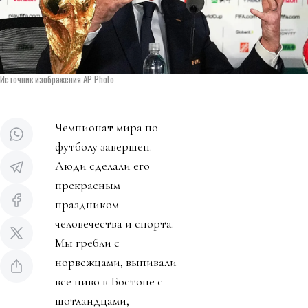
Источник изображения AP Photo
Чемпионат мира по
футболу завершен.
Люди сделали его
прекрасным
праздником
человечества и спорта.
Мы гребли с
норвежцами, выпивали
все пиво в Бостоне с
шотландцами,