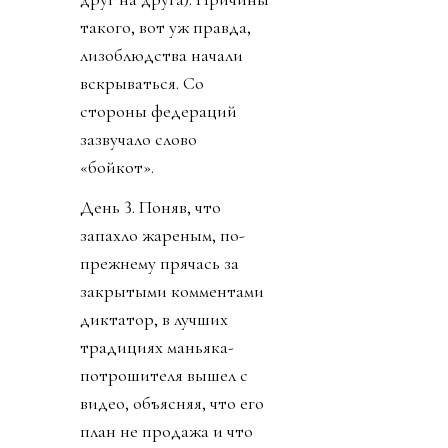
такого, вот уж правда,
лизоблюдства начали
вскрываться. Со
стороны федераций
зазвучало слово
«бойкот».
День 3. Поняв, что
запахло жареным, по-
прежнему прячась за
закрытыми комментами
диктатор, в лучших
традициях маньяка-
потрошителя вышел с
видео, объясняя, что его
план не продажа и что