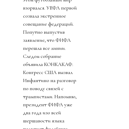
взорвался. УЕФА первой
созвала экстренное
совещание федераций.
Попутно выпустив
заявление, что ФИФА
перешла все линии.
Следом собрание
объявила КОНКАКАФ.
Конгресс США вызвал
Инфантино на разговор
по поводу связей с
трампистами. Напомню,
президент ФИФА уже
два года изо всей
шершавости языка
полирует филейную