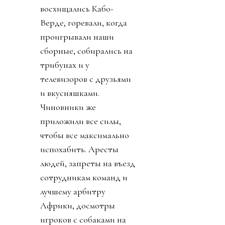
восхищались Кабо-
Верде, горевали, когда
проигрывали наши
сборные, собирались на
трибунах и у
телевизоров с друзьями
и вкусняшками.
Чиновники же
приложили все силы,
чтобы все максимально
испохабить. Аресты
людей, запреты на въезд
сотрудникам команд и
лучшему арбитру
Африки, досмотры
игроков с собаками на