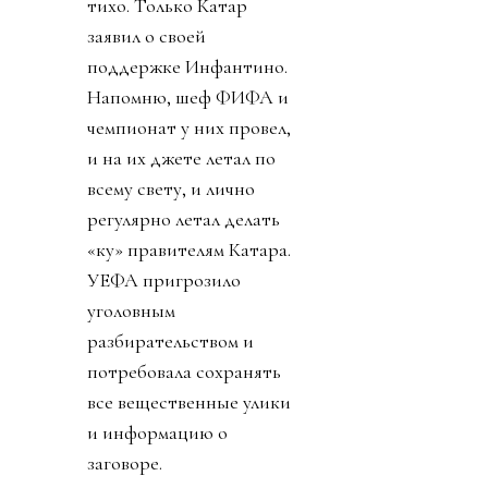
тихо. Только Катар
заявил о своей
поддержке Инфантино.
Напомню, шеф ФИФА и
чемпионат у них провел,
и на их джете летал по
всему свету, и лично
регулярно летал делать
«ку» правителям Катара.
УЕФА пригрозило
уголовным
разбирательством и
потребовала сохранять
все вещественные улики
и информацию о
заговоре.