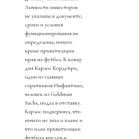
Личности инвесторов
не указаны в документе,
сроки и условия
функционирования не
определены, ничего
кроме приватизации
прав на футбол. К концу
дня Карлос Кордейро,
один из главных
соратников Инфантино,
человек из Goldman
Sachs, подал в отставку.
Карлос подчеркнул, что
ничего не знал о плане и
что план приватизации
футбола вреден и