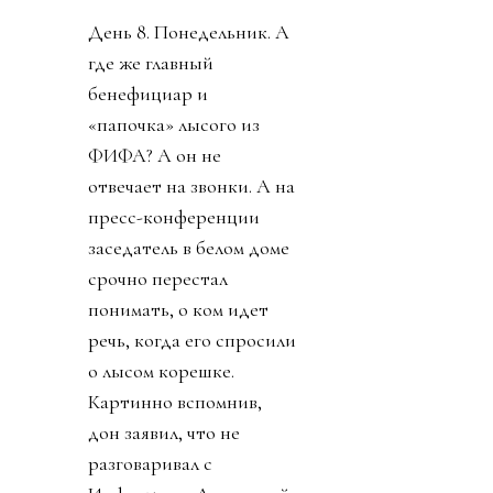
День 8. Понедельник. А
где же главный
бенефициар и
«папочка» лысого из
ФИФА? А он не
отвечает на звонки. А на
пресс-конференции
заседатель в белом доме
срочно перестал
понимать, о ком идет
речь, когда его спросили
о лысом корешке.
Картинно вспомнив,
дон заявил, что не
разговаривал с