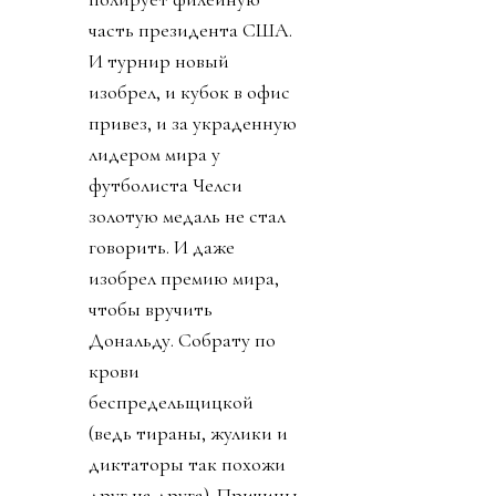
часть президента США.
И турнир новый
изобрел, и кубок в офис
привез, и за украденную
лидером мира у
футболиста Челси
золотую медаль не стал
говорить. И даже
изобрел премию мира,
чтобы вручить
Дональду. Собрату по
крови
беспредельщицкой
(ведь тираны, жулики и
диктаторы так похожи
друг на друга). Причины