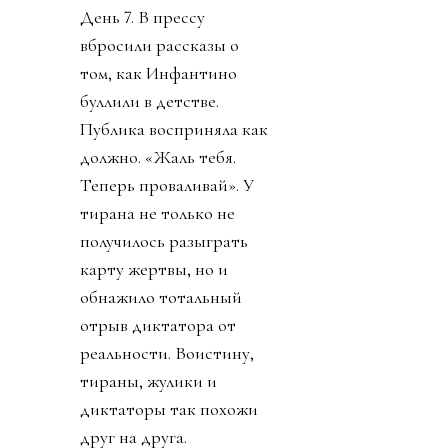
День 7. В прессу
вбросили рассказы о
том, как Инфантино
буллили в детстве.
Публика восприняла как
должно. «Жаль тебя.
Теперь проваливай». У
тирана не только не
получилось разыграть
карту жертвы, но и
обнажило тотальный
отрыв диктатора от
реальности. Воистину,
тираны, жулики и
диктаторы так похожи
друг на друга.