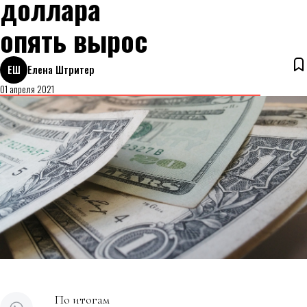
доллара
опять вырос
ЕШ
Елена Штритер
01 апреля 2021
По итогам