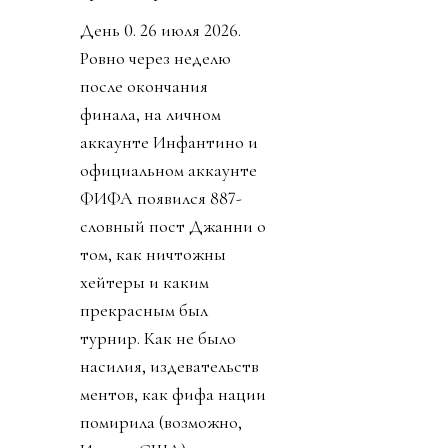
День 0. 26 июля 2026.
Ровно через неделю
после окончания
финала, на личном
аккаунте Инфантино и
официальном аккаунте
ФИФА появился 887-
словный пост Джанни о
том, как ничтожны
хейтеры и каким
прекрасным был
турнир. Как не было
насилия, издевательств
ментов, как фифа нации
помирила (возможно,