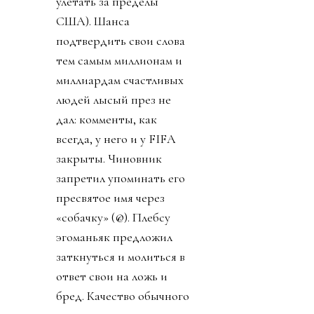
улетать за пределы
США). Шанса
подтвердить свои слова
тем самым миллионам и
миллиардам счастливых
людей лысый през не
дал: комменты, как
всегда, у него и у FIFA
закрыты. Чиновник
запретил упоминать его
пресвятое имя через
«собачку» (@). Плебсу
эгоманьяк предложил
заткнуться и молиться в
ответ свои на ложь и
бред. Качество обычного