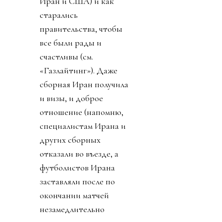
Иран и США) и как
старались
правительства, чтобы
все были рады и
счастливы (см.
«Газлайтинг»). Даже
сборная Иран получила
и визы, и доброе
отношение (напомню,
специалистам Ирана и
других сборных
отказали во въезде, а
футболистов Ирана
заставляли после по
окончании матчей
незамедлительно