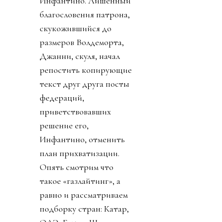
Инфантино. Лишенный
благословения патрона,
скукожившийся до
размеров Волдеморта,
Джанни, скуля, начал
репостить копирующие
текст друг друга посты
федераций,
приветствовавших
решение его,
Инфантино, отменить
план прихватизации.
Опять смотрим что
такое «газлайтинг», а
равно и рассматриваем
подборку стран: Катар,