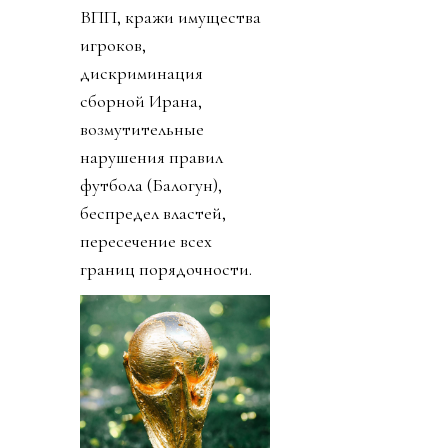
ВПП, кражи имущества
игроков,
дискриминация
сборной Ирана,
возмутительные
нарушения правил
футбола (Балогун),
беспредел властей,
пересечение всех
границ порядочности.