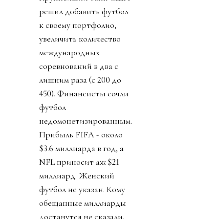
решил добавить футбол
к своему портфолио,
увеличить количество
международных
соревнований в два с
лишним раза (с 200 до
450). Финансисты сочли
футбол
недомонетизированным.
Прибыль FIFA - около
$3.6 миллиарда в год, а
NFL приносит аж $21
миллиард. Женский
футбол не указан. Кому
обещанные миллиарды
достанутся не сказали.