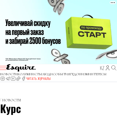
KZ
НОВОСТИ
КОЛУМНИСТЫ
ЛЮДИ
СОБЫТИЯ
ГЕДОНИЗМ
ИНТЕРЕСЫ
ЧИТАТЬ ЖУРНАЛЫ
НОВОСТИ
Курс