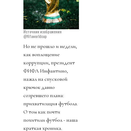
Источник изображения
@fifaworldcup
Но не прошло и недели,
как воплощение
коррупции, президент
ФИФА Инфантино,
нажал на спусковой
крючок давно
созревшего плана:
прихватизация футбола.
О том как почти
похитили футбол - наша
краткая хроника.