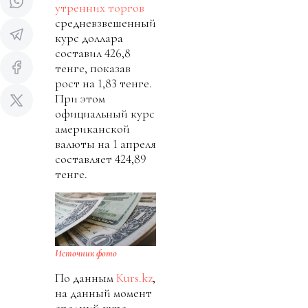
утренних торгов
средневзвешенный
курс доллара
составил 426,8
тенге, показав
рост на 1,83 тенге.
При этом
официальный курс
американской
валюты на 1 апреля
составляет 424,89
тенге.
Источник фото
По данным
Kurs.kz
,
на данный момент
средний курс