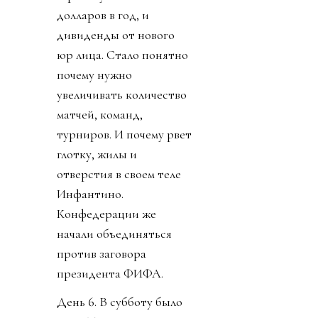
долларов в год, и
дивиденды от нового
юр лица. Стало понятно
почему нужно
увеличивать количество
матчей, команд,
турниров. И почему рвет
глотку, жилы и
отверстия в своем теле
Инфантино.
Конфедерации же
начали объединяться
против заговора
президента ФИФА.
День 6. В субботу было