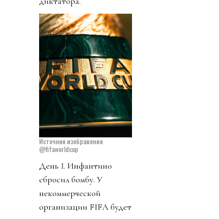
диктатора.
Источник изображения
@fifaworldcup
День 1. Инфантино
сбросил бомбу. У
некоммерческой
организации FIFA будет