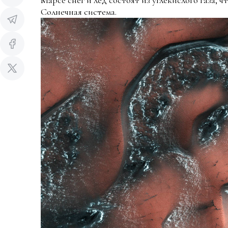
Марсе снег и лед состоят из углекислого газа, ч
Солнечная система.