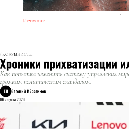
Источник
КОЛУМНИСТЫ
Хроники прихватизации и
Как попытка изменить систему управления миро
громким политическим скандалом.
ЕИ
Евгений Ибрагимов
06 августа 2026