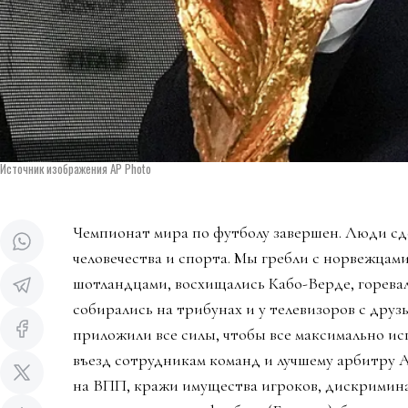
Источник изображения AP Photo
Чемпионат мира по футболу завершен. Люди сд
человечества и спорта. Мы гребли с норвежцами
шотландцами, восхищались Кабо-Верде, горева
собирались на трибунах и у телевизоров с дру
приложили все силы, чтобы все максимально ис
въезд сотрудникам команд и лучшему арбитру 
на ВПП, кражи имущества игроков, дискримин