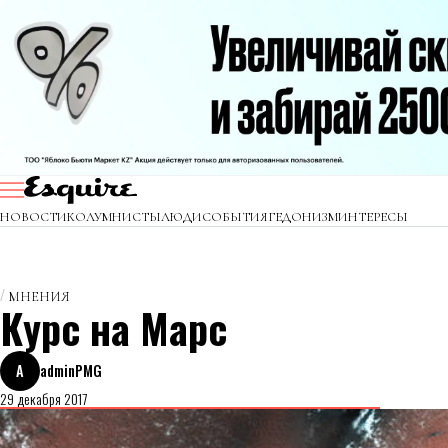
НОВОСТИ
КОЛУМНИСТЫ
ЛЮДИ
СОБЫТИЯ
ГЕДОНИЗМ
ИНТЕРЕСЫ
МНЕНИЯ
Курс на Марс
A
adminPMG
29 декабря 2017