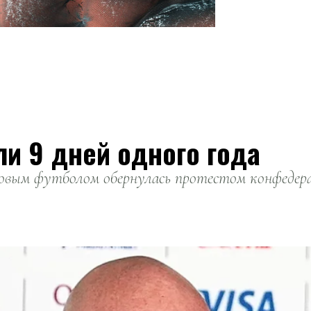
ли 9 дней одного года
вым футболом обернулась протестом конфедерац