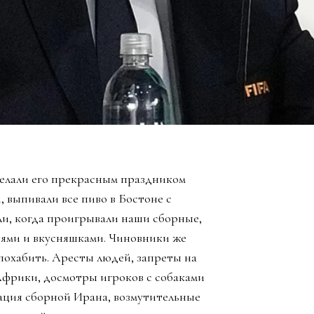
елали его прекрасным праздником
, выпивали все пиво в Бостоне с
ли, когда проигрывали наши сборные,
зьями и вкусняшками. Чиновники же
похабить. Аресты людей, запреты на
Африки, досмотры игроков с собаками
ация сборной Ирана, возмутительные