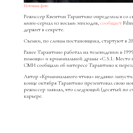
Источник фото
Режиссер Квентин Тарантино определился со с
мини-сериал из восьми эпизодов,
сообщает
Film
держит в секрете.
Съемки, по словам постановщика, стартуют в 20
Ранее Тарантино работал на телевидении в 1999
помощи» и криминальной драмы «C.S.I.: Место 
СМИ сообщали об интересе Тарантино к переза
Автор «Криминального чтива» недавно запустил
конце октября Тарантино презентовал свою нов
режиссер заявлял, что следующий (десятый по с
карьере.