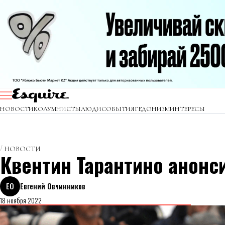
НОВОСТИ
КОЛУМНИСТЫ
ЛЮДИ
СОБЫТИЯ
ГЕДОНИЗМ
ИНТЕРЕСЫ
НОВОСТИ
Квентин Тарантино анонс
ЕО
Евгений Овчинников
18 ноября 2022