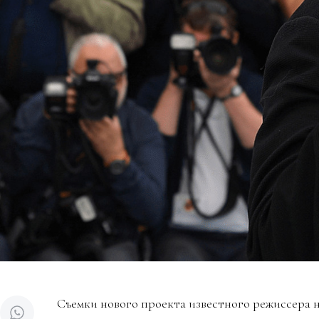
Съемки нового проекта известного режиссера н