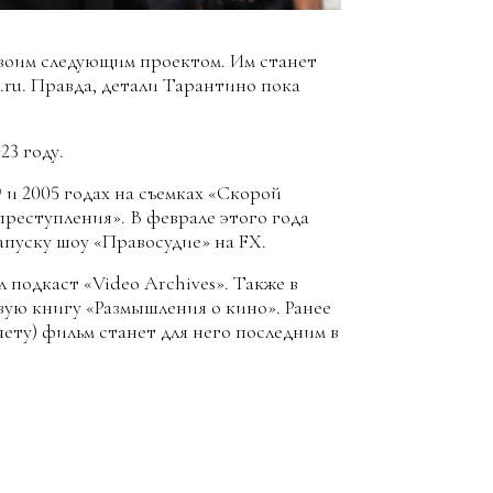
воим следующим проектом. Им станет
.ru. Правда, детали Тарантино пока
23 году.
 и 2005 годах на съемках «Скорой
преступления». В феврале этого года
пуску шоу «Правосудие» на FX.
 подкаст «Video Archives». Также в
ую книгу «Размышления о кино». Ранее
чету) фильм станет для него последним в