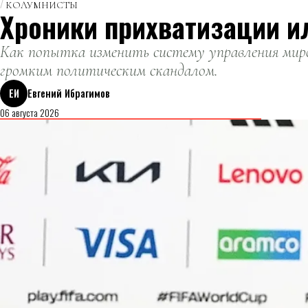
КОЛУМНИСТЫ
Хроники прихватизации и
Как попытка изменить систему управления миро
громким политическим скандалом.
ЕИ
Евгений Ибрагимов
06 августа 2026