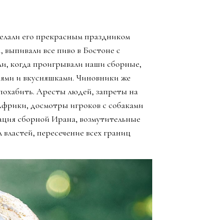
елали его прекрасным праздником
, выпивали все пиво в Бостоне с
ли, когда проигрывали наши сборные,
зьями и вкусняшками. Чиновники же
похабить. Аресты людей, запреты на
Африки, досмотры игроков с собаками
ация сборной Ирана, возмутительные
 властей, пересечение всех границ