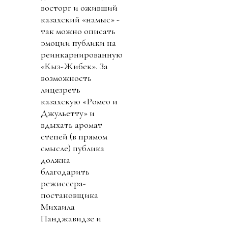
восторг и оживший
казахский «намыс» -
так можно описать
эмоции публики на
реинкарнированную
«Кыз-Жибек». За
возможность
лицезреть
казахскую «Ромео и
Джульетту» и
вдыхать аромат
степей (в прямом
смысле) публика
должна
благодарить
режиссера-
постановщика
Михаила
Панджавидзе и