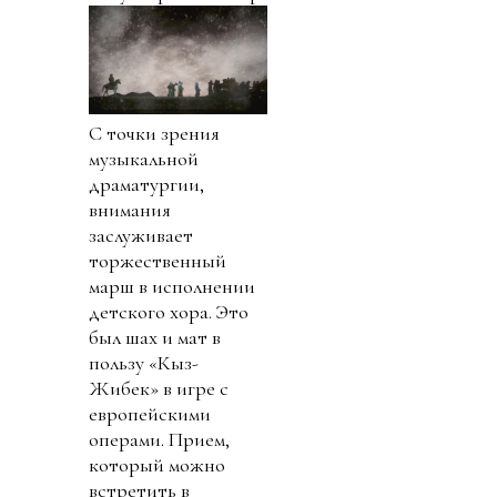
С точки зрения
музыкальной
драматургии,
внимания
заслуживает
торжественный
марш в исполнении
детского хора. Это
был шах и мат в
пользу «Кыз-
Жибек» в игре с
европейскими
операми. Прием,
который можно
встретить в