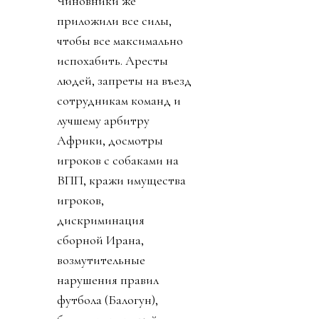
Чиновники же
приложили все силы,
чтобы все максимально
испохабить. Аресты
людей, запреты на въезд
сотрудникам команд и
лучшему арбитру
Африки, досмотры
игроков с собаками на
ВПП, кражи имущества
игроков,
дискриминация
сборной Ирана,
возмутительные
нарушения правил
футбола (Балогун),