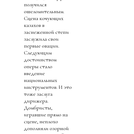
получился
ошеломительным.
Сцена кочующих
казахов в
заснеженной степи
заслужила свои
первые овации.
Следующим
достоинством
оперы стало
введение
национальных
инструментов. И это
тоже заслуга
дирижера.
Домбристы,
игравшие прямо на
сцене, неплохо
дополняли озорной