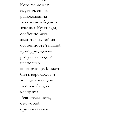
Кого-то может
смутить сцена
разделывания
Бекежаном бедного
ягненка. Культ еды,
особенно мяса
является одной из
особенностей нашей
культуры, однако
ритуал выглядет
несколько
шокирующе. Может
быть верблюдов и
лошадей на сцене
хватило бы для
колорита.
Решительность,
с которой
оригинальный