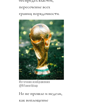
беспредел властей,
пересечение всех
границ порядочности.
Источник изображения
@fifaworldcup
Но не прошло и недели,
как воплощение