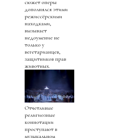
сюжет оперы
дополнялся этими
режиссёрскими
находками,
вызывает
недоумение не
только у
вегетарианцев,
защитников прав
животных.
Отчетливые
религиозные
коннотации
проступают в
музыкальном