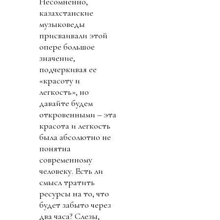
Несомненно,
казахстанские
музыковеды
присваивали этой
опере большое
значение,
подчеркивая ее
«красоту и
легкость», но
давайте будем
откровенными – эта
красота и легкость
была абсолютно не
понятна
современному
человеку. Есть ли
смысл тратить
ресурсы на то, что
будет забыто через
два часа? Слезы,