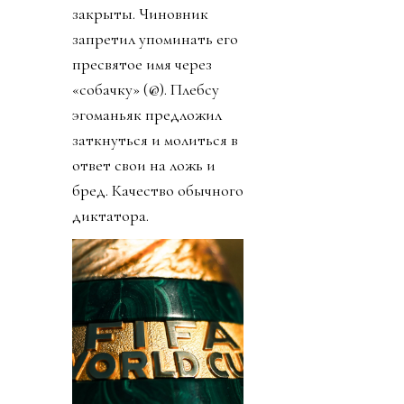
закрыты. Чиновник
запретил упоминать его
пресвятое имя через
«собачку» (@). Плебсу
эгоманьяк предложил
заткнуться и молиться в
ответ свои на ложь и
бред. Качество обычного
диктатора.