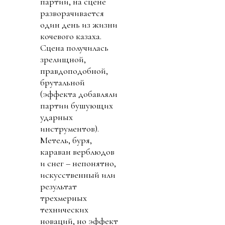
партии, на сцене
разворачивается
один день из жизни
кочевого казаха.
Сцена получилась
зрелищной,
правдоподобной,
брутальной
(эффекта добавляли
партии бушующих
ударных
инструментов).
Метель, буря,
караван верблюдов
и снег – непонятно,
искусственный или
результат
трехмерных
технических
новаций, но эффект