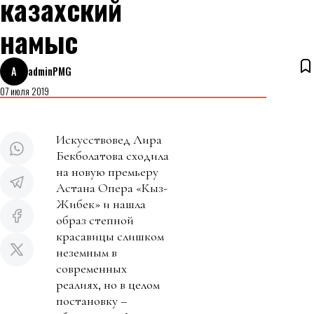
казахский
намыс
A
adminPMG
07 июля 2019
Искусствовед Лира
Бекболатова сходила
на новую премьеру
Астана Опера «Кыз-
Жибек» и нашла
образ степной
красавицы слишком
неземным в
современных
реалиях, но в целом
постановку –