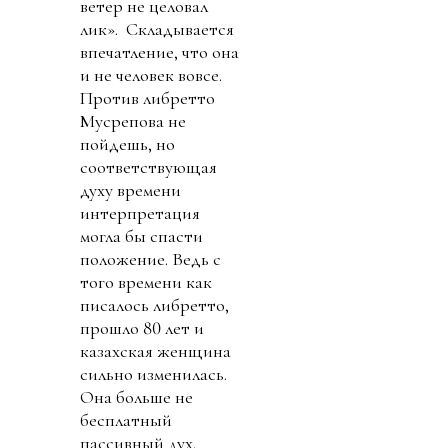
ветер не целовал
лик». Складывается
впечатление, что она
и не человек вовсе.
Против либретто
Мусрепова не
пойдешь, но
соответствующая
духу времени
интерпретация
могла бы спасти
положение. Ведь с
того времени как
писалось либретто,
прошло 80 лет и
казахская женщина
сильно изменилась.
Она больше не
бесплатный
пассивный дух.