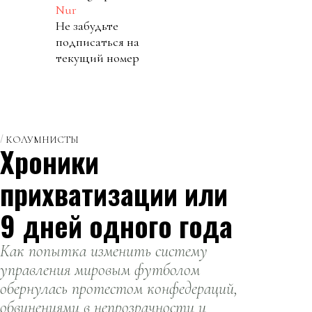
Nur
Не забудьте
подписаться на
текущий номер
КОЛУМНИСТЫ
Хроники
прихватизации или
9 дней одного года
Как попытка изменить систему
управления мировым футболом
обернулась протестом конфедераций,
обвинениями в непрозрачности и