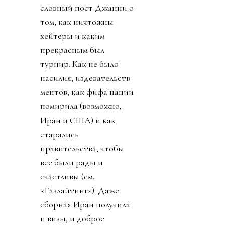
словный пост Джанни о
том, как ничтожны
хейтеры и каким
прекрасным был
турнир. Как не было
насилия, издевательств
ментов, как фифа нации
помирила (возможно,
Иран и США) и как
старались
правительства, чтобы
все были рады и
счастливы (см.
«Газлайтинг»). Даже
сборная Иран получила
и визы, и доброе