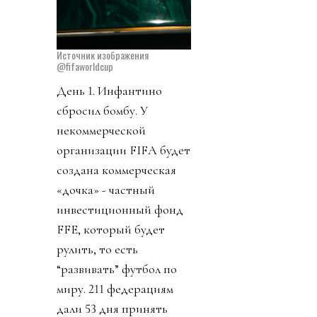
Источник изображения
@fifaworldcup
День 1. Инфантино
сбросил бомбу. У
некоммерческой
организации FIFA будет
создана коммерческая
«дочка» - частный
инвестиционный фонд
FFE, который будет
рулить, то есть
“развивать” футбол по
миру. 211 федерациям
дали 53 дня принять