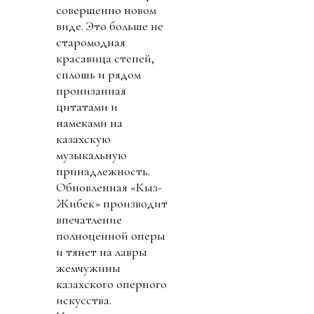
совершенно новом
виде. Это больше не
старомодная
красавица степей,
сплошь и рядом
пронизанная
цитатами и
намеками на
казахскую
музыкальную
принадлежность.
Обновленная «Кыз-
Жибек» производит
впечатление
полноценной оперы
и тянет на лавры
жемчужины
казахского оперного
искусства.