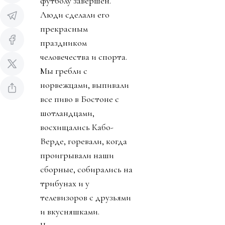
футболу завершен.
Люди сделали его
прекрасным
праздником
человечества и спорта.
Мы гребли с
норвежцами, выпивали
все пиво в Бостоне с
шотландцами,
восхищались Кабо-
Верде, горевали, когда
проигрывали наши
сборные, собирались на
трибунах и у
телевизоров с друзьями
и вкусняшками.