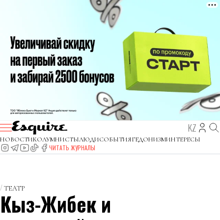
KZ
НОВОСТИ
КОЛУМНИСТЫ
ЛЮДИ
СОБЫТИЯ
ГЕДОНИЗМ
ИНТЕРЕСЫ
ЧИТАТЬ ЖУРНАЛЫ
ТЕАТР
Кыз-Жибек и