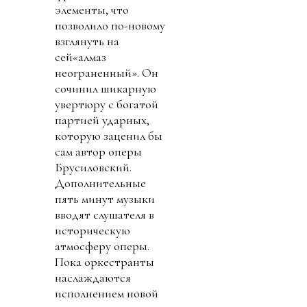
элементы, что
позволило по-новому
взглянуть на
сей«алмаз
неограненный». Он
сочинил шикарную
увертюру с богатой
партией ударных,
которую заценил бы
сам автор оперы
Брусиловский.
Дополнительные
пять минут музыки
вводят слушателя в
историческую
атмосферу оперы.
Пока оркестранты
наслаждаются
исполнением новой