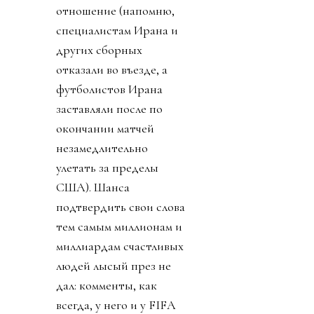
отношение (напомню,
специалистам Ирана и
других сборных
отказали во въезде, а
футболистов Ирана
заставляли после по
окончании матчей
незамедлительно
улетать за пределы
США). Шанса
подтвердить свои слова
тем самым миллионам и
миллиардам счастливых
людей лысый през не
дал: комменты, как
всегда, у него и у FIFA