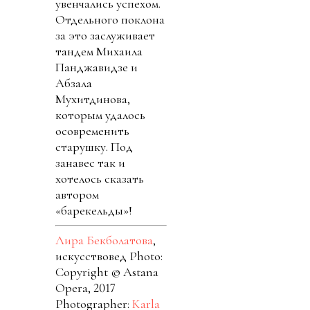
увенчались успехом.
Отдельного поклона
за это заслуживает
тандем Михаила
Панджавидзе и
Абзала
Мухитдинова,
которым удалось
осовременить
старушку. Под
занавес так и
хотелось сказать
автором
«барекельды»!
Лира Бекболатова
,
искусствовед Photo:
Copyright © Astana
Opera, 2017
Photographer:
Karla