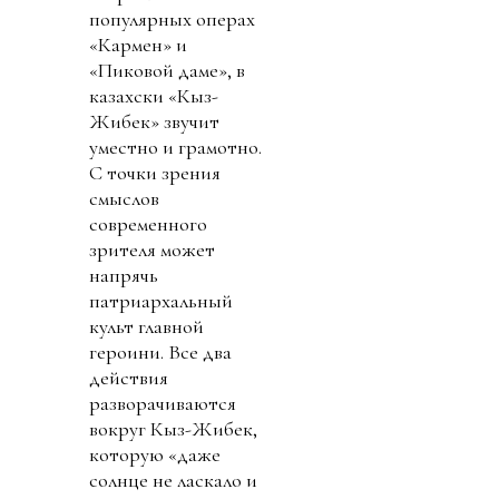
популярных операх
«Кармен» и
«Пиковой даме», в
казахски «Кыз-
Жибек» звучит
уместно и грамотно.
С точки зрения
смыслов
современного
зрителя может
напрячь
патриархальный
культ главной
героини. Все два
действия
разворачиваются
вокруг Кыз-Жибек,
которую «даже
солнце не ласкало и