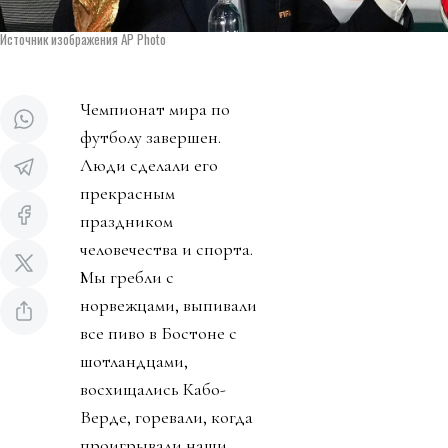
Источник изображения AP Photo
Чемпионат мира по
футболу завершен.
Люди сделали его
прекрасным
праздником
человечества и спорта.
Мы гребли с
норвежцами, выпивали
все пиво в Бостоне с
шотландцами,
восхищались Кабо-
Верде, горевали, когда
проигрывали наши