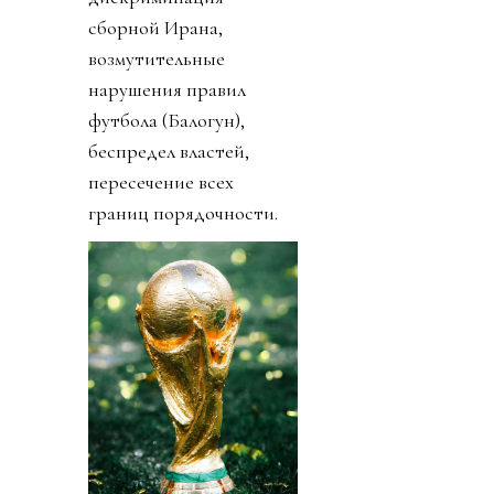
сборной Ирана,
возмутительные
нарушения правил
футбола (Балогун),
беспредел властей,
пересечение всех
границ порядочности.