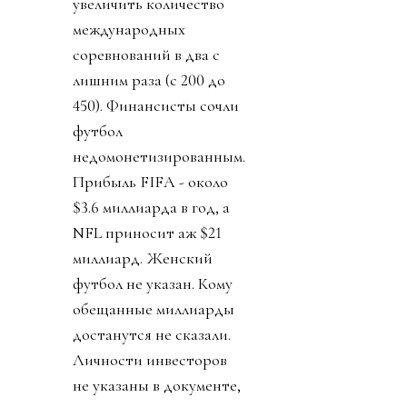
увеличить количество
международных
соревнований в два с
лишним раза (с 200 до
450). Финансисты сочли
футбол
недомонетизированным.
Прибыль FIFA - около
$3.6 миллиарда в год, а
NFL приносит аж $21
миллиард. Женский
футбол не указан. Кому
обещанные миллиарды
достанутся не сказали.
Личности инвесторов
не указаны в документе,