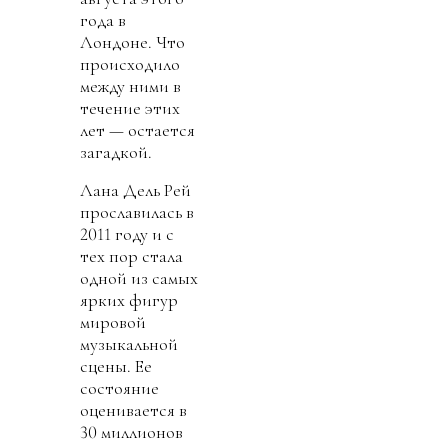
года в
Лондоне. Что
происходило
между ними в
течение этих
лет — остается
загадкой.
Лана Дель Рей
прославилась в
2011 году и с
тех пор стала
одной из самых
ярких фигур
мировой
музыкальной
сцены. Ее
состояние
оценивается в
30 миллионов