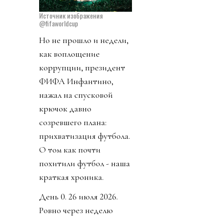
Источник изображения
@fifaworldcup
Но не прошло и недели,
как воплощение
коррупции, президент
ФИФА Инфантино,
нажал на спусковой
крючок давно
созревшего плана:
прихватизация футбола.
О том как почти
похитили футбол - наша
краткая хроника.
День 0. 26 июля 2026.
Ровно через неделю