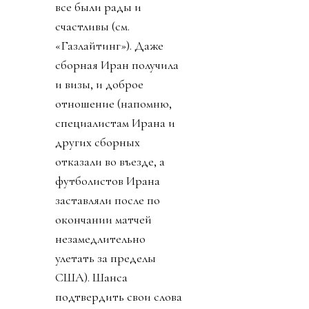
все были рады и
счастливы (см.
«Газлайтинг»). Даже
сборная Иран получила
и визы, и доброе
отношение (напомню,
специалистам Ирана и
других сборных
отказали во въезде, а
футболистов Ирана
заставляли после по
окончании матчей
незамедлительно
улетать за пределы
США). Шанса
подтвердить свои слова