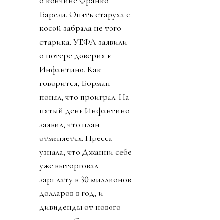
о кончине Франко
Барези. Опять старуха с
косой забрала не того
старика. УЕФА заявили
о потере доверия к
Инфантино. Как
говорится, Борман
понял, что проиграл. На
пятый день Инфантино
заявил, что план
отменяется. Пресса
узнала, что Джанни себе
уже выторговал
зарплату в 30 миллионов
долларов в год, и
дивиденды от нового