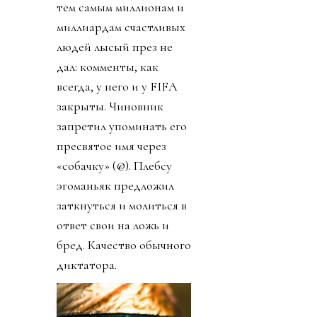
тем самым миллионам и
миллиардам счастливых
людей лысый през не
дал: комменты, как
всегда, у него и у FIFA
закрыты. Чиновник
запретил упоминать его
пресвятое имя через
«собачку» (@). Плебсу
эгоманьяк предложил
заткнуться и молиться в
ответ свои на ложь и
бред. Качество обычного
диктатора.