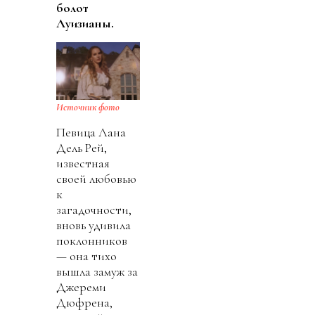
болот
Луизианы.
Источник фото
Певица Лана
Дель Рей,
известная
своей любовью
к
загадочности,
вновь удивила
поклонников
— она тихо
вышла замуж за
Джереми
Дюфрена,