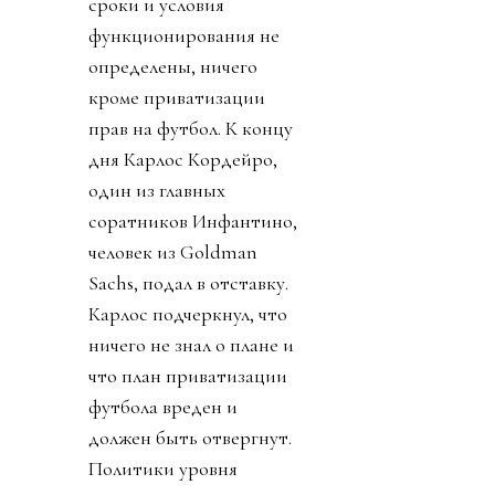
сроки и условия
функционирования не
определены, ничего
кроме приватизации
прав на футбол. К концу
дня Карлос Кордейро,
один из главных
соратников Инфантино,
человек из Goldman
Sachs, подал в отставку.
Карлос подчеркнул, что
ничего не знал о плане и
что план приватизации
футбола вреден и
должен быть отвергнут.
Политики уровня