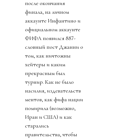
после окончания
финала, на личном
аккаунте Инфантино и
официальном аккаунте
ФИФА появился 887-
словный пост Джанни о
том, как ничтожны
хейтеры и каким
прекрасным был
турнир. Как не было
насилия, издевательств
ментов, как фифа нации
помирила (возможно,
Иран и США) и как
старались
правительства, чтобы