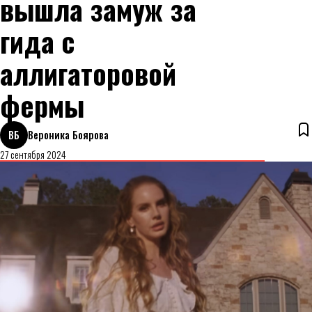
вышла замуж за
гида с
аллигаторовой
фермы
ВБ
Вероника Боярова
27 сентября 2024