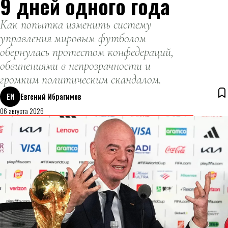
9 дней одного года
Как попытка изменить систему
управления мировым футболом
обернулась протестом конфедераций,
обвинениями в непрозрачности и
громким политическим скандалом.
ЕИ
Евгений Ибрагимов
06 августа 2026