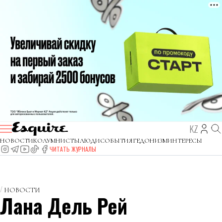
KZ
НОВОСТИ
КОЛУМНИСТЫ
ЛЮДИ
СОБЫТИЯ
ГЕДОНИЗМ
ИНТЕРЕСЫ
ЧИТАТЬ ЖУРНАЛЫ
НОВОСТИ
Лана Дель Рей