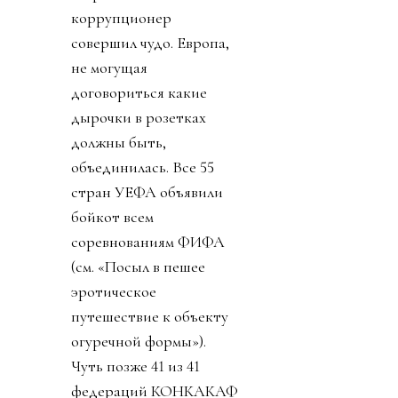
коррупционер
совершил чудо. Европа,
не могущая
договориться какие
дырочки в розетках
должны быть,
объединилась. Все 55
стран УЕФА объявили
бойкот всем
соревнованиям ФИФА
(см. «Посыл в пешее
эротическое
путешествие к объекту
огуречной формы»).
Чуть позже 41 из 41
федераций КОНКАКАФ