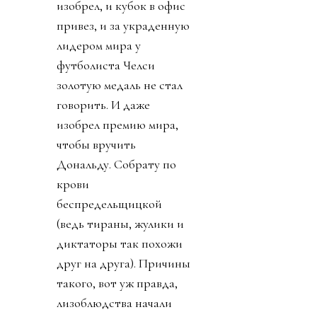
изобрел, и кубок в офис
привез, и за украденную
лидером мира у
футболиста Челси
золотую медаль не стал
говорить. И даже
изобрел премию мира,
чтобы вручить
Дональду. Собрату по
крови
беспредельщицкой
(ведь тираны, жулики и
диктаторы так похожи
друг на друга). Причины
такого, вот уж правда,
лизоблюдства начали