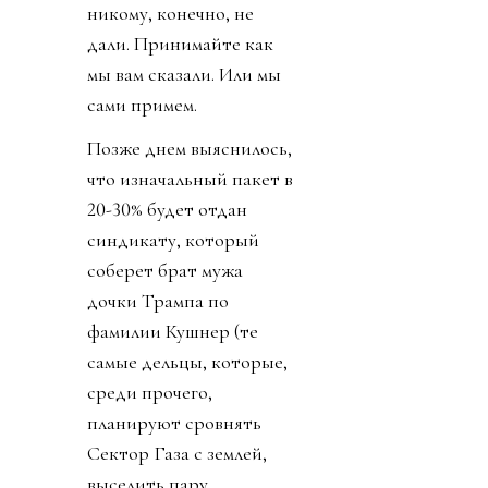
никому, конечно, не
дали. Принимайте как
мы вам сказали. Или мы
сами примем.
Позже днем выяснилось,
что изначальный пакет в
20-30% будет отдан
синдикату, который
соберет брат мужа
дочки Трампа по
фамилии Кушнер (те
самые дельцы, которые,
среди прочего,
планируют сровнять
Сектор Газа с землей,
выселить пару