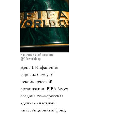
Источник изображения
@fifaworldcup
День 1. Инфантино
сбросил бомбу. У
некоммерческой
организации FIFA будет
создана коммерческая
«дочка» - частный
инвестиционный фонд