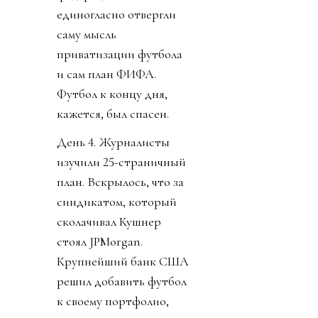
единогласно отвергли
саму мысль
приватизации футбола
и сам план ФИФА.
Футбол к концу дня,
кажется, был спасен.
День 4. Журналисты
изучили 25-страничный
план. Вскрылось, что за
синдикатом, который
сколачивал Кушнер
стоял JPMorgan.
Крупнейший банк США
решил добавить футбол
к своему портфолио,