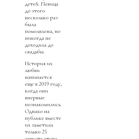
детей. Певица
до этого
несколько раз
была
помолвлена, но
никогда не
доходила до
свадьбы.
История их
любви
начинается
еще в 2019 году,
когда они
впервые
познакомились.
Однако на
публике вместе
их заметили
только 25
августа этого