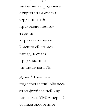
миллионов с родины и
открыть там отели).
Ордынцы 90х
прекрасно помнят
термин
«прихватизация».
Именно ей, на мой
взгляд, и стала
предложенная
инициатива FFE.
День 2. Ничего не
подозревавший обо всем
этом футбольный мир
взорвался. УЕФА первой
созвала экстренное