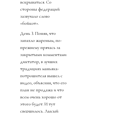
вскрываться. Со
стороны федераций
зазвучало слово
«бойкот».
День 3. Поняв, что
запахло жареным, по-
прежнему прячась за
закрытыми комментами
диктатор, в лучших
традициях маньяка-
потрошителя вышел с
видео, объясняя, что его
план не продажа и что
всем очень хорошо от
этого будет. И тут
свершилось. Лысый