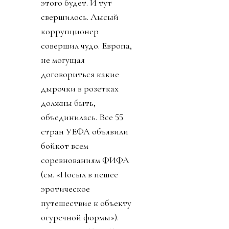
этого будет. И тут
свершилось. Лысый
коррупционер
совершил чудо. Европа,
не могущая
договориться какие
дырочки в розетках
должны быть,
объединилась. Все 55
стран УЕФА объявили
бойкот всем
соревнованиям ФИФА
(см. «Посыл в пешее
эротическое
путешествие к объекту
огуречной формы»).