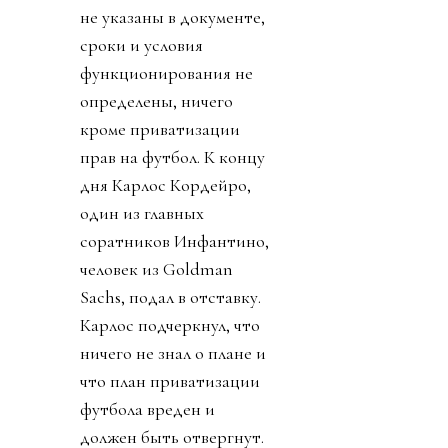
не указаны в документе,
сроки и условия
функционирования не
определены, ничего
кроме приватизации
прав на футбол. К концу
дня Карлос Кордейро,
один из главных
соратников Инфантино,
человек из Goldman
Sachs, подал в отставку.
Карлос подчеркнул, что
ничего не знал о плане и
что план приватизации
футбола вреден и
должен быть отвергнут.