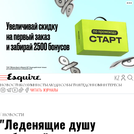
KZ
НОВОСТИ
КОЛУМНИСТЫ
ЛЮДИ
СОБЫТИЯ
ГЕДОНИЗМ
ИНТЕРЕСЫ
ЧИТАТЬ ЖУРНАЛЫ
НОВОСТИ
"Леденящие душу