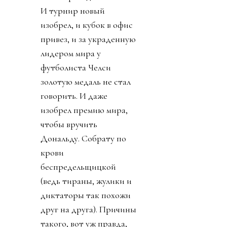
И турнир новый
изобрел, и кубок в офис
привез, и за украденную
лидером мира у
футболиста Челси
золотую медаль не стал
говорить. И даже
изобрел премию мира,
чтобы вручить
Дональду. Собрату по
крови
беспредельщицкой
(ведь тираны, жулики и
диктаторы так похожи
друг на друга). Причины
такого, вот уж правда,