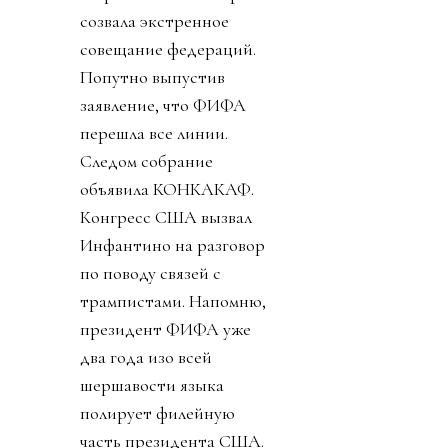
созвала экстренное
совещание федераций.
Попутно выпустив
заявление, что ФИФА
перешла все линии.
Следом собрание
объявила КОНКАКАФ.
Конгресс США вызвал
Инфантино на разговор
по поводу связей с
трампистами. Напомню,
президент ФИФА уже
два года изо всей
шершавости языка
полирует филейную
часть президента США.