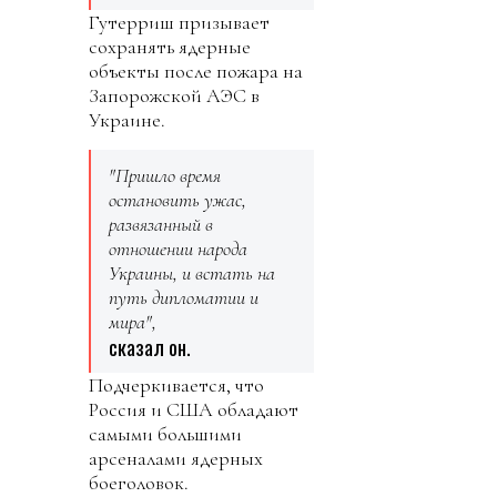
Гутерриш призывает
сохранять ядерные
объекты после пожара на
Запорожской АЭС в
Украине.
"Пришло время
остановить ужас,
развязанный в
отношении народа
Украины, и встать на
путь дипломатии и
мира",
сказал он.
Подчеркивается, что
Россия и США обладают
самыми большими
арсеналами ядерных
боеголовок.