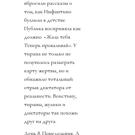
вбросили рассказы о
том, как Инфантино
буллили в детстве.
Публика восприняла как
должно. «Жаль тебя.
Теперь проваливай». У
тирана не только не
получилось разыграть
карту жертвы, но и
обнажило тотальный
отрыв диктатора от
реальности. Воистину,
тираны, жулики и
диктаторы так похожи
друг на друга.
День 8. Понедельник. А