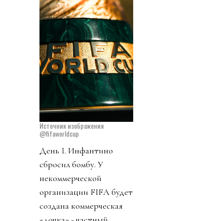
Источник изображения
@fifaworldcup
День 1. Инфантино
сбросил бомбу. У
некоммерческой
организации FIFA будет
создана коммерческая
«дочка» - частный