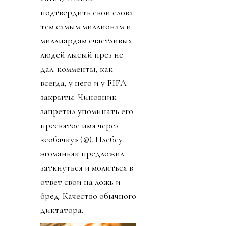
подтвердить свои слова
тем самым миллионам и
миллиардам счастливых
людей лысый през не
дал: комменты, как
всегда, у него и у FIFA
закрыты. Чиновник
запретил упоминать его
пресвятое имя через
«собачку» (@). Плебсу
эгоманьяк предложил
заткнуться и молиться в
ответ свои на ложь и
бред. Качество обычного
диктатора.