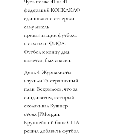
Чуть позже 41 из 41
федераций КОНКАКАФ
единогласно отвергли
саму мысль
приватизации футбола
и сам план ФИФА.
Футбол к концу дня,
кажется, был спасен.
День 4. Журналисты
изучили 25-страничный
план. Вскрылось, что за
синдикатом, который
сколачивал Кушнер
стоял JPMorgan.
Крупнейший банк США
решил добавить футбол