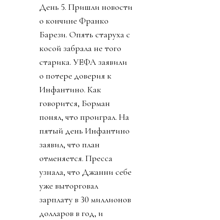
День 5. Пришли новости
о кончине Франко
Барези. Опять старуха с
косой забрала не того
старика. УЕФА заявили
о потере доверия к
Инфантино. Как
говорится, Борман
понял, что проиграл. На
пятый день Инфантино
заявил, что план
отменяется. Пресса
узнала, что Джанни себе
уже выторговал
зарплату в 30 миллионов
долларов в год, и