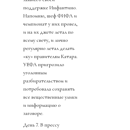
поддержке Инфантино.
Напомню, шеф ФИФА и
чемпионат у них провел,
и на их джете летал по
всему свету, и лично
регулярно летал делать
«ку» правителям Катара.
УЕФА пригрозило
уголовным
разбирательством и
потребовала сохранять
все вещественные улики
и информацию о
заговоре.
День 7. В прессу