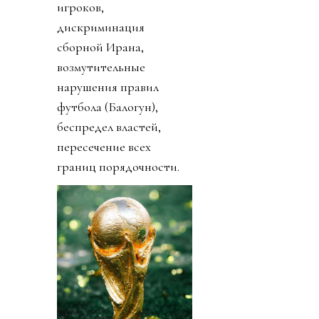
игроков,
дискриминация
сборной Ирана,
возмутительные
нарушения правил
футбола (Балогун),
беспредел властей,
пересечение всех
границ порядочности.