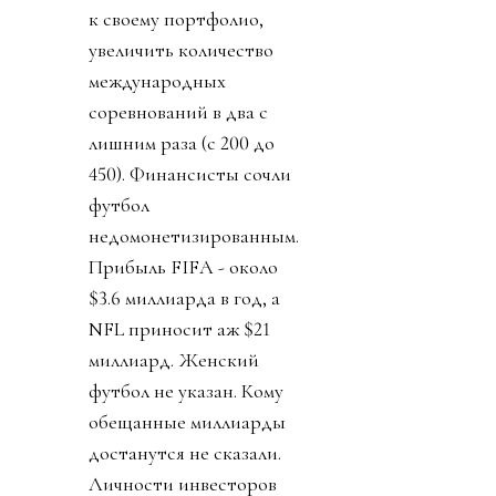
к своему портфолио,
увеличить количество
международных
соревнований в два с
лишним раза (с 200 до
450). Финансисты сочли
футбол
недомонетизированным.
Прибыль FIFA - около
$3.6 миллиарда в год, а
NFL приносит аж $21
миллиард. Женский
футбол не указан. Кому
обещанные миллиарды
достанутся не сказали.
Личности инвесторов