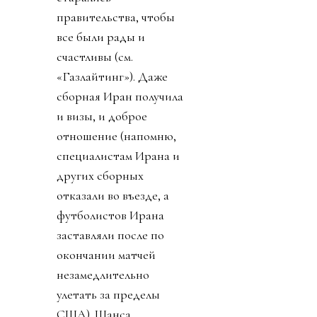
правительства, чтобы
все были рады и
счастливы (см.
«Газлайтинг»). Даже
сборная Иран получила
и визы, и доброе
отношение (напомню,
специалистам Ирана и
других сборных
отказали во въезде, а
футболистов Ирана
заставляли после по
окончании матчей
незамедлительно
улетать за пределы
США). Шанса