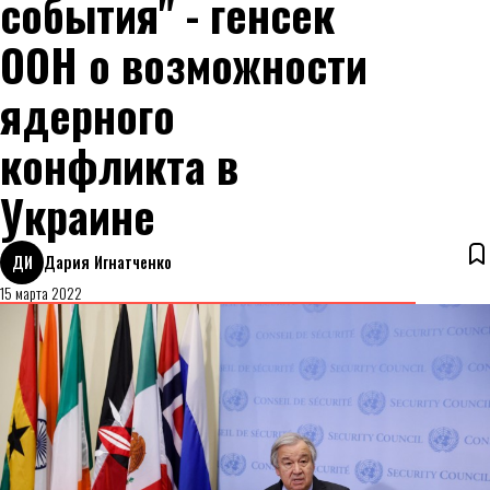
события" - генсек
ООН о возможности
ядерного
конфликта в
Украине
ДИ
Дария Игнатченко
15 марта 2022