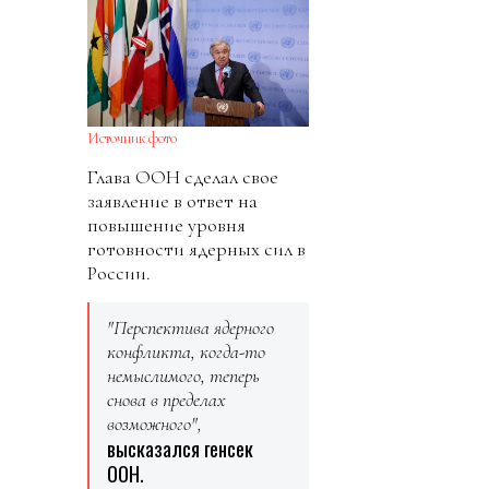
Источник фото
Глава ООН сделал свое
заявление в ответ на
повышение уровня
готовности ядерных сил в
России.
"Перспектива ядерного
конфликта, когда-то
немыслимого, теперь
снова в пределах
возможного",
высказался генсек
ООН.