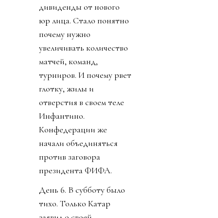
дивиденды от нового
юр лица. Стало понятно
почему нужно
увеличивать количество
матчей, команд,
турниров. И почему рвет
глотку, жилы и
отверстия в своем теле
Инфантино.
Конфедерации же
начали объединяться
против заговора
президента ФИФА.
День 6. В субботу было
тихо. Только Катар
заявил о своей