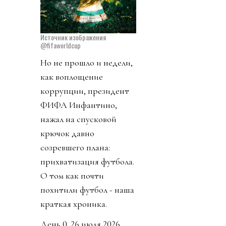
Источник изображения
@fifaworldcup
Но не прошло и недели,
как воплощение
коррупции, президент
ФИФА Инфантино,
нажал на спусковой
крючок давно
созревшего плана:
прихватизация футбола.
О том как почти
похитили футбол - наша
краткая хроника.
День 0. 26 июля 2026.