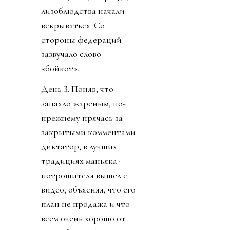
лизоблюдства начали
вскрываться. Со
стороны федераций
зазвучало слово
«бойкот».
День 3. Поняв, что
запахло жареным, по-
прежнему прячась за
закрытыми комментами
диктатор, в лучших
традициях маньяка-
потрошителя вышел с
видео, объясняя, что его
план не продажа и что
всем очень хорошо от