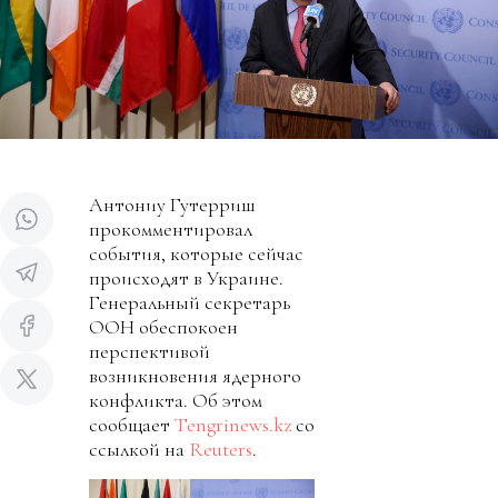
Антониу Гутерриш
прокомментировал
события, которые сейчас
происходят в Украине.
Генеральный секретарь
ООН обеспокоен
перспективой
возникновения ядерного
конфликта. Об этом
сообщает
Tengrinews.kz
со
ссылкой на
Reuters
.