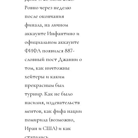
Ровно через неделю
после окончания
финала, на личном
аккаунте Инфантино и
официальном аккаунте
ФИФА появился 887-
словный пост Джанни о
том, как ничтожны
хейтеры и каким
прекрасным был
турнир. Как не было
насилия, издевательств
ментов, как фифа нации
помирила (возможно,
Иран и США) и как
старались