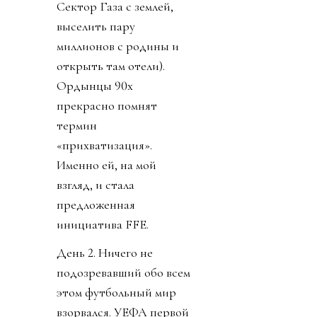
Сектор Газа с землей,
выселить пару
миллионов с родины и
открыть там отели).
Ордынцы 90х
прекрасно помнят
термин
«прихватизация».
Именно ей, на мой
взгляд, и стала
предложенная
инициатива FFE.
День 2. Ничего не
подозревавший обо всем
этом футбольный мир
взорвался. УЕФА первой