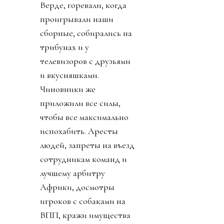
Верде, горевали, когда
проигрывали наши
сборные, собирались на
трибунах и у
телевизоров с друзьями
и вкусняшками.
Чиновники же
приложили все силы,
чтобы все максимально
испохабить. Аресты
людей, запреты на въезд
сотрудникам команд и
лучшему арбитру
Африки, досмотры
игроков с собаками на
ВПП, кражи имущества