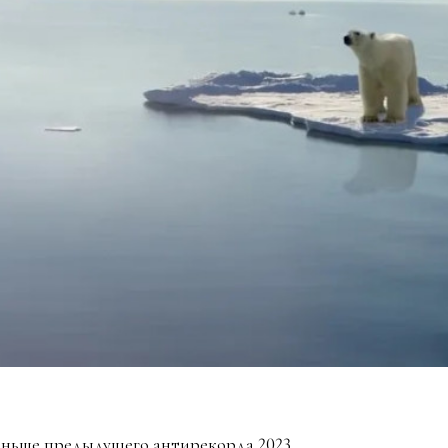
еньше предыдущего антирекорда 2023