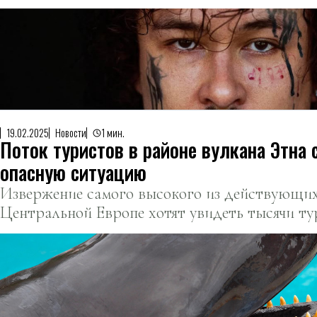
19.02.2025
Новости
1 мин.
Поток туристов в районе вулкана Этна 
опасную ситуацию
Извержение самого высокого из действующих
Центральной Европе хотят увидеть тысячи ту