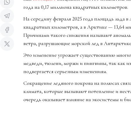
года на 0,17 миллиона квадратных километров.
На середину февраля 2025 года площадь льда в 
квадратных километров, а в Арктике — 13,64 м
Причинами такого снижения называют аномаль
ветра, разрушающие морской лед в Антарктике
Это изменение угрожает существованию многих
медведи, тюлени, моржи и пингвины, так как и
подвергается серьезным изменениям.
Сокращение ледяного покрова на полюсах связ
климата, которые вызывают потепление и неста
очередь оказывает влияние на экосистемы и био