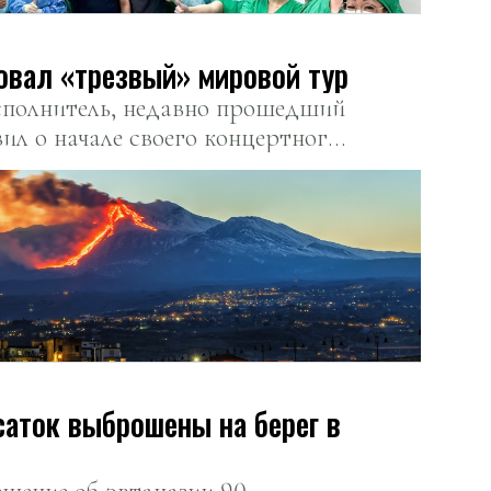
овал «трезвый» мировой тур
исполнитель, недавно прошедший
ил о начале своего концертного
саток выброшены на берег в