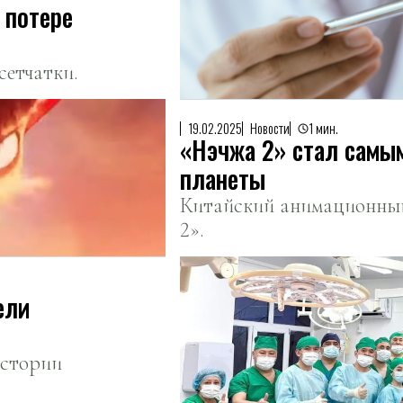
 потере
сетчатки.
19.02.2025
Новости
1 мин.
«Нэчжа 2» стал самы
планеты
Китайский анимационный
2».
ели
истории