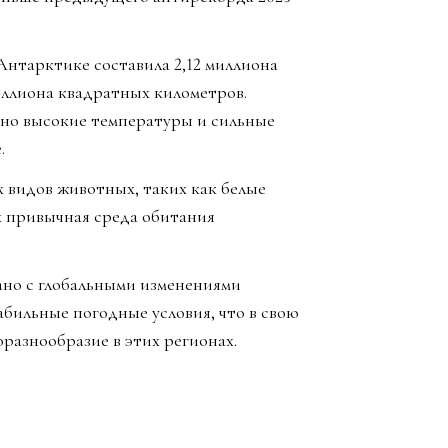
Антарктике составила 2,12 миллиона
иллиона квадратных километров.
но высокие температуры и сильные
.
 видов животных, таких как белые
х привычная среда обитания
ано с глобальными изменениями
бильные погодные условия, что в свою
разнообразие в этих регионах.