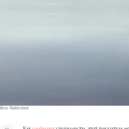
Фото: Shutterstock
Как
сообщают
специалисты, этот показатель м