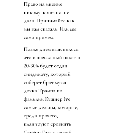
Право на мнение
никому, конечно, не
дали. Принимайте как
мы вам сказали. Или мы
сами примем.
Позже днем выяснилось,
что изначальный пакет в
20-30% будет отдан
синдикату, который
соберет брат мужа
дочки Трампа по
фамилии Кушнер (те
самые дельцы, которые,
среди прочего,
планируют сровнять
Сектор Газа с землей,