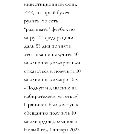
инвестиционный фонд
FFE, который будет
рулить, то есть
“развивать” футбол по
миру. 211 федерациям
дали 53 дня принять
этот план и получить 40
миллионов долларов или
отказаться и получить 10
миллионов долларов (см.
«Подкуп и давление на
избирателей», «взятка»).
Пряником был доступ к
обещанию получить 10
миллиардов долларов на
Новый год 1 января 2027.