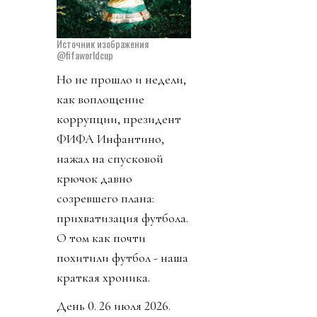
Источник изображения
@fifaworldcup
Но не прошло и недели,
как воплощение
коррупции, президент
ФИФА Инфантино,
нажал на спусковой
крючок давно
созревшего плана:
прихватизация футбола.
О том как почти
похитили футбол - наша
краткая хроника.
День 0. 26 июля 2026.