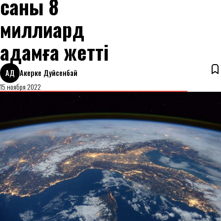
саны 8
миллиард
адамға жетті
АД
Акерке Дуйсенбай
15 ноября 2022