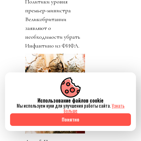
Политики уровня
премьер-министра
Великобритании
заявляют о
необходимости убрать
Инфантино из ФИФА.
Использование файлов cookie
Мы используем куки для улучшения работы сайта.
Узнать
больше
Понятно