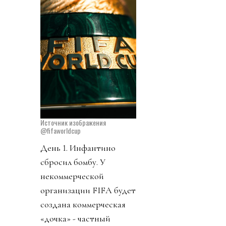
Источник изображения
@fifaworldcup
День 1. Инфантино
сбросил бомбу. У
некоммерческой
организации FIFA будет
создана коммерческая
«дочка» - частный