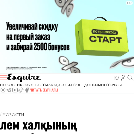
KZ
НОВОСТИ
КОЛУМНИСТЫ
ЛЮДИ
СОБЫТИЯ
ГЕДОНИЗМ
ИНТЕРЕСЫ
ЧИТАТЬ ЖУРНАЛЫ
НОВОСТИ
Әлем халқының