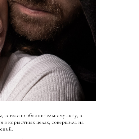
 согласно обвинительному акту, в
уя в корыстных целях, совершила на
ений.