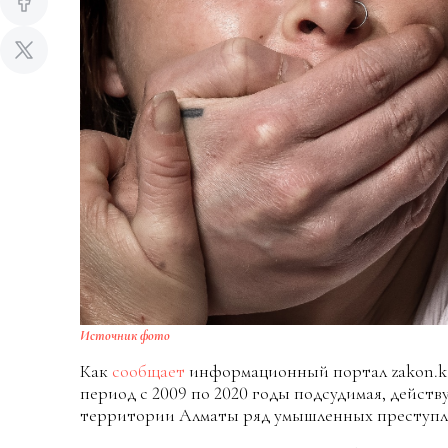
Источник фото
Как
сообщает
информационный портал zakon.kz,
период с 2009 по 2020 годы подсудимая, действ
территории Алматы ряд умышленных преступл