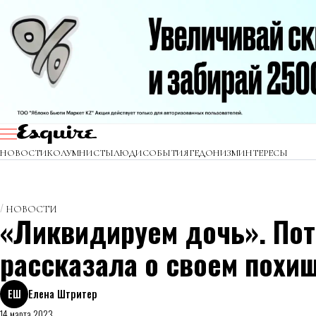
НОВОСТИ
КОЛУМНИСТЫ
ЛЮДИ
СОБЫТИЯ
ГЕДОНИЗМ
ИНТЕРЕСЫ
НОВОСТИ
«Ликвидируем дочь». По
рассказала о своем похи
ЕШ
Елена Штритер
14 марта 2023