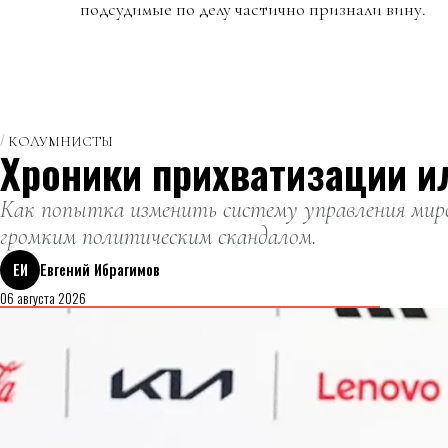
подсудимые по делу частично признали вину.
КОЛУМНИСТЫ
Хроники прихватизации и
Как попытка изменить систему управления миро
громким политическим скандалом.
ЕИ
Евгений Ибрагимов
06 августа 2026