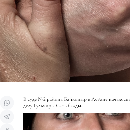
В суде №2 района Байконыр в Астане началось 
делу Гульмиры Сатыбалды.