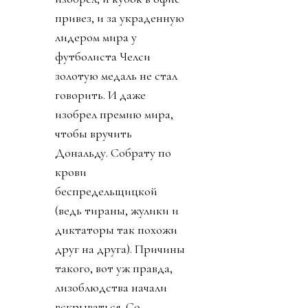
привез, и за украденную
лидером мира у
футболиста Челси
золотую медаль не стал
говорить. И даже
изобрел премию мира,
чтобы вручить
Дональду. Собрату по
крови
беспредельщицкой
(ведь тираны, жулики и
диктаторы так похожи
друг на друга). Причины
такого, вот уж правда,
лизоблюдства начали
вскрываться. Со