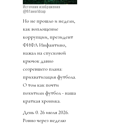
Источник изображения
@fifaworldcup
Но не прошло и недели,
как воплощение
коррупции, президент
ФИФА Инфантино,
нажал на спусковой
крючок давно
созревшего плана:
прихватизация футбола.
О том как почти
похитили футбол - наша
краткая хроника.
День 0. 26 июля 2026.
Ровно через неделю