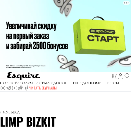
KZ
НОВОСТИ
КОЛУМНИСТЫ
ЛЮДИ
СОБЫТИЯ
ГЕДОНИЗМ
ИНТЕРЕСЫ
ЧИТАТЬ ЖУРНАЛЫ
МУЗЫКА
LIMP BIZKIT