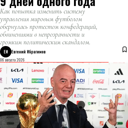
9 дней одного года
Как попытка изменить систему
управления мировым футболом
обернулась протестом конфедераций,
обвинениями в непрозрачности и
громким политическим скандалом.
ЕИ
Евгений Ибрагимов
06 августа 2026