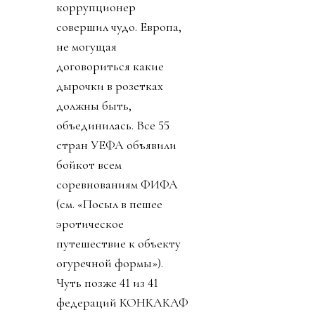
коррупционер
совершил чудо. Европа,
не могущая
договориться какие
дырочки в розетках
должны быть,
объединилась. Все 55
стран УЕФА объявили
бойкот всем
соревнованиям ФИФА
(см. «Посыл в пешее
эротическое
путешествие к объекту
огуречной формы»).
Чуть позже 41 из 41
федераций КОНКАКАФ