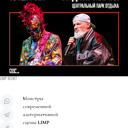
LIMP BIZKIT
Монстры
современной
альтернативной
сцены
LIMP