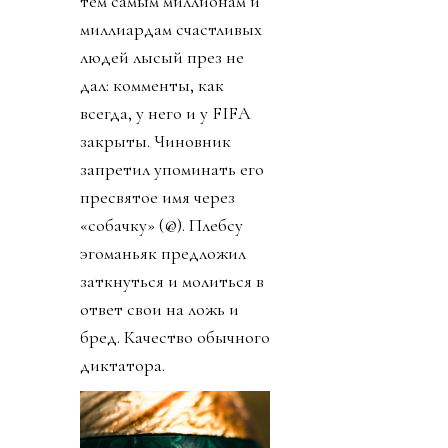
тем самым миллионам и
миллиардам счастливых
людей лысый през не
дал: комменты, как
всегда, у него и у FIFA
закрыты. Чиновник
запретил упоминать его
пресвятое имя через
«собачку» (@). Плебсу
эгоманьяк предложил
заткнуться и молиться в
ответ свои на ложь и
бред. Качество обычного
диктатора.