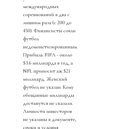
международных
соревнований в два с
лишним раза (с 200 до
450). Финансисты сочли
футбол
недомонетизированным.
Прибыль FIFA - около
$3.6 миллиарда в год, а
NFL приносит аж $21
миллиард. Женский
футбол не указан. Кому
обещанные миллиарды
достанутся не сказали.
Личности инвесторов
не указаны в документе,
сроки и условия