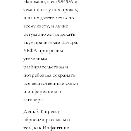
Напомню, шеф ФИФА и
чемпионат у них провел,
и на их джете летал по
всему свету, и лично
регулярно летал делать
«ку» правителям Катара.
УЕФА пригрозило
уголовным
разбирательством и
потребовала сохранять
все вещественные улики
и информацию о
заговоре.
День 7. В прессу
вбросили рассказы о
том, как Инфантино