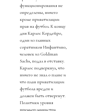
функционирования не
определены, ничего
кроме приватизации
прав на футбол. К концу
дня Карлос Кордейро,
один из главных
соратников Инфантино,
человек из Goldman
Sachs, подал в отставку.
Карлос подчеркнул, что
ничего не знал о плане и
что план приватизации
футбола вреден и
должен быть отвергнут.
Политики уровня
премьер-министра