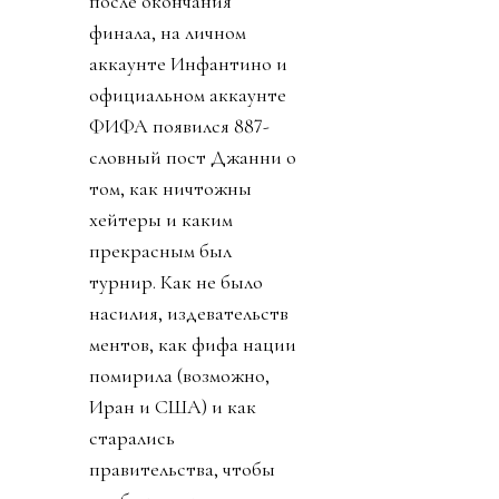
после окончания
финала, на личном
аккаунте Инфантино и
официальном аккаунте
ФИФА появился 887-
словный пост Джанни о
том, как ничтожны
хейтеры и каким
прекрасным был
турнир. Как не было
насилия, издевательств
ментов, как фифа нации
помирила (возможно,
Иран и США) и как
старались
правительства, чтобы