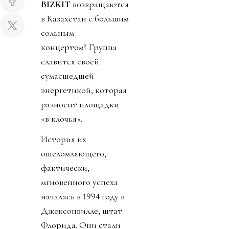
BIZKIT
возвращаются
в Казахстан с большим
сольным
концертом! Группа
славится своей
сумасшедшей
энергетикой, которая
разносит площадки
«в клочья».
История их
ошеломляющего,
фактически,
мгновенного успеха
началась в 1994 году в
Джексонвилле, штат
Флорида. Они стали