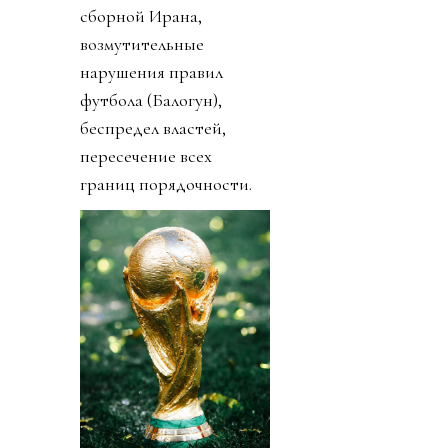
сборной Ирана,
возмутительные
нарушения правил
футбола (Балогун),
беспредел властей,
пересечение всех
границ порядочности.