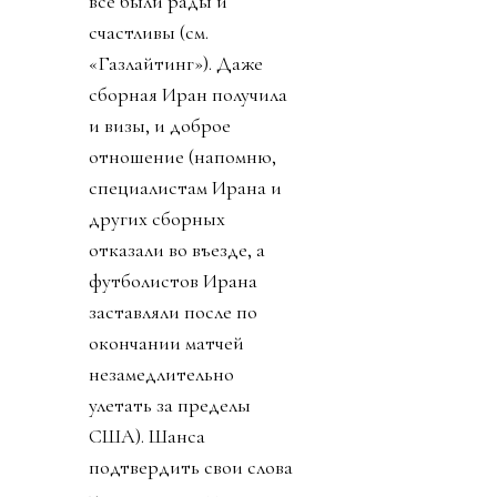
все были рады и
счастливы (см.
«Газлайтинг»). Даже
сборная Иран получила
и визы, и доброе
отношение (напомню,
специалистам Ирана и
других сборных
отказали во въезде, а
футболистов Ирана
заставляли после по
окончании матчей
незамедлительно
улетать за пределы
США). Шанса
подтвердить свои слова