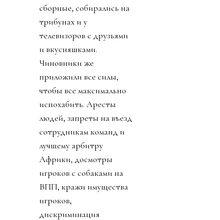
сборные, собирались на
трибунах и у
телевизоров с друзьями
и вкусняшками.
Чиновники же
приложили все силы,
чтобы все максимально
испохабить. Аресты
людей, запреты на въезд
сотрудникам команд и
лучшему арбитру
Африки, досмотры
игроков с собаками на
ВПП, кражи имущества
игроков,
дискриминация