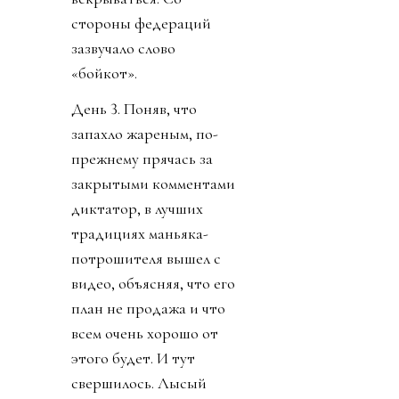
стороны федераций
зазвучало слово
«бойкот».
День 3. Поняв, что
запахло жареным, по-
прежнему прячась за
закрытыми комментами
диктатор, в лучших
традициях маньяка-
потрошителя вышел с
видео, объясняя, что его
план не продажа и что
всем очень хорошо от
этого будет. И тут
свершилось. Лысый