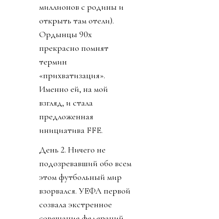
миллионов с родины и
открыть там отели).
Ордынцы 90х
прекрасно помнят
термин
«прихватизация».
Именно ей, на мой
взгляд, и стала
предложенная
инициатива FFE.
День 2. Ничего не
подозревавший обо всем
этом футбольный мир
взорвался. УЕФА первой
созвала экстренное
совещание федераций.