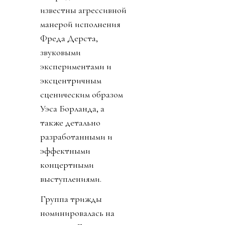
известны агрессивной
манерой исполнения
Фреда Дерста,
звуковыми
экспериментами и
эксцентричным
сценическим образом
Уэса Борланда, а
также детально
разработанными и
эффектными
концертными
выступлениями.
Группа трижды
номинировалась на