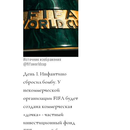
Источник изображения
@fifaworldcup
День 1. Инфантино
сбросил бомбу. У
некоммерческой
организации FIFA будет
создана коммерческая
«дочка» - частный
инвестиционный фонд