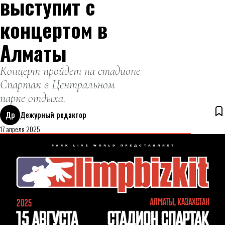
выступит с
концертом в
Алматы
Концерт пройдет на стадионе
Спартак в Центральном
парке отдыха.
Др
Дежурный редактор
17 апреля 2025