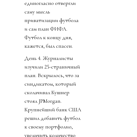
единогласно отвергли
саму мысль
приватизации футбола
и сам план ФИФА.
Футбол к концу дня,
кажется, был спасен.
День 4. Журналисты
изучили 25-страничный
план. Вскрылось, что за
синдикатом, который
сколачивал Кушнер
стоял JPMorgan.
Крупнейший банк США
решил добавить футбол
к своему портфолио,
увеличить количество