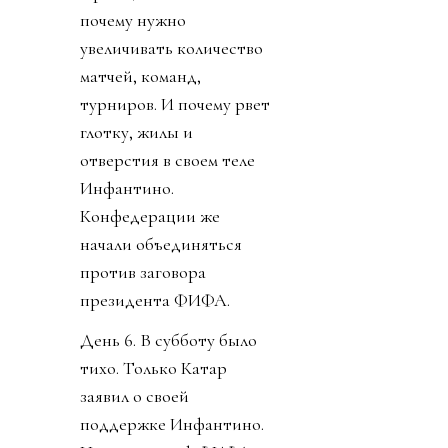
почему нужно
увеличивать количество
матчей, команд,
турниров. И почему рвет
глотку, жилы и
отверстия в своем теле
Инфантино.
Конфедерации же
начали объединяться
против заговора
президента ФИФА.
День 6. В субботу было
тихо. Только Катар
заявил о своей
поддержке Инфантино.