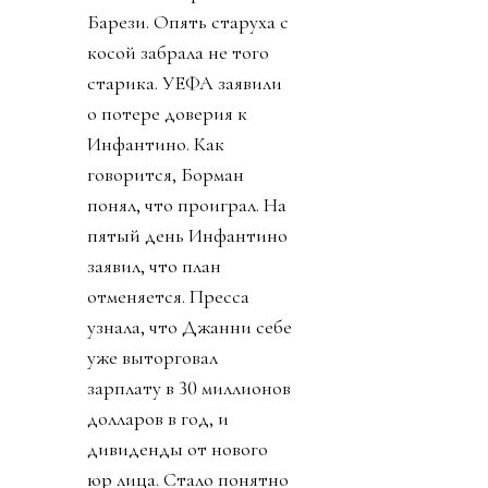
Барези. Опять старуха с
косой забрала не того
старика. УЕФА заявили
о потере доверия к
Инфантино. Как
говорится, Борман
понял, что проиграл. На
пятый день Инфантино
заявил, что план
отменяется. Пресса
узнала, что Джанни себе
уже выторговал
зарплату в 30 миллионов
долларов в год, и
дивиденды от нового
юр лица. Стало понятно