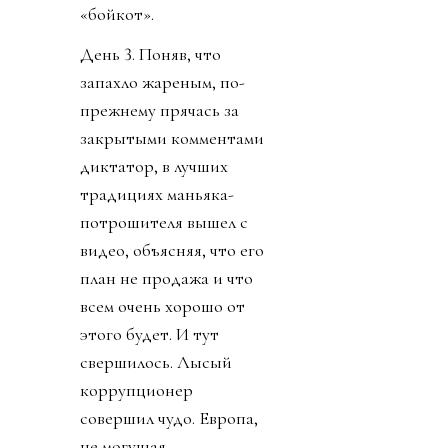
«бойкот».
День 3. Поняв, что
запахло жареным, по-
прежнему прячась за
закрытыми комментами
диктатор, в лучших
традициях маньяка-
потрошителя вышел с
видео, объясняя, что его
план не продажа и что
всем очень хорошо от
этого будет. И тут
свершилось. Лысый
коррупционер
совершил чудо. Европа,
не могущая