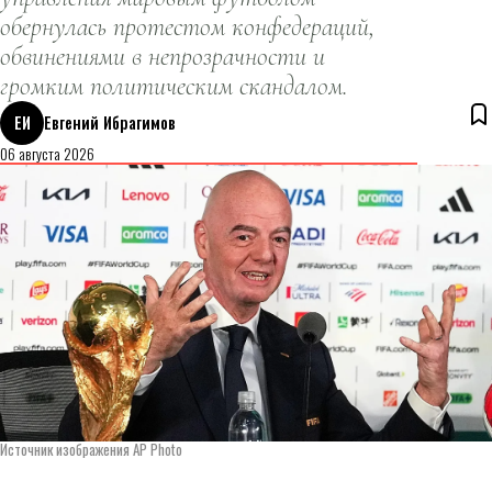
обернулась протестом конфедераций,
обвинениями в непрозрачности и
громким политическим скандалом.
ЕИ
Евгений Ибрагимов
06 августа 2026
Источник изображения AP Photo