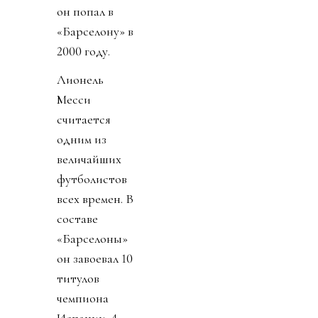
он попал в
«Барселону» в
2000 году.
Лионель
Месси
считается
одним из
величайших
футболистов
всех времен. В
составе
«Барселоны»
он завоевал 10
титулов
чемпиона