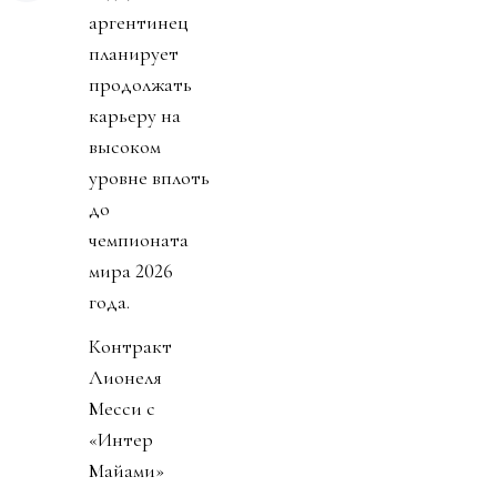
аргентинец
планирует
продолжать
карьеру на
высоком
уровне вплоть
до
чемпионата
мира 2026
года.
Контракт
Лионеля
Месси с
«Интер
Майами»