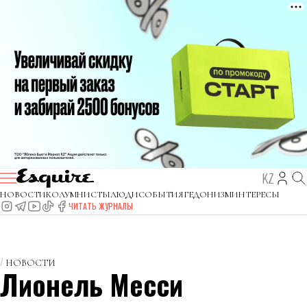
KZ
НОВОСТИ
КОЛУМНИСТЫ
ЛЮДИ
СОБЫТИЯ
ГЕДОНИЗМ
ИНТЕРЕСЫ
ЧИТАТЬ ЖУРНАЛЫ
НОВОСТИ
Лионель Месси