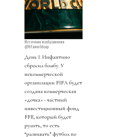
Источник изображения
@fifaworldcup
День 1. Инфантино
сбросил бомбу. У
некоммерческой
организации FIFA будет
создана коммерческая
«дочка» - частный
инвестиционный фонд
FFE, который будет
рулить, то есть
“развивать” футбол по