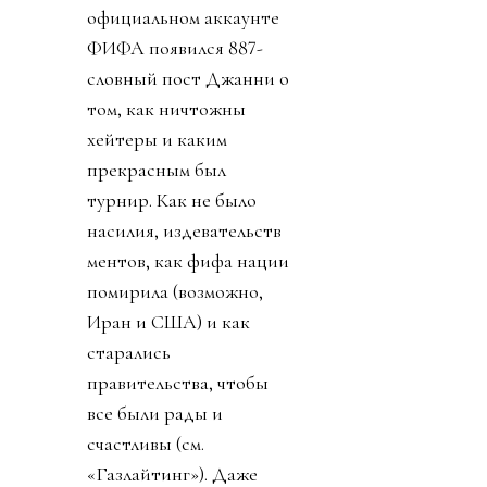
официальном аккаунте
ФИФА появился 887-
словный пост Джанни о
том, как ничтожны
хейтеры и каким
прекрасным был
турнир. Как не было
насилия, издевательств
ментов, как фифа нации
помирила (возможно,
Иран и США) и как
старались
правительства, чтобы
все были рады и
счастливы (см.
«Газлайтинг»). Даже