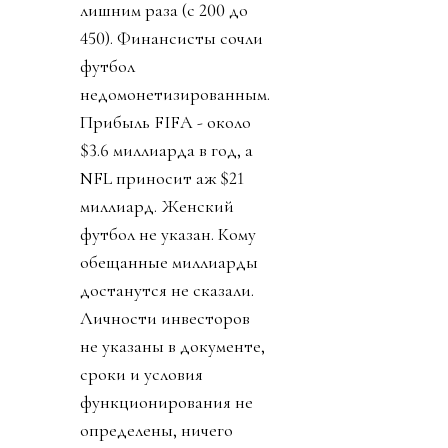
лишним раза (с 200 до
450). Финансисты сочли
футбол
недомонетизированным.
Прибыль FIFA - около
$3.6 миллиарда в год, а
NFL приносит аж $21
миллиард. Женский
футбол не указан. Кому
обещанные миллиарды
достанутся не сказали.
Личности инвесторов
не указаны в документе,
сроки и условия
функционирования не
определены, ничего