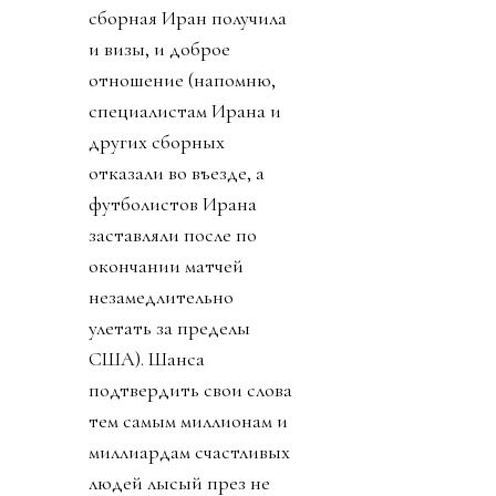
сборная Иран получила
и визы, и доброе
отношение (напомню,
специалистам Ирана и
других сборных
отказали во въезде, а
футболистов Ирана
заставляли после по
окончании матчей
незамедлительно
улетать за пределы
США). Шанса
подтвердить свои слова
тем самым миллионам и
миллиардам счастливых
людей лысый през не