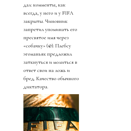
дал: комменты, как
всегда, у него и у FIFA
закрыты. Чиновник
запретил упоминать его
пресвятое имя через
«собачку» (@). Плебсу
эгоманьяк предложил
заткнуться и молиться в
ответ свои на ложь и
бред. Качество обычного
диктатора.