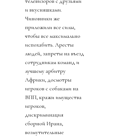
телевизоров с друзьями
и вкусняшками.
Чиновники же
приложили все силы,
чтобы все максимально
испохабить. Аресты
людей, запреты на въезд
сотрудникам команд и
лучшему арбитру
Африки, досмотры
игроков с собаками на
ВПП, кражи имущества
игроков,
дискриминация
сборной Ирана,
возмутительные