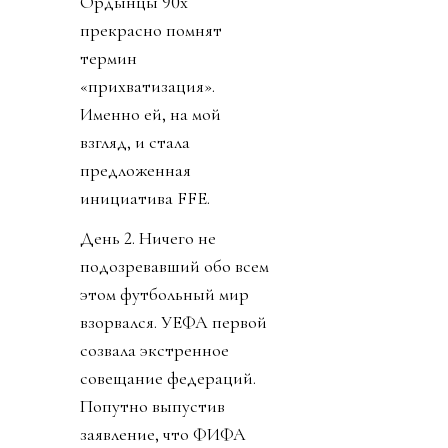
Ордынцы 90х
прекрасно помнят
термин
«прихватизация».
Именно ей, на мой
взгляд, и стала
предложенная
инициатива FFE.
День 2. Ничего не
подозревавший обо всем
этом футбольный мир
взорвался. УЕФА первой
созвала экстренное
совещание федераций.
Попутно выпустив
заявление, что ФИФА