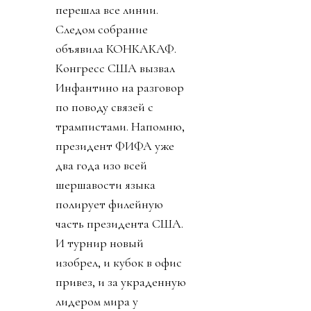
перешла все линии.
Следом собрание
объявила КОНКАКАФ.
Конгресс США вызвал
Инфантино на разговор
по поводу связей с
трампистами. Напомню,
президент ФИФА уже
два года изо всей
шершавости языка
полирует филейную
часть президента США.
И турнир новый
изобрел, и кубок в офис
привез, и за украденную
лидером мира у