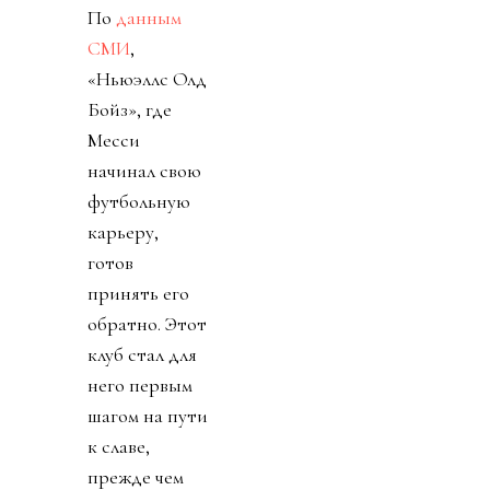
По
данным
СМИ
,
«Ньюэллс Олд
Бойз», где
Месси
начинал свою
футбольную
карьеру,
готов
принять его
обратно. Этот
клуб стал для
него первым
шагом на пути
к славе,
прежде чем