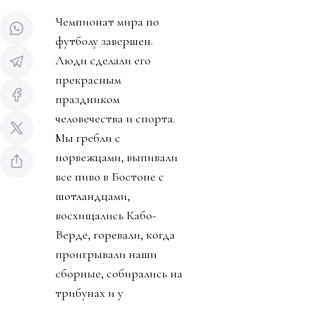
Чемпионат мира по
футболу завершен.
Люди сделали его
прекрасным
праздником
человечества и спорта.
Мы гребли с
норвежцами, выпивали
все пиво в Бостоне с
шотландцами,
восхищались Кабо-
Верде, горевали, когда
проигрывали наши
сборные, собирались на
трибунах и у