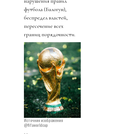
нарушения правил
футбола (Балогун),
беспредел властей,
пересечение всех
границ порядочности.
Источник изображения
@fifaworldcup