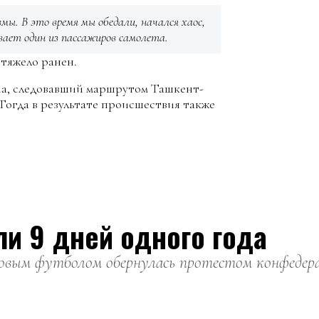
мы. В это время мы обедали, начался хаос,
ывает один из пассажиров самолета.
тяжело ранен.
ana, следовавший маршрутом Ташкент-
Тогда в результате происшествия также
ли 9 дней одного года
вым футболом обернулась протестом конфедерац