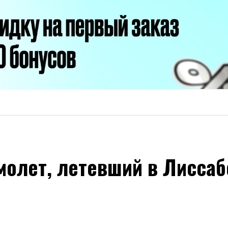
молет, летевший в Лиссаб