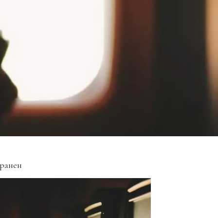
 ранен