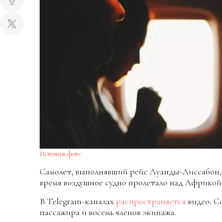
Источник фото
Самолет, выполнявший рейс Луанды-Лиссабон, 
время воздушное судно пролетало над Африкой
В Telegram-каналах
распространяется
видео. С
пассажира и восемь членов экипажа.