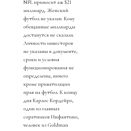
NFL приносит аж $21
миллиард. Женский
футбол не указан. Кому
обещанные миллиарды
достанутся не сказали.
Личности инвесторов
не указаны в документе,
сроки и условия
функционирования не
определены, ничего
кроме приватизации
прав на футбол. К концу
дня Карлос Кордейро,
один из главных
соратников Инфантино,
человек из Goldman