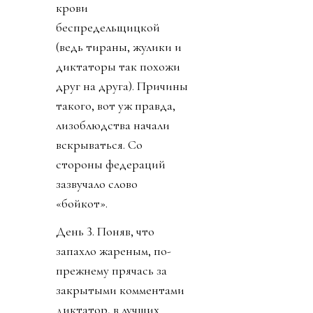
крови
беспредельщицкой
(ведь тираны, жулики и
диктаторы так похожи
друг на друга). Причины
такого, вот уж правда,
лизоблюдства начали
вскрываться. Со
стороны федераций
зазвучало слово
«бойкот».
День 3. Поняв, что
запахло жареным, по-
прежнему прячась за
закрытыми комментами
диктатор, в лучших