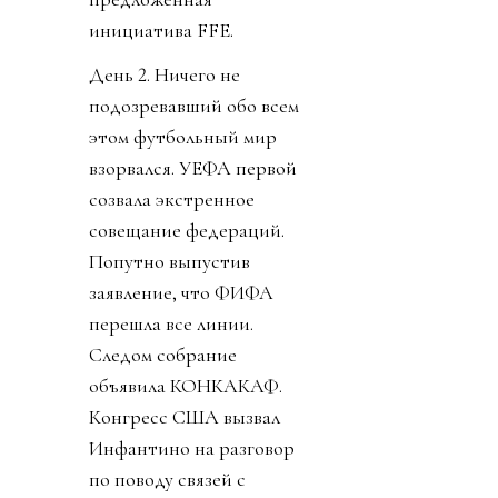
инициатива FFE.
День 2. Ничего не
подозревавший обо всем
этом футбольный мир
взорвался. УЕФА первой
созвала экстренное
совещание федераций.
Попутно выпустив
заявление, что ФИФА
перешла все линии.
Следом собрание
объявила КОНКАКАФ.
Конгресс США вызвал
Инфантино на разговор
по поводу связей с