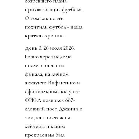
созревшего плана:
прихватизация футбола.
О том как почти
похитили футбол - наша
краткая хроника.
День 0. 26 июля 2026.
Ровно через неделю
после окончания
финала, на личном
аккаунте Инфантино и
официальном аккаунте
ФИФА появился 887-
словный пост Джанни о
том, как ничтожны
хейтеры и каким
прекрасным был