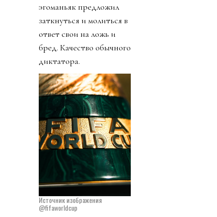
эгоманьяк предложил
заткнуться и молиться в
ответ свои на ложь и
бред. Качество обычного
диктатора.
Источник изображения
@fifaworldcup