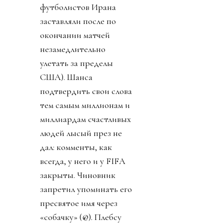
футболистов Ирана
заставляли после по
окончании матчей
незамедлительно
улетать за пределы
США). Шанса
подтвердить свои слова
тем самым миллионам и
миллиардам счастливых
людей лысый през не
дал: комменты, как
всегда, у него и у FIFA
закрыты. Чиновник
запретил упоминать его
пресвятое имя через
«собачку» (@). Плебсу