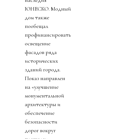
ЮНЕСКО. Модный
дом также
пообещал
профинансировать
освещение
фасадов ряда
исторических
зданий города.
Показ направлен
на «улучшение
монументальной
архитектуры и
обеспечение
безопасности
дорог вокруг
площади».