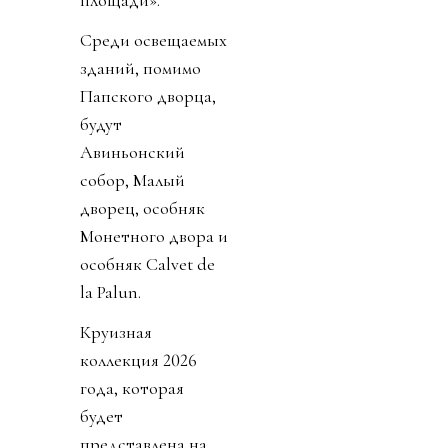
Среди освещаемых
зданий, помимо
Папского дворца,
будут
Авиньонский
собор, Малый
дворец, особняк
Монетного двора и
особняк Calvet de
la Palun.
Круизная
коллекция 2026
года, которая
будет
представлена на