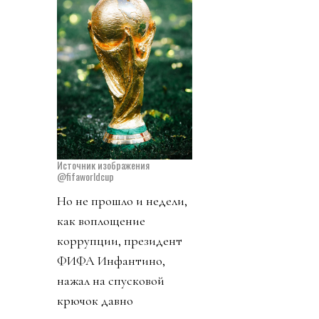
Источник изображения
@fifaworldcup
Но не прошло и недели,
как воплощение
коррупции, президент
ФИФА Инфантино,
нажал на спусковой
крючок давно