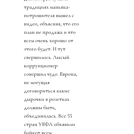
традициях маньяка-
потрошителя вышел с
видео, объясняя, что его
план не продажа и что
всем очень хорошо от
этого будет. И тут
свершилось. Лысый
коррупционер
совершил чудо. Европа,
не могущая
договориться какие
дырочки в розетках
должны быть,
объединилась. Все 55
стран УЕФА объявили
бойкот всем