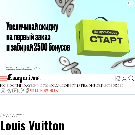
KZ
НОВОСТИ
КОЛУМНИСТЫ
ЛЮДИ
СОБЫТИЯ
ГЕДОНИЗМ
ИНТЕРЕСЫ
ЧИТАТЬ ЖУРНАЛЫ
НОВОСТИ
Louis Vuitton