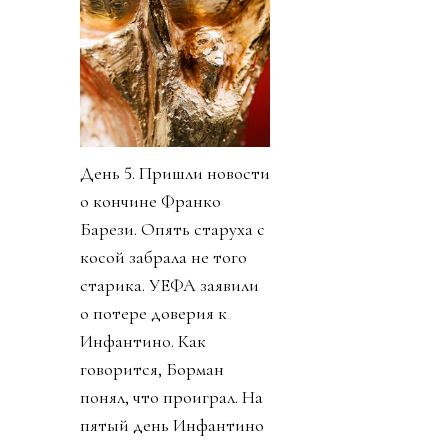
День 5. Пришли новости
о кончине Франко
Барези. Опять старуха с
косой забрала не того
старика. УЕФА заявили
о потере доверия к
Инфантино. Как
говорится, Борман
понял, что проиграл. На
пятый день Инфантино