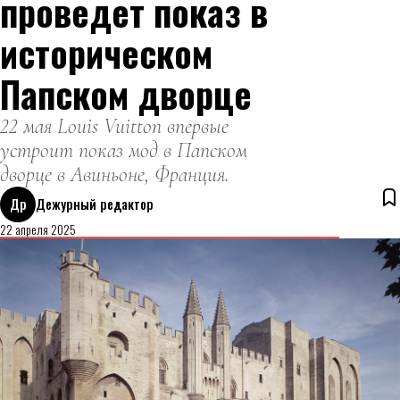
проведет показ в
историческом
Папском дворце
22 мая Louis Vuitton впервые
устроит показ мод в Папском
дворце в Авиньоне, Франция.
Др
Дежурный редактор
22 апреля 2025