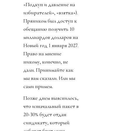
«Подкуп и давление на
избирателей», «взятка»).
Пряником был доступ к
обещанию получить 10
миллиардов долларов на
Новый год 1 января 2027.
Право на мнение
никому, конечно, не
дали. Принимайте как
мы вам сказали. Или мы
сами примем.
Позже днем выяснилось,
что изначальный пакет в
20-30% будет отдан
синдикату, который
соберет брат мужа