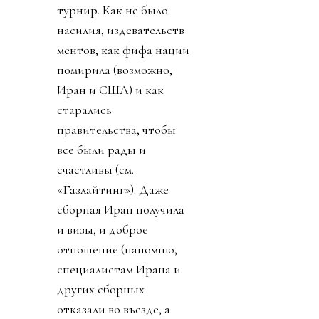
турнир. Как не было
насилия, издевательств
ментов, как фифа нации
помирила (возможно,
Иран и США) и как
старались
правительства, чтобы
все были рады и
счастливы (см.
«Газлайтинг»). Даже
сборная Иран получила
и визы, и доброе
отношение (напомню,
специалистам Ирана и
других сборных
отказали во въезде, а