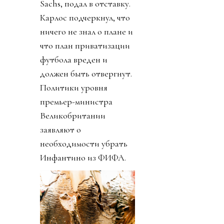
Sachs, подал в отставку.
Карлос подчеркнул, что
ничего не знал о плане и
что план приватизации
футбола вреден и
должен быть отвергнут.
Политики уровня
премьер-министра
Великобритании
заявляют о
необходимости убрать
Инфантино из ФИФА.