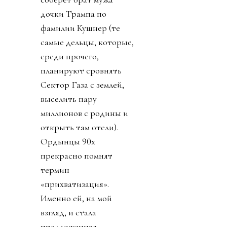
дочки Трампа по
фамилии Кушнер (те
самые дельцы, которые,
среди прочего,
планируют сровнять
Сектор Газа с землей,
выселить пару
миллионов с родины и
открыть там отели).
Ордынцы 90х
прекрасно помнят
термин
«прихватизация».
Именно ей, на мой
взгляд, и стала
предложенная