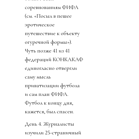
соревнованиям ФИФА
(см. «Посыл в пешее
эротическое
путешествие к объекту
огуречной формы»).
Чуть позже 41 из 41
федераций КОНКАКАФ
единогласно отвергли
саму мысль
приватизации футбола
и сам план ФИФА.
Футбол к концу дня,
кажется, был спасен.
День 4. Журналисты
изучили 25-страничный