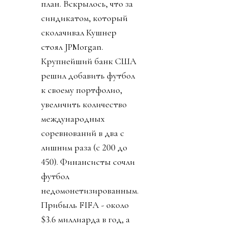
план. Вскрылось, что за
синдикатом, который
сколачивал Кушнер
стоял JPMorgan.
Крупнейший банк США
решил добавить футбол
к своему портфолио,
увеличить количество
международных
соревнований в два с
лишним раза (с 200 до
450). Финансисты сочли
футбол
недомонетизированным.
Прибыль FIFA - около
$3.6 миллиарда в год, а