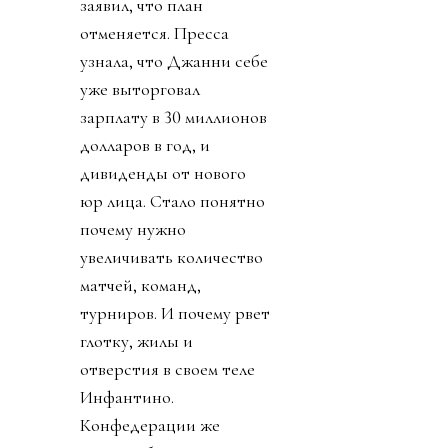
заявил, что план
отменяется. Пресса
узнала, что Джанни себе
уже выторговал
зарплату в 30 миллионов
долларов в год, и
дивиденды от нового
юр лица. Стало понятно
почему нужно
увеличивать количество
матчей, команд,
турниров. И почему рвет
глотку, жилы и
отверстия в своем теле
Инфантино.
Конфедерации же