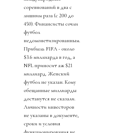
соревнований в два с
лишним раза (с 200 до
450). Финансисты сочли
футбол
недомонетизированным.
Прибыль FIFA - около
$3.6 миллиарда в год, а
NFL приносит аж $21
миллиард. Женский
футбол не указан. Кому
обещанные миллиарды
достанутся не сказали.
Личности инвесторов
не указаны в документе,
сроки и условия
функционирования не