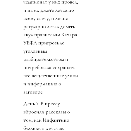
чемпионат у них провел,
и на их джете летал по
всему свету, и лично
регулярно летал делать
«ку» правителям Катара.
УЕФА пригрозило
уголовным
разбирательством и
потребовала сохранять
все вещественные улики
и информацию о
заговоре.
День 7. В прессу
вбросили рассказы о
том, как Инфантино
буллили в детстве.