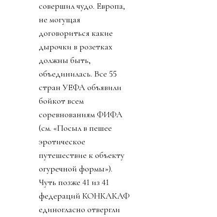
совершил чудо. Европа,
не могущая
договориться какие
дырочки в розетках
должны быть,
объединилась. Все 55
стран УЕФА объявили
бойкот всем
соревнованиям ФИФА
(см. «Посыл в пешее
эротическое
путешествие к объекту
огуречной формы»).
Чуть позже 41 из 41
федераций КОНКАКАФ
единогласно отвергли