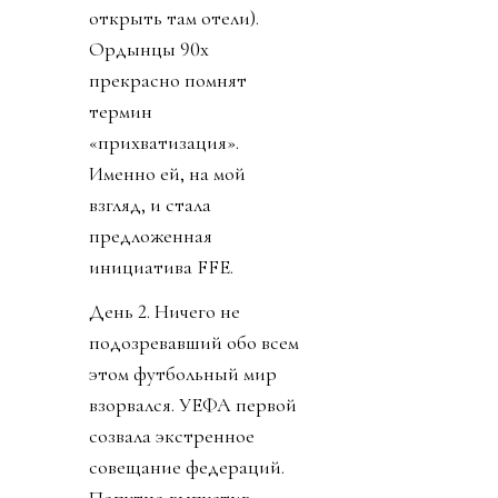
открыть там отели).
Ордынцы 90х
прекрасно помнят
термин
«прихватизация».
Именно ей, на мой
взгляд, и стала
предложенная
инициатива FFE.
День 2. Ничего не
подозревавший обо всем
этом футбольный мир
взорвался. УЕФА первой
созвала экстренное
совещание федераций.