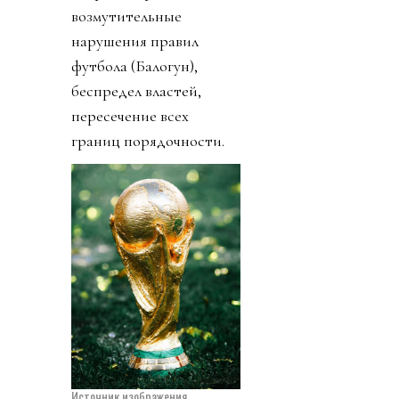
возмутительные
нарушения правил
футбола (Балогун),
беспредел властей,
пересечение всех
границ порядочности.
Источник изображения