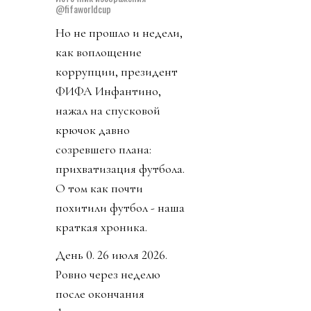
@fifaworldcup
Но не прошло и недели,
как воплощение
коррупции, президент
ФИФА Инфантино,
нажал на спусковой
крючок давно
созревшего плана:
прихватизация футбола.
О том как почти
похитили футбол - наша
краткая хроника.
День 0. 26 июля 2026.
Ровно через неделю
после окончания