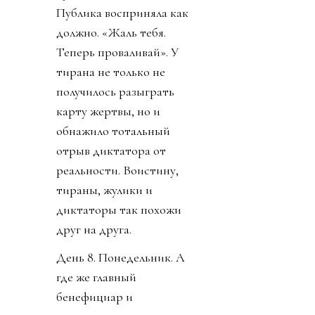
Публика восприняла как
должно. «Жаль тебя.
Теперь проваливай». У
тирана не только не
получилось разыграть
карту жертвы, но и
обнажило тотальный
отрыв диктатора от
реальности. Воистину,
тираны, жулики и
диктаторы так похожи
друг на друга.
День 8. Понедельник. А
где же главный
бенефициар и