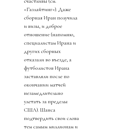
счастливы (см.
«Газлайтинг»). Даже
сборная Иран получила
и визы, и доброе
отношение (напомню,
специалистам Ирана и
других сборных
отказали во въезде, а
футболистов Ирана
заставляли после по
окончании матчей
незамедлительно
улетать за пределы
США). Шанса
подтвердить свои слова
тем самым миллионам и