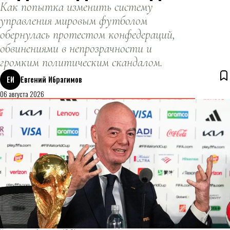
Как попытка изменить систему
управления мировым футболом
обернулась протестом конфедераций,
обвинениями в непрозрачности и
громким политическим скандалом.
ЕИ
Евгений Ибрагимов
06 августа 2026