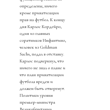
определены, ничего
кроме приватизации
прав на футбол. К концу
дня Карлос Кордейро,
один из главных
соратников Инфантино,
человек из Goldman
Sachs, подал в отставку.
Карлос подчеркнул, что
ничего не знал о плане и
что план приватизации
футбола вреден и
должен быть отвергнут.
Политики уровня
премьер-министра
Великобритании