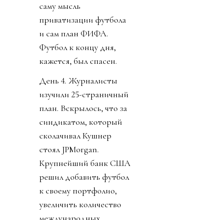
саму мысль
приватизации футбола
и сам план ФИФА.
Футбол к концу дня,
кажется, был спасен.
День 4. Журналисты
изучили 25-страничный
план. Вскрылось, что за
синдикатом, который
сколачивал Кушнер
стоял JPMorgan.
Крупнейший банк США
решил добавить футбол
к своему портфолио,
увеличить количество
международных