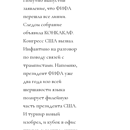
Попутно выпустив
заявление, что ФИФА
перешла все линии.
Следом собрание
объявила КОНКАКАФ.
Конгресс США вызвал
Инфантино на разговор
по поводу связей с
трампистами. Напомню,
президент ФИФА уже
два года изо всей
шершавости языка
полирует филейную
часть президента США.
И турнир новый
изобрел, и кубок в офис