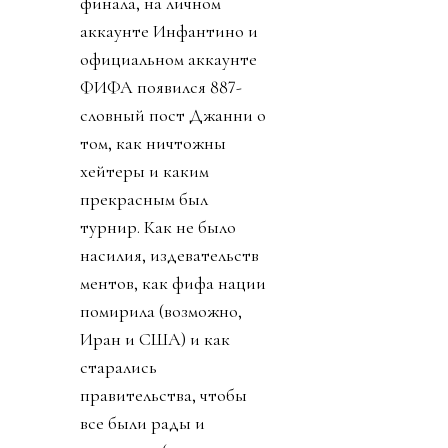
финала, на личном
аккаунте Инфантино и
официальном аккаунте
ФИФА появился 887-
словный пост Джанни о
том, как ничтожны
хейтеры и каким
прекрасным был
турнир. Как не было
насилия, издевательств
ментов, как фифа нации
помирила (возможно,
Иран и США) и как
старались
правительства, чтобы
все были рады и