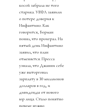
косой забрала не того
старика. УЕФА заявили
о потере доверия к
Инфантино. Как
говорится, Борман
понял, что проиграл. На
пятый день Инфантино
заявил, что план
отменяется. Пресса
узнала, что Джанни себе
уже выторговал
зарплату в 30 миллионов
долларов в год, и
дивиденды от нового
юр лица. Стало понятно
почему нужно