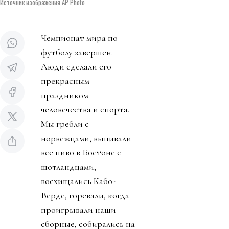
Источник изображения AP Photo
Чемпионат мира по
футболу завершен.
Люди сделали его
прекрасным
праздником
человечества и спорта.
Мы гребли с
норвежцами, выпивали
все пиво в Бостоне с
шотландцами,
восхищались Кабо-
Верде, горевали, когда
проигрывали наши
сборные, собирались на