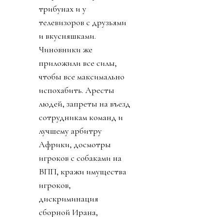
трибунах и у
телевизоров с друзьями
и вкусняшками.
Чиновники же
приложили все силы,
чтобы все максимально
испохабить. Аресты
людей, запреты на въезд
сотрудникам команд и
лучшему арбитру
Африки, досмотры
игроков с собаками на
ВПП, кражи имущества
игроков,
дискриминация
сборной Ирана,