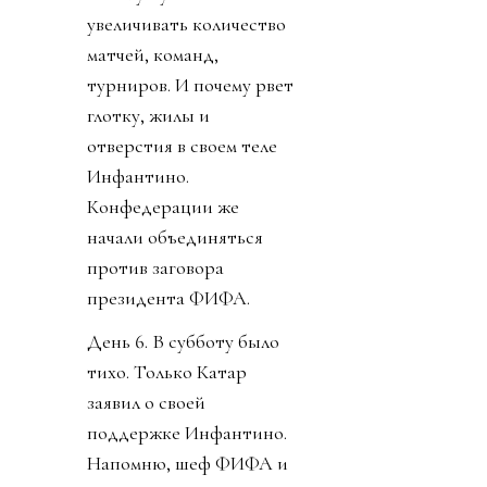
увеличивать количество
матчей, команд,
турниров. И почему рвет
глотку, жилы и
отверстия в своем теле
Инфантино.
Конфедерации же
начали объединяться
против заговора
президента ФИФА.
День 6. В субботу было
тихо. Только Катар
заявил о своей
поддержке Инфантино.
Напомню, шеф ФИФА и