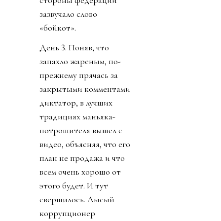
стороны федераций
зазвучало слово
«бойкот».
День 3. Поняв, что
запахло жареным, по-
прежнему прячась за
закрытыми комментами
диктатор, в лучших
традициях маньяка-
потрошителя вышел с
видео, объясняя, что его
план не продажа и что
всем очень хорошо от
этого будет. И тут
свершилось. Лысый
коррупционер