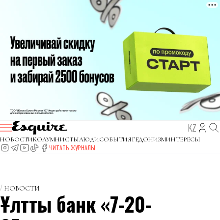
KZ
НОВОСТИ
КОЛУМНИСТЫ
ЛЮДИ
СОБЫТИЯ
ГЕДОНИЗМ
ИНТЕРЕСЫ
ЧИТАТЬ ЖУРНАЛЫ
НОВОСТИ
Ұлттық банк «7-20-