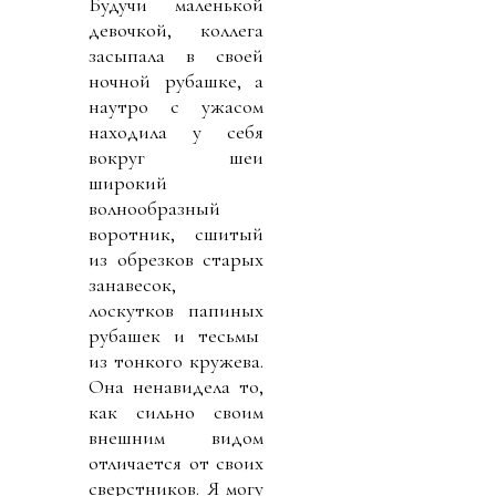
Будучи маленькой
девочкой, коллега
засыпала в своей
ночной рубашке, а
наутро с ужасом
находила у себя
вокруг шеи
широкий
волнообразный
воротник, сшитый
из обрезков старых
занавесок,
лоскутков папиных
рубашек и тесьмы
из тонкого кружева.
Она ненавидела то,
как сильно своим
внешним видом
отличается от своих
сверстников. Я могу