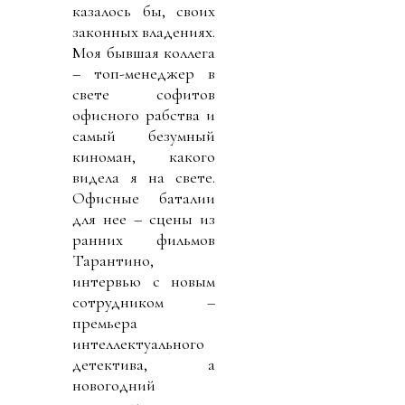
казалось бы, своих
законных владениях.
Моя бывшая коллега
– топ-менеджер в
свете софитов
офисного рабства и
самый безумный
киноман, какого
видела я на свете.
Офисные баталии
для нее – сцены из
ранних фильмов
Тарантино,
интервью с новым
сотрудником –
премьера
интеллектуального
детектива, а
новогодний