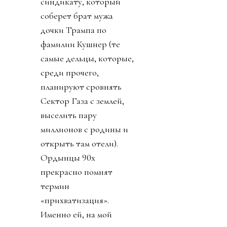
синдикату, который
соберет брат мужа
дочки Трампа по
фамилии Кушнер (те
самые дельцы, которые,
среди прочего,
планируют сровнять
Сектор Газа с землей,
выселить пару
миллионов с родины и
открыть там отели).
Ордынцы 90х
прекрасно помнят
термин
«прихватизация».
Именно ей, на мой