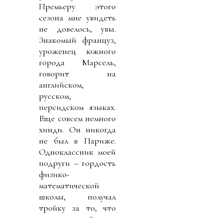
Премьеру этого
сезона мне увидеть
не довелось, увы.
Знакомый француз,
уроженец южного
города Марсель,
говорит на
английском,
русском,
персидском языках.
Еще совсем немного
хинди. Он никогда
не был в Париже.
Одноклассник моей
подруги – гордость
физико-
математической
школы, получал
тройку за то, что