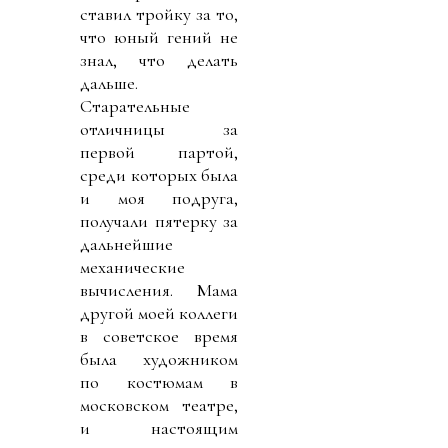
ставил тройку за то,
что юный гений не
знал, что делать
дальше.
Старательные
отличницы за
первой партой,
среди которых была
и моя подруга,
получали пятерку за
дальнейшие
механические
вычисления. Мама
другой моей коллеги
в советское время
была художником
по костюмам в
московском театре,
и настоящим