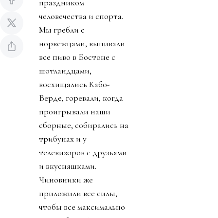
праздником
человечества и спорта.
Мы гребли с
норвежцами, выпивали
все пиво в Бостоне с
шотландцами,
восхищались Кабо-
Верде, горевали, когда
проигрывали наши
сборные, собирались на
трибунах и у
телевизоров с друзьями
и вкусняшками.
Чиновники же
приложили все силы,
чтобы все максимально