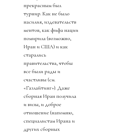
прекрасным был
турнир. Как не было
насилия, издевательств
ментов, как фифа нации
помирила (возможно,
Иран и США) и как
старались
правительства, чтобы
все были рады и
счастливы (см.
«Газлайтинг»). Даже
сборная Иран получила
и визы, и доброе
отношение (напомню,
специалистам Ирана и
других сборных