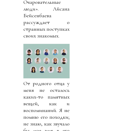
Очаровательные
люди». Айсана
Бейсенбаева
рассуждает о
странных поступках
своих знакомых.
От родного отца у
меня не осталось
каких-то памятных
вещей, как и
воспоминаний. Я не
помню его походки;
не знаю, как звучало
бы мое имя в его