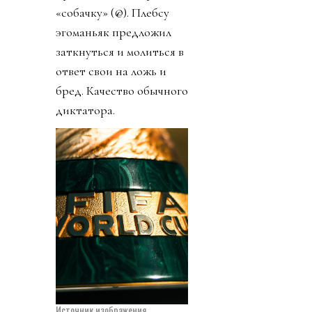
«собачку» (@). Плебсу
эгоманьяк предложил
заткнуться и молиться в
ответ свои на ложь и
бред. Качество обычного
диктатора.
Источник изображения