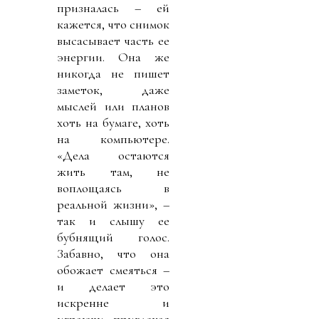
призналась – ей
кажется, что снимок
высасывает часть ее
энергии. Она же
никогда не пишет
заметок, даже
мыслей или планов
хоть на бумаге, хоть
на компьютере.
«Дела остаются
жить там, не
воплощаясь в
реальной жизни», –
так и слышу ее
бубнящий голос.
Забавно, что она
обожает смеяться –
и делает это
искренне и