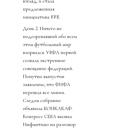
взгляд, и стала
предложенная
инициатива FFE.
День 2. Ничего не
подозревавший обо всем
этом футбольный мир
взорвался. УЕФА первой
созвала экстренное
совещание федераций.
Попутно выпустив
заявление, что ФИФА
перешла все линии.
Следом собрание
объявила КОНКАКАФ.
Конгресс США вызвал
Инфантино на разговор