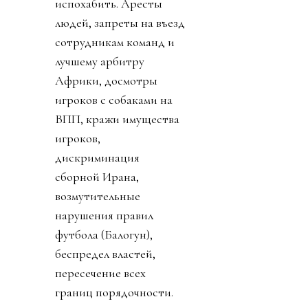
испохабить. Аресты
людей, запреты на въезд
сотрудникам команд и
лучшему арбитру
Африки, досмотры
игроков с собаками на
ВПП, кражи имущества
игроков,
дискриминация
сборной Ирана,
возмутительные
нарушения правил
футбола (Балогун),
беспредел властей,
пересечение всех
границ порядочности.