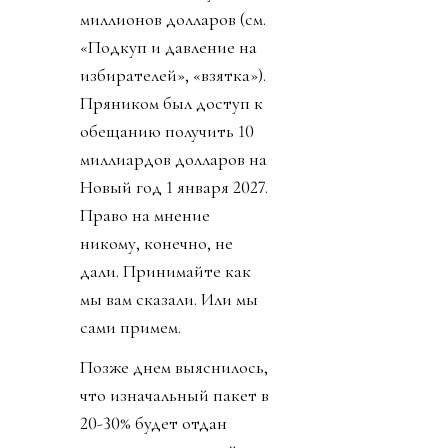
миллионов долларов (см.
«Подкуп и давление на
избирателей», «взятка»).
Пряником был доступ к
обещанию получить 10
миллиардов долларов на
Новый год 1 января 2027.
Право на мнение
никому, конечно, не
дали. Принимайте как
мы вам сказали. Или мы
сами примем.
Позже днем выяснилось,
что изначальный пакет в
20-30% будет отдан