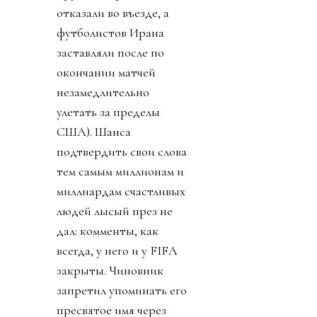
отказали во въезде, а
футболистов Ирана
заставляли после по
окончании матчей
незамедлительно
улетать за пределы
США). Шанса
подтвердить свои слова
тем самым миллионам и
миллиардам счастливых
людей лысый през не
дал: комменты, как
всегда, у него и у FIFA
закрыты. Чиновник
запретил упоминать его
пресвятое имя через