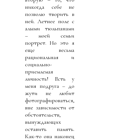
никогда себе не
позволю творить в
ней. Летнее поле с
алыми тюльпанами
– моей семьи
портрет. Но это я
еще весьма
рациональная и
социально-
приемлемая
личность! Есть у
меня подруга – до
жути не любит
фотографироваться,
вне зависимости от
обстоятельств,
вынуждающих
оставить память.
Как-то она наконец