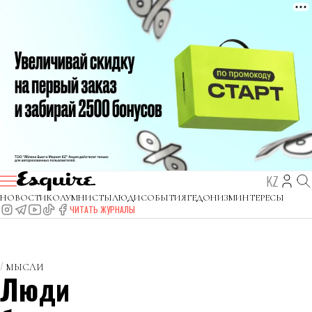
KZ
НОВОСТИ
КОЛУМНИСТЫ
ЛЮДИ
СОБЫТИЯ
ГЕДОНИЗМ
ИНТЕРЕСЫ
ЧИТАТЬ ЖУРНАЛЫ
МЫСЛИ
Люди