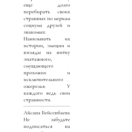
еще долго
перебирать своих
странных по меркам
социума друзей и
знакомых.
Нанизывать их
истории, эмоции и
взгляды на нитку
эпатажного,
смущающего
прохожих и
исключительного
ожерелья. У
каждого ведь свои
странности.
Айсана Бейсенбаева
Не забудьте
подписаться на