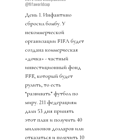
@fifaworldcup
День 1. Инфантино
сбросил бомбу. У
некоммерческой
организации FIFA будет
создана коммерческая
«дочка» - частный
инвестиционный фонд
FFE, который будет
рулить, то есть
“развивать” футбол по
миру. 211 федерациям
дали 53 дня принять
этот план и получить 40
миллионов долларов или
отказаться и получить 10