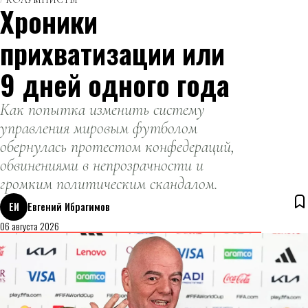
Хроники
прихватизации или
9 дней одного года
Как попытка изменить систему
управления мировым футболом
обернулась протестом конфедераций,
обвинениями в непрозрачности и
громким политическим скандалом.
ЕИ
Евгений Ибрагимов
06 августа 2026