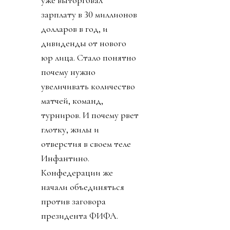
зарплату в 30 миллионов
долларов в год, и
дивиденды от нового
юр лица. Стало понятно
почему нужно
увеличивать количество
матчей, команд,
турниров. И почему рвет
глотку, жилы и
отверстия в своем теле
Инфантино.
Конфедерации же
начали объединяться
против заговора
президента ФИФА.