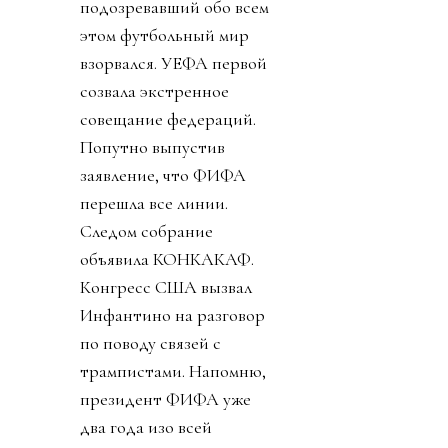
подозревавший обо всем
этом футбольный мир
взорвался. УЕФА первой
созвала экстренное
совещание федераций.
Попутно выпустив
заявление, что ФИФА
перешла все линии.
Следом собрание
объявила КОНКАКАФ.
Конгресс США вызвал
Инфантино на разговор
по поводу связей с
трампистами. Напомню,
президент ФИФА уже
два года изо всей