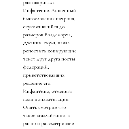
разговаривал с
Инфантино. Лишенный
благословения патрона,
скукожившийся до
размеров Волдеморта,
Джанни, скуля, начал
репостить копирующие
текст друг друга посты
федераций,
приветствовавших
решение его,
Инфантино, отменить
план прихватизации.
Опять смотрим что
такое «газлайтинг», а
равно и рассматриваем