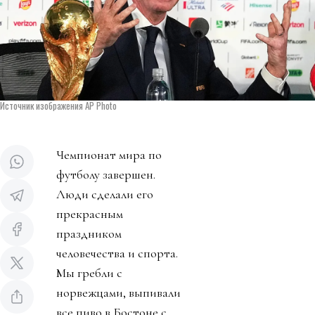
Источник изображения AP Photo
Чемпионат мира по
футболу завершен.
Люди сделали его
прекрасным
праздником
человечества и спорта.
Мы гребли с
норвежцами, выпивали
все пиво в Бостоне с