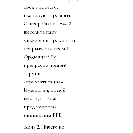
среди прочего,
планируют сровнять
Сектор Газа с землей,
выселить пару
миллионов с родины и
открыть там отели).
Ордынцы 90х
прекрасно помнят
термин
«прихватизация».
Именно ей, на мой
взгляд, и стала
предложенная
инициатива FFE.
День 2. Ничего не