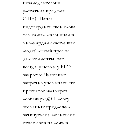
незамедлительно
улетать за пределы
США). Шанса
подтвердить свои слова
тем самым миллионам и
миллиардам счастливых
людей лысый през не
дал: комменты, как
всегда, у него и у FIFA
закрыты. Чиновник
запретил упоминать его
пресвятое имя через
«собачку» (@). Плебсу
эгоманьяк предложил
заткнуться и молиться в
ответ свои на ложь и