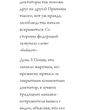
диктаторы так похожи
друг на друга). Причины
такого, вот уж правда,
лизоблюдства начали
вскрываться. Со
стороны федераций
зазвучало слово
«бойкот».
День 3. Поняв, что
запахло жареным, по-
прежнему прячась за
закрытыми комментами
диктатор, в лучших
традициях маньяка-
потрошителя вышел с
видео, объясняя, что его