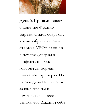
День 5. Пришли новости
о кончине Франко
Барези. Опять старуха с
косой забрала не того
старика. УЕФА заявили
о потере доверия к
Инфантино. Как
говорится, Борман
понял, что проиграл. На
пятый день Инфантино
заявил, что план
отменяется. Пресса
узнала, что Джанни себе
уже выторговал