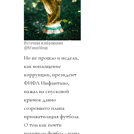
Источник изображения
@fifaworldcup
Но не прошло и недели,
как воплощение
коррупции, президент
ФИФА Инфантино,
нажал на спусковой
крючок давно
созревшего плана:
прихватизация футбола.
О том как почти
похитили футбол - наша