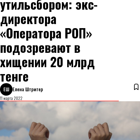
утильсбором: экс-
директора
«Оператора РОП»
подозревают в
хищении 20 млрд
тенге
ЕШ
Елена Штритер
11 марта 2022