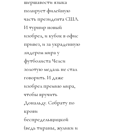
шершавости языка
полирует филейную
часть президента США.
И турнир новый
изобрел, и кубок в офис
привез, и за украденную
лидером мира у
футболиста Челси
золотую медаль не стал
говорить. И даже
изобрел премию мира,
чтобы вручить
Дональду. Собрату по
крови
беспредельщицкой
(ведь тираны, жулики и