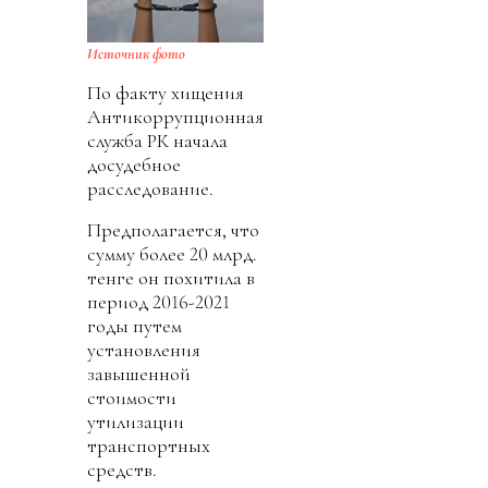
Источник фото
По факту хищения
Антикоррупционная
служба РК начала
досудебное
расследование.
Предполагается, что
сумму более 20 млрд.
тенге он похитила в
период 2016-2021
годы путем
установления
завышенной
стоимости
утилизации
транспортных
средств.