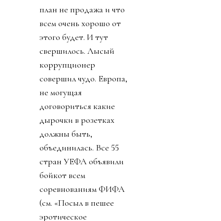
план не продажа и что
всем очень хорошо от
этого будет. И тут
свершилось. Лысый
коррупционер
совершил чудо. Европа,
не могущая
договориться какие
дырочки в розетках
должны быть,
объединилась. Все 55
стран УЕФА объявили
бойкот всем
соревнованиям ФИФА
(см. «Посыл в пешее
эротическое