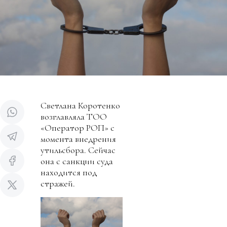
Светлана Коротенко
возглавляла ТОО
«Оператор РОП» с
момента внедрения
утильсбора. Сейчас
она с санкции суда
находится под
стражей.