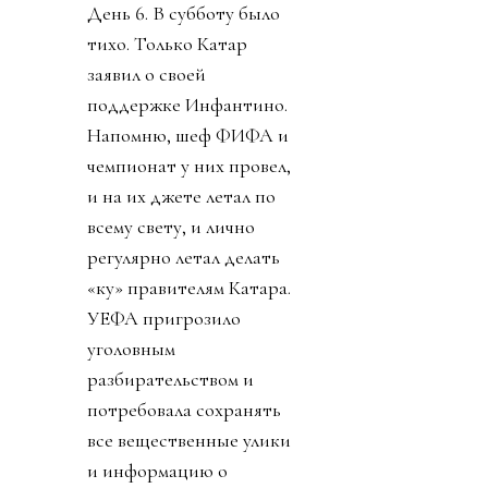
День 6. В субботу было
тихо. Только Катар
заявил о своей
поддержке Инфантино.
Напомню, шеф ФИФА и
чемпионат у них провел,
и на их джете летал по
всему свету, и лично
регулярно летал делать
«ку» правителям Катара.
УЕФА пригрозило
уголовным
разбирательством и
потребовала сохранять
все вещественные улики
и информацию о