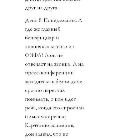
друг на друга.
День 8. Понедельник. А
где же главный
бенефициар и
«папочка» лысого из
ФИФА? А он не
отвечает на звонки. А на
пресс-конференции
заседатель в белом доме
срочно перестал
понимать, о ком идет
речь, когда его спросили
о лысом корешке.
Картинно вспомнив,
дон заявил, что не