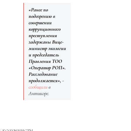
«Ранее по
подозрению в
совершении
коррупционного
преступления
задержаны Вице-
министр экологии
и председатель
Правления ТОО
«Оператор РОП».
Расследование
продолжается»,
-
сообщили
в
Антикоре.
КОЛУМНИСТЫ