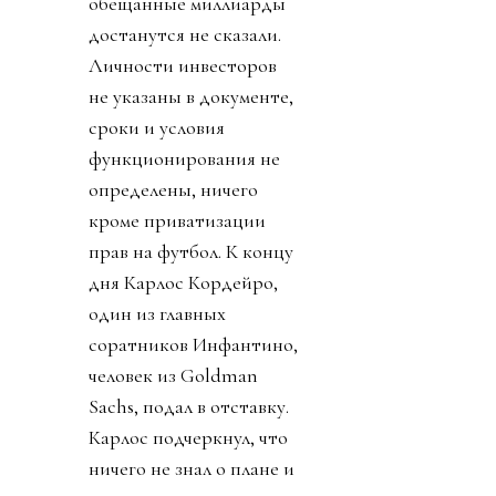
обещанные миллиарды
достанутся не сказали.
Личности инвесторов
не указаны в документе,
сроки и условия
функционирования не
определены, ничего
кроме приватизации
прав на футбол. К концу
дня Карлос Кордейро,
один из главных
соратников Инфантино,
человек из Goldman
Sachs, подал в отставку.
Карлос подчеркнул, что
ничего не знал о плане и