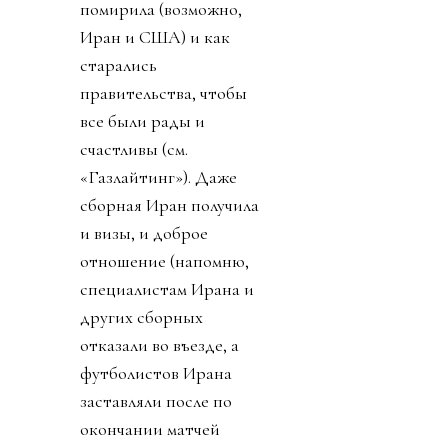
помирила (возможно,
Иран и США) и как
старались
правительства, чтобы
все были рады и
счастливы (см.
«Газлайтинг»). Даже
сборная Иран получила
и визы, и доброе
отношение (напомню,
специалистам Ирана и
других сборных
отказали во въезде, а
футболистов Ирана
заставляли после по
окончании матчей