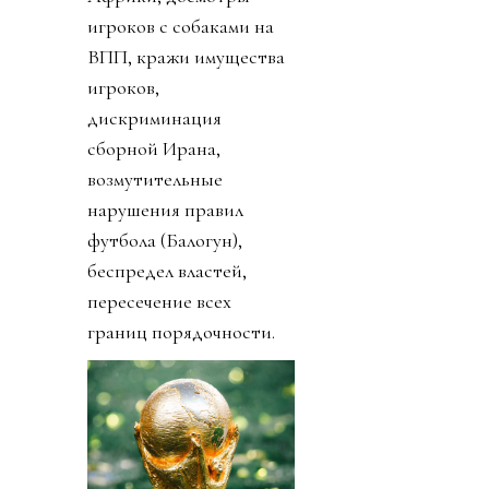
игроков с собаками на
ВПП, кражи имущества
игроков,
дискриминация
сборной Ирана,
возмутительные
нарушения правил
футбола (Балогун),
беспредел властей,
пересечение всех
границ порядочности.