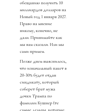
обещанию получить 10
миллиардов долларов на
Новый год 1 января 2027.
Право на мнение
никому, конечно, не
дали. Принимайте как
мы вам сказали. Или мы
сами примем.
Позже днем выяснилось,
что изначальный пакет в
20-30% будет отдан
синдикату, который
соберет брат мужа
дочки Трампа по
фамилии Кушнер (те
самые дельцы, которые,