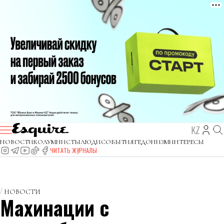
KZ
НОВОСТИ
КОЛУМНИСТЫ
ЛЮДИ
СОБЫТИЯ
ГЕДОНИЗМ
ИНТЕРЕСЫ
ЧИТАТЬ ЖУРНАЛЫ
НОВОСТИ
Махинации с