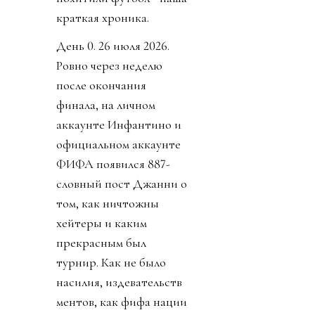
краткая хроника.
День 0. 26 июля 2026.
Ровно через неделю
после окончания
финала, на личном
аккаунте Инфантино и
официальном аккаунте
ФИФА появился 887-
словный пост Джанни о
том, как ничтожны
хейтеры и каким
прекрасным был
турнир. Как не было
насилия, издевательств
ментов, как фифа нации