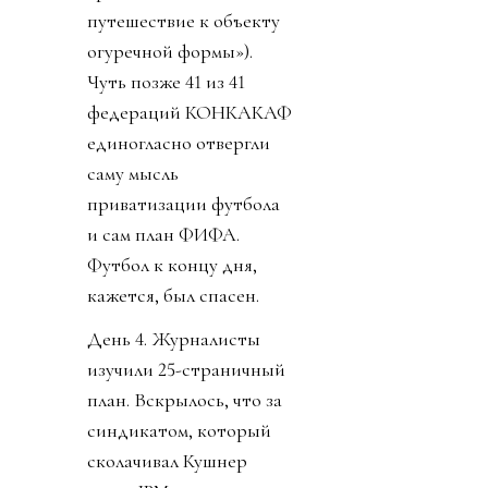
путешествие к объекту
огуречной формы»).
Чуть позже 41 из 41
федераций КОНКАКАФ
единогласно отвергли
саму мысль
приватизации футбола
и сам план ФИФА.
Футбол к концу дня,
кажется, был спасен.
День 4. Журналисты
изучили 25-страничный
план. Вскрылось, что за
синдикатом, который
сколачивал Кушнер