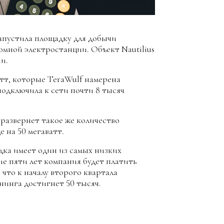
апустила площадку для добычи
омной электростанции. Объект Nautilius
и.
атт, которые TeraWulf намерена
подключила к сети почти 8 тысяч
 развернет такое же количество
 на 50 мегаватт.
дка имеет один из самых низких
ие пяти лет компания будет платить
, что к началу второго квартала
нинга достигнет 50 тысяч.