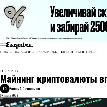
НОВОСТИ
КОЛУМНИСТЫ
ЛЮДИ
СОБЫТИЯ
ГЕДОНИЗМ
ИНТЕРЕСЫ
НОВОСТИ
Майнинг криптовалюты вп
ЕО
Евгений Овчинников
07 марта 2023