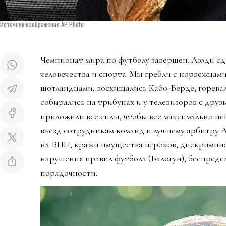
Источник изображения AP Photo
Чемпионат мира по футболу завершен. Люди сд
человечества и спорта. Мы гребли с норвежцами
шотландцами, восхищались Кабо-Верде, горева
собирались на трибунах и у телевизоров с дру
приложили все силы, чтобы все максимально ис
въезд сотрудникам команд и лучшему арбитру 
на ВПП, кражи имущества игроков, дискримин
нарушения правил футбола (Балогун), беспредел
порядочности.