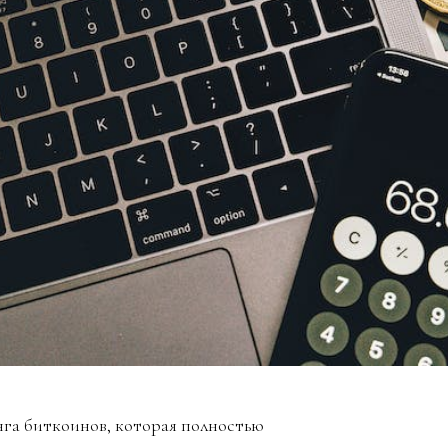
га биткоинов, которая полностью