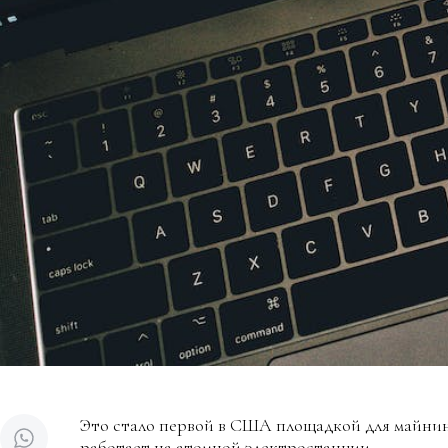
Это стало первой в США площадкой для майнин
работает на атомной электростанции.