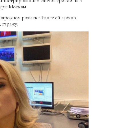
министрированием сайтов сроком на 4
уры Москвы.
ародном розыске. Ранее ей заочно
 стражу.