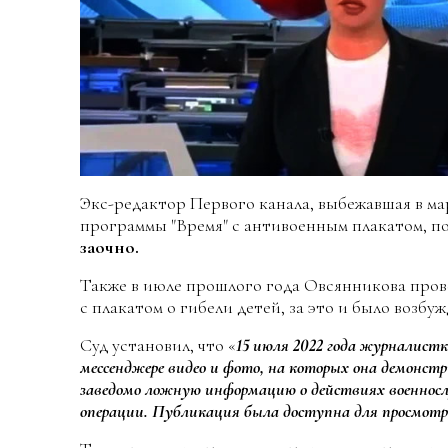
Экс-редактор Первого канала, выбежавшая в м
программы "Время" с антивоенным плакатом, п
заочно.
Также в июле прошлого года Овсянникова про
с плакатом о гибели детей, за это и было возбу
Суд установил, что «
15 июля 2022 года журналистк
мессенджере видео и фото, на которых она демонс
заведомо ложную информацию о действиях военнос
операции. Публикация была доступна для просмотр