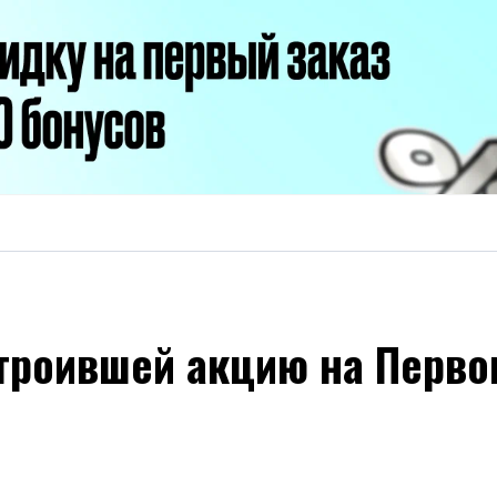
троившей акцию на Перво