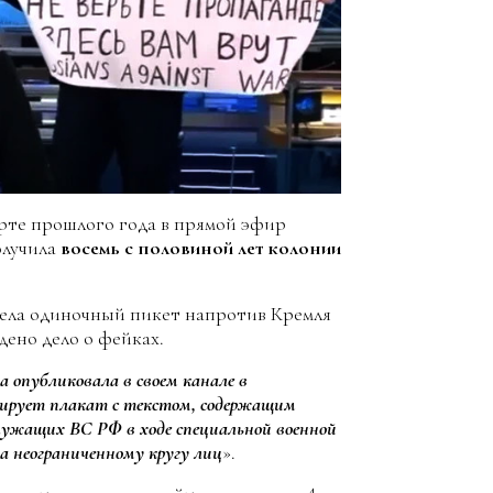
арте прошлого года в прямой эфир
олучила
восемь с половиной лет колонии
вела одиночный пикет напротив Кремля
ждено дело о фейках.
а опубликовала в своем канале в
трирует плакат с текстом, содержащим
лужащих ВС РФ в ходе специальной военной
а неограниченному кругу лиц
».