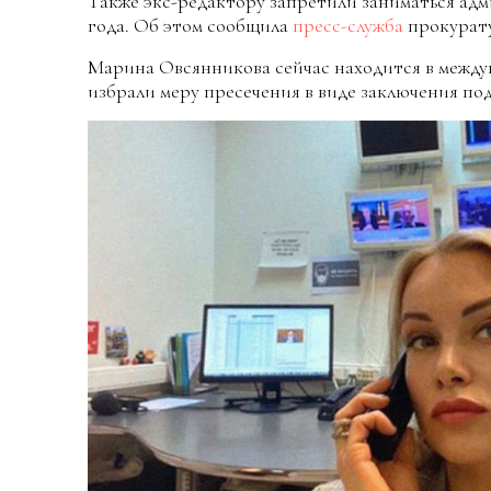
Также экс-редактору запретили заниматься ад
года. Об этом сообщила
пресс-служба
прокурат
Марина Овсянникова сейчас находится в междун
избрали меру пресечения в виде заключения под