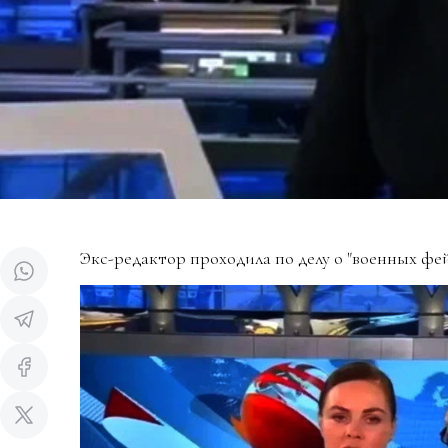
Экс-редактор проходила по делу о "военных фей