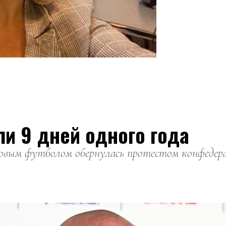
ли 9 дней одного года
вым футболом обернулась протестом конфедерац