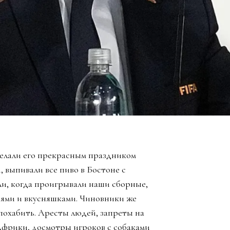
елали его прекрасным праздником
, выпивали все пиво в Бостоне с
ли, когда проигрывали наши сборные,
зьями и вкусняшками. Чиновники же
похабить. Аресты людей, запреты на
Африки, досмотры игроков с собаками