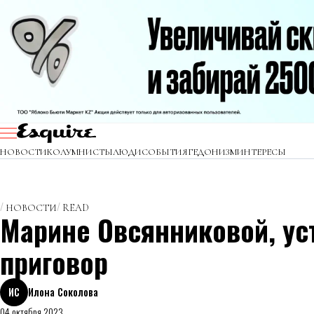
НОВОСТИ
КОЛУМНИСТЫ
ЛЮДИ
СОБЫТИЯ
ГЕДОНИЗМ
ИНТЕРЕСЫ
НОВОСТИ
READ
Марине Овсянниковой, ус
приговор
ИС
Илона Соколова
04 октября 2023