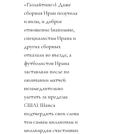
«Газлайтинг»). Даже
сборная Иран получила
и визы, и доброе
отношение (напомню,
специалистам Ирана и
других сборных
отказали во въезде, а
футболистов Ирана
заставляли после по
окончании матчей
незамедлительно
улетать за пределы
США). Шанса
подтвердить свои слова
тем самым миллионам и
миллиардам счастливых