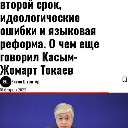
второй срок,
идеологические
ошибки и языковая
реформа. О чем еще
говорил Касым-
Жомарт Токаев
ЕШ
Елена Штритер
18 февраля 2022