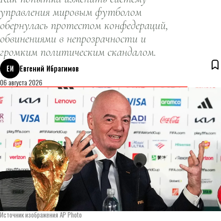
управления мировым футболом
обернулась протестом конфедераций,
обвинениями в непрозрачности и
громким политическим скандалом.
ЕИ
Евгений Ибрагимов
06 августа 2026
Источник изображения AP Photo