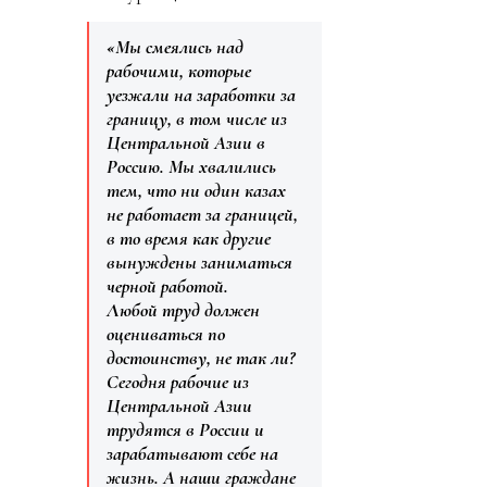
«Мы смеялись над
рабочими, которые
уезжали на заработки за
границу, в том числе из
Центральной Азии в
Россию. Мы хвалились
тем, что ни один казах
не работает за границей,
в то время как другие
вынуждены заниматься
черной работой.
Любой труд должен
оцениваться по
достоинству, не так ли?
Сегодня рабочие из
Центральной Азии
трудятся в России и
зарабатывают себе на
жизнь. А наши граждане