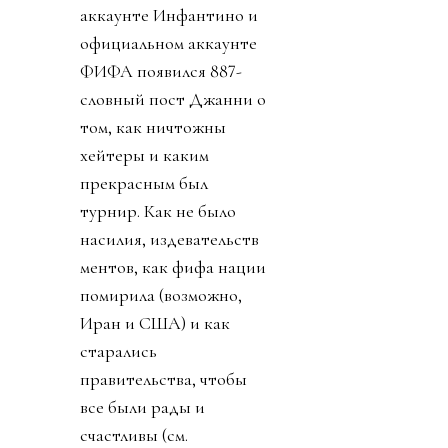
аккаунте Инфантино и
официальном аккаунте
ФИФА появился 887-
словный пост Джанни о
том, как ничтожны
хейтеры и каким
прекрасным был
турнир. Как не было
насилия, издевательств
ментов, как фифа нации
помирила (возможно,
Иран и США) и как
старались
правительства, чтобы
все были рады и
счастливы (см.