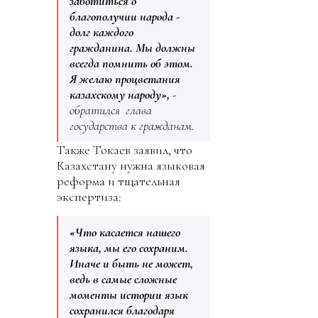
заботиться о
благополучии народа -
долг каждого
гражданина. Мы должны
всегда помнить об этом.
Я желаю процветания
казахскому народу»,
-
обратился глава
государства к гражданам.
Также Токаев заявил, что
Казахстану нужна языковая
реформа и тщательная
экспертиза:
«Что касается нашего
языка, мы его сохраним.
Иначе и быть не может,
ведь в самые сложные
моменты истории язык
сохранился благодаря