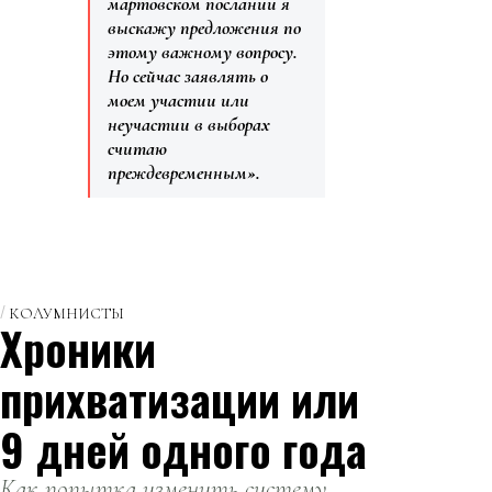
мартовском послании я
выскажу предложения по
этому важному вопросу.
Но сейчас заявлять о
моем участии или
неучастии в выборах
считаю
преждевременным».
КОЛУМНИСТЫ
Хроники
прихватизации или
9 дней одного года
Как попытка изменить систему