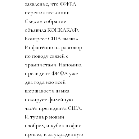
заявление, что ФИФА
перешла все линии.
Следом собрание
объявила КОНКАКАФ.
Конгресс США вызвал
Инфантино на разговор
по поводу связей с
трампистами. Напомню,
президент ФИФА уже
два года изо всей
шершавости языка
полирует филейную
часть президента США.
И турнир новый
изобрел, и кубок в офис
привез, и за украденную