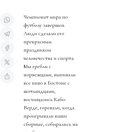
Чемпионат мира по
футболу завершен.
Люди сделали его
прекрасным
праздником
человечества и спорта.
Мы гребли с
норвежцами, выпивали
все пиво в Бостоне с
шотландцами,
восхищались Кабо-
Верде, горевали, когда
проигрывали наши
сборные, собирались на