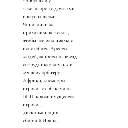
трибунах и у
телевизоров с друзьями
и вкусняшками.
Чиновники же
приложили все силы,
чтобы все максимально
испохабить. Аресты
людей, запреты на въезд
сотрудникам команд и
лучшему арбитру
Африки, досмотры
игроков с собаками на
ВПП, кражи имущества
игроков,
дискриминация
сборной Ирана,