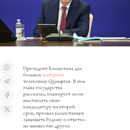
Президент Казахстана дал
большое
интервью
телеканалу Qazaqstan. В нем
глава государства
рассказал, планирует ли он
выставлять свою
кандидатуру на второй
срок, призвал казахстанцев
защищать Родину и ответил
на множество других