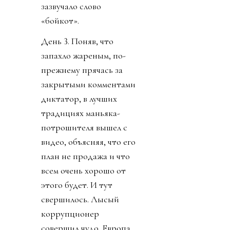
зазвучало слово
«бойкот».
День 3. Поняв, что
запахло жареным, по-
прежнему прячась за
закрытыми комментами
диктатор, в лучших
традициях маньяка-
потрошителя вышел с
видео, объясняя, что его
план не продажа и что
всем очень хорошо от
этого будет. И тут
свершилось. Лысый
коррупционер
совершил чудо. Европа,