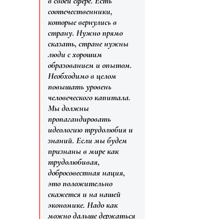
в своей сфере. Есть
соотечественники,
которые вернулись в
страну. Нужно прямо
сказать, стране нужны
люди с хорошим
образованием и опытом.
Необходимо в целом
повышать уровень
человеческого капитала.
Мы должны
пропагандировать
идеологию трудолюбия и
знаний. Если мы будем
признаны в мире как
трудолюбивая,
добросовестная нация,
это положительно
скажется и на нашей
экономике. Надо как
можно дальше держаться