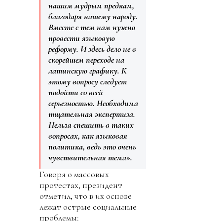
нашим мудрым предкам,
благодаря нашему народу.
Вместе с тем нам нужно
провести языковую
реформу. И здесь дело не в
скорейшем переходе на
латинскую графику. К
этому вопросу следует
подойти со всей
серьезностью. Необходима
тщательная экспертиза.
Нельзя спешить в таких
вопросах, как языковая
политика, ведь это очень
чувствительная тема».
Говоря о массовых
протестах, президент
отметил, что в их основе
лежат острые социальные
проблемы: