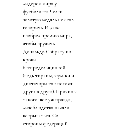
лидером мира у
футболиста Челси
золотую медаль не стал
говорить. И даже
изобрел премию мира,
чтобы вручить
Дональду. Собрату по
крови
беспредельщицкой
(ведь тираны, жулики и
диктаторы так похожи
друг на друга). Причины
такого, вот уж правда,
лизоблюдства начали
вскрываться. Со
стороны федераций