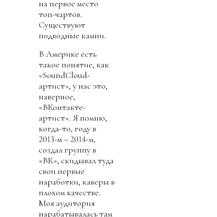
на первое место
топ-чартов.
Существуют
подводные камни.
В Америке есть
такое понятие, как
«SoundCloud-
артист», у нас это,
наверное,
«ВКонтакте-
артист». Я помню,
когда-то, году в
2013-м – 2014-м,
создал группу в
«ВК», скидывал туда
свои первые
наработки, каверы в
плохом качестве.
Моя аудитория
нарабатывалась там