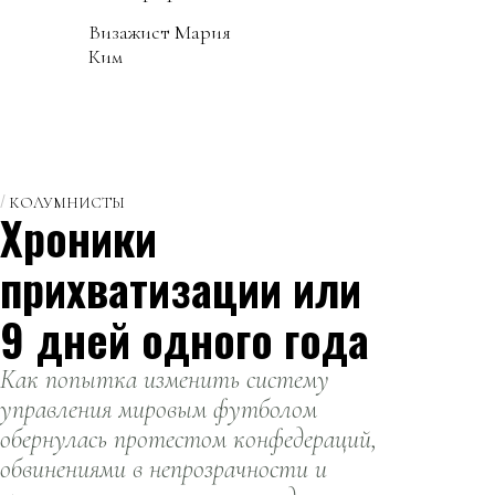
Визажист Мария
Ким
КОЛУМНИСТЫ
Хроники
прихватизации или
9 дней одного года
Как попытка изменить систему
управления мировым футболом
обернулась протестом конфедераций,
обвинениями в непрозрачности и