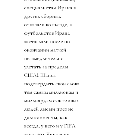
специалистам Ирана и
других сборных
отказали во въезде, а
футболистов Ирана
заставляли после по
окончании матчей
незамедлительно
улетать за пределы
США). Шанса
подтвердить свои слова
тем самым миллионам и
миллиардам счастливых
людей лысый през не
дал: комменты, как
всегда, у него и у FIFA
закрыты. Чиновник