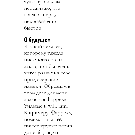
чувствую и даже
переживаю, что
шагаю вперед
недостаточно
быстро.
О будущем
Я такой человек,
которому тяжело
писать что-то на
заказ, но я бы очень
хотел развить в себе
продюсерские
навыки. Образцом в
этом деле для меня
являются Фаррелл
Уильямс и will.i.am.
К примеру, Фаррелл,
помимо того, что
пишет крутые песни
для себя, еще и