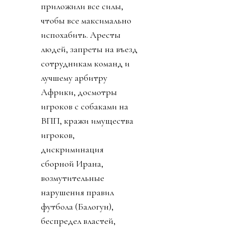
приложили все силы,
чтобы все максимально
испохабить. Аресты
людей, запреты на въезд
сотрудникам команд и
лучшему арбитру
Африки, досмотры
игроков с собаками на
ВПП, кражи имущества
игроков,
дискриминация
сборной Ирана,
возмутительные
нарушения правил
футбола (Балогун),
беспредел властей,