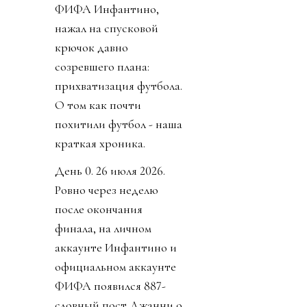
ФИФА Инфантино,
нажал на спусковой
крючок давно
созревшего плана:
прихватизация футбола.
О том как почти
похитили футбол - наша
краткая хроника.
День 0. 26 июля 2026.
Ровно через неделю
после окончания
финала, на личном
аккаунте Инфантино и
официальном аккаунте
ФИФА появился 887-
словный пост Джанни о