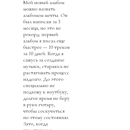
Мой новый альбом
можно назвать
альбомом мечты. Он
был написан за 3
месяца, но это не
рекорд: первый
альбом я писал еще
быстрее — 10 треков
за 10 дней. Когда я
сажусь за создание
музыки, стараюсь не
растягивать процесс
надолго. До этого
специально не
подхожу к ноутбуку,
долгое время не беру
в руки гитару,
чтобы соскучиться
по этому состоянию.
Зато, когда
приступаю к