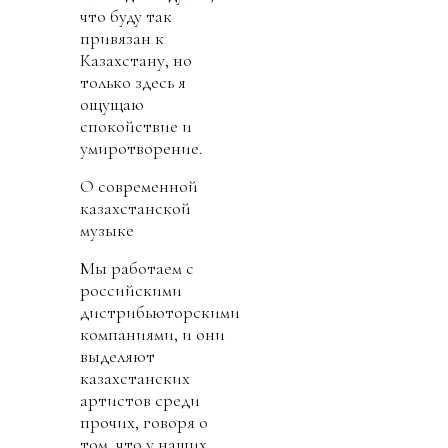
что буду так
привязан к
Казахстану, но
только здесь я
ощущаю
спокойствие и
умиротворение.
О современной
казахстанской
музыке
Мы работаем с
российскими
дистрибьюторскими
компаниями, и они
выделяют
казахстанских
артистов среди
прочих, говоря о
том, что у наших