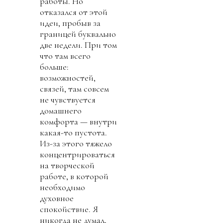
работы. Но
отказался от этой
идеи, пробыв за
границей буквально
две недели. При том
что там всего
больше:
возможностей,
связей, там совсем
не чувствуется
домашнего
комфорта — внутри
какая-то пустота.
Из-за этого тяжело
концентрироваться
на творческой
работе, в которой
необходимо
духовное
спокойствие. Я
никогда не думал,