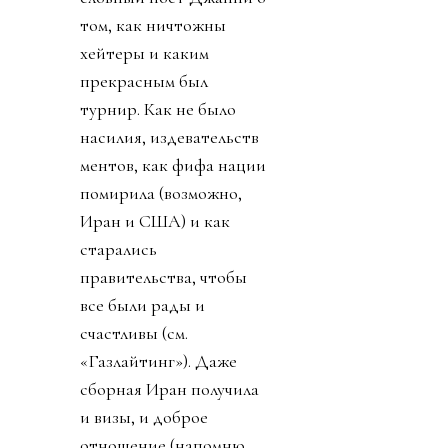
том, как ничтожны
хейтеры и каким
прекрасным был
турнир. Как не было
насилия, издевательств
ментов, как фифа нации
помирила (возможно,
Иран и США) и как
старались
правительства, чтобы
все были рады и
счастливы (см.
«Газлайтинг»). Даже
сборная Иран получила
и визы, и доброе
отношение (напомню,