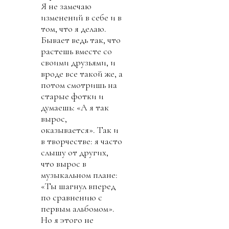
Я
не замечаю
изменений в себе и в
том, что я делаю.
Бывает ведь так, что
растешь вместе со
своими друзьями, и
вроде все такой же, а
потом смотришь на
старые фотки и
думаешь: «А я так
вырос,
оказывается». Так и
в творчестве: я часто
слышу от других,
что вырос в
музыкальном плане:
«Ты шагнул вперед
по сравнению с
первым альбомом».
Но я этого не