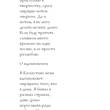
творчеству, сразу
ощущаю поток
энергии. Да и
потом, я не могу
делать музыку долго.
Если буду тратить
слишком много
времени на одну
песню, я ее просто
разлюблю.
О вдохновении
В Казахстане меня
вдохновляет
ощущение того, что
я дома. Я бывал в
разных странах,
даже думал
переезжать ради