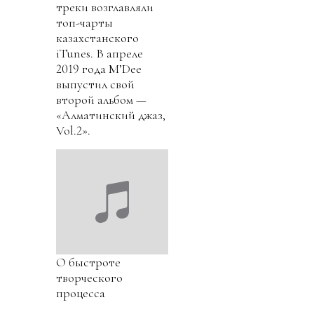
треки возглавляли
топ-чарты
казахстанского
iTunes. В апреле
2019 года M’Dee
выпустил свой
второй альбом —
«Алматинский джаз,
Vol.2».
О быстроте
творческого
процесса