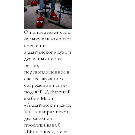
Он определяет свою
музыку как ламповое
смешение
алматинского духа и
душевных ноток
ретро,
перевоплощенное в
свежее звучание с
современной соул-
подачей. Дебютный
альбом Мади
«Алматинский джаз,
Vol.1» набрал почти
два миллиона
прослушиваний
«ВКонтакте», а его