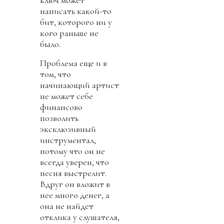
написать какой-то
бит, которого ни у
кого раньше не
было.
Проблема еще и в
том, что
начинающий артист
не может себе
финансово
позволить
эксклюзивный
инструментал,
потому что он не
всегда уверен, что
песня выстрелит.
Вдруг он вложит в
нее много денег, а
она не найдет
отклика у слушателя,