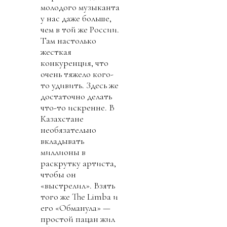
молодого музыканта
у нас даже больше,
чем в той же России.
Там настолько
жесткая
конкуренция, что
очень тяжело кого-
то удивить. Здесь же
достаточно делать
что-то искренне. В
Казахстане
необязательно
вкладывать
миллионы в
раскрутку артиста,
чтобы он
«выстрелил». Взять
того же The Limba и
его «Обманула» —
простой пацан жил