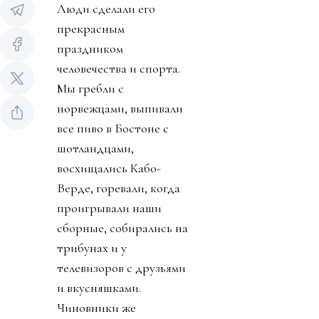
Люди сделали его
прекрасным
праздником
человечества и спорта.
Мы гребли с
норвежцами, выпивали
все пиво в Бостоне с
шотландцами,
восхищались Кабо-
Верде, горевали, когда
проигрывали наши
сборные, собирались на
трибунах и у
телевизоров с друзьями
и вкусняшками.
Чиновники же