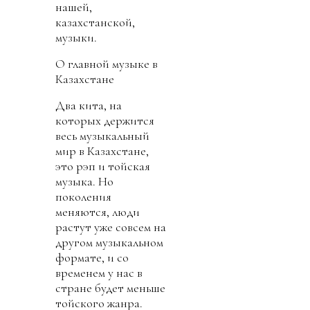
нашей,
казахстанской,
музыки.
О главной музыке в
Казахстане
Два кита, на
которых держится
весь музыкальный
мир в Казахстане,
это рэп и тойская
музыка. Но
поколения
меняются, люди
растут уже совсем на
другом музыкальном
формате, и со
временем у нас в
стране будет меньше
тойского жанра.