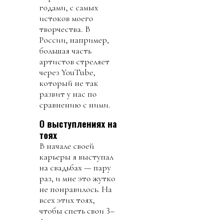
годами, с самых
истоков моего
творчества. В
России, например,
большая часть
артистов стреляет
через YouTube,
который не так
развит у нас по
сравнению с ними.
О выступлениях на
тоях
В начале своей
карьеры я выступал
на свадьбах — пару
раз, и мне это жутко
не понравилось. На
всех этих тоях,
чтобы спеть свои 3–