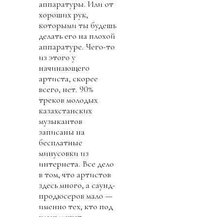
аппаратуры. Или от
хороших рук,
которыми ты будешь
делать его на плохой
аппаратуре. Чего-то
из этого у
начинающего
артиста, скорее
всего, нет. 90%
треков молодых
казахстанских
музыкантов
записаны на
бесплатные
минусовки из
интернета. Все дело
в том, что артистов
здесь много, а саунд-
продюсеров мало —
именно тех, кто под
ключ может