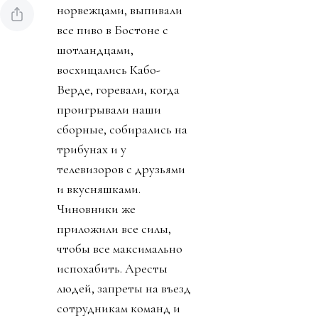
норвежцами, выпивали
все пиво в Бостоне с
шотландцами,
восхищались Кабо-
Верде, горевали, когда
проигрывали наши
сборные, собирались на
трибунах и у
телевизоров с друзьями
и вкусняшками.
Чиновники же
приложили все силы,
чтобы все максимально
испохабить. Аресты
людей, запреты на въезд
сотрудникам команд и