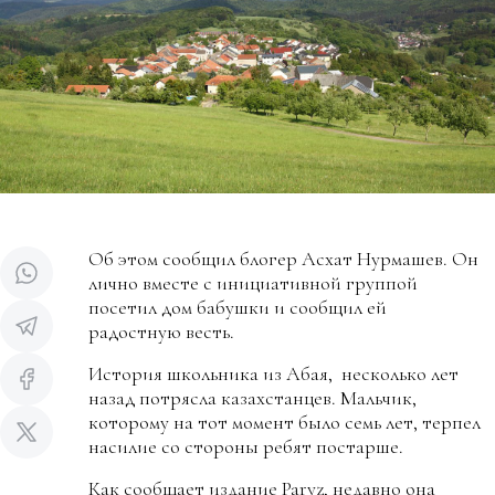
Об этом сообщил блогер Асхат Нурмашев. Он
лично вместе с инициативной группой
посетил дом бабушки и сообщил ей
радостную весть.
История школьника из Абая, несколько лет
назад потрясла казахстанцев. Мальчик,
которому на тот момент было семь лет, терпел
насилие со стороны ребят постарше.
Как сообщает издание Paryz, недавно она