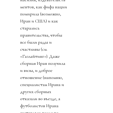
ментов, как фифа нации
помирила (возможно,
Иран и США) и как
старались
правительства, чтобы
все были рады и
счастливы (см.
«Газлайтинг»). Даже
сборная Иран получила
и визы, и доброе
отношение (напомню,
специалистам Ирана и
других сборных
отказали во въезде, а
футболистов Ирана
заставляли после по