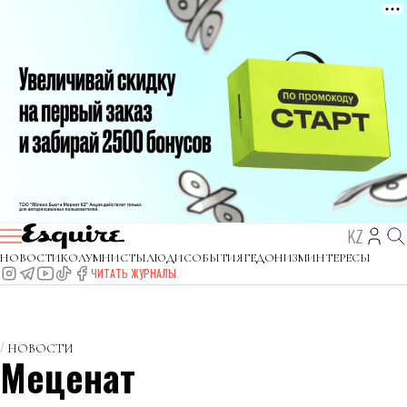
KZ
НОВОСТИ
КОЛУМНИСТЫ
ЛЮДИ
СОБЫТИЯ
ГЕДОНИЗМ
ИНТЕРЕСЫ
ЧИТАТЬ ЖУРНАЛЫ
НОВОСТИ
Меценат