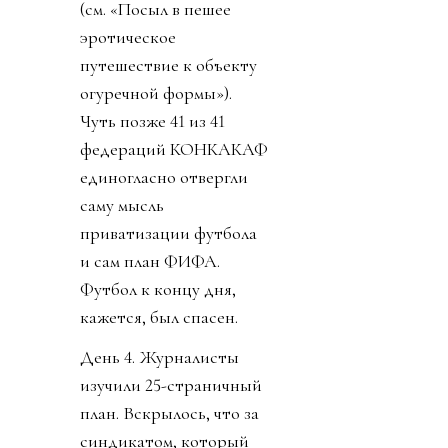
(см. «Посыл в пешее
эротическое
путешествие к объекту
огуречной формы»).
Чуть позже 41 из 41
федераций КОНКАКАФ
единогласно отвергли
саму мысль
приватизации футбола
и сам план ФИФА.
Футбол к концу дня,
кажется, был спасен.
День 4. Журналисты
изучили 25-страничный
план. Вскрылось, что за
синдикатом, который