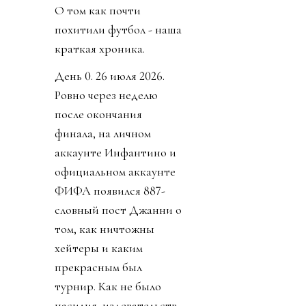
О том как почти
похитили футбол - наша
краткая хроника.
День 0. 26 июля 2026.
Ровно через неделю
после окончания
финала, на личном
аккаунте Инфантино и
официальном аккаунте
ФИФА появился 887-
словный пост Джанни о
том, как ничтожны
хейтеры и каким
прекрасным был
турнир. Как не было
насилия, издевательств