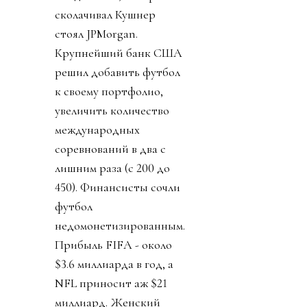
сколачивал Кушнер
стоял JPMorgan.
Крупнейший банк США
решил добавить футбол
к своему портфолио,
увеличить количество
международных
соревнований в два с
лишним раза (с 200 до
450). Финансисты сочли
футбол
недомонетизированным.
Прибыль FIFA - около
$3.6 миллиарда в год, а
NFL приносит аж $21
миллиард. Женский