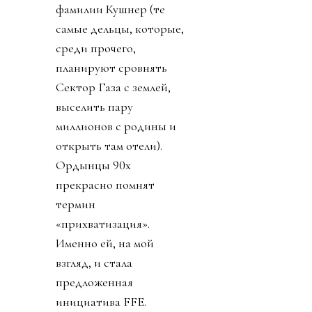
фамилии Кушнер (те
самые дельцы, которые,
среди прочего,
планируют сровнять
Сектор Газа с землей,
выселить пару
миллионов с родины и
открыть там отели).
Ордынцы 90х
прекрасно помнят
термин
«прихватизация».
Именно ей, на мой
взгляд, и стала
предложенная
инициатива FFE.