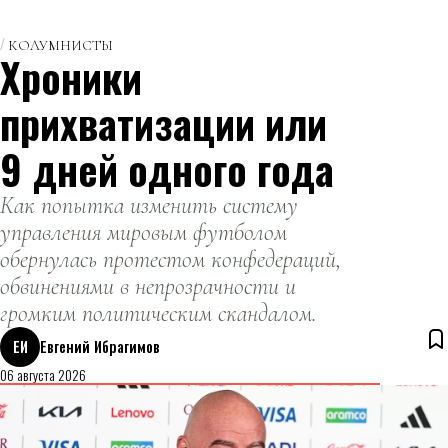
КОЛУМНИСТЫ
Хроники
прихватизации или
9 дней одного года
Как попытка изменить систему
управления мировым футболом
обернулась протестом конфедераций,
обвинениями в непрозрачности и
громким политическим скандалом.
ЕИ
Евгений Ибрагимов
06 августа 2026