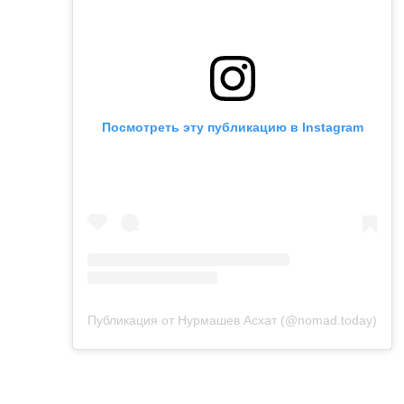
Посмотреть эту публикацию в Instagram
Публикация от Нурмашев Асхат (@nomad.today)