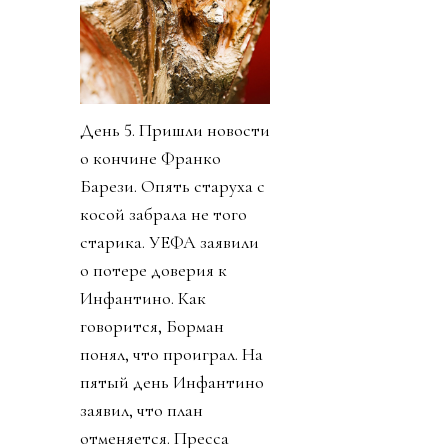
День 5. Пришли новости
о кончине Франко
Барези. Опять старуха с
косой забрала не того
старика. УЕФА заявили
о потере доверия к
Инфантино. Как
говорится, Борман
понял, что проиграл. На
пятый день Инфантино
заявил, что план
отменяется. Пресса