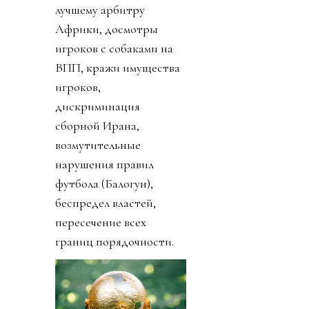
лучшему арбитру
Африки, досмотры
игроков с собаками на
ВПП, кражи имущества
игроков,
дискриминация
сборной Ирана,
возмутительные
нарушения правил
футбола (Балогун),
беспредел властей,
пересечение всех
границ порядочности.