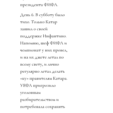
президента ФИФА.
День 6. В субботу было
тихо. Только Катар
заявил о своей
поддержке Инфантино.
Напомню, шеф ФИФА и
чемпионат у них провел,
и на их джете летал по
всему свету, и лично
регулярно летал делать
«ку» правителям Катара.
УЕФА пригрозило
уголовным
разбирательством и
потребовала сохранять