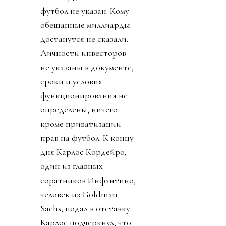
футбол не указан. Кому
обещанные миллиарды
достанутся не сказали.
Личности инвесторов
не указаны в документе,
сроки и условия
функционирования не
определены, ничего
кроме приватизации
прав на футбол. К концу
дня Карлос Кордейро,
один из главных
соратников Инфантино,
человек из Goldman
Sachs, подал в отставку.
Карлос подчеркнул, что