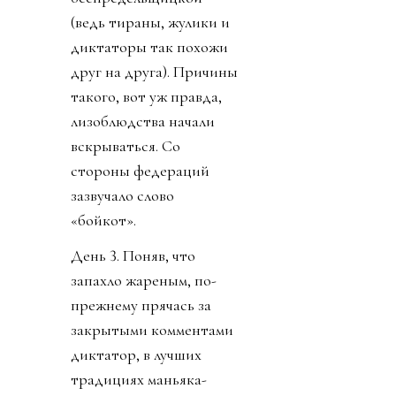
(ведь тираны, жулики и
диктаторы так похожи
друг на друга). Причины
такого, вот уж правда,
лизоблюдства начали
вскрываться. Со
стороны федераций
зазвучало слово
«бойкот».
День 3. Поняв, что
запахло жареным, по-
прежнему прячась за
закрытыми комментами
диктатор, в лучших
традициях маньяка-