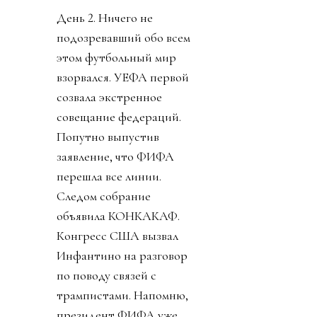
День 2. Ничего не
подозревавший обо всем
этом футбольный мир
взорвался. УЕФА первой
созвала экстренное
совещание федераций.
Попутно выпустив
заявление, что ФИФА
перешла все линии.
Следом собрание
объявила КОНКАКАФ.
Конгресс США вызвал
Инфантино на разговор
по поводу связей с
трампистами. Напомню,
президент ФИФА уже