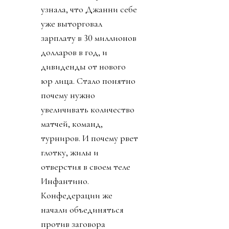
узнала, что Джанни себе
уже выторговал
зарплату в 30 миллионов
долларов в год, и
дивиденды от нового
юр лица. Стало понятно
почему нужно
увеличивать количество
матчей, команд,
турниров. И почему рвет
глотку, жилы и
отверстия в своем теле
Инфантино.
Конфедерации же
начали объединяться
против заговора