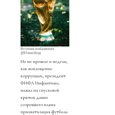
Источник изображения
@fifaworldcup
Но не прошло и недели,
как воплощение
коррупции, президент
ФИФА Инфантино,
нажал на спусковой
крючок давно
созревшего плана:
прихватизация футбола.