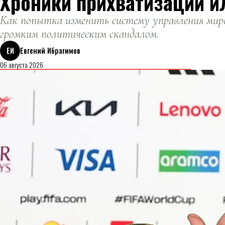
Хроники прихватизации и
Как попытка изменить систему управления миро
громким политическим скандалом.
ЕИ
Евгений Ибрагимов
06 августа 2026