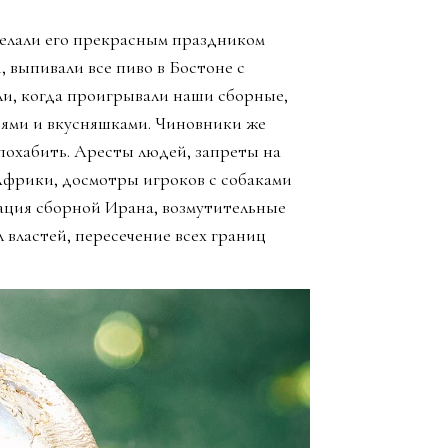
елали его прекрасным праздником
, выпивали все пиво в Бостоне с
ли, когда проигрывали наши сборные,
зьями и вкусняшками. Чиновники же
похабить. Аресты людей, запреты на
Африки, досмотры игроков с собаками
ация сборной Ирана, возмутительные
 властей, пересечение всех границ