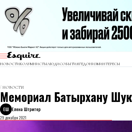
НОВОСТИ
КОЛУМНИСТЫ
ЛЮДИ
СОБЫТИЯ
ГЕДОНИЗМ
ИНТЕРЕСЫ
НОВОСТИ
Мемориал Батырхану Шук
ЕШ
Елена Штритер
29 декабря 2021