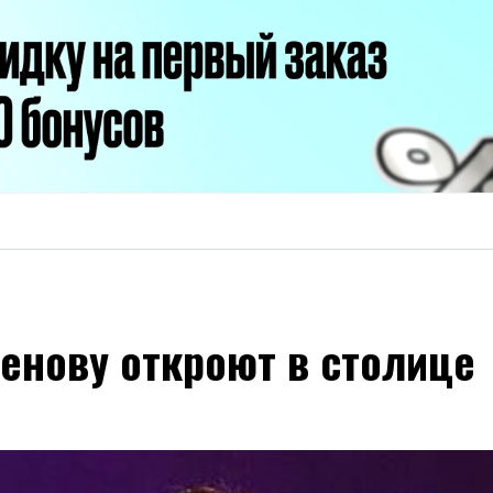
енову откроют в столице