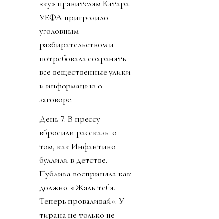
«ку» правителям Катара.
УЕФА пригрозило
уголовным
разбирательством и
потребовала сохранять
все вещественные улики
и информацию о
заговоре.
День 7. В прессу
вбросили рассказы о
том, как Инфантино
буллили в детстве.
Публика восприняла как
должно. «Жаль тебя.
Теперь проваливай». У
тирана не только не