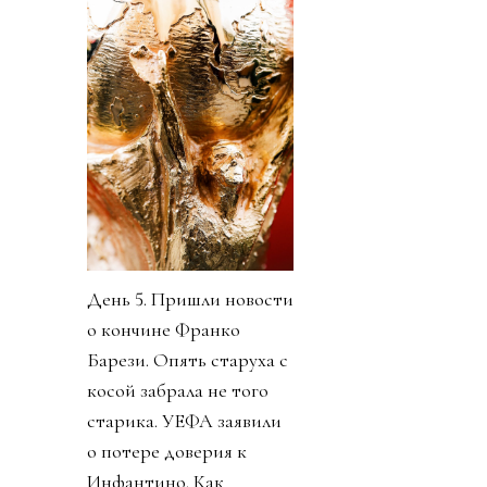
День 5. Пришли новости
о кончине Франко
Барези. Опять старуха с
косой забрала не того
старика. УЕФА заявили
о потере доверия к
Инфантино. Как