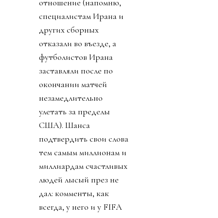
отношение (напомню,
специалистам Ирана и
других сборных
отказали во въезде, а
футболистов Ирана
заставляли после по
окончании матчей
незамедлительно
улетать за пределы
США). Шанса
подтвердить свои слова
тем самым миллионам и
миллиардам счастливых
людей лысый през не
дал: комменты, как
всегда, у него и у FIFA