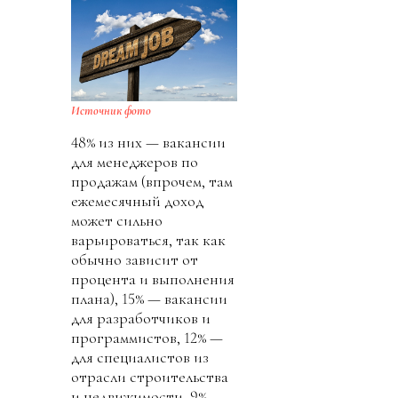
Источник фото
48% из них — вакансии
для менеджеров по
продажам (впрочем, там
ежемесячный доход
может сильно
варьироваться, так как
обычно зависит от
процента и выполнения
плана), 15% — вакансии
для разработчиков и
программистов, 12% —
для специалистов из
отрасли строительства
и недвижимости, 9% —