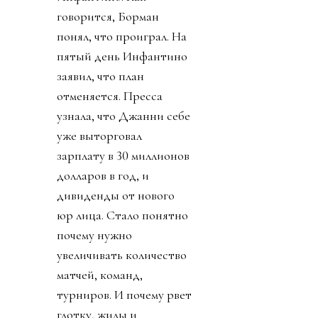
говорится, Борман
понял, что проиграл. На
пятый день Инфантино
заявил, что план
отменяется. Пресса
узнала, что Джанни себе
уже выторговал
зарплату в 30 миллионов
долларов в год, и
дивиденды от нового
юр лица. Стало понятно
почему нужно
увеличивать количество
матчей, команд,
турниров. И почему рвет
глотку, жилы и