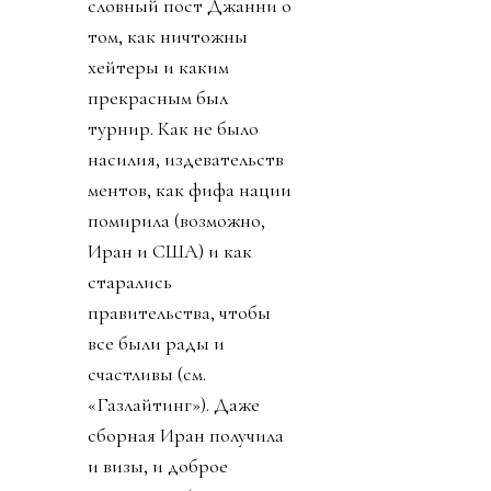
словный пост Джанни о
том, как ничтожны
хейтеры и каким
прекрасным был
турнир. Как не было
насилия, издевательств
ментов, как фифа нации
помирила (возможно,
Иран и США) и как
старались
правительства, чтобы
все были рады и
счастливы (см.
«Газлайтинг»). Даже
сборная Иран получила
и визы, и доброе