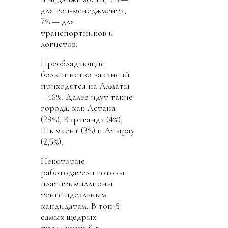
для топ-менеджмента,
7% — для
транспортников и
логистов.
Преобладающие
большинство вакансий
приходятся на Алматы
– 46%. Далее идут такие
города, как Астана
(29%), Караганда (4%),
Шымкент (3%) и Атырау
(2,5%).
Некоторые
работодатели готовы
платить миллионы
тенге идеальным
кандидатам. В топ-5
самых щедрых
предложений в