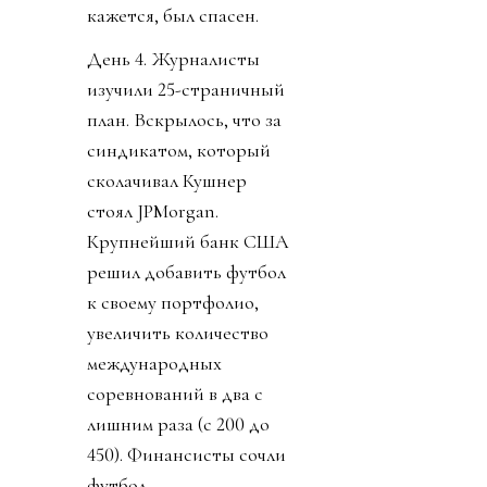
кажется, был спасен.
День 4. Журналисты
изучили 25-страничный
план. Вскрылось, что за
синдикатом, который
сколачивал Кушнер
стоял JPMorgan.
Крупнейший банк США
решил добавить футбол
к своему портфолио,
увеличить количество
международных
соревнований в два с
лишним раза (с 200 до
450). Финансисты сочли
футбол