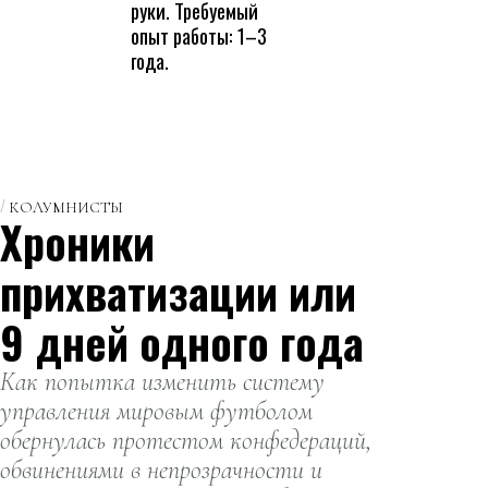
руки. Требуемый
опыт работы: 1–3
года.
КОЛУМНИСТЫ
Хроники
прихватизации или
9 дней одного года
Как попытка изменить систему
управления мировым футболом
обернулась протестом конфедераций,
обвинениями в непрозрачности и