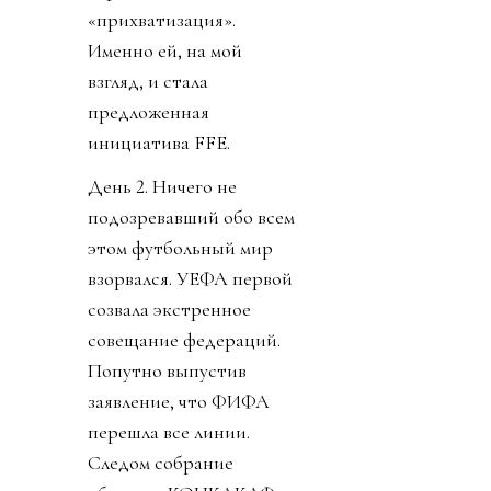
«прихватизация».
Именно ей, на мой
взгляд, и стала
предложенная
инициатива FFE.
День 2. Ничего не
подозревавший обо всем
этом футбольный мир
взорвался. УЕФА первой
созвала экстренное
совещание федераций.
Попутно выпустив
заявление, что ФИФА
перешла все линии.
Следом собрание