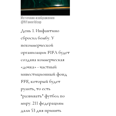
Источник изображения
@fifaworldcup
День 1. Инфантино
сбросил бомбу. У
некоммерческой
организации FIFA будет
создана коммерческая
«дочка» - частный
инвестиционный фонд
FFE, который будет
рулить, то есть
“развивать” футбол по
миру. 211 федерациям
дали 53 дня принять