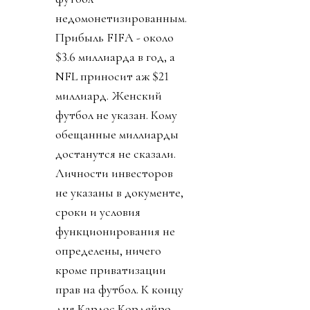
недомонетизированным.
Прибыль FIFA - около
$3.6 миллиарда в год, а
NFL приносит аж $21
миллиард. Женский
футбол не указан. Кому
обещанные миллиарды
достанутся не сказали.
Личности инвесторов
не указаны в документе,
сроки и условия
функционирования не
определены, ничего
кроме приватизации
прав на футбол. К концу
дня Карлос Кордейро,