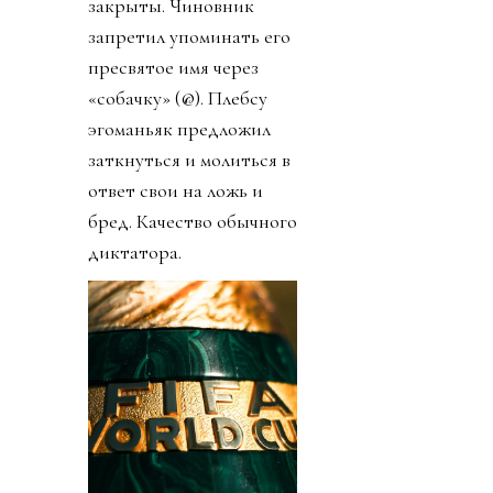
закрыты. Чиновник
запретил упоминать его
пресвятое имя через
«собачку» (@). Плебсу
эгоманьяк предложил
заткнуться и молиться в
ответ свои на ложь и
бред. Качество обычного
диктатора.