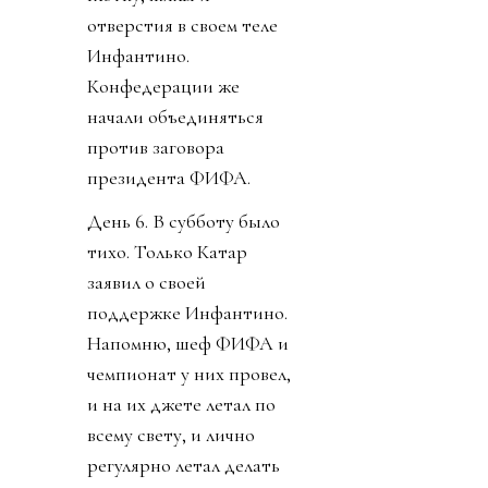
отверстия в своем теле
Инфантино.
Конфедерации же
начали объединяться
против заговора
президента ФИФА.
День 6. В субботу было
тихо. Только Катар
заявил о своей
поддержке Инфантино.
Напомню, шеф ФИФА и
чемпионат у них провел,
и на их джете летал по
всему свету, и лично
регулярно летал делать