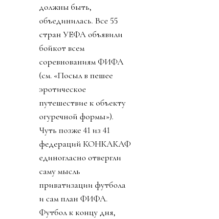
должны быть,
объединилась. Все 55
стран УЕФА объявили
бойкот всем
соревнованиям ФИФА
(см. «Посыл в пешее
эротическое
путешествие к объекту
огуречной формы»).
Чуть позже 41 из 41
федераций КОНКАКАФ
единогласно отвергли
саму мысль
приватизации футбола
и сам план ФИФА.
Футбол к концу дня,