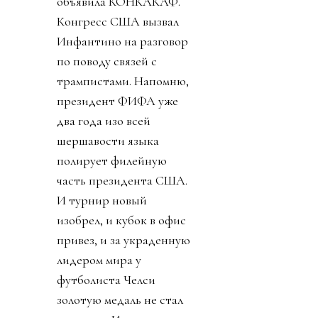
объявила КОНКАКАФ.
Конгресс США вызвал
Инфантино на разговор
по поводу связей с
трампистами. Напомню,
президент ФИФА уже
два года изо всей
шершавости языка
полирует филейную
часть президента США.
И турнир новый
изобрел, и кубок в офис
привез, и за украденную
лидером мира у
футболиста Челси
золотую медаль не стал