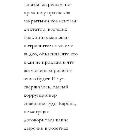
запахло жареным, по-
прежнему прячась за
закрытыми комментами
диктатор, в лучших
традициях маньяка-
потрошителя вышел с
видео, объясняя, что его
план не продажа и что
всем очень хорошо от
этого будет. И тут
свершилось. Лысый
коррупционер
совершил чудо. Европа,
не могущая
договориться какие
дырочки в розетках