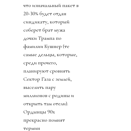
что изначальный пакет в
20-30% будет отдан
синдикату, который
соберет брат мужа
дочки Трампа по
фамилии Кушнер (те
самые дельцы, которые,
среди прочего,
планируют сровнять
Сектор Газа с землей,
выселить пару
миллионов с родины и
открыть там отели).
Ордынцы 90х
прекрасно помнят
термин