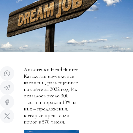
Аналитики HeadHunter
Казахстан изучили все
вакансии, размещенные
на сайте за 2022 год. Их
оказалось около 300
тысяч и порядка 10% из
них – предложения,
которые превысили
порог в 570 тысяч.