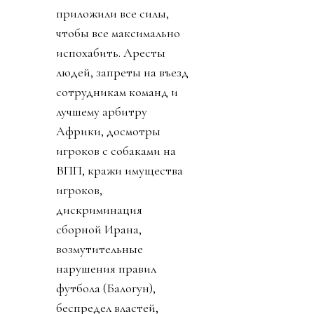
приложили все силы,
чтобы все максимально
испохабить. Аресты
людей, запреты на въезд
сотрудникам команд и
лучшему арбитру
Африки, досмотры
игроков с собаками на
ВПП, кражи имущества
игроков,
дискриминация
сборной Ирана,
возмутительные
нарушения правил
футбола (Балогун),
беспредел властей,