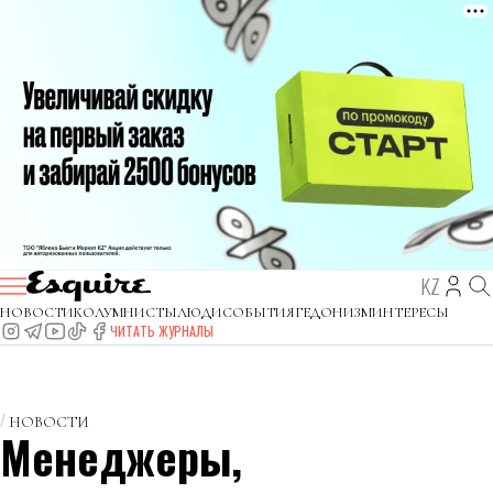
KZ
НОВОСТИ
КОЛУМНИСТЫ
ЛЮДИ
СОБЫТИЯ
ГЕДОНИЗМ
ИНТЕРЕСЫ
ЧИТАТЬ ЖУРНАЛЫ
НОВОСТИ
Менеджеры,