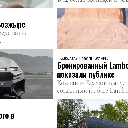
Бозжыре
редставил
13.05.2025
Новости
2 мин.
Бронированный Lambor
показали публике
Компания Rezvani выпуст
созданный на базе Lambo
ого в