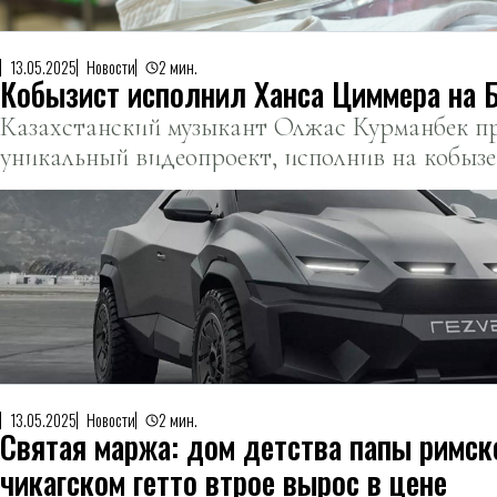
13.05.2025
Новости
2 мин.
Кобызист исполнил Ханса Циммера на 
Казахстанский музыкант Олжас Курманбек п
уникальный видеопроект, исполнив на кобызе
произведение Ханса Циммера.
13.05.2025
Новости
2 мин.
Святая маржа: дом детства папы римск
чикагском гетто втрое вырос в цене