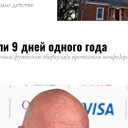
ошло детство
ли 9 дней одного года
вым футболом обернулась протестом конфедерац