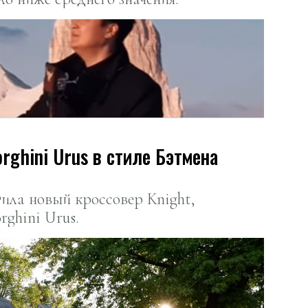
ghini Urus в стиле Бэтмена
ила новый кроссовер Knight,
rghini Urus.