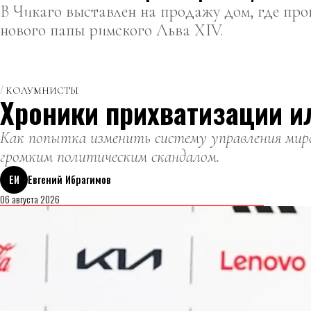
В Чикаго выставлен на продажу дом, где пр
нового папы римского Льва XIV.
КОЛУМНИСТЫ
Хроники прихватизации и
Как попытка изменить систему управления миро
громким политическим скандалом.
ЕИ
Евгений Ибрагимов
06 августа 2026