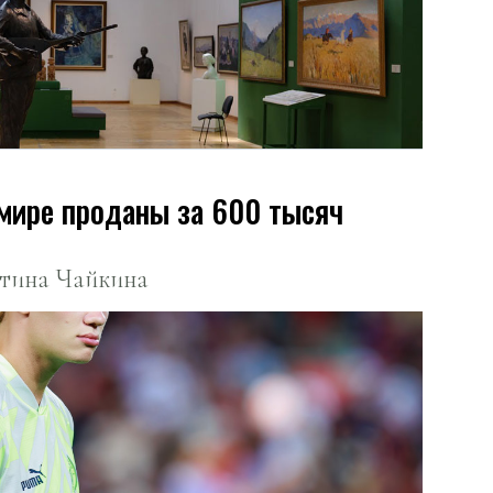
 мире проданы за 600 тысяч
нтина Чайкина