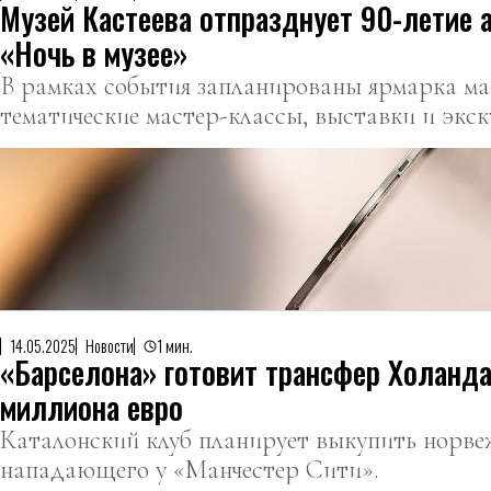
Музей Кастеева отпразднует 90-летие 
«Ночь в музее»
В рамках события запланированы ярмарка ма
тематические мастер-классы, выставки и экск
14.05.2025
Новости
1 мин.
«Барселона» готовит трансфер Холанда
миллиона евро
Каталонский клуб планирует выкупить норве
нападающего у «Манчестер Сити».