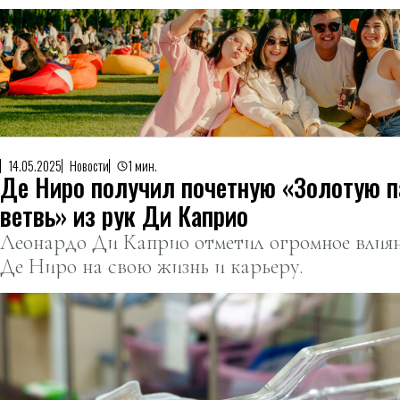
14.05.2025
Новости
1 мин.
Де Ниро получил почетную «Золотую 
ветвь» из рук Ди Каприо
Леонардо Ди Каприо отметил огромное влиян
Де Ниро на свою жизнь и карьеру.