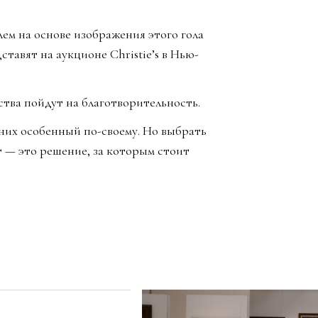
м на основе изображения этого гола
тавят на аукционе Christie’s в Нью-
ства пойдут на благотворительность.
 них особенный по-своему. Но выбрать
 — это решение, за которым стоит