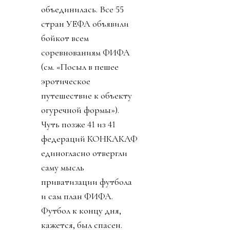
объединилась. Все 55
стран УЕФА объявили
бойкот всем
соревнованиям ФИФА
(см. «Посыл в пешее
эротическое
путешествие к объекту
огуречной формы»).
Чуть позже 41 из 41
федераций КОНКАКАФ
единогласно отвергли
саму мысль
приватизации футбола
и сам план ФИФА.
Футбол к концу дня,
кажется, был спасен.