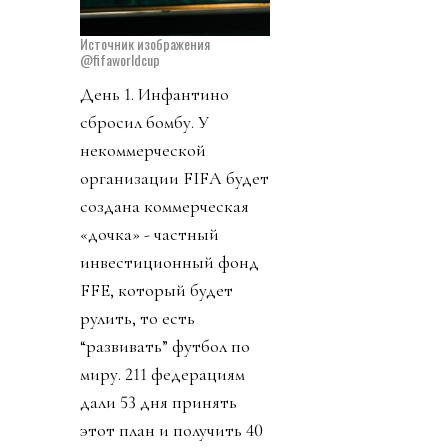
Источник изображения
@fifaworldcup
День 1. Инфантино
сбросил бомбу. У
некоммерческой
организации FIFA будет
создана коммерческая
«дочка» - частный
инвестиционный фонд
FFE, который будет
рулить, то есть
“развивать” футбол по
миру. 211 федерациям
дали 53 дня принять
этот план и получить 40