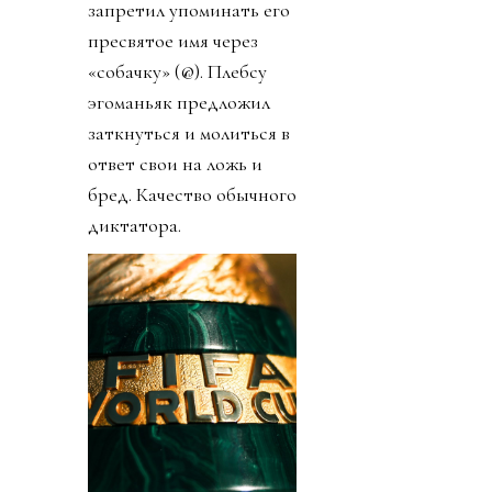
запретил упоминать его
пресвятое имя через
«собачку» (@). Плебсу
эгоманьяк предложил
заткнуться и молиться в
ответ свои на ложь и
бред. Качество обычного
диктатора.