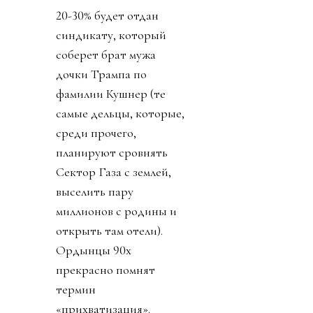
20-30% будет отдан
синдикату, который
соберет брат мужа
дочки Трампа по
фамилии Кушнер (те
самые дельцы, которые,
среди прочего,
планируют сровнять
Сектор Газа с землей,
выселить пару
миллионов с родины и
открыть там отели).
Ордынцы 90х
прекрасно помнят
термин
«прихватизация».