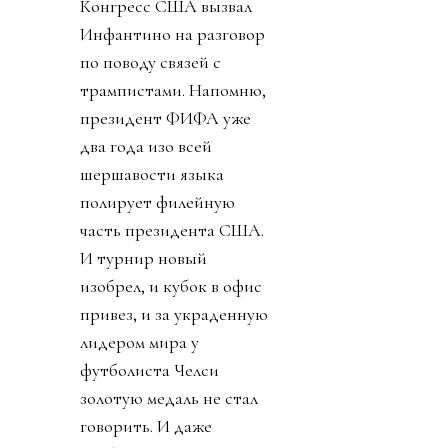
Конгресс США вызвал
Инфантино на разговор
по поводу связей с
трампистами. Напомню,
президент ФИФА уже
два года изо всей
шершавости языка
полирует филейную
часть президента США.
И турнир новый
изобрел, и кубок в офис
привез, и за украденную
лидером мира у
футболиста Челси
золотую медаль не стал
говорить. И даже