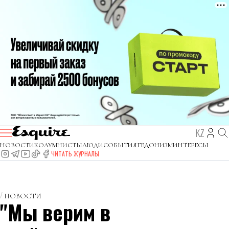
KZ
НОВОСТИ
КОЛУМНИСТЫ
ЛЮДИ
СОБЫТИЯ
ГЕДОНИЗМ
ИНТЕРЕСЫ
ЧИТАТЬ ЖУРНАЛЫ
НОВОСТИ
"Мы верим в