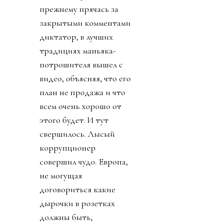
прежнему прячась за
закрытыми комментами
диктатор, в лучших
традициях маньяка-
потрошителя вышел с
видео, объясняя, что его
план не продажа и что
всем очень хорошо от
этого будет. И тут
свершилось. Лысый
коррупционер
совершил чудо. Европа,
не могущая
договориться какие
дырочки в розетках
должны быть,