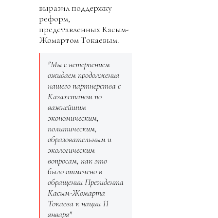
выразил поддержку
реформ,
представленных Касым-
Жомартом Токаевым.
"Мы с нетерпением
ожидаем продолжения
нашего партнерства с
Казахстаном по
важнейшим
экономическим,
политическим,
образовательным и
экологическим
вопросам, как это
было отмечено в
обращении Президента
Касым-Жомарта
Токаева к нации 11
января"