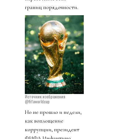
границ порядочности.
Источник изображения
@fifaworldcup
Но не прошло и недели,
как воплощение
коррупции, президент
ФИФА Инфантино,