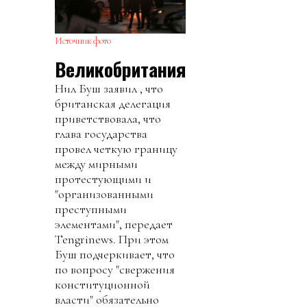
Источник фото
Великобритания
Нил Буш заявил , что
британская делегация
приветствовала, что
глава государства
провел четкую границу
между мирными
протестующими и
"организованными
преступными
элементами", передает
Tengrinews. При этом
Буш подчеркивает, что
по вопросу "свержения
конституционной
власти" обязательно