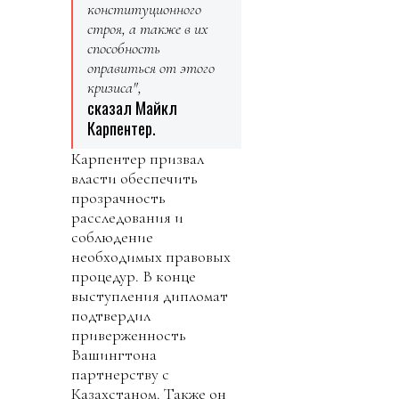
конституционного
строя, а также в их
способность
оправиться от этого
кризиса",
сказал Майкл
Карпентер.
Карпентер призвал
власти обеспечить
прозрачность
расследования и
соблюдение
необходимых правовых
процедур. В конце
выступления дипломат
подтвердил
приверженность
Вашингтона
партнерству с
Казахстаном. Также он