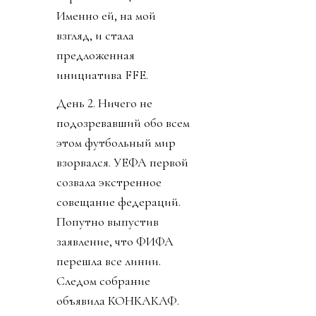
Именно ей, на мой
взгляд, и стала
предложенная
инициатива FFE.
День 2. Ничего не
подозревавший обо всем
этом футбольный мир
взорвался. УЕФА первой
созвала экстренное
совещание федераций.
Попутно выпустив
заявление, что ФИФА
перешла все линии.
Следом собрание
объявила КОНКАКАФ.