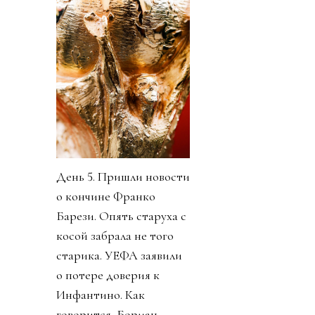
День 5. Пришли новости
о кончине Франко
Барези. Опять старуха с
косой забрала не того
старика. УЕФА заявили
о потере доверия к
Инфантино. Как
говорится, Борман