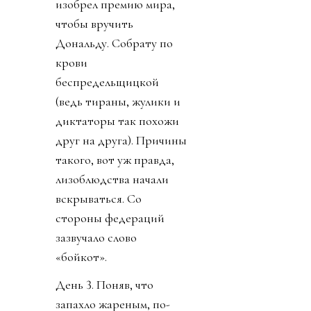
изобрел премию мира,
чтобы вручить
Дональду. Собрату по
крови
беспредельщицкой
(ведь тираны, жулики и
диктаторы так похожи
друг на друга). Причины
такого, вот уж правда,
лизоблюдства начали
вскрываться. Со
стороны федераций
зазвучало слово
«бойкот».
День 3. Поняв, что
запахло жареным, по-