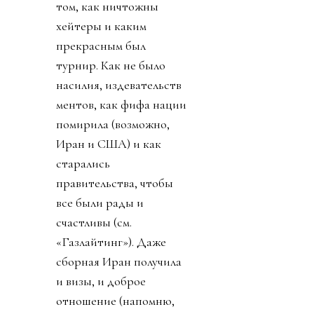
том, как ничтожны
хейтеры и каким
прекрасным был
турнир. Как не было
насилия, издевательств
ментов, как фифа нации
помирила (возможно,
Иран и США) и как
старались
правительства, чтобы
все были рады и
счастливы (см.
«Газлайтинг»). Даже
сборная Иран получила
и визы, и доброе
отношение (напомню,