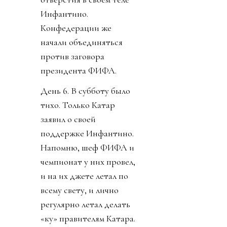
Инфантино.
Конфедерации же
начали объединяться
против заговора
президента ФИФА.
День 6. В субботу было
тихо. Только Катар
заявил о своей
поддержке Инфантино.
Напомню, шеф ФИФА и
чемпионат у них провел,
и на их джете летал по
всему свету, и лично
регулярно летал делать
«ку» правителям Катара.