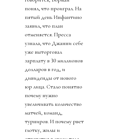
понял, что проиграл. На
пятый день Инфантино
заявил, что план
отменяется. Пресса
узнала, что Джанни себе
уже выторговал
зарплату в 30 миллионов
долларов в год, и
дивиденды от нового
юр лица. Стало понятно
почему нужно
увеличивать количество
матчей, команд,
турниров. И почему рвет
глотку, жилы и
отверстия в своем теле