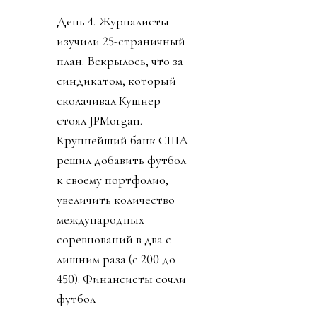
День 4. Журналисты
изучили 25-страничный
план. Вскрылось, что за
синдикатом, который
сколачивал Кушнер
стоял JPMorgan.
Крупнейший банк США
решил добавить футбол
к своему портфолио,
увеличить количество
международных
соревнований в два с
лишним раза (с 200 до
450). Финансисты сочли
футбол