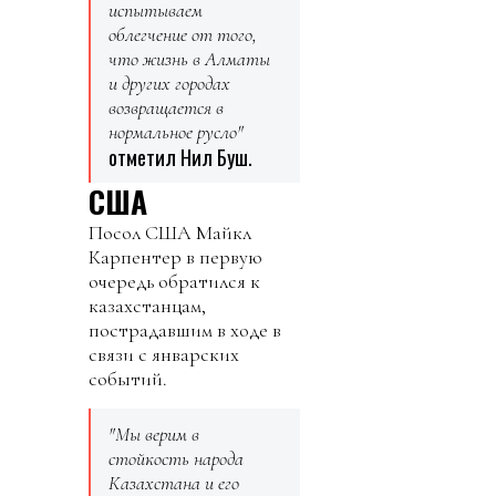
испытываем
облегчение от того,
что жизнь в Алматы
и других городах
возвращается в
нормальное русло"
отметил Нил Буш.
США
Посол США Майкл
Карпентер в первую
очередь обратился к
казахстанцам,
пострадавшим в ходе в
связи с январских
событий.
"Мы верим в
стойкость народа
Казахстана и его