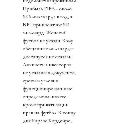
недомонетизированным.
Прибыль FIFA - около
$3.6 миллиарда в год, а
NFL приносит аж $21
миллиард. Женский
футбол не указан. Кому
обещанные миллиарды
достанутся не сказали.
Личности инвесторов
не указаны в документе,
сроки и условия
функционирования не
определены, ничего
кроме приватизации
прав на футбол. К концу
дня Карлос Кордейро,