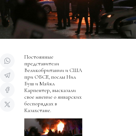
Постоянные
представители
Великобритании и США
при ОБСЕ, послы Нил
Буш и Майкл
Карпентер, высказали
свое мнение о январских
беспорядках в
Казахстане.