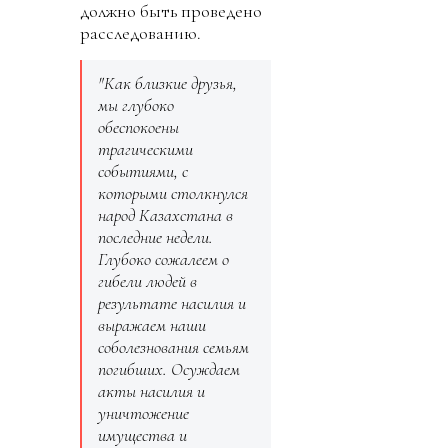
должно быть проведено
расследованию.
"Как близкие друзья,
мы глубоко
обеспокоены
трагическими
событиями, с
которыми столкнулся
народ Казахстана в
последние недели.
Глубоко сожалеем о
гибели людей в
результате насилия и
выражаем наши
соболезнования семьям
погибших. Осуждаем
акты насилия и
уничтожение
имущества и