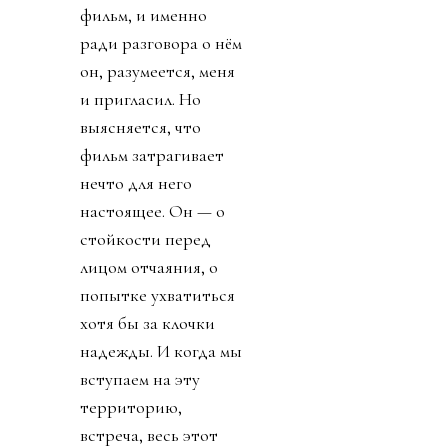
фильм, и именно
ради разговора о нём
он, разумеется, меня
и пригласил. Но
выясняется, что
фильм затрагивает
нечто для него
настоящее. Он — о
стойкости перед
лицом отчаяния, о
попытке ухватиться
хотя бы за клочки
надежды. И когда мы
вступаем на эту
территорию,
встреча, весь этот