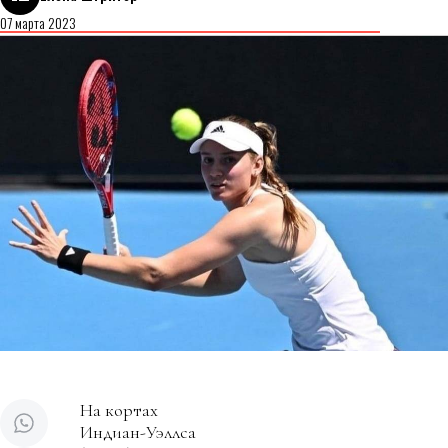
07 марта 2023
На кортах
Индиан-Уэллса