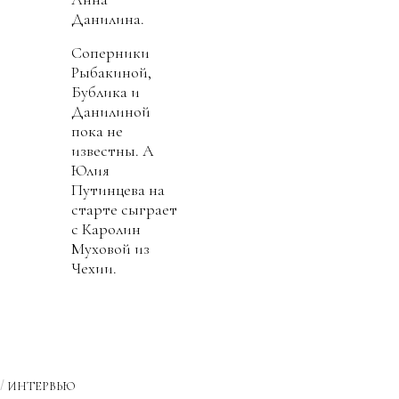
Данилина.
Соперники
Рыбакиной,
Бублика и
Данилиной
пока не
известны. А
Юлия
Путинцева на
старте сыграет
с Каролин
Муховой из
Чехии.
ИНТЕРВЬЮ