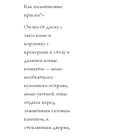
Как пальчиковые
краски?»
Он несёт доску с
закусками и
корзинку с
крекерами к столу в
дальнем конце
комнаты — мимо
необъятного
кухонного острова,
мимо уютной зоны
отдыха перед
зажжённым газовым
камином, к
стеклянным дверям,