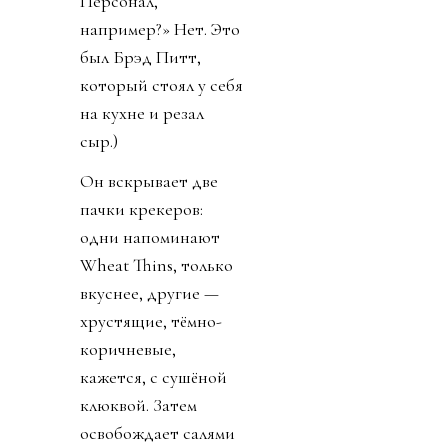
Персонал,
например?» Нет. Это
был Брэд Питт,
который стоял у себя
на кухне и резал
сыр.)
Он вскрывает две
пачки крекеров:
одни напоминают
Wheat Thins, только
вкуснее, другие —
хрустящие, тёмно-
коричневые,
кажется, с сушёной
клюквой. Затем
освобождает салями