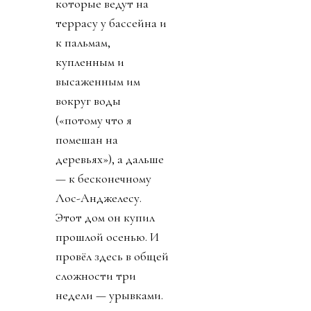
которые ведут на
террасу у бассейна и
к пальмам,
купленным и
высаженным им
вокруг воды
(«потому что я
помешан на
деревьях»), а дальше
— к бесконечному
Лос-Анджелесу.
Этот дом он купил
прошлой осенью. И
провёл здесь в общей
сложности три
недели — урывками.