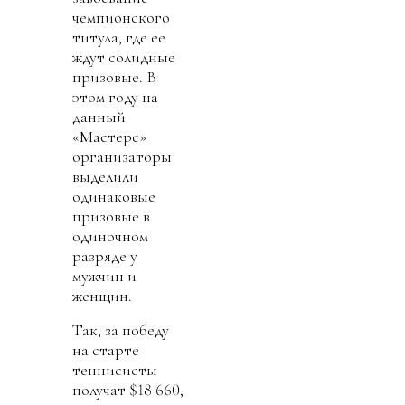
чемпионского
титула, где ее
ждут солидные
призовые. В
этом году на
данный
«Мастерс»
организаторы
выделили
одинаковые
призовые в
одиночном
разряде у
мужчин и
женщин.
Так, за победу
на старте
теннисисты
получат $18 660,