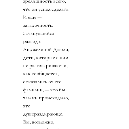
зрелищность всего,
что он успел сделать.
И ещё —
загадочность.
Затянувшийся
развод с
Анджелиной Джоли,
дети, которые с ним
не разговаривают и,
как сообщается,
отказались от его
фамилии, — что бы
там ни происходило,
это
душераздирающе.
Вы, возможно,