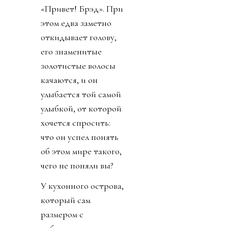
«Привет! Брэд». При
этом едва заметно
откидывает голову,
его знаменитые
золотистые волосы
качаются, и он
улыбается той самой
улыбкой, от которой
хочется спросить:
что он успел понять
об этом мире такого,
чего не поняли вы?
У кухонного острова,
который сам
размером с