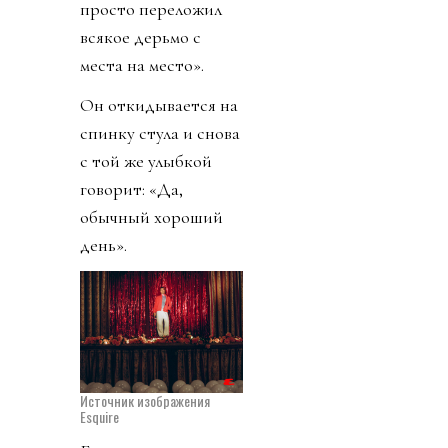
просто переложил
всякое дерьмо с
места на место».
Он откидывается на
спинку стула и снова
с той же улыбкой
говорит: «Да,
обычный хороший
день».
Источник изображения
Esquire