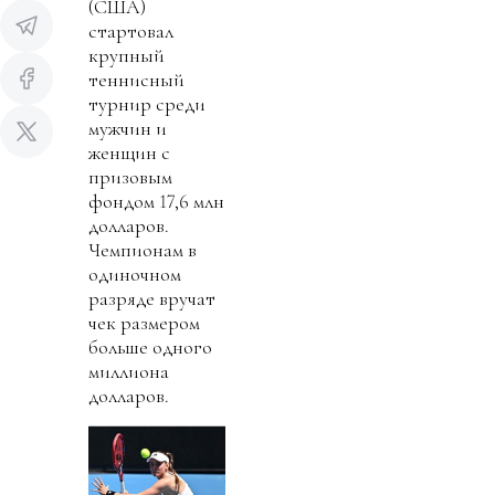
(США)
стартовал
крупный
теннисный
турнир среди
мужчин и
женщин с
призовым
фондом 17,6 млн
долларов.
Чемпионам в
одиночном
разряде вручат
чек размером
больше одного
миллиона
долларов.