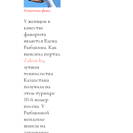
Источник фото
У женщин в
качестве
фаворита
является Елена
Рыбакина. Как
выяснил портал
Zakon.kz
,
лучшая
теннисистка
Казахстана
получила на
этом турнире
10-й номер
посева. У
Рыбакиной
неплохие
шансы на
завоевание