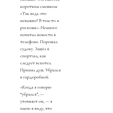
коротким смешком:
«Так ведь это
неважно! В том-то и
роскошь». Немного
почитал новости в
телефоне. Порешал
судоку. Зашёл в
спортзал, как
следует вспотел.
Принял душ. Убрался
в гардеробной.
«Когда я говорю
“убрался”, —
уточняет он, — я
имею в виду, что