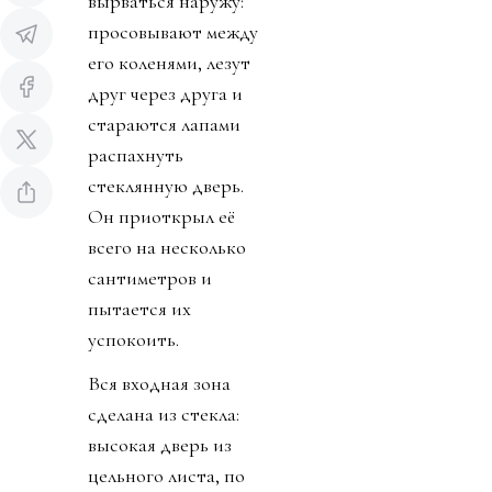
вырваться наружу:
просовывают между
его коленями, лезут
друг через друга и
стараются лапами
распахнуть
стеклянную дверь.
Он приоткрыл её
всего на несколько
сантиметров и
пытается их
успокоить.
Вся входная зона
сделана из стекла:
высокая дверь из
цельного листа, по