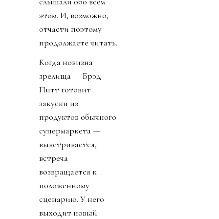
слышали обо всём
этом. И, возможно,
отчасти поэтому
продолжаете читать.
Когда новизна
зрелища — Брэд
Питт готовит
закуски из
продуктов обычного
супермаркета —
выветривается,
встреча
возвращается к
положенному
сценарию. У него
выходит новый