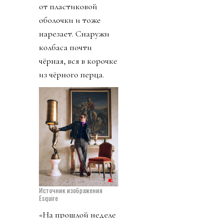
от пластиковой
оболочки и тоже
нарезает. Снаружи
колбаса почти
чёрная, вся в корочке
из чёрного перца.
Источник изображения
Esquire
«На прошлой неделе