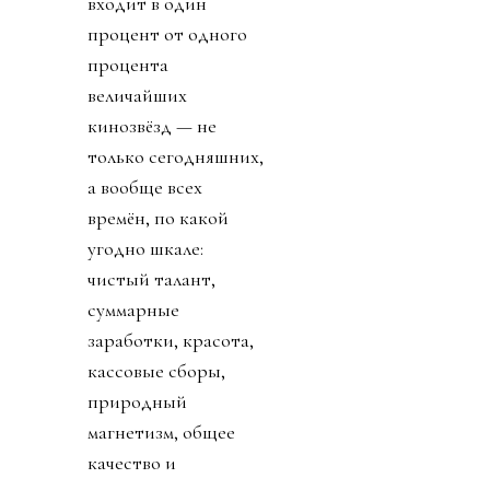
входит в один
процент от одного
процента
величайших
кинозвёзд — не
только сегодняшних,
а вообще всех
времён, по какой
угодно шкале:
чистый талант,
суммарные
заработки, красота,
кассовые сборы,
природный
магнетизм, общее
качество и