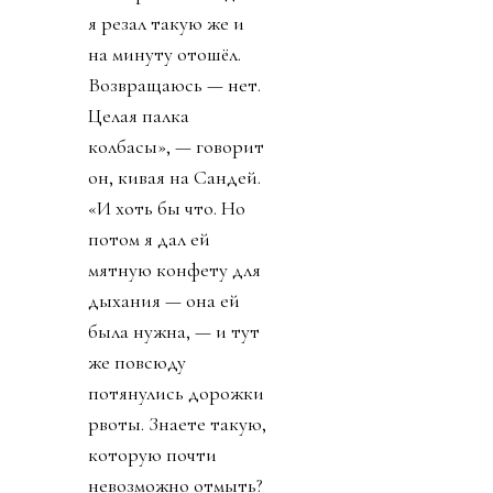
я резал такую же и
на минуту отошёл.
Возвращаюсь — нет.
Целая палка
колбасы», — говорит
он, кивая на Сандей.
«И хоть бы что. Но
потом я дал ей
мятную конфету для
дыхания — она ей
была нужна, — и тут
же повсюду
потянулись дорожки
рвоты. Знаете такую,
которую почти
невозможно отмыть?