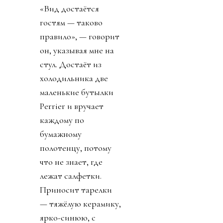
«Вид достаётся
гостям — таково
правило», — говорит
он, указывая мне на
стул. Достаёт из
холодильника две
маленькие бутылки
Perrier и вручает
каждому по
бумажному
полотенцу, потому
что не знает, где
лежат салфетки.
Приносит тарелки
— тяжёлую керамику,
ярко-синюю, с