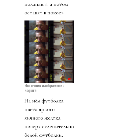
полапают, а потом
оставят в покое».
Источник изображения
Esquire
На нём футболка
цвета яркого
яичного желтка
поверх ослепительно
белой футболки,