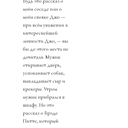
Будь это рассказ о
моём соседе или о
моём свояке Джо —
при всём уважении к
интереснейшей
личности Джо, — вы
бы до этого места не
дочитали. Мужик
открывает дверь,
успокаивает собак,
выкладывает сыр и
крекеры. Утром
мужик прибрался в
шкафу. Но это
рассказ о Брэде
Питте, который