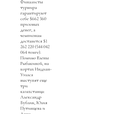
Финалисты
турнира
гарантируют
себе $662 360
призовых
денег, а
чемпионам
достанется $1
262 220 (544 042
064 тенге).
Помимо Елены
Рыбакиной, на
кортах Индиан-
Уэллса
выступят еще
три
казахстанца:
Александр
Бублик, Юлия
Путинцева и
Анна