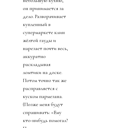
небольшую кухню,
он принимается за
дело. Разворачивает
купленный в
супермаркете клин
жёлтой гауды и
нарезает почти весь,
аккуратно
раскладывая
ломтики на доске.
Потом точно так же
расправляется с
куском пармезана.
(Позже меня будут
спрашивать: «Ему
кто-нибудь помогал?