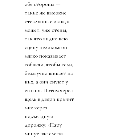
обе стороны —
такие же высокие
стеклянные окна, а
может, уже стены,
так что видно всю
сцену целиком: он
мягко показывает
собакам, чтобы сели,
беззвучно шикает на
них, а они снуют у
его ног. Потом через
щель в двери кричит
мне через
подъездную
дорожку: «Пару
минут вас слегка