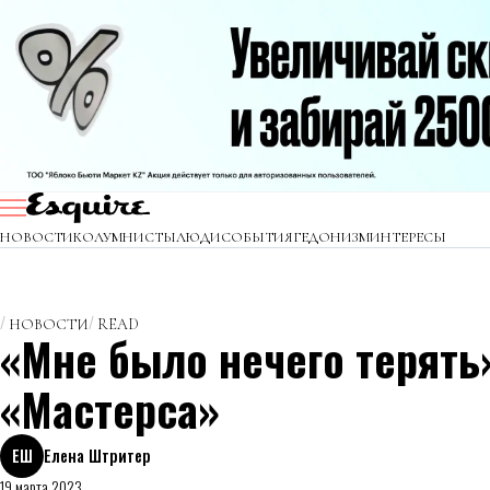
НОВОСТИ
КОЛУМНИСТЫ
ЛЮДИ
СОБЫТИЯ
ГЕДОНИЗМ
ИНТЕРЕСЫ
НОВОСТИ
READ
«Мне было нечего терять
«Мастерса»
ЕШ
Елена Штритер
19 марта 2023