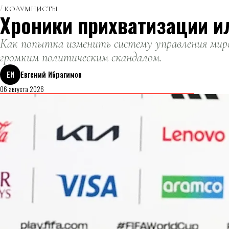
КОЛУМНИСТЫ
Хроники прихватизации и
Как попытка изменить систему управления миро
громким политическим скандалом.
ЕИ
Евгений Ибрагимов
06 августа 2026