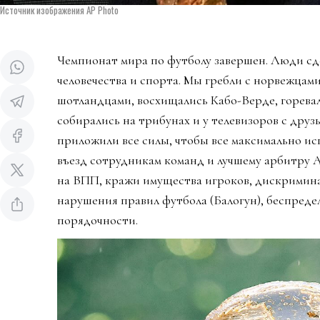
Источник изображения AP Photo
Чемпионат мира по футболу завершен. Люди сд
человечества и спорта. Мы гребли с норвежцами
шотландцами, восхищались Кабо-Верде, горева
собирались на трибунах и у телевизоров с дру
приложили все силы, чтобы все максимально ис
въезд сотрудникам команд и лучшему арбитру 
на ВПП, кражи имущества игроков, дискримин
нарушения правил футбола (Балогун), беспредел
порядочности.