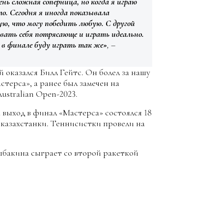
ень сложная соперница, но когда я играю
ло. Сегодня я иногда показывала
ю, что могу победить любую. С другой
ать себя потрясающе и играть идеально.
, в финале буду играть так же»
, –
 оказался Билл Гейтс. Он болел за нашу
терса», а ранее был замечен на
ustralian Open-2023.
 выход в финал «Мастерса» состоялся 18
зу казахстанки. Теннисистки провели на
ыбакина сыграет со второй ракеткой