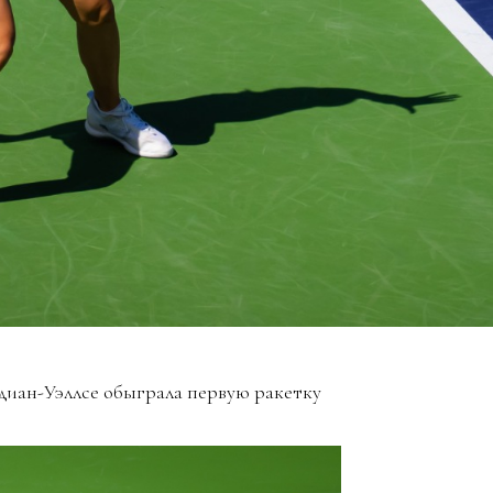
диан-Уэллсе обыграла первую ракетку