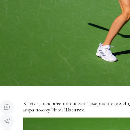
Казахстанская теннисистка в американском Ин
мира польку Игой Швёнтек.