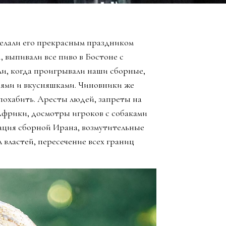
елали его прекрасным праздником
, выпивали все пиво в Бостоне с
ли, когда проигрывали наши сборные,
зьями и вкусняшками. Чиновники же
похабить. Аресты людей, запреты на
Африки, досмотры игроков с собаками
ация сборной Ирана, возмутительные
 властей, пересечение всех границ