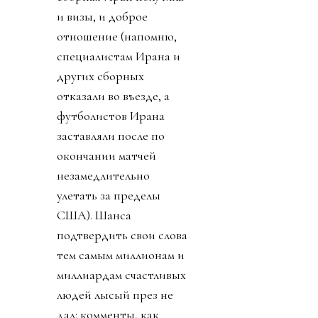
и визы, и доброе
отношение (напомню,
специалистам Ирана и
других сборных
отказали во въезде, а
футболистов Ирана
заставляли после по
окончании матчей
незамедлительно
улетать за пределы
США). Шанса
подтвердить свои слова
тем самым миллионам и
миллиардам счастливых
людей лысый през не
дал: комменты, как