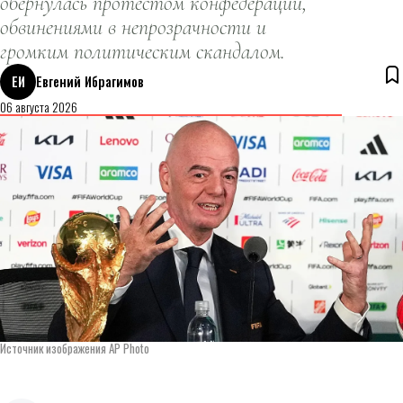
обернулась протестом конфедераций,
обвинениями в непрозрачности и
громким политическим скандалом.
ЕИ
Евгений Ибрагимов
06 августа 2026
Источник изображения AP Photo