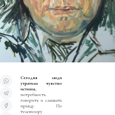
Сегодня люди
утратили чувство
истины
,
потребность
говорить и слышать
правду.
По
телевизору