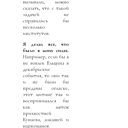
вызывали, можно
сказать, что с такой
задачей не
справились бы
несколько
институтов.
Я делал все, что
было в моих силах.
Например, если бы я
не вовлек Ельцина в
декабрьские
события, то они так
и не были бы
преданы огласке,
этот митинг так и
воспринимался бы
как мятеж
прихвостней
Кунаева, алкашей и
наркоманов.