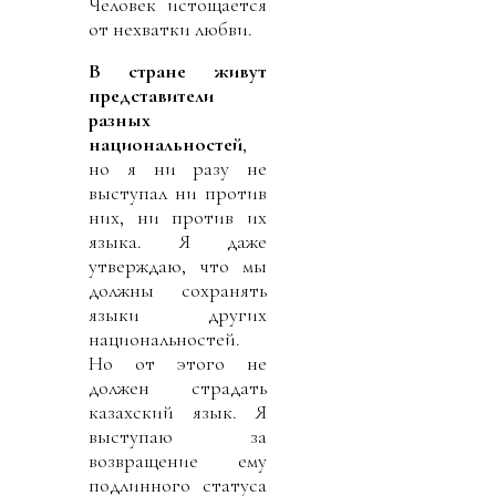
Человек истощается
от нехватки любви.
В стране живут
представители
разных
национальностей
,
но я ни разу не
выступал ни против
них, ни против их
языка. Я даже
утверждаю, что мы
должны сохранять
языки других
национальностей.
Но от этого не
должен страдать
казахский язык. Я
выступаю за
возвращение ему
подлинного статуса