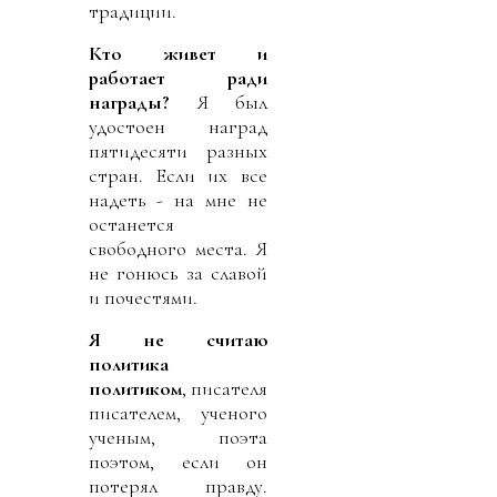
традиции.
Кто живет и
работает ради
награды?
Я был
удостоен наград
пятидесяти разных
стран. Если их все
надеть - на мне не
останется
свободного места. Я
не гонюсь за славой
и почестями.
Я не считаю
политика
политиком
, писателя
писателем, ученого
ученым, поэта
поэтом, если он
потерял правду.