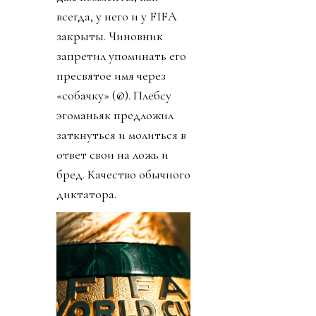
всегда, у него и у FIFA
закрыты. Чиновник
запретил упоминать его
пресвятое имя через
«собачку» (@). Плебсу
эгоманьяк предложил
заткнуться и молиться в
ответ свои на ложь и
бред. Качество обычного
диктатора.