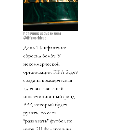
Источник изображения
@fifaworldcup
День 1. Инфантино
сбросил бомбу. У
некоммерческой
организации FIFA будет
создана коммерческая
«дочка» - частный
инвестиционный фонд
FFE, который будет
рулить, то есть
“развивать” футбол по
миру. 211 федерациям