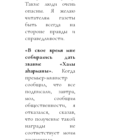
Такие люди очень
опасны. Я желаю
читателям газеты
быть всегда на
стороне правды и
справедливости.
«В свое время мне
собирались дать
звание «Халық
қаһарманы».
Когда
премьер-министр
сообщил, что все
подписали, завтра,
мол, сообщим
общественности, я
отказался, сказав,
что получение такой
награды не
соответствует моим
жизненным