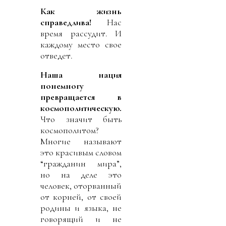
Как жизнь
справедлива!
Нас
время рассудит. И
каждому место свое
отведет.
Наша нация
понемногу
превращается в
космополитическую.
Что значит быть
космополитом?
Многие называют
это красивым словом
“гражданин мира”,
но на деле это
человек, оторванный
от корней, от своей
родины и языка, не
говорящий и не