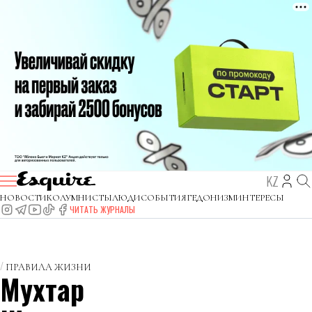
KZ
НОВОСТИ
КОЛУМНИСТЫ
ЛЮДИ
СОБЫТИЯ
ГЕДОНИЗМ
ИНТЕРЕСЫ
ЧИТАТЬ ЖУРНАЛЫ
ПРАВИЛА ЖИЗНИ
Мухтар