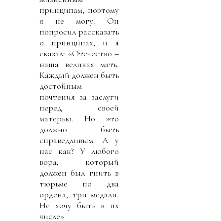
принципам, поэтому
я не могу. Он
попросил рассказать
о принципах, и я
сказал: «Отечество –
наша великая мать.
Каждый должен быть
достойным
почтения за заслуги
перед своей
матерью. Но это
должно быть
справедливым. А у
нас как? У любого
вора, который
должен был гнить в
тюрьме по два
ордена, три медали.
Не хочу быть в их
числе»