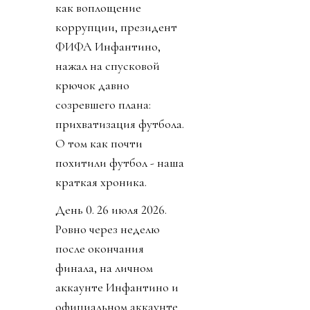
как воплощение
коррупции, президент
ФИФА Инфантино,
нажал на спусковой
крючок давно
созревшего плана:
прихватизация футбола.
О том как почти
похитили футбол - наша
краткая хроника.
День 0. 26 июля 2026.
Ровно через неделю
после окончания
финала, на личном
аккаунте Инфантино и
официальном аккаунте