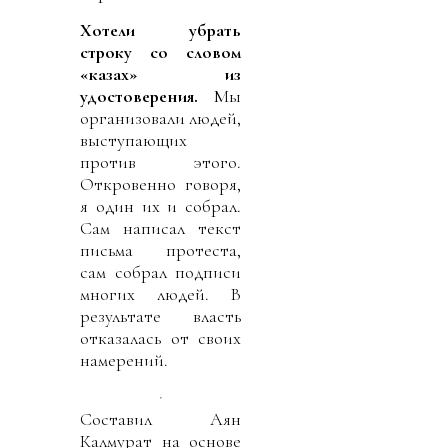
Хотели убрать
строку со словом
«казах» из
удостоверения.
Мы
организовали людей,
выступающих
против этого.
Откровенно говоря,
я один их и собрал.
Сам написал текст
письма протеста,
сам собрал подписи
многих людей. В
результате власть
отказалась от своих
намерений.
Составил Аян
Калмурат на основе