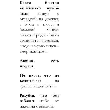
Казахи быстро
впитывают чужой
язык
, живут с
оглядкой на других,
в этом и плюс, и
большой минус.
Казахи среди немцев
становятся немцами,
среди американцев –
американцами.
Любовь есть
подвиг.
Не плачь, что не
возвысился
– на
лучшее надейся ты,
Радуйся, что бог
избавит
тебя от
падения с высоты.