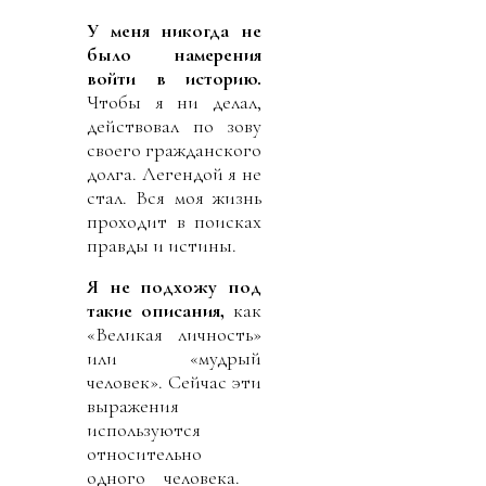
У меня никогда не
было намерения
войти в историю.
Чтобы я ни делал,
действовал по зову
своего гражданского
долга. Легендой я не
стал. Вся моя жизнь
проходит в поисках
правды и истины.
Я не подхожу под
такие описания,
как
«Великая личность»
или «мудрый
человек». Сейчас эти
выражения
используются
относительно
одного человека.