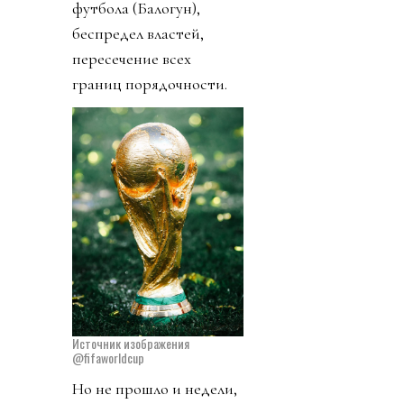
футбола (Балогун),
беспредел властей,
пересечение всех
границ порядочности.
Источник изображения
@fifaworldcup
Но не прошло и недели,