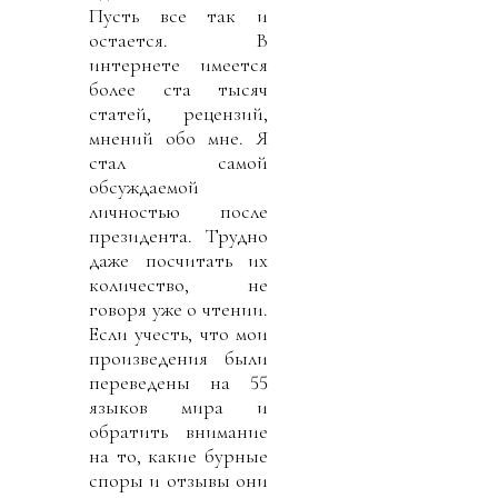
Пусть все так и
остается. В
интернете имеется
более ста тысяч
статей, рецензий,
мнений обо мне. Я
стал самой
обсуждаемой
личностью после
президента. Трудно
даже посчитать их
количество, не
говоря уже о чтении.
Если учесть, что мои
произведения были
переведены на 55
языков мира и
обратить внимание
на то, какие бурные
споры и отзывы они