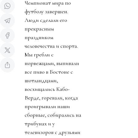
Чемпионат мира по
футболу завершен.
Люди сделали его
прекрасным
праздником
человечества и спорта.
Мы гребли с
норвежцами, выпивали
все пиво в Бостоне с
шотландцами,
восхищались Кабо-
Верде, горевали, когда
проигрывали наши
сборные, собирались на
трибунах и у
телевизоров с друзьями