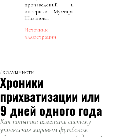
произведений и
интервью Мухтара
Шаханова.
Источник
иллюстрации
КОЛУМНИСТЫ
Хроники
прихватизации или
9 дней одного года
Как попытка изменить систему
управления мировым футболом