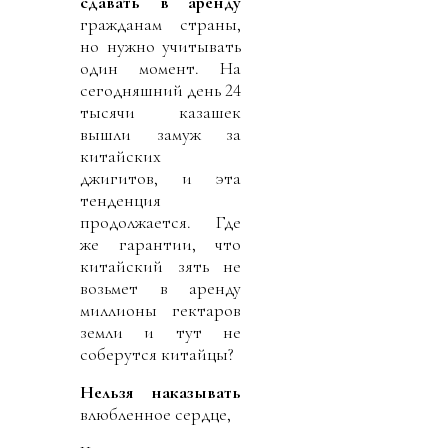
сдавать в аренду
гражданам страны,
но нужно учитывать
один момент. На
сегодняшний день 24
тысячи казашек
вышли замуж за
китайских
джигитов, и эта
тенденция
продолжается. Где
же гарантии, что
китайский зять не
возьмет в аренду
миллионы гектаров
земли и тут не
соберутся китайцы?
Нельзя наказывать
влюбленное сердце,