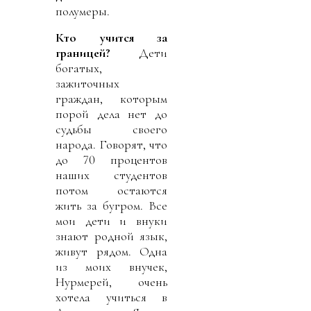
полумеры.
Кто учится за
границей?
Дети
богатых,
зажиточных
граждан, которым
порой дела нет до
судьбы своего
народа. Говорят, что
до 70 процентов
наших студентов
потом остаются
жить за бугром. Все
мои дети и внуки
знают родной язык,
живут рядом. Одна
из моих внучек,
Нурмерей, очень
хотела учиться в