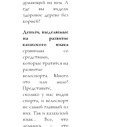
думающий на нем. А
где вы видели
здоровое дерево без
корней?
Деньги, выделяемые
на развитие
казахского языка
сравнимы со
средствами,
которые тратятся на
развитие
велоспорта. Много
это или мало?
Представьте,
сколько у нас видов
спорта, и велоспорт
не самый главный из
них. Так и казахский
язык… Все, что
делалось – это