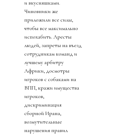
и вкусняшками.
Чиновники же
приложили все силы,
чтобы все максимально
испохабить. Аресты
людей, запреты на въезд
сотрудникам команд и
лучшему арбитру
Африки, досмотры
игроков с собаками на
ВПП, кражи имущества
игроков,
дискриминация
сборной Ирана,
возмутительные
нарушения правил