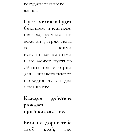
государственного
языка.
Пусть человек будет
большим писателем
,
поэтом, ученым, но
если он утерял связь
со своими
исконными корнями
и не может пустить
от них новые корни
для нравственного
наследия, то он для
меня никто.
Каждое действие
рождает
противодействие.
Если не дорог тебе
твой край
, где