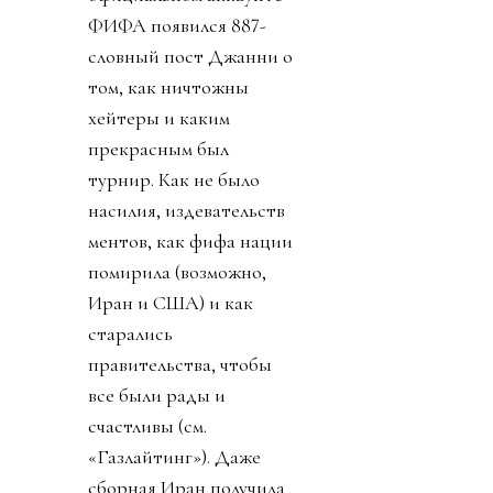
ФИФА появился 887-
словный пост Джанни о
том, как ничтожны
хейтеры и каким
прекрасным был
турнир. Как не было
насилия, издевательств
ментов, как фифа нации
помирила (возможно,
Иран и США) и как
старались
правительства, чтобы
все были рады и
счастливы (см.
«Газлайтинг»). Даже
сборная Иран получила