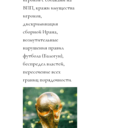
ВПП, кражи имущества
игроков,
дискриминация
сборной Ирана,
возмутительные
нарушения правил
футбола (Балогун),
беспредел властей,
пересечение всех
границ порядочности.