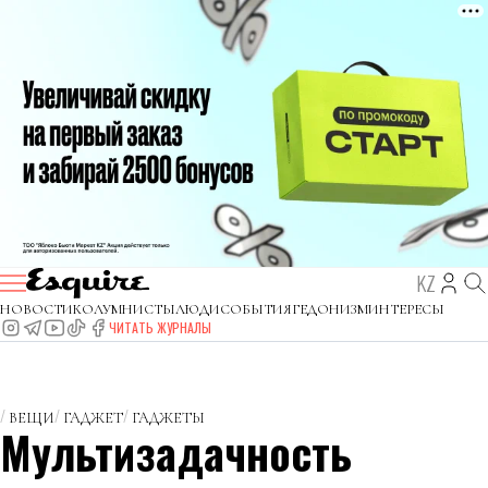
KZ
НОВОСТИ
КОЛУМНИСТЫ
ЛЮДИ
СОБЫТИЯ
ГЕДОНИЗМ
ИНТЕРЕСЫ
ЧИТАТЬ ЖУРНАЛЫ
ВЕЩИ
ГАДЖЕТ
ГАДЖЕТЫ
Мультизадачность