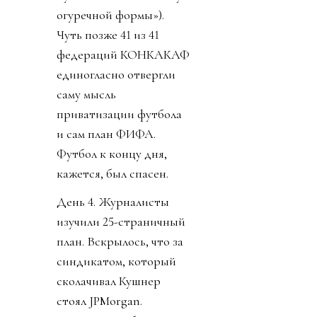
огуречной формы»).
Чуть позже 41 из 41
федераций КОНКАКАФ
единогласно отвергли
саму мысль
приватизации футбола
и сам план ФИФА.
Футбол к концу дня,
кажется, был спасен.
День 4. Журналисты
изучили 25-страничный
план. Вскрылось, что за
синдикатом, который
сколачивал Кушнер
стоял JPMorgan.