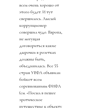
всем очень хорошо от
этого будет. И тут
свершилось. Лысый
коррупционер
совершил чудо. Европа,
не могущая
договориться какие
дырочки в розетках
должны быть,
объединилась. Все 55
стран УЕФА объявили
бойкот всем
соревнованиям ФИФА
(см. «Посыл в пешее
эротическое
путешествие к объекту