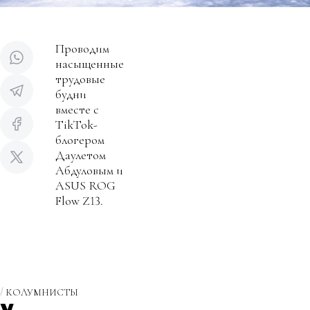
Проводим
насыщенные
трудовые
будни
вместе с
TikTok-
блогером
Даулетом
Абдуловым и
ASUS ROG
Flow Z13.
КОЛУМНИСТЫ