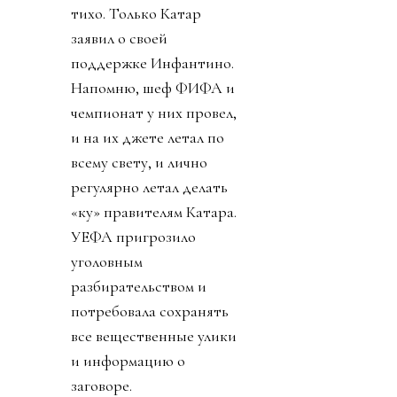
тихо. Только Катар
заявил о своей
поддержке Инфантино.
Напомню, шеф ФИФА и
чемпионат у них провел,
и на их джете летал по
всему свету, и лично
регулярно летал делать
«ку» правителям Катара.
УЕФА пригрозило
уголовным
разбирательством и
потребовала сохранять
все вещественные улики
и информацию о
заговоре.