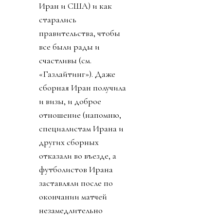
Иран и США) и как
старались
правительства, чтобы
все были рады и
счастливы (см.
«Газлайтинг»). Даже
сборная Иран получила
и визы, и доброе
отношение (напомню,
специалистам Ирана и
других сборных
отказали во въезде, а
футболистов Ирана
заставляли после по
окончании матчей
незамедлительно