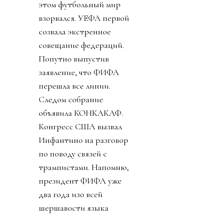
этом футбольный мир
взорвался. УЕФА первой
созвала экстренное
совещание федераций.
Попутно выпустив
заявление, что ФИФА
перешла все линии.
Следом собрание
объявила КОНКАКАФ.
Конгресс США вызвал
Инфантино на разговор
по поводу связей с
трампистами. Напомню,
президент ФИФА уже
два года изо всей
шершавости языка