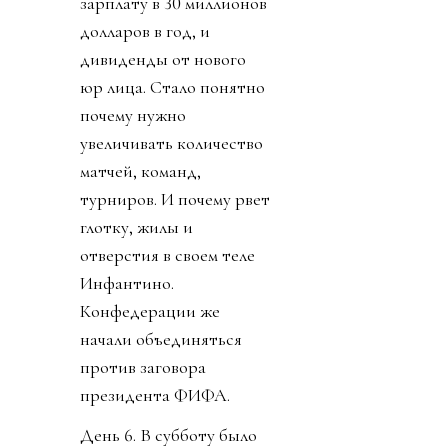
зарплату в 30 миллионов
долларов в год, и
дивиденды от нового
юр лица. Стало понятно
почему нужно
увеличивать количество
матчей, команд,
турниров. И почему рвет
глотку, жилы и
отверстия в своем теле
Инфантино.
Конфедерации же
начали объединяться
против заговора
президента ФИФА.
День 6. В субботу было