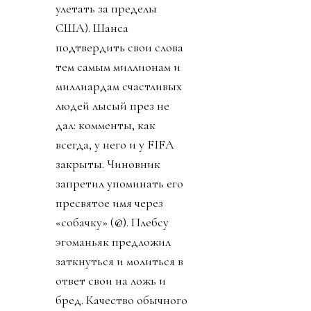
улетать за пределы
США). Шанса
подтвердить свои слова
тем самым миллионам и
миллиардам счастливых
людей лысый през не
дал: комменты, как
всегда, у него и у FIFA
закрыты. Чиновник
запретил упоминать его
пресвятое имя через
«собачку» (@). Плебсу
эгоманьяк предложил
заткнуться и молиться в
ответ свои на ложь и
бред. Качество обычного