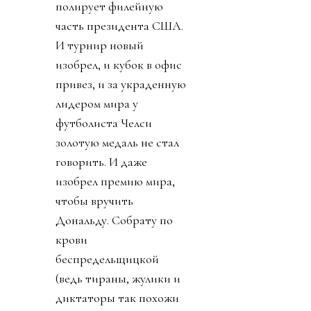
полирует филейную
часть президента США.
И турнир новый
изобрел, и кубок в офис
привез, и за украденную
лидером мира у
футболиста Челси
золотую медаль не стал
говорить. И даже
изобрел премию мира,
чтобы вручить
Дональду. Собрату по
крови
беспредельщицкой
(ведь тираны, жулики и
диктаторы так похожи