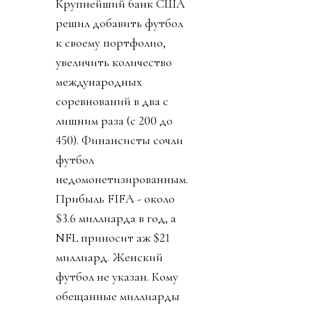
Крупнейший банк США
решил добавить футбол
к своему портфолио,
увеличить количество
международных
соревнований в два с
лишним раза (с 200 до
450). Финансисты сочли
футбол
недомонетизированным.
Прибыль FIFA - около
$3.6 миллиарда в год, а
NFL приносит аж $21
миллиард. Женский
футбол не указан. Кому
обещанные миллиарды