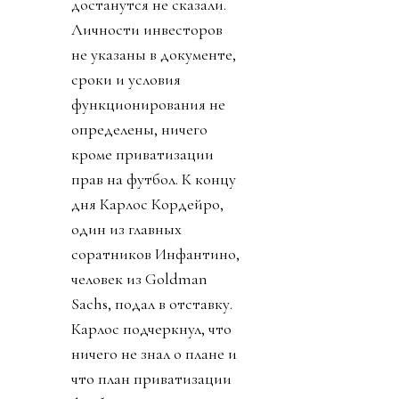
достанутся не сказали.
Личности инвесторов
не указаны в документе,
сроки и условия
функционирования не
определены, ничего
кроме приватизации
прав на футбол. К концу
дня Карлос Кордейро,
один из главных
соратников Инфантино,
человек из Goldman
Sachs, подал в отставку.
Карлос подчеркнул, что
ничего не знал о плане и
что план приватизации