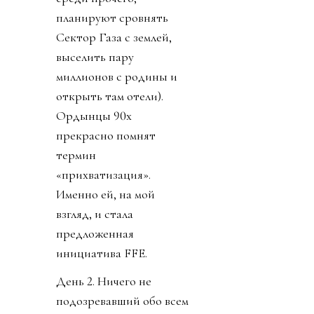
планируют сровнять
Сектор Газа с землей,
выселить пару
миллионов с родины и
открыть там отели).
Ордынцы 90х
прекрасно помнят
термин
«прихватизация».
Именно ей, на мой
взгляд, и стала
предложенная
инициатива FFE.
День 2. Ничего не
подозревавший обо всем