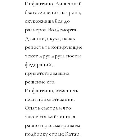
Инфантино. Лишенный
благословения патрона,
скукожившийся до
размеров Волдеморта,
Джанни, скуля, начал
репостить копирующие
текст друг друга посты
федераций,
приветствовавших
решение его,
Инфантино, отменить
план прихватизации.
Опять смотрим что
такое «газлайтинг», а
равно и рассматриваем
подборку стран: Катар,