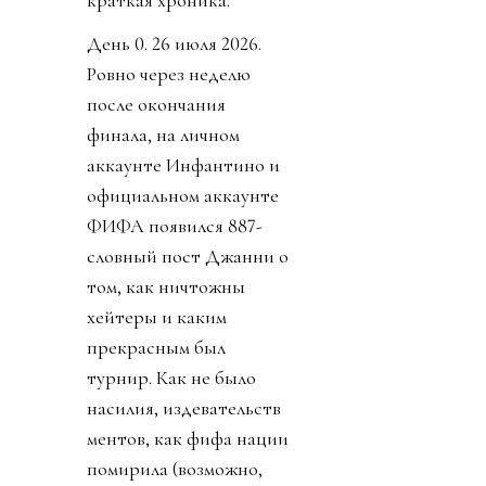
краткая хроника.
День 0. 26 июля 2026.
Ровно через неделю
после окончания
финала, на личном
аккаунте Инфантино и
официальном аккаунте
ФИФА появился 887-
словный пост Джанни о
том, как ничтожны
хейтеры и каким
прекрасным был
турнир. Как не было
насилия, издевательств
ментов, как фифа нации
помирила (возможно,