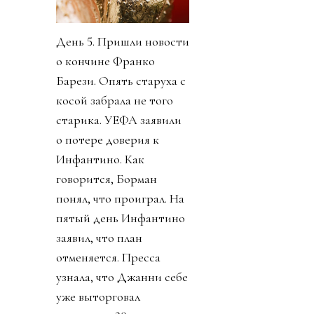
День 5. Пришли новости
о кончине Франко
Барези. Опять старуха с
косой забрала не того
старика. УЕФА заявили
о потере доверия к
Инфантино. Как
говорится, Борман
понял, что проиграл. На
пятый день Инфантино
заявил, что план
отменяется. Пресса
узнала, что Джанни себе
уже выторговал