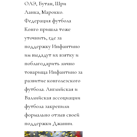
ОАЭ, Бутан, Шри
Ланка, Марокко.
Федерация футбола
Конго пришла тоже
уточнить, где за
поддержку Инфантино
им выдадут их взятку и
поблагодарить лично
товарища Инфантино за
развитие конголезского
футбола. Английская и
Валлийская ассоциации
футбола закрепили
формально отзыв своей
поддержки Джанни.