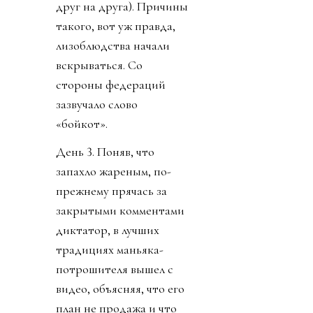
друг на друга). Причины
такого, вот уж правда,
лизоблюдства начали
вскрываться. Со
стороны федераций
зазвучало слово
«бойкот».
День 3. Поняв, что
запахло жареным, по-
прежнему прячась за
закрытыми комментами
диктатор, в лучших
традициях маньяка-
потрошителя вышел с
видео, объясняя, что его
план не продажа и что