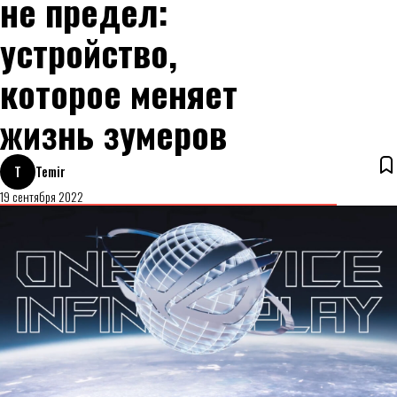
не предел:
устройство,
которое меняет
жизнь зумеров
T
Temir
19 сентября 2022