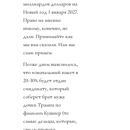
миллиардов долларов на
Новый год 1 января 2027.
Право на мнение
никому, конечно, не
дали. Принимайте как
мы вам сказали. Или мы
сами примем.
Позже днем выяснилось,
что изначальный пакет в
20-30% будет отдан
синдикату, который
соберет брат мужа
дочки Трампа по
фамилии Кушнер (те
самые дельцы, которые,
среди прочего,