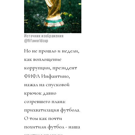
Источник изображения
@fifaworldcup
Но не прошло и недели,
как воплощение
коррупции, президент
ФИФА Инфантино,
нажал на спусковой
крючок давно
созревшего плана:
прихватизация футбола.
О том как почти
похитили футбол - наша