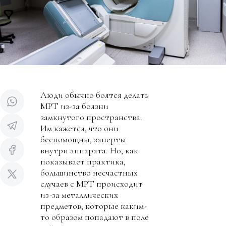
Люди обычно боятся делать
МРТ из-за боязни
замкнутого пространства.
Им кажется, что они
беспомощны, заперты
внутри аппарата. Но, как
показывает практика,
большинство несчастных
случаев с МРТ происходит
из-за металлических
предметов, которые каким-
то образом попадают в поле