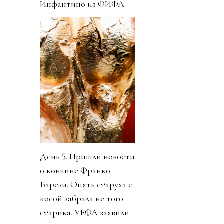
Инфантино из ФИФА.
День 5. Пришли новости
о кончине Франко
Барези. Опять старуха с
косой забрала не того
старика. УЕФА заявили