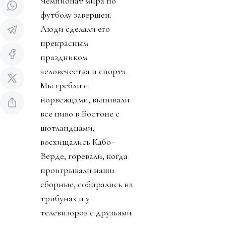
Чемпионат мира по
футболу завершен.
Люди сделали его
прекрасным
праздником
человечества и спорта.
Мы гребли с
норвежцами, выпивали
все пиво в Бостоне с
шотландцами,
восхищались Кабо-
Верде, горевали, когда
проигрывали наши
сборные, собирались на
трибунах и у
телевизоров с друзьями