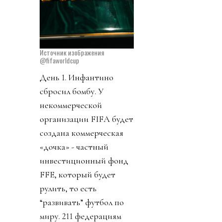
Источник изображения
@fifaworldcup
День 1. Инфантино
сбросил бомбу. У
некоммерческой
организации FIFA будет
создана коммерческая
«дочка» - частный
инвестиционный фонд
FFE, который будет
рулить, то есть
“развивать” футбол по
миру. 211 федерациям