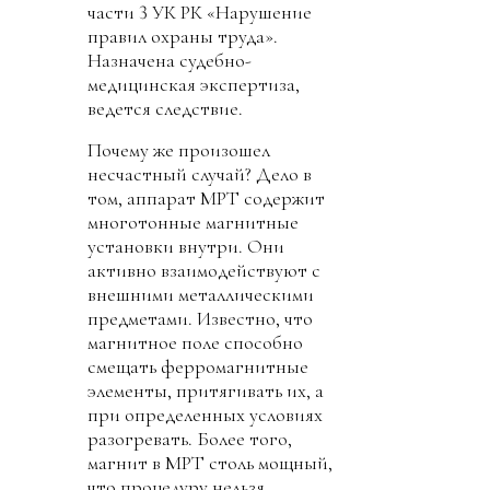
части 3 УК РК «Нарушение
правил охраны труда».
Назначена судебно-
медицинская экспертиза,
ведется следствие.
Почему же произошел
несчастный случай? Дело в
том, аппарат МРТ содержит
многотонные магнитные
установки внутри. Они
активно взаимодействуют с
внешними металлическими
предметами. Известно, что
магнитное поле способно
смещать ферромагнитные
элементы, притягивать их, а
при определенных условиях
разогревать. Более того,
магнит в МРТ столь мощный,
что процедуру нельзя