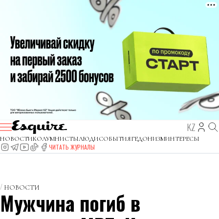
KZ
НОВОСТИ
КОЛУМНИСТЫ
ЛЮДИ
СОБЫТИЯ
ГЕДОНИЗМ
ИНТЕРЕСЫ
ЧИТАТЬ ЖУРНАЛЫ
НОВОСТИ
Мужчина погиб в