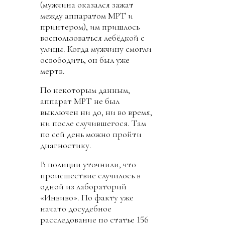
(мужчина оказался зажат
между аппаратом МРТ и
принтером), им пришлось
воспользоваться лебёдкой с
улицы. Когда мужчину смогли
освободить, он был уже
мертв.
По некоторым данным,
аппарат МРТ не был
выключен ни до, ни во время,
ни после случившегося. Там
по сей день можно пройти
диагностику.
В полиции уточнили, что
происшествие случилось в
одной из лабораторий
«Инвиво». По факту уже
начато досудебное
расследование по статье 156