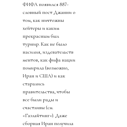
ФИФА появился 887-
словный пост Джанни о
том, как ничтожны
хейтеры и каким
прекрасным был
турнир. Как не было
насилия, издевательств
ментов, как фифа нации
помирила (возможно,
Иран и США) и как
старались
правительства, чтобы
все были рады и
счастливы (см.
«Газлайтинг»). Даже
сборная Иран получила