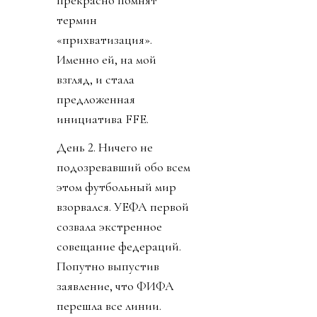
прекрасно помнят
термин
«прихватизация».
Именно ей, на мой
взгляд, и стала
предложенная
инициатива FFE.
День 2. Ничего не
подозревавший обо всем
этом футбольный мир
взорвался. УЕФА первой
созвала экстренное
совещание федераций.
Попутно выпустив
заявление, что ФИФА
перешла все линии.