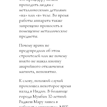
проходить людям с
металлическими деталями
«на» или «в» теле. Во время
работы аппарата также
запрещено проносить в
помещение металлические
предметы.
Почему врачи не
предупредили об этом
строителей или же почему
никто не нажал кнопку
аварийного отключения
магнита, непонятно.
К слову, похожий случай
произошел некоторое время
назад в Индии. В больнице
города Мумбаи 32-летний
Раджеш Мару зашел в
кабинет с аппаратом МРТ