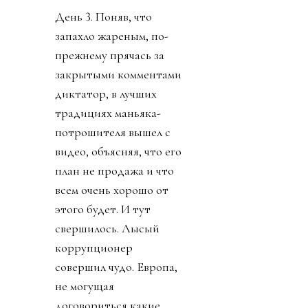
День 3. Поняв, что
запахло жареным, по-
прежнему прячась за
закрытыми комментами
диктатор, в лучших
традициях маньяка-
потрошителя вышел с
видео, объясняя, что его
план не продажа и что
всем очень хорошо от
этого будет. И тут
свершилось. Лысый
коррупционер
совершил чудо. Европа,
не могущая
договориться какие