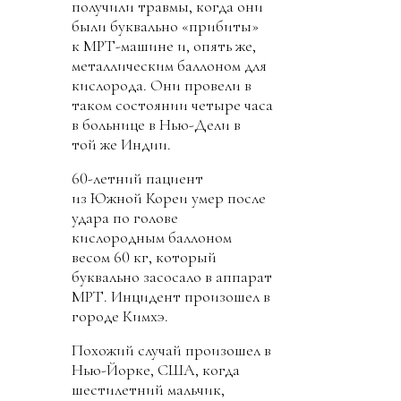
получили травмы, когда они
были буквально «прибиты»
к МРТ-машине и, опять же,
металлическим баллоном для
кислорода. Они провели в
таком состоянии четыре часа
в больнице в Нью-Дели в
той же Индии.
60-летний пациент
из Южной Кореи умер после
удара по голове
кислородным баллоном
весом 60 кг, который
буквально засосало в аппарат
МРТ. Инцидент произошел в
городе Кимхэ.
Похожий случай произошел в
Нью-Йорке, США, когда
шестилетний мальчик,