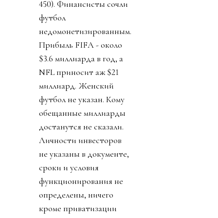
450). Финансисты сочли
футбол
недомонетизированным.
Прибыль FIFA - около
$3.6 миллиарда в год, а
NFL приносит аж $21
миллиард. Женский
футбол не указан. Кому
обещанные миллиарды
достанутся не сказали.
Личности инвесторов
не указаны в документе,
сроки и условия
функционирования не
определены, ничего
кроме приватизации