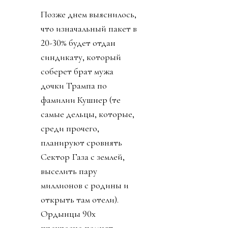
Позже днем выяснилось,
что изначальный пакет в
20-30% будет отдан
синдикату, который
соберет брат мужа
дочки Трампа по
фамилии Кушнер (те
самые дельцы, которые,
среди прочего,
планируют сровнять
Сектор Газа с землей,
выселить пару
миллионов с родины и
открыть там отели).
Ордынцы 90х