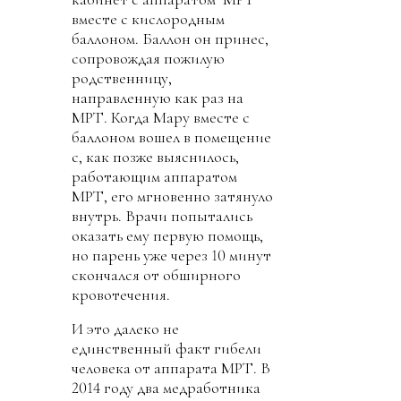
вместе с кислородным
баллоном. Баллон он принес,
сопровождая пожилую
родственницу,
направленную как раз на
МРТ. Когда Мару вместе с
баллоном вошел в помещение
с, как позже выяснилось,
работающим аппаратом
МРТ, его мгновенно затянуло
внутрь. Врачи попытались
оказать ему первую помощь,
но парень уже через 10 минут
скончался от обширного
кровотечения.
И это далеко не
единственный факт гибели
человека от аппарата МРТ. В
2014 году два медработника