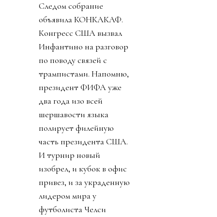
Следом собрание
объявила КОНКАКАФ.
Конгресс США вызвал
Инфантино на разговор
по поводу связей с
трампистами. Напомню,
президент ФИФА уже
два года изо всей
шершавости языка
полирует филейную
часть президента США.
И турнир новый
изобрел, и кубок в офис
привез, и за украденную
лидером мира у
футболиста Челси