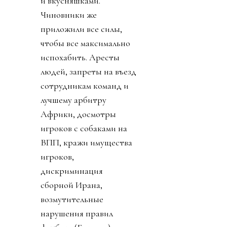
и вкусняшками.
Чиновники же
приложили все силы,
чтобы все максимально
испохабить. Аресты
людей, запреты на въезд
сотрудникам команд и
лучшему арбитру
Африки, досмотры
игроков с собаками на
ВПП, кражи имущества
игроков,
дискриминация
сборной Ирана,
возмутительные
нарушения правил