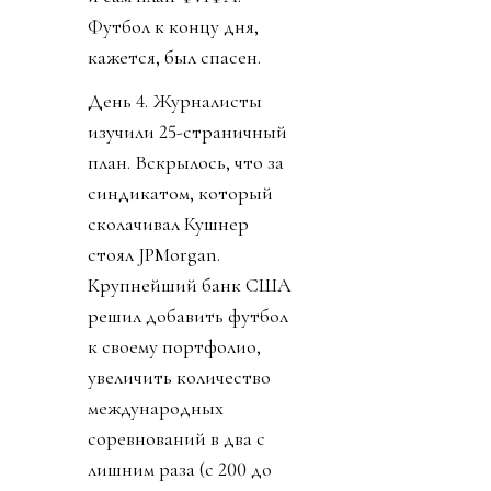
Футбол к концу дня,
кажется, был спасен.
День 4. Журналисты
изучили 25-страничный
план. Вскрылось, что за
синдикатом, который
сколачивал Кушнер
стоял JPMorgan.
Крупнейший банк США
решил добавить футбол
к своему портфолио,
увеличить количество
международных
соревнований в два с
лишним раза (с 200 до