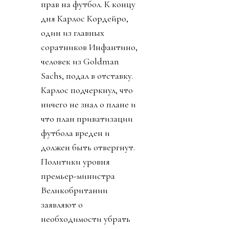
прав на футбол. К концу
дня Карлос Кордейро,
один из главных
соратников Инфантино,
человек из Goldman
Sachs, подал в отставку.
Карлос подчеркнул, что
ничего не знал о плане и
что план приватизации
футбола вреден и
должен быть отвергнут.
Политики уровня
премьер-министра
Великобритании
заявляют о
необходимости убрать