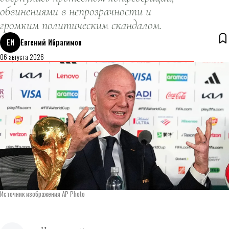
обвинениями в непрозрачности и
громким политическим скандалом.
ЕИ
Евгений Ибрагимов
06 августа 2026
Источник изображения AP Photo