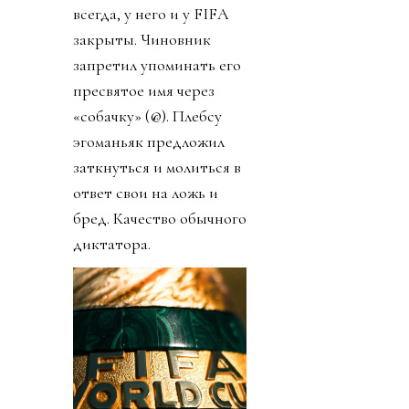
всегда, у него и у FIFA
закрыты. Чиновник
запретил упоминать его
пресвятое имя через
«собачку» (@). Плебсу
эгоманьяк предложил
заткнуться и молиться в
ответ свои на ложь и
бред. Качество обычного
диктатора.