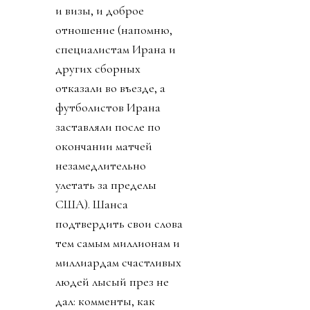
и визы, и доброе
отношение (напомню,
специалистам Ирана и
других сборных
отказали во въезде, а
футболистов Ирана
заставляли после по
окончании матчей
незамедлительно
улетать за пределы
США). Шанса
подтвердить свои слова
тем самым миллионам и
миллиардам счастливых
людей лысый през не
дал: комменты, как