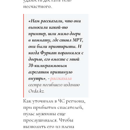
несчастного.
«Нам рассказали, что они
выносили какой-то
принтер, шли мимо двери
в комнату, где стоял МРТ,
они были приоткрыты. И
когда Фуркат поравнялся с
дверью, его вместе с этой
70-килограммовым
агрегатом притянуло
внутрь»
, -
рассказала
сестра погибшего изданию
Orda.kz.
Как уточнили в ЧС региона,
при прибытии спасателей,
пульс мужчины еще
прослушивался. Чтобы
вызволить его из плена