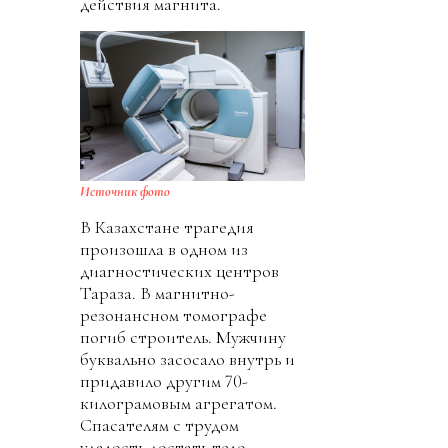
действия магнита.
Источник фото
В Казахстане трагедия
произошла в одном из
диагностических центров
Тараза. В магнитно-
резонансном томографе
погиб строитель. Мужчину
буквально засосало внутрь и
придавило другим 70-
килограмовым агрегатом.
Спасателям с трудом
удалость достать тело