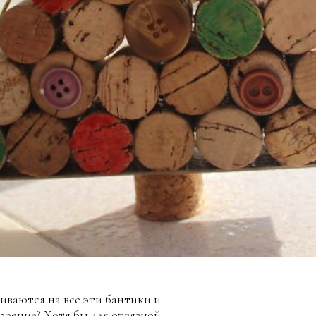
иваются на все эти бантики и
роение? Хотя бы для отвязной