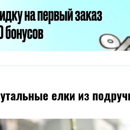
утальные елки из подруч