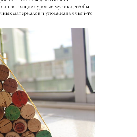
о и настоящие суровые мужики, чтобы
учных материалов и упоминания чьей-то