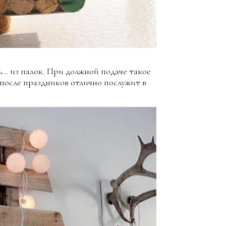
ть… из палок. При должной подаче такое
 после праздников отлично послужит в