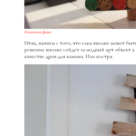
Источник фото
Итак, начнем с того, что елка вполне может бы
решение вполне сойдет за модный арт объект а
качестве дров для камина. Или костра.