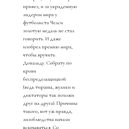
привез, и за украденную
лидером мира у
футболиста Челси
золотую медаль не стал
говорить. И даже
изобрел премию мира,
чтобы вручить
Дональду. Собрату по
крови
беспредельщицкой
(ведь тираны, жулики и
диктаторы так похожи
друг на друга). Причины
такого, вот уж правда,
лизоблюдства начали
вскрываться. Со