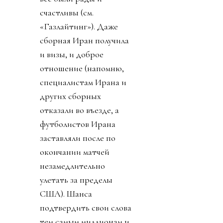
счастливы (см.
«Газлайтинг»). Даже
сборная Иран получила
и визы, и доброе
отношение (напомню,
специалистам Ирана и
других сборных
отказали во въезде, а
футболистов Ирана
заставляли после по
окончании матчей
незамедлительно
улетать за пределы
США). Шанса
подтвердить свои слова
тем самым миллионам и