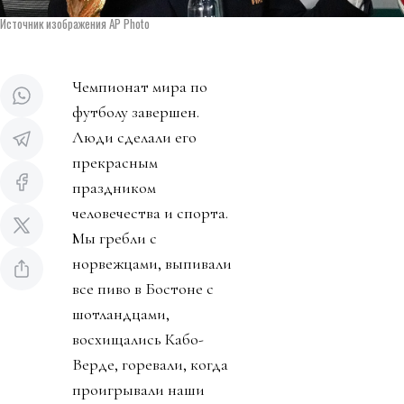
Источник изображения AP Photo
Чемпионат мира по
футболу завершен.
Люди сделали его
прекрасным
праздником
человечества и спорта.
Мы гребли с
норвежцами, выпивали
все пиво в Бостоне с
шотландцами,
восхищались Кабо-
Верде, горевали, когда
проигрывали наши