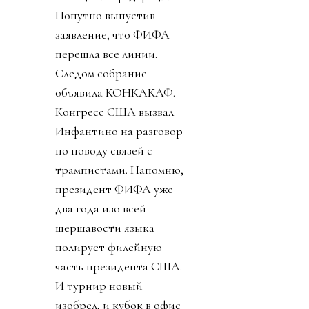
Попутно выпустив
заявление, что ФИФА
перешла все линии.
Следом собрание
объявила КОНКАКАФ.
Конгресс США вызвал
Инфантино на разговор
по поводу связей с
трампистами. Напомню,
президент ФИФА уже
два года изо всей
шершавости языка
полирует филейную
часть президента США.
И турнир новый
изобрел, и кубок в офис