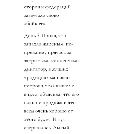
стороны федераций
зазвучало слово
«бойкот».
День 3. Поняв, что
запахло жареным, по-
прежнему прячась за
закрытыми комментами
диктатор, в лучших
традициях маньяка-
потрошителя вышел с
видео, объясняя, что его
план не продажа и что
всем очень хорошо от
этого будет. И тут
свершилось. Лысый