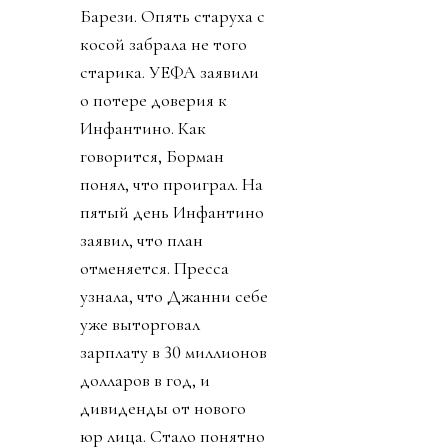
Барези. Опять старуха с
косой забрала не того
старика. УЕФА заявили
о потере доверия к
Инфантино. Как
говорится, Борман
понял, что проиграл. На
пятый день Инфантино
заявил, что план
отменяется. Пресса
узнала, что Джанни себе
уже выторговал
зарплату в 30 миллионов
долларов в год, и
дивиденды от нового
юр лица. Стало понятно