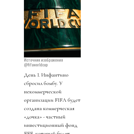
Источник изображения
@fifaworldcup
День 1. Инфантино
сбросил бомбу. У
некоммерческой
организации FIFA будет
создана коммерческая
«дочка» - частный
инвестиционный фонд
FFE, который будет