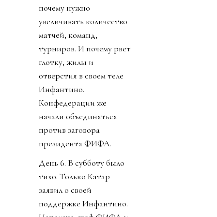
почему нужно
увеличивать количество
матчей, команд,
турниров. И почему рвет
глотку, жилы и
отверстия в своем теле
Инфантино.
Конфедерации же
начали объединяться
против заговора
президента ФИФА.
День 6. В субботу было
тихо. Только Катар
заявил о своей
поддержке Инфантино.
Напомню, шеф ФИФА и