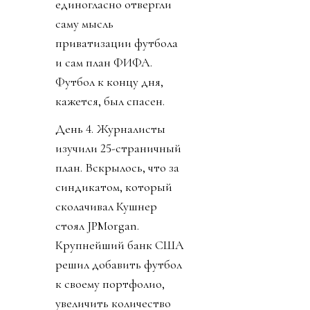
единогласно отвергли
саму мысль
приватизации футбола
и сам план ФИФА.
Футбол к концу дня,
кажется, был спасен.
День 4. Журналисты
изучили 25-страничный
план. Вскрылось, что за
синдикатом, который
сколачивал Кушнер
стоял JPMorgan.
Крупнейший банк США
решил добавить футбол
к своему портфолио,
увеличить количество