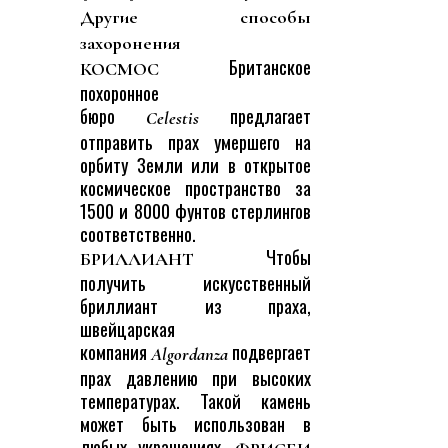
Другие способы
захоронения
Британское
КОСМОС
похоронное
бюро
предлагает
Celestis
отправить прах умершего на
орбиту Земли или в открытое
космическое пространство за
1500 и 8000 фунтов стерлингов
соответственно.
Чтобы
БРИЛЛИАНТ
получить искусственный
бриллиант из праха,
швейцарская
компания
подвергает
Algordanza
прах давлению при высоких
температурах. Такой камень
может быть использован в
любых украшениях.