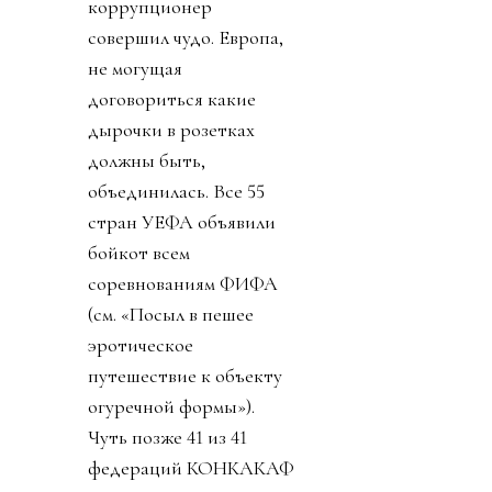
коррупционер
совершил чудо. Европа,
не могущая
договориться какие
дырочки в розетках
должны быть,
объединилась. Все 55
стран УЕФА объявили
бойкот всем
соревнованиям ФИФА
(см. «Посыл в пешее
эротическое
путешествие к объекту
огуречной формы»).
Чуть позже 41 из 41
федераций КОНКАКАФ