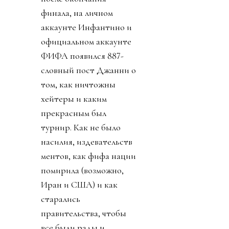
финала, на личном
аккаунте Инфантино и
официальном аккаунте
ФИФА появился 887-
словный пост Джанни о
том, как ничтожны
хейтеры и каким
прекрасным был
турнир. Как не было
насилия, издевательств
ментов, как фифа нации
помирила (возможно,
Иран и США) и как
старались
правительства, чтобы
все были рады и