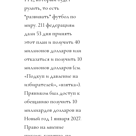
рулить, то есть
“развивать” футбол по
миру. 211 федерациям
дали 53 дня принять
этот план и получить 40
миллионов долларов или
отказаться и получить 10
миллионов долларов (см.
«Подкуп и давление на
избирателей», «взятка»).
Пряником был доступ к
обещанию получить 10
миллиардов долларов на
Новый год 1 января 2027.
Право на мнение
никому, конечно, не