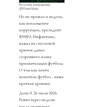
Источник изображения
@fifaworldcup
Но не прошло и недели,
как воплощение
коррупции, президент
ФИФА Инфантино,
нажал на спусковой
крючок давно
созревшего плана:
прихватизация футбола.
О том как почти
похитили футбол - наша
краткая хроника.
День 0. 26 июля 2026.
Ровно через неделю
после окончания