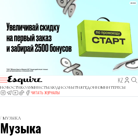
KZ
НОВОСТИ
КОЛУМНИСТЫ
ЛЮДИ
СОБЫТИЯ
ГЕДОНИЗМ
ИНТЕРЕСЫ
ЧИТАТЬ ЖУРНАЛЫ
МУЗЫКА
Музыка