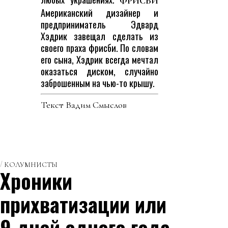
ФРИСБИ
Американский дизайнер и
предприниматель Эдвард
Хэдрик завещал сделать из
своего праха фрисби. По словам
его сына, Хэдрик всегда мечтал
оказаться диском, случайно
заброшенным на чью-то крышу.
Текст Вадим Смыслов
КОЛУМНИСТЫ
Хроники
прихватизации или
9 дней одного года