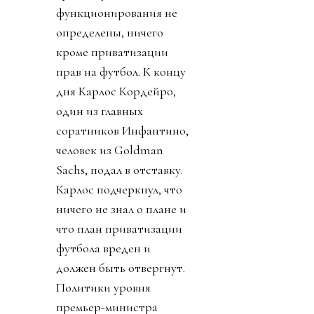
функционирования не
определены, ничего
кроме приватизации
прав на футбол. К концу
дня Карлос Кордейро,
один из главных
соратников Инфантино,
человек из Goldman
Sachs, подал в отставку.
Карлос подчеркнул, что
ничего не знал о плане и
что план приватизации
футбола вреден и
должен быть отвергнут.
Политики уровня
премьер-министра