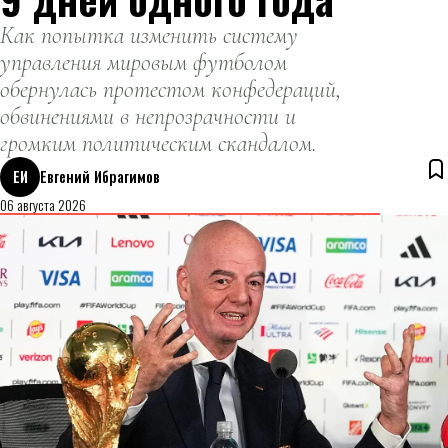
Как попытка изменить систему
управления мировым футболом
обернулась протестом конфедераций,
обвинениями в непрозрачности и
громким политическим скандалом.
ЕИ
Евгений Ибрагимов
06 августа 2026