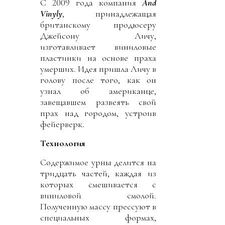
С 2009 года компания
And
Vinyly
, принадлежащая
британскому продюсеру
Джейсону Личу,
изготавливает виниловые
пластинки на основе праха
умерших. Идея пришла Личу в
голову после того, как он
узнал об американце,
завещавшем развеять свой
прах над городом, устроив
фейерверк.
Технология
Содержимое урны делится на
тридцать частей, каждая из
которых смешивается с
виниловой смолой.
Полученную массу прессуют в
специальных формах,