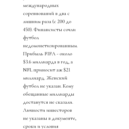
международных
соревнований в два с
лишним раза (с 200 до
450). Финансисты сочли
футбол
недомонетизированным.
Прибыль FIFA - около
$3.6 миллиарда в год, а
NFL приносит аж $21
миллиард. Женский
футбол не указан. Кому
обещанные миллиарды
достанутся не сказали.
Личности инвесторов
не указаны в документе,
сроки и условия