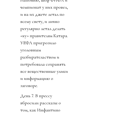
чемпионат у них провел,
и на их джете летал по
всему свету, и лично
регулярно летал делать
«ку» правителям Катара.
УЕФА пригрозило
уголовным
разбирательством и
потребовала сохранять
все вещественные улики
и информацию о
заговоре.
День 7. В прессу
вбросили рассказы о
том, как Инфантино