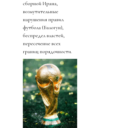
сборной Ирана,
возмутительные
нарушения правил
футбола (Балогун),
беспредел властей,
пересечение всех
границ порядочности.