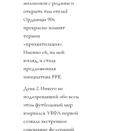
миллионов с родины и
открыть там отели).
Ордынцы 90х
прекрасно помнят
термин
«прихватизация».
Именно ей, на мой
взгляд, и стала
предложенная
инициатива FFE.
День 2. Ничего не
подозревавший обо всем
этом футбольный мир
взорвался. УЕФА первой
созвала экстренное
совещание федераций.