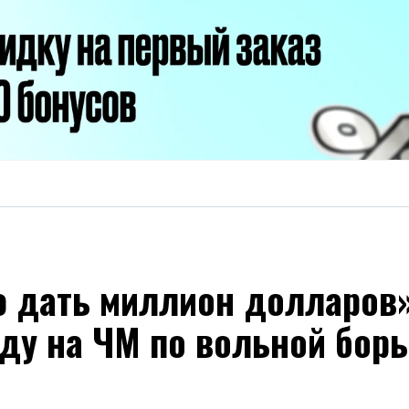
 дать миллион долларов»
еду на ЧМ по вольной бор