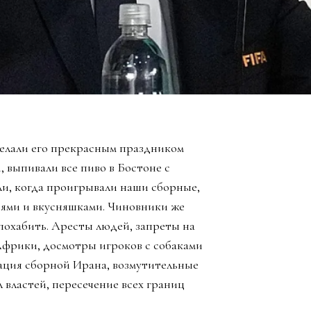
елали его прекрасным праздником
, выпивали все пиво в Бостоне с
ли, когда проигрывали наши сборные,
зьями и вкусняшками. Чиновники же
похабить. Аресты людей, запреты на
Африки, досмотры игроков с собаками
ация сборной Ирана, возмутительные
 властей, пересечение всех границ