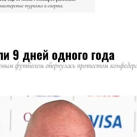
инистерстве туризма и спорта.
ли 9 дней одного года
вым футболом обернулась протестом конфедерац