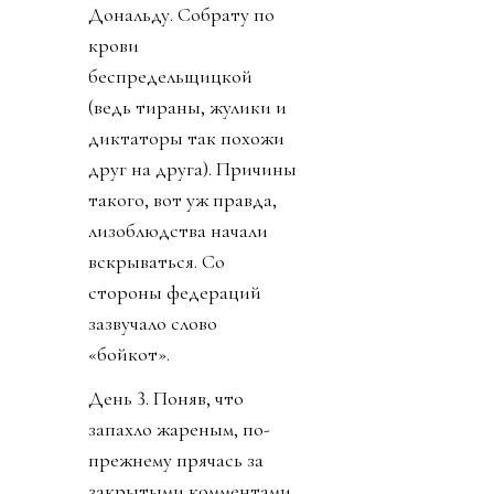
Дональду. Собрату по
крови
беспредельщицкой
(ведь тираны, жулики и
диктаторы так похожи
друг на друга). Причины
такого, вот уж правда,
лизоблюдства начали
вскрываться. Со
стороны федераций
зазвучало слово
«бойкот».
День 3. Поняв, что
запахло жареным, по-
прежнему прячась за
закрытыми комментами