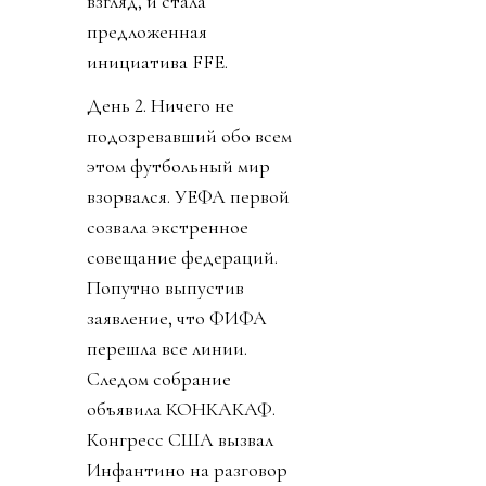
взгляд, и стала
предложенная
инициатива FFE.
День 2. Ничего не
подозревавший обо всем
этом футбольный мир
взорвался. УЕФА первой
созвала экстренное
совещание федераций.
Попутно выпустив
заявление, что ФИФА
перешла все линии.
Следом собрание
объявила КОНКАКАФ.
Конгресс США вызвал
Инфантино на разговор