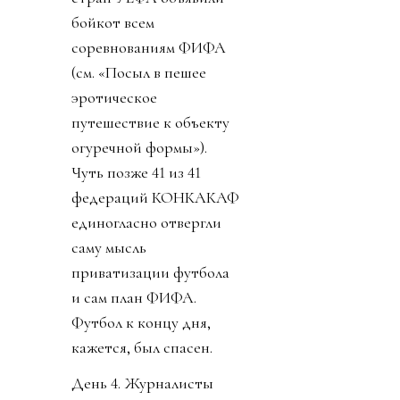
бойкот всем
соревнованиям ФИФА
(см. «Посыл в пешее
эротическое
путешествие к объекту
огуречной формы»).
Чуть позже 41 из 41
федераций КОНКАКАФ
единогласно отвергли
саму мысль
приватизации футбола
и сам план ФИФА.
Футбол к концу дня,
кажется, был спасен.
День 4. Журналисты