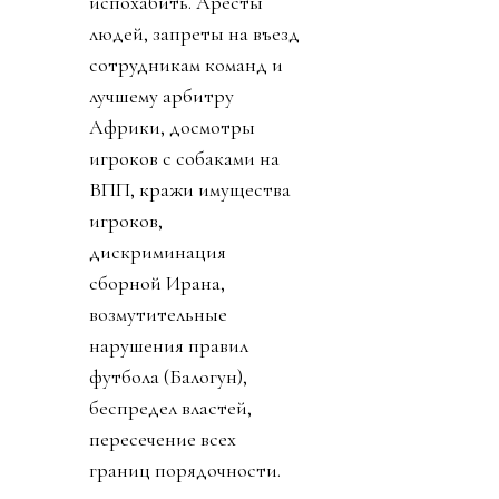
испохабить. Аресты
людей, запреты на въезд
сотрудникам команд и
лучшему арбитру
Африки, досмотры
игроков с собаками на
ВПП, кражи имущества
игроков,
дискриминация
сборной Ирана,
возмутительные
нарушения правил
футбола (Балогун),
беспредел властей,
пересечение всех
границ порядочности.