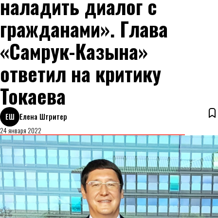
наладить диалог с
гражданами». Глава
«Самрук-Казына»
ответил на критику
Токаева
ЕШ
Елена Штритер
24 января 2022