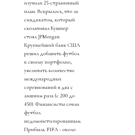
изучили 25-страничный
план. Вскрылось, что за
синдикатом, который
сколачивал Кушнер
стоял JPMorgan.
Крупнейший банк США
решил добавить футбол
к своему портфолио,
увеличить количество
международных
соревнований в два с
лишним раза (с 200 до
450). Финансисты сочли
футбол
недомонетизированным.
Прибыль FIFA - около