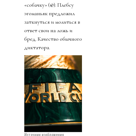
«собачку» (@). Плебсу
эгоманьяк предложил
заткнуться и молиться в
ответ свои на ложь и
бред. Качество обычного
диктатора.
Источник изображения