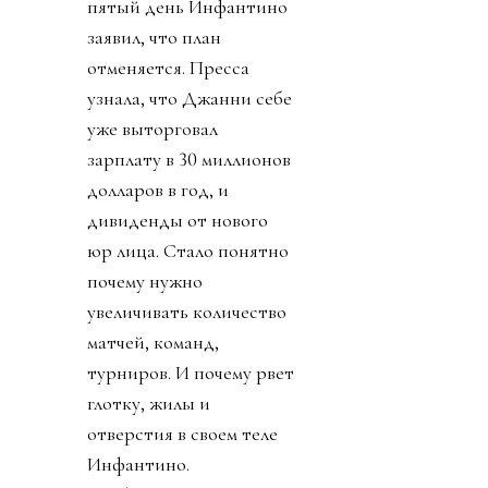
пятый день Инфантино
заявил, что план
отменяется. Пресса
узнала, что Джанни себе
уже выторговал
зарплату в 30 миллионов
долларов в год, и
дивиденды от нового
юр лица. Стало понятно
почему нужно
увеличивать количество
матчей, команд,
турниров. И почему рвет
глотку, жилы и
отверстия в своем теле
Инфантино.