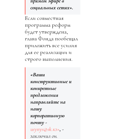
прямом эфире в
социальных сетях».
Если совместная
программа реформ
будет утверждена,
глава Фонда пообещал
приложить все усилия
для ее реализации и
строго выполнения.
«Ваши
конструктивные и
конкретные
предложения
направляйте на
нашу
корпоративную
почту -
usynys@sk.кз»
,
-
заключил он.