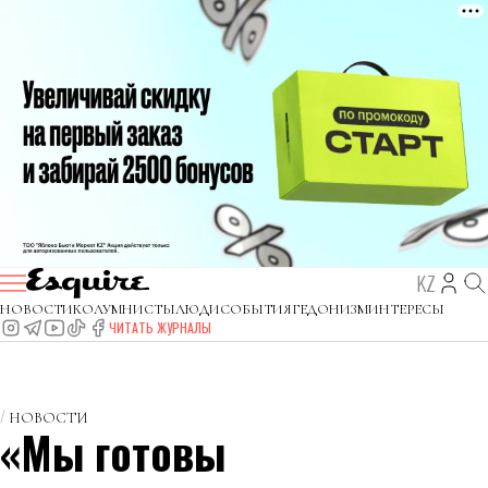
KZ
НОВОСТИ
КОЛУМНИСТЫ
ЛЮДИ
СОБЫТИЯ
ГЕДОНИЗМ
ИНТЕРЕСЫ
ЧИТАТЬ ЖУРНАЛЫ
НОВОСТИ
«Мы готовы