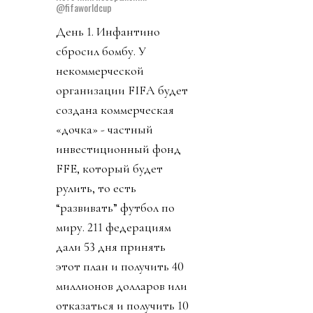
@fifaworldcup
День 1. Инфантино
сбросил бомбу. У
некоммерческой
организации FIFA будет
создана коммерческая
«дочка» - частный
инвестиционный фонд
FFE, который будет
рулить, то есть
“развивать” футбол по
миру. 211 федерациям
дали 53 дня принять
этот план и получить 40
миллионов долларов или
отказаться и получить 10