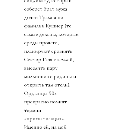
синдикату, который
соберет брат мужа
дочки Трампа по
фамилии Кушнер (те
самые дельцы, которые,
среди прочего,
планируют сровнять
Сектор Газа с землей,
выселить пару
миллионов с родины и
открыть там отели).
Ордынцы 90х
прекрасно помнят
термин
«прихватизация».
Именно ей, на мой