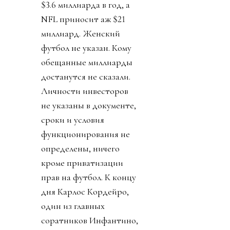
$3.6 миллиарда в год, а
NFL приносит аж $21
миллиард. Женский
футбол не указан. Кому
обещанные миллиарды
достанутся не сказали.
Личности инвесторов
не указаны в документе,
сроки и условия
функционирования не
определены, ничего
кроме приватизации
прав на футбол. К концу
дня Карлос Кордейро,
один из главных
соратников Инфантино,