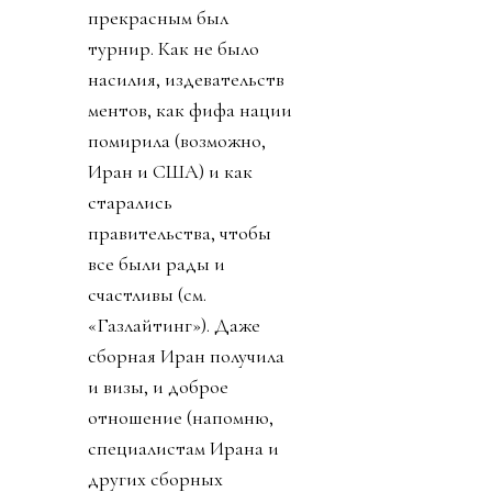
прекрасным был
турнир. Как не было
насилия, издевательств
ментов, как фифа нации
помирила (возможно,
Иран и США) и как
старались
правительства, чтобы
все были рады и
счастливы (см.
«Газлайтинг»). Даже
сборная Иран получила
и визы, и доброе
отношение (напомню,
специалистам Ирана и
других сборных