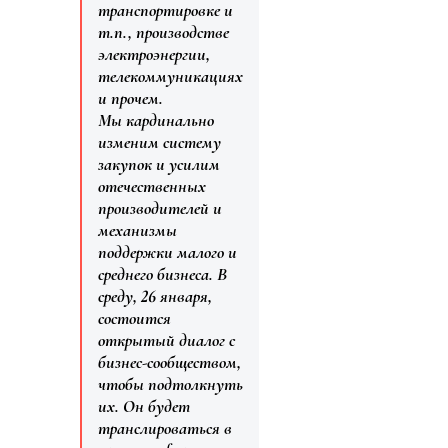
транспортировке и
т.п., производстве
электроэнергии,
телекоммуникациях
и прочем.
Мы кардинально
изменим систему
закупок и усилим
отечественных
производителей и
механизмы
поддержки малого и
среднего бизнеса. В
среду, 26 января,
состоится
открытый диалог с
бизнес-сообществом,
чтобы подтолкнуть
их. Он будет
транслироваться в