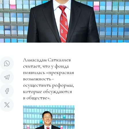
Алмасадам Саткалиев
считает, что у фонда
появилась «прекрасная
возможность -
осуществить реформы,
которые обсуждаются
в обществе».