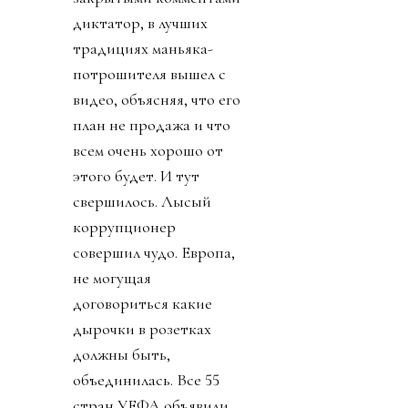
диктатор, в лучших
традициях маньяка-
потрошителя вышел с
видео, объясняя, что его
план не продажа и что
всем очень хорошо от
этого будет. И тут
свершилось. Лысый
коррупционер
совершил чудо. Европа,
не могущая
договориться какие
дырочки в розетках
должны быть,
объединилась. Все 55
стран УЕФА объявили