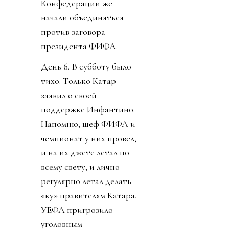
Конфедерации же
начали объединяться
против заговора
президента ФИФА.
День 6. В субботу было
тихо. Только Катар
заявил о своей
поддержке Инфантино.
Напомню, шеф ФИФА и
чемпионат у них провел,
и на их джете летал по
всему свету, и лично
регулярно летал делать
«ку» правителям Катара.
УЕФА пригрозило
уголовным