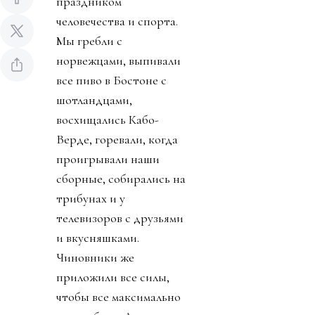
праздником
человечества и спорта.
Мы гребли с
норвежцами, выпивали
все пиво в Бостоне с
шотландцами,
восхищались Кабо-
Верде, горевали, когда
проигрывали наши
сборные, собирались на
трибунах и у
телевизоров с друзьями
и вкусняшками.
Чиновники же
приложили все силы,
чтобы все максимально