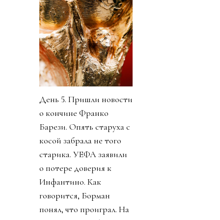
День 5. Пришли новости
о кончине Франко
Барези. Опять старуха с
косой забрала не того
старика. УЕФА заявили
о потере доверия к
Инфантино. Как
говорится, Борман
понял, что проиграл. На