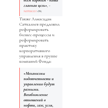
главная цель»
, -
написал
он.
Также Алмасадам
Саткалиев предложил
реформировать
бизнес-процессы и
реформировать
практику
корпоративного
управления в группе
компаний Фонда:
«Механизмы
подотчетности и
управления будут
разными.
Возобновление
отношений в
нефти, газе, угля,