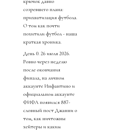
крючок давно
созревшего плана:
прихватизация футбола.
О том как почти
похитили футбол - наша
краткая хроника.
День 0. 26 июля 2026.
Ровно через неделю
после окончания
финала, на личном
аккаунте Инфантино и
официальном аккаунте
ФИФА появился 887-
словный пост Джанни о
том, как ничтожны
хейтеры и каким