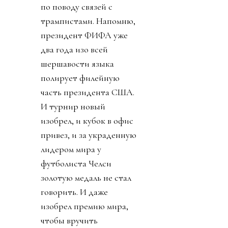
по поводу связей с
трампистами. Напомню,
президент ФИФА уже
два года изо всей
шершавости языка
полирует филейную
часть президента США.
И турнир новый
изобрел, и кубок в офис
привез, и за украденную
лидером мира у
футболиста Челси
золотую медаль не стал
говорить. И даже
изобрел премию мира,
чтобы вручить