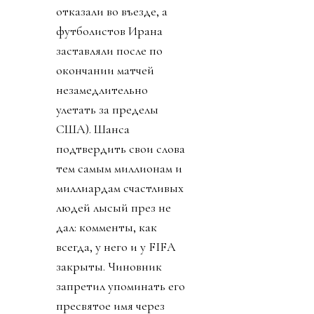
отказали во въезде, а
футболистов Ирана
заставляли после по
окончании матчей
незамедлительно
улетать за пределы
США). Шанса
подтвердить свои слова
тем самым миллионам и
миллиардам счастливых
людей лысый през не
дал: комменты, как
всегда, у него и у FIFA
закрыты. Чиновник
запретил упоминать его
пресвятое имя через